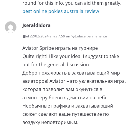
round for this info, you can aid them greatly.
best online pokies australia review
JseraldIdora
el 22/02/2024 a las 7:59 am
Enlace permanente
Aviator Spribe играть на турнире
Quite right! I like your idea. I suggest to take
out for the general discussion.
Добро пожаловать в захватывающий мир
авиаторов! Aviator – это увлекательная игра,
которая позволит вам окунуться в
атмосферу боевых действий на небе.
Необычные графика и захватывающий
сюжет сделают ваше путешествие по
воздуху неповторимым.