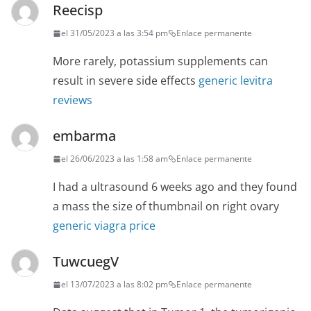
Reecisp
el 31/05/2023 a las 3:54 pm
Enlace permanente
More rarely, potassium supplements can
result in severe side effects
generic levitra
reviews
embarma
el 26/06/2023 a las 1:58 am
Enlace permanente
I had a ultrasound 6 weeks ago and they found
a mass the size of thumbnail on right ovary
generic viagra price
TuwcuegV
el 13/07/2023 a las 8:02 pm
Enlace permanente