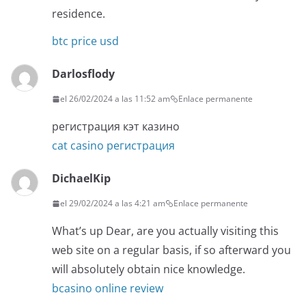
residence.
btc price usd
Darlosflody
el 26/02/2024 a las 11:52 am
Enlace permanente
регистрация кэт казино
cat casino регистрация
DichaelKip
el 29/02/2024 a las 4:21 am
Enlace permanente
What’s up Dear, are you actually visiting this
web site on a regular basis, if so afterward you
will absolutely obtain nice knowledge.
bcasino online review