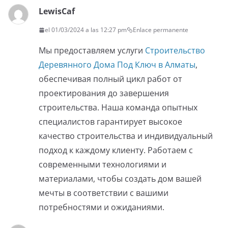
LewisCaf
el 01/03/2024 a las 12:27 pm
Enlace permanente
Мы предоставляем услуги
Строительство
Деревянного Дома Под Ключ в Алматы
,
обеспечивая полный цикл работ от
проектирования до завершения
строительства. Наша команда опытных
специалистов гарантирует высокое
качество строительства и индивидуальный
подход к каждому клиенту. Работаем с
современными технологиями и
материалами, чтобы создать дом вашей
мечты в соответствии с вашими
потребностями и ожиданиями.