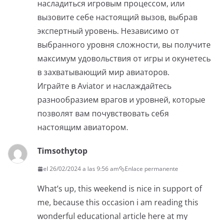
насладиться игровым процессом, или
вызовите себе настоящий вызов, выбрав
экспертный уровень. Независимо от
выбранного уровня сложности, вы получите
максимум удовольствия от игры и окунетесь
в захватывающий мир авиаторов.
Играйте в Aviator и наслаждайтесь
разнообразием врагов и уровней, которые
позволят вам почувствовать себя
настоящим авиатором.
Timsothytop
el 26/02/2024 a las 9:56 am
Enlace permanente
What’s up, this weekend is nice in support of
me, because this occasion i am reading this
wonderful educational article here at my