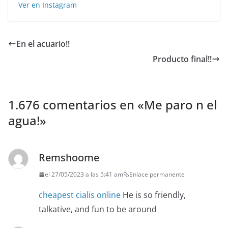
Ver en Instagram
En el acuario!!
Producto final!!
1.676 comentarios en «
Me paro n el
agua!
»
Remshoome
el 27/05/2023 a las 5:41 am
Enlace permanente
cheapest cialis online
He is so friendly,
talkative, and fun to be around