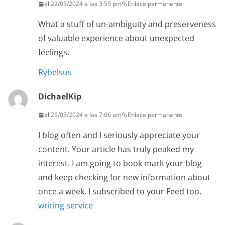
el 22/03/2024 a las 3:55 pm
Enlace permanente
What a stuff of un-ambiguity and preserveness
of valuable experience about unexpected
feelings.
Rybelsus
DichaelKip
el 25/03/2024 a las 7:06 am
Enlace permanente
I blog often and I seriously appreciate your
content. Your article has truly peaked my
interest. I am going to book mark your blog
and keep checking for new information about
once a week. I subscribed to your Feed too.
writing service