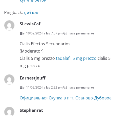
купить бетон
Pingback:
บุหรี่นอก
SLewisCaf
el 10/02/2024 a las 7:57 pm
Enlace permanente
Cialis Efectos Secundarios
(Moderator)
Cialis 5 mg prezzo
tadalafil 5 mg prezzo
cialis 5
mg prezzo
Earnestjouff
el 11/02/2024 a las 2:22 pm
Enlace permanente
Официальная Скупка в пгт. Осаново-Дубовое
Stephenrat