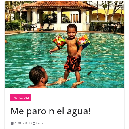
INSTAGRAM
Me paro n el agua!
21/01/2013
Keila