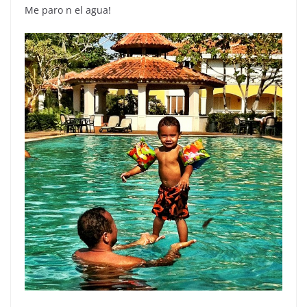
Me paro n el agua!