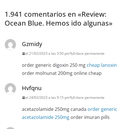
1.941 comentarios en «
Review:
Ocean Blue. Hemos ido algunas
»
Gzmidy
el 21/02/2023 a las 3:50 pm
Enlace permanente
order generic digoxin 250 mg
cheap lanoxin
order molnunat 200mg online cheap
Hvfqnu
el 24/02/2023 a las 9:15 pm
Enlace permanente
acetazolamide 250mg canada
order generic
acetazolamide 250mg
order imuran pills