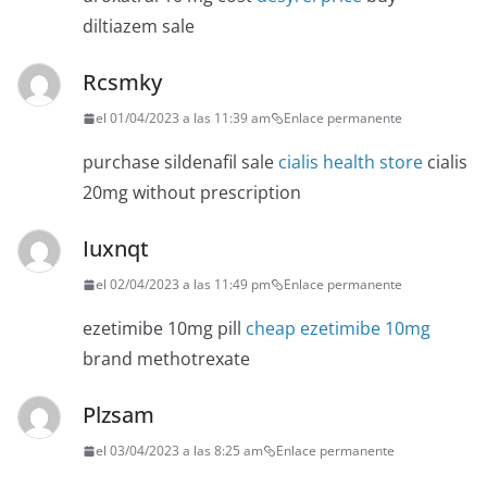
diltiazem sale
Rcsmky
el 01/04/2023 a las 11:39 am
Enlace permanente
purchase sildenafil sale
cialis health store
cialis
20mg without prescription
Iuxnqt
el 02/04/2023 a las 11:49 pm
Enlace permanente
ezetimibe 10mg pill
cheap ezetimibe 10mg
brand methotrexate
Plzsam
el 03/04/2023 a las 8:25 am
Enlace permanente