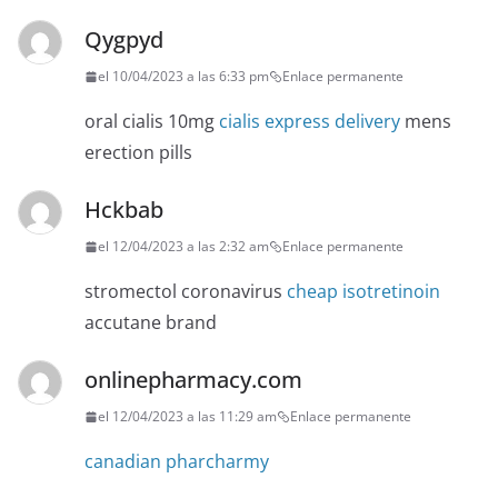
Qygpyd
el 10/04/2023 a las 6:33 pm
Enlace permanente
oral cialis 10mg
cialis express delivery
mens
erection pills
Hckbab
el 12/04/2023 a las 2:32 am
Enlace permanente
stromectol coronavirus
cheap isotretinoin
accutane brand
onlinepharmacy.com
el 12/04/2023 a las 11:29 am
Enlace permanente
canadian pharcharmy