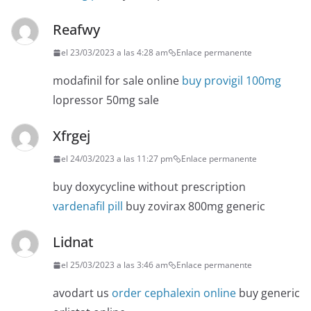
Reafwy
el 23/03/2023 a las 4:28 am
Enlace permanente
modafinil for sale online
buy provigil 100mg
lopressor 50mg sale
Xfrgej
el 24/03/2023 a las 11:27 pm
Enlace permanente
buy doxycycline without prescription
vardenafil pill
buy zovirax 800mg generic
Lidnat
el 25/03/2023 a las 3:46 am
Enlace permanente
avodart us
order cephalexin online
buy generic