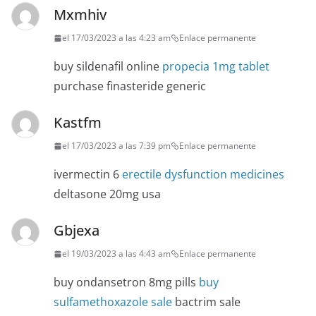
Mxmhiv
el 17/03/2023 a las 4:23 am
Enlace permanente
buy sildenafil online
propecia 1mg tablet
purchase finasteride generic
Kastfm
el 17/03/2023 a las 7:39 pm
Enlace permanente
ivermectin 6
erectile dysfunction medicines
deltasone 20mg usa
Gbjexa
el 19/03/2023 a las 4:43 am
Enlace permanente
buy ondansetron 8mg pills
buy
sulfamethoxazole sale
bactrim sale