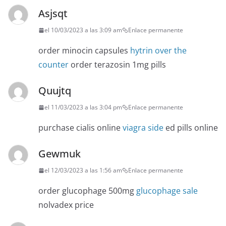
Asjsqt
el 10/03/2023 a las 3:09 am
Enlace permanente
order minocin capsules
hytrin over the
counter
order terazosin 1mg pills
Quujtq
el 11/03/2023 a las 3:04 pm
Enlace permanente
purchase cialis online
viagra side
ed pills online
Gewmuk
el 12/03/2023 a las 1:56 am
Enlace permanente
order glucophage 500mg
glucophage sale
nolvadex price