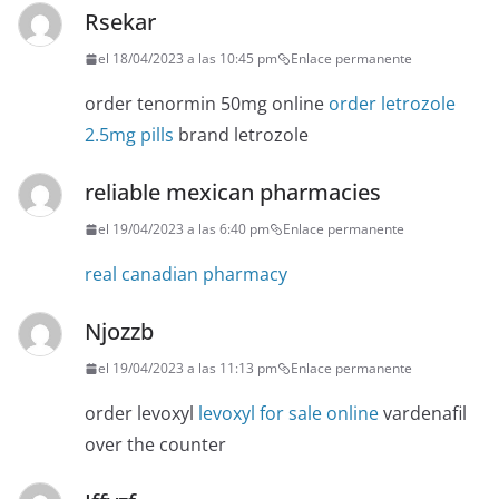
Rsekar
el 18/04/2023 a las 10:45 pm
Enlace permanente
order tenormin 50mg online
order letrozole
2.5mg pills
brand letrozole
reliable mexican pharmacies
el 19/04/2023 a las 6:40 pm
Enlace permanente
real canadian pharmacy
Njozzb
el 19/04/2023 a las 11:13 pm
Enlace permanente
order levoxyl
levoxyl for sale online
vardenafil
over the counter