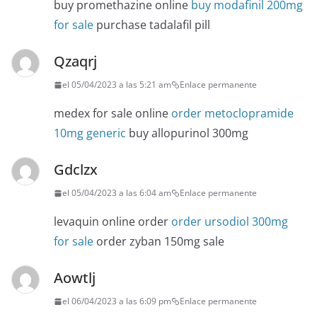
buy promethazine online
buy modafinil 200mg
for sale
purchase tadalafil pill
Qzaqrj
el 05/04/2023 a las 5:21 am
Enlace permanente
medex for sale online
order metoclopramide
10mg generic
buy allopurinol 300mg
Gdclzx
el 05/04/2023 a las 6:04 am
Enlace permanente
levaquin online order
order ursodiol 300mg
for sale
order zyban 150mg sale
Aowtlj
el 06/04/2023 a las 6:09 pm
Enlace permanente