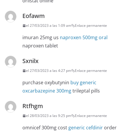
orlistat online
Eofawm
el 27/03/2023 a las 1:09 am
Enlace permanente
imuran 25mg us
naproxen 500mg oral
naproxen tablet
Sxnilx
el 27/03/2023 a las 4:27 pm
Enlace permanente
purchase oxybutynin
buy generic
oxcarbazepine 300mg
trileptal pills
Rtfhgm
el 28/03/2023 a las 9:25 pm
Enlace permanente
omnicef 300mg cost
generic cefdinir
order