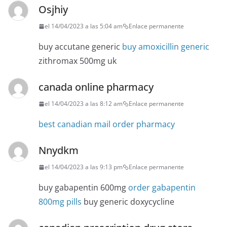
Osjhiy
el 14/04/2023 a las 5:04 am
Enlace permanente
buy accutane generic
buy amoxicillin generic
zithromax 500mg uk
canada online pharmacy
el 14/04/2023 a las 8:12 am
Enlace permanente
best canadian mail order pharmacy
Nnydkm
el 14/04/2023 a las 9:13 pm
Enlace permanente
buy gabapentin 600mg
order gabapentin
800mg pills
buy generic doxycycline