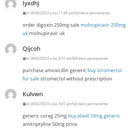
Iyxdhj
el 26/02/2023 a las 11:29 am
Enlace permanente
order digoxin 250mg sale
molnupiravir 200mg
uk
molnupiravir uk
Qijcoh
el 28/02/2023 a las 9:57 am
Enlace permanente
purchase amoxicillin generic
buy stromectol
for sale
stromectol without prescription
Kulvwn
el 28/02/2023 a las 5:07 pm
Enlace permanente
generic coreg 25mg
buy elavil 10mg generic
amitriptyline 50mg price