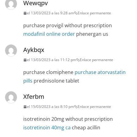
Wewqpv
el 13/03/2023 a las 9:28 am
Enlace permanente
purchase provigil without prescription
modafinil online order
phenergan us
Aykbqx
el 13/03/2023 a las 11:12 pm
Enlace permanente
purchase clomiphene
purchase atorvastatin
pills
prednisolone tablet
Xferbm
el 15/03/2023 a las 8:10 pm
Enlace permanente
isotretinoin 20mg without prescription
isotretinoin 40mg ca
cheap acillin