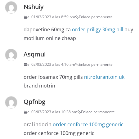
Nshuiy
el 01/03/2023 a las 8:59 pm
Enlace permanente
dapoxetine 60mg ca
order priligy 30mg pill
buy
motilium online cheap
Asqmul
el 02/03/2023 a las 4:10 am
Enlace permanente
order fosamax 70mg pills
nitrofurantoin uk
brand motrin
Qpfnbg
el 03/03/2023 a las 10:38 am
Enlace permanente
oral indocin
order cenforce 100mg generic
order cenforce 100mg generic