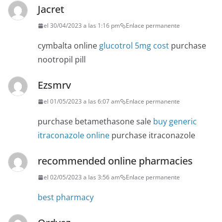
Jacret
el 30/04/2023 a las 1:16 pm
Enlace permanente
cymbalta online
glucotrol 5mg cost
purchase
nootropil pill
Ezsmrv
el 01/05/2023 a las 6:07 am
Enlace permanente
purchase betamethasone sale
buy generic
itraconazole online
purchase itraconazole
recommended online pharmacies
el 02/05/2023 a las 3:56 am
Enlace permanente
best pharmacy