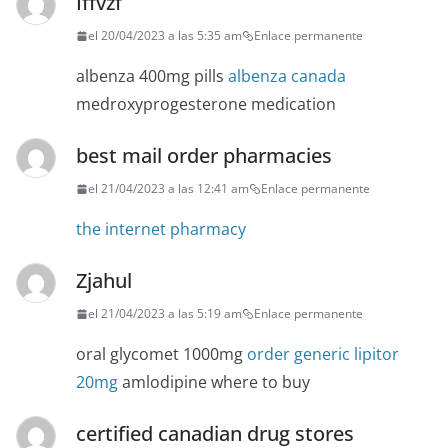
Iffvzf
el 20/04/2023 a las 5:35 am
Enlace permanente
albenza 400mg pills
albenza canada
medroxyprogesterone medication
best mail order pharmacies
el 21/04/2023 a las 12:41 am
Enlace permanente
the internet pharmacy
Zjahul
el 21/04/2023 a las 5:19 am
Enlace permanente
oral glycomet 1000mg
order generic lipitor
20mg
amlodipine where to buy
certified canadian drug stores