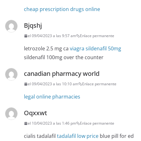
cheap prescription drugs online
Bjqshj
el 09/04/2023 a las 9:57 am
Enlace permanente
letrozole 2.5 mg ca
viagra sildenafil 50mg
sildenafil 100mg over the counter
canadian pharmacy world
el 09/04/2023 a las 10:10 am
Enlace permanente
legal online pharmacies
Oqxxwt
el 10/04/2023 a las 1:46 pm
Enlace permanente
cialis tadalafil
tadalafil low price
blue pill for ed