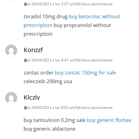
el 28/04/2023 a las 3:07 am
Enlace permanente
toradol 10mg drug
buy ketorolac without
prescription
buy propranolol without
prescription
Konzzf
el 28/04/2023 a las 4:41 am
Enlace permanente
zantac order
buy zantac 150mg for sale
celecoxib 200mg usa
Klczlv
el 29/04/2023 a las 8:02 pm
Enlace permanente
buy tamsulosin 0.2mg sale
buy generic flomax
buy generic aldactone