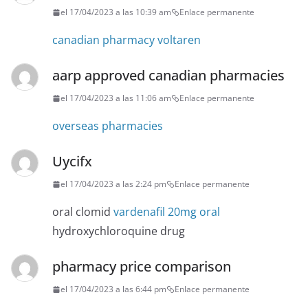
el 17/04/2023 a las 10:39 am
Enlace permanente
canadian pharmacy voltaren
aarp approved canadian pharmacies
el 17/04/2023 a las 11:06 am
Enlace permanente
overseas pharmacies
Uycifx
el 17/04/2023 a las 2:24 pm
Enlace permanente
oral clomid
vardenafil 20mg oral
hydroxychloroquine drug
pharmacy price comparison
el 17/04/2023 a las 6:44 pm
Enlace permanente