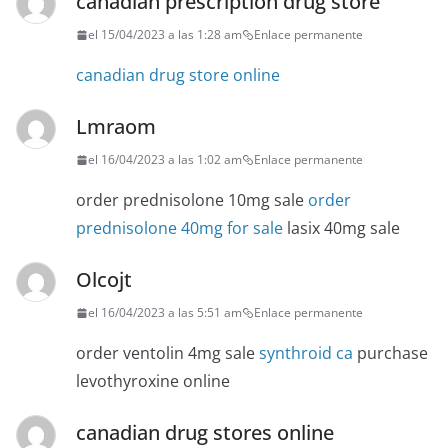
canadian prescription drug store
el 15/04/2023 a las 1:28 am
Enlace permanente
canadian drug store online
Lmraom
el 16/04/2023 a las 1:02 am
Enlace permanente
order prednisolone 10mg sale
order
prednisolone 40mg for sale
lasix 40mg sale
Olcojt
el 16/04/2023 a las 5:51 am
Enlace permanente
order ventolin 4mg sale
synthroid ca
purchase
levothyroxine online
canadian drug stores online