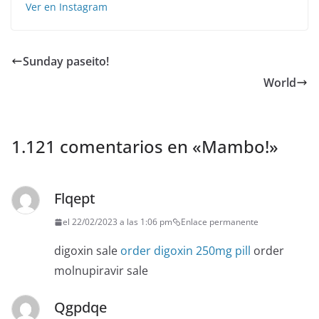
Ver en Instagram
Sunday paseito!
World
1.121 comentarios en «
Mambo!
»
Flqept
el 22/02/2023 a las 1:06 pm
Enlace permanente
digoxin sale
order digoxin 250mg pill
order
molnupiravir sale
Qgpdqe