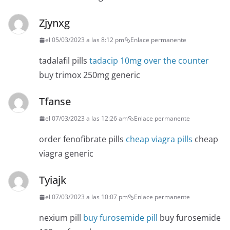
Zjynxg
el 05/03/2023 a las 8:12 pm
Enlace permanente
tadalafil pills
tadacip 10mg over the counter
buy trimox 250mg generic
Tfanse
el 07/03/2023 a las 12:26 am
Enlace permanente
order fenofibrate pills
cheap viagra pills
cheap
viagra generic
Tyiajk
el 07/03/2023 a las 10:07 pm
Enlace permanente
nexium pill
buy furosemide pill
buy furosemide