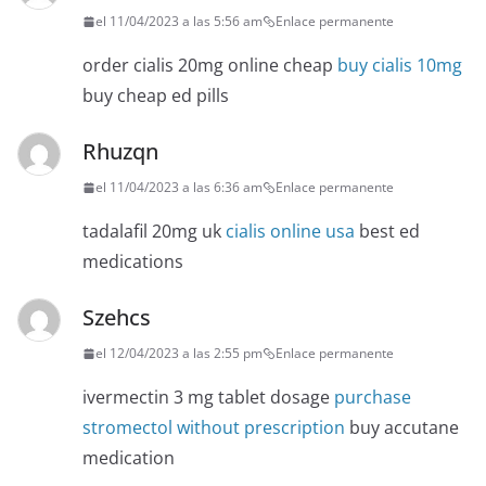
el 11/04/2023 a las 5:56 am
Enlace permanente
order cialis 20mg online cheap
buy cialis 10mg
buy cheap ed pills
Rhuzqn
el 11/04/2023 a las 6:36 am
Enlace permanente
tadalafil 20mg uk
cialis online usa
best ed
medications
Szehcs
el 12/04/2023 a las 2:55 pm
Enlace permanente
ivermectin 3 mg tablet dosage
purchase
stromectol without prescription
buy accutane
medication