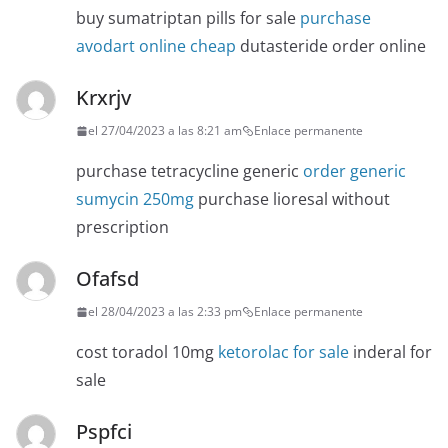
buy sumatriptan pills for sale
purchase
avodart online cheap
dutasteride order online
Krxrjv
el 27/04/2023 a las 8:21 am
Enlace permanente
purchase tetracycline generic
order generic
sumycin 250mg
purchase lioresal without
prescription
Ofafsd
el 28/04/2023 a las 2:33 pm
Enlace permanente
cost toradol 10mg
ketorolac for sale
inderal for
sale
Pspfci