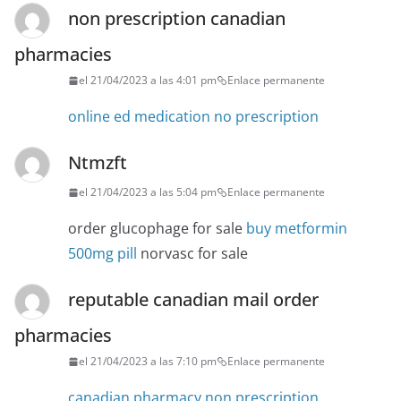
non prescription canadian
pharmacies
el 21/04/2023 a las 4:01 pm
Enlace permanente
online ed medication no prescription
Ntmzft
el 21/04/2023 a las 5:04 pm
Enlace permanente
order glucophage for sale
buy metformin
500mg pill
norvasc for sale
reputable canadian mail order
pharmacies
el 21/04/2023 a las 7:10 pm
Enlace permanente
canadian pharmacy non prescription