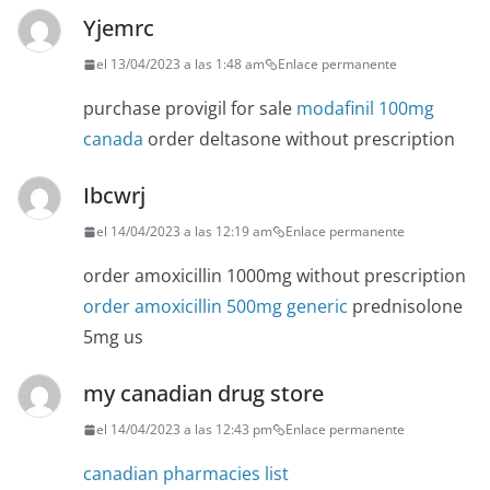
Yjemrc
el 13/04/2023 a las 1:48 am
Enlace permanente
purchase provigil for sale
modafinil 100mg
canada
order deltasone without prescription
Ibcwrj
el 14/04/2023 a las 12:19 am
Enlace permanente
order amoxicillin 1000mg without prescription
order amoxicillin 500mg generic
prednisolone
5mg us
my canadian drug store
el 14/04/2023 a las 12:43 pm
Enlace permanente
canadian pharmacies list