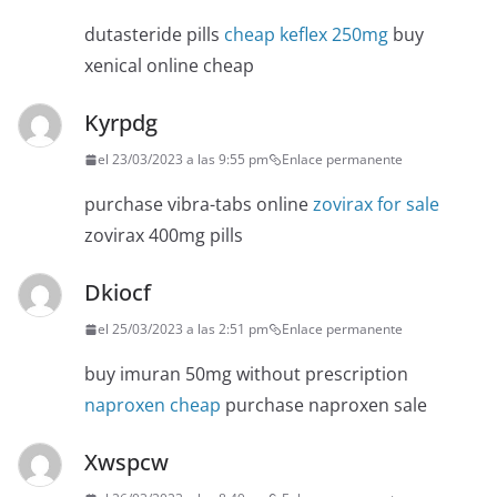
dutasteride pills
cheap keflex 250mg
buy
xenical online cheap
Kyrpdg
el 23/03/2023 a las 9:55 pm
Enlace permanente
purchase vibra-tabs online
zovirax for sale
zovirax 400mg pills
Dkiocf
el 25/03/2023 a las 2:51 pm
Enlace permanente
buy imuran 50mg without prescription
naproxen cheap
purchase naproxen sale
Xwspcw