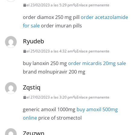
el 23/02/2023 a las 5:29 pm
Enlace permanente
order diamox 250 mg pill
order acetazolamide
for sale
order imuran pills
Ryudeb
el 25/02/2023 a las 4:32 am
Enlace permanente
buy lanoxin 250 mg
order micardis 20mg sale
brand molnupiravir 200 mg
Zqstiq
el 27/02/2023 a las 3:20 pm
Enlace permanente
generic amoxil 1000mg
buy amoxil 500mg
online
price of stromectol
Zguzwn