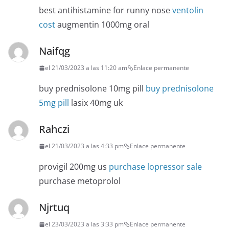
best antihistamine for runny nose
ventolin
cost
augmentin 1000mg oral
Naifqg
el 21/03/2023 a las 11:20 am
Enlace permanente
buy prednisolone 10mg pill
buy prednisolone
5mg pill
lasix 40mg uk
Rahczi
el 21/03/2023 a las 4:33 pm
Enlace permanente
provigil 200mg us
purchase lopressor sale
purchase metoprolol
Njrtuq
el 23/03/2023 a las 3:33 pm
Enlace permanente