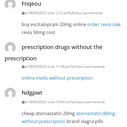
Fnqeou
el 08/04/2023 a las 2:23 pm
Enlace permanente
buy escitalopram 20mg online
order revia sale
revia 50mg cost
prescription drugs without the
prescription
el 08/04/2023 a las 11:38 pm
Enlace permanente
online meds without presxription
Ndgpwt
el 09/04/2023 a las 10:04 am
Enlace permanente
cheap atorvastatin 20mg
atorvastatin 80mg
without prescription
brand viagra pills