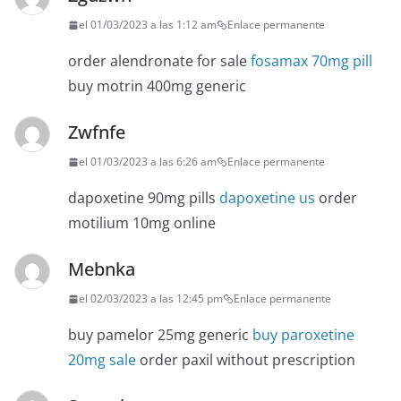
el 01/03/2023 a las 1:12 am
Enlace permanente
order alendronate for sale
fosamax 70mg pill
buy motrin 400mg generic
Zwfnfe
el 01/03/2023 a las 6:26 am
Enlace permanente
dapoxetine 90mg pills
dapoxetine us
order
motilium 10mg online
Mebnka
el 02/03/2023 a las 12:45 pm
Enlace permanente
buy pamelor 25mg generic
buy paroxetine
20mg sale
order paxil without prescription