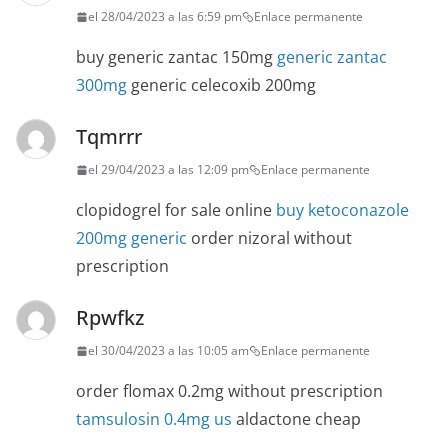
el 28/04/2023 a las 6:59 pm
Enlace permanente
buy generic zantac 150mg
generic zantac
300mg
generic celecoxib 200mg
Tqmrrr
el 29/04/2023 a las 12:09 pm
Enlace permanente
clopidogrel for sale online
buy ketoconazole
200mg generic
order nizoral without
prescription
Rpwfkz
el 30/04/2023 a las 10:05 am
Enlace permanente
order flomax 0.2mg without prescription
tamsulosin 0.4mg us
aldactone cheap