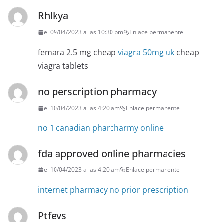
Rhlkya
el 09/04/2023 a las 10:30 pm
Enlace permanente
femara 2.5 mg cheap
viagra 50mg uk
cheap
viagra tablets
no perscription pharmacy
el 10/04/2023 a las 4:20 am
Enlace permanente
no 1 canadian pharcharmy online
fda approved online pharmacies
el 10/04/2023 a las 4:20 am
Enlace permanente
internet pharmacy no prior prescription
Ptfevs