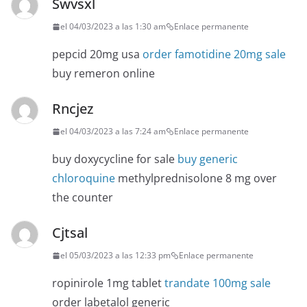
Swvsxl
el 04/03/2023 a las 1:30 am
Enlace permanente
pepcid 20mg usa
order famotidine 20mg sale
buy remeron online
Rncjez
el 04/03/2023 a las 7:24 am
Enlace permanente
buy doxycycline for sale
buy generic
chloroquine
methylprednisolone 8 mg over
the counter
Cjtsal
el 05/03/2023 a las 12:33 pm
Enlace permanente
ropinirole 1mg tablet
trandate 100mg sale
order labetalol generic