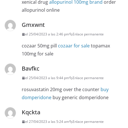
xenical drug
allopurinol 100mg brand
order
allopurinol online
Gmxwnt
el 25/04/2023 a las 2:46 pm
Enlace permanente
cozaar 50mg pill
cozaar for sale
topamax
100mg for sale
Bavfkc
el 25/04/2023 a las 9:44 pm
Enlace permanente
rosuvastatin 20mg over the counter
buy
domperidone
buy generic domperidone
Kqckta
el 27/04/2023 a las 5:24 am
Enlace permanente