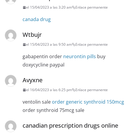
el 15/04/2023 a las 3:20 am
Enlace permanente
canada drug
Wtbujr
el 15/04/2023 a las 9:50 am
Enlace permanente
gabapentin order
neurontin pills
buy
doxycycline paypal
Avyxne
el 16/04/2023 a las 6:25 pm
Enlace permanente
ventolin sale
order generic synthroid 150mcg
order synthroid 75mcg sale
canadian prescription drugs online