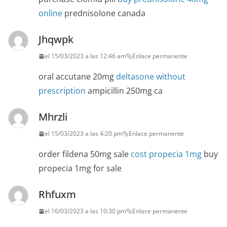
online
prednisolone canada
Jhqwpk
el 15/03/2023 a las 12:46 am
Enlace permanente
oral accutane 20mg
deltasone without
prescription
ampicillin 250mg ca
Mhrzli
el 15/03/2023 a las 4:20 pm
Enlace permanente
order fildena 50mg sale
cost propecia 1mg
buy
propecia 1mg for sale
Rhfuxm
el 16/03/2023 a las 10:30 pm
Enlace permanente