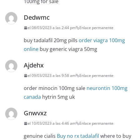
100mg for sale
Dedwmc
el 08/03/2023 a las 2:44 pm
Enlace permanente
buy tadalafil 20mg pills
order viagra 100mg
online
buy generic viagra 50mg
Ajdehx
el 09/03/2023 a las 9:58 am
Enlace permanente
order minocin 100mg sale
neurontin 100mg
canada
hytrin 5mg uk
Gnwvxz
el 10/03/2023 a las 4:46 am
Enlace permanente
genuine cialis
Buy no rx tadalafil
where to buy