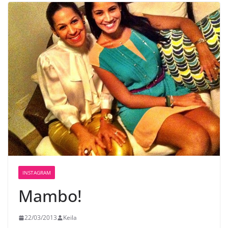
INSTAGRAM
Mambo!
22/03/2013
Keila