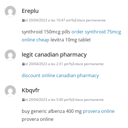
Ereplu
el 20/04/2023 a las 10:47 am
Enlace permanente
synthroid 150mcg pills
order synthroid 75mcg
online cheap
levitra 10mg tablet
legit canadian pharmacy
el 20/04/2023 a las 2:31 pm
Enlace permanente
discount online canadian pharmacy
Kbqvfr
el 20/04/2023 a las 5:40 pm
Enlace permanente
buy generic albenza 400 mg
provera online
provera online