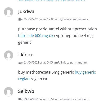
Jukdwa
el 22/04/2023 a las 12:00 am
Enlace permanente
purchase praziquantel without prescription
biltricide 600 mg uk
cyproheptadine 4 mg
generic
Lkinox
el 24/04/2023 a las 5:15 am
Enlace permanente
buy methotrexate 5mg generic
buy generic
reglan
reglan ca
Sejbwb
el 24/04/2023 a las 10:51 am
Enlace permanente