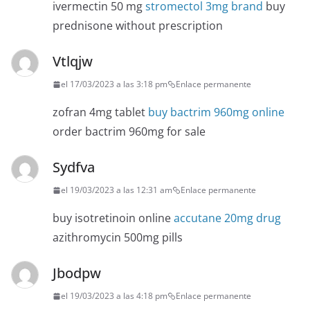
ivermectin 50 mg
stromectol 3mg brand
buy
prednisone without prescription
Vtlqjw
el 17/03/2023 a las 3:18 pm
Enlace permanente
zofran 4mg tablet
buy bactrim 960mg online
order bactrim 960mg for sale
Sydfva
el 19/03/2023 a las 12:31 am
Enlace permanente
buy isotretinoin online
accutane 20mg drug
azithromycin 500mg pills
Jbodpw
el 19/03/2023 a las 4:18 pm
Enlace permanente