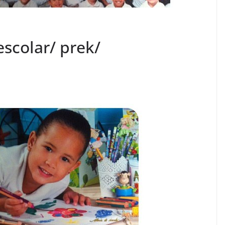
oescolar/ prek/