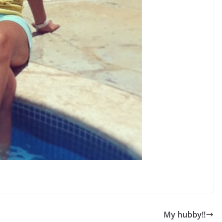
My hubby!!