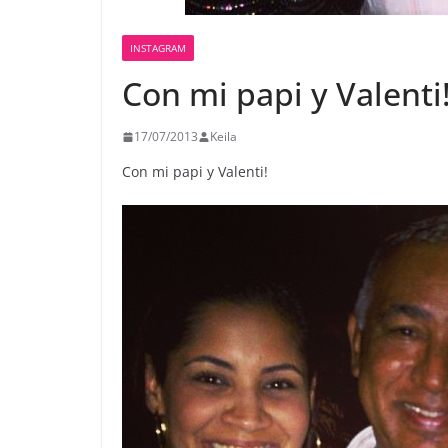
INSTAGRAM
Con mi papi y Valenti
17/07/2013
Keila
Con mi papi y Valenti!