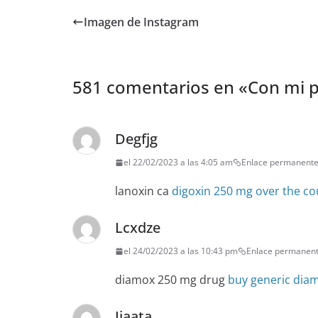
Imagen de Instagram
581 comentarios en «
Con mi p
Degfjg
el 22/02/2023 a las 4:05 am
Enlace permanent
lanoxin ca
digoxin 250 mg over the co
Lcxdze
el 24/02/2023 a las 10:43 pm
Enlace permanen
diamox 250 mg drug
buy generic dia
Jiaata