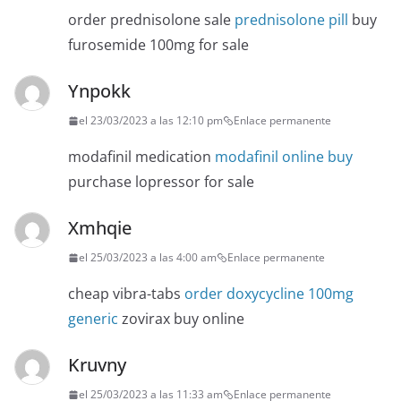
order prednisolone sale
prednisolone pill
buy
furosemide 100mg for sale
Ynpokk
el 23/03/2023 a las 12:10 pm
Enlace permanente
modafinil medication
modafinil online buy
purchase lopressor for sale
Xmhqie
el 25/03/2023 a las 4:00 am
Enlace permanente
cheap vibra-tabs
order doxycycline 100mg
generic
zovirax buy online
Kruvny
el 25/03/2023 a las 11:33 am
Enlace permanente