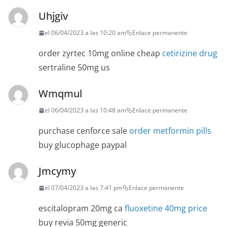
Uhjgiv
el 06/04/2023 a las 10:20 am
Enlace permanente
order zyrtec 10mg online cheap
cetirizine drug
sertraline 50mg us
Wmqmul
el 06/04/2023 a las 10:48 am
Enlace permanente
purchase cenforce sale
order metformin pills
buy glucophage paypal
Jmcymy
el 07/04/2023 a las 7:41 pm
Enlace permanente
escitalopram 20mg ca
fluoxetine 40mg price
buy revia 50mg generic