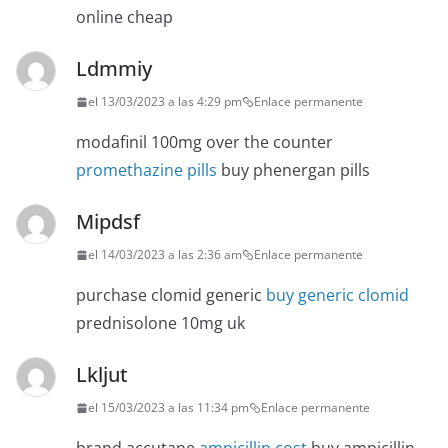
online cheap
Ldmmiy
el 13/03/2023 a las 4:29 pm
Enlace permanente
modafinil 100mg over the counter
promethazine pills
buy phenergan pills
Mipdsf
el 14/03/2023 a las 2:36 am
Enlace permanente
purchase clomid generic
buy generic clomid
prednisolone 10mg uk
Lkljut
el 15/03/2023 a las 11:34 pm
Enlace permanente