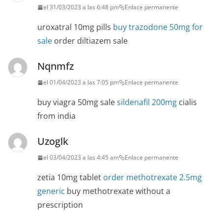
el 31/03/2023 a las 6:48 pm
Enlace permanente
uroxatral 10mg pills
buy trazodone 50mg for
sale
order diltiazem sale
Nqnmfz
el 01/04/2023 a las 7:05 pm
Enlace permanente
buy viagra 50mg sale
sildenafil 200mg
cialis
from india
Uzoglk
el 03/04/2023 a las 4:45 am
Enlace permanente
zetia 10mg tablet
order methotrexate 2.5mg
generic
buy methotrexate without a
prescription