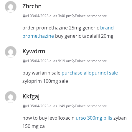
Zhrchn
el 03/04/2023 a las 3:40 pm
Enlace permanente
order promethazine 25mg generic
brand
promethazine
buy generic tadalafil 20mg
Kywdrm
el 05/04/2023 a las 9:19 am
Enlace permanente
buy warfarin sale
purchase allopurinol sale
zyloprim 100mg sale
Kkfgaj
el 05/04/2023 a las 1:49 pm
Enlace permanente
how to buy levofloxacin
urso 300mg pills
zyban
150 mg ca