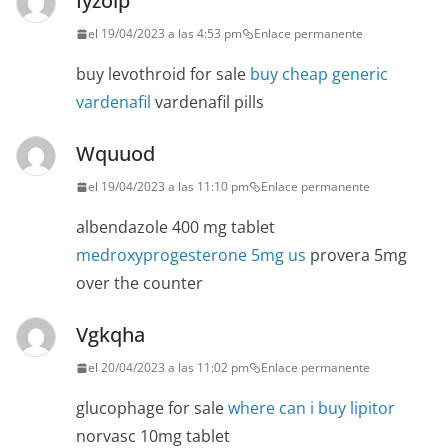
Iyzolp
el 19/04/2023 a las 4:53 pm
Enlace permanente
buy levothroid for sale
buy cheap generic
vardenafil
vardenafil pills
Wquuod
el 19/04/2023 a las 11:10 pm
Enlace permanente
albendazole 400 mg tablet
medroxyprogesterone 5mg us
provera 5mg
over the counter
Vgkqha
el 20/04/2023 a las 11:02 pm
Enlace permanente
glucophage for sale
where can i buy lipitor
norvasc 10mg tablet