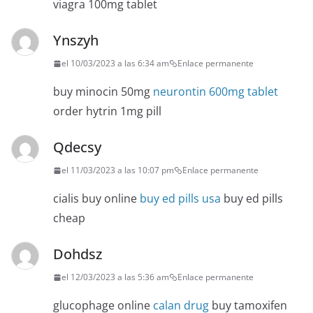
viagra 100mg tablet
Ynszyh
el 10/03/2023 a las 6:34 am
Enlace permanente
buy minocin 50mg
neurontin 600mg tablet
order hytrin 1mg pill
Qdecsy
el 11/03/2023 a las 10:07 pm
Enlace permanente
cialis buy online
buy ed pills usa
buy ed pills
cheap
Dohdsz
el 12/03/2023 a las 5:36 am
Enlace permanente
glucophage online
calan drug
buy tamoxifen