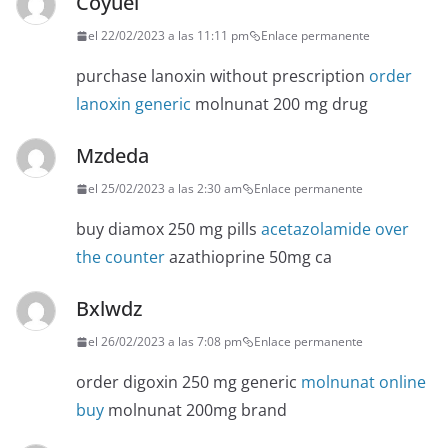
Coyuel
el 22/02/2023 a las 11:11 pm
Enlace permanente
purchase lanoxin without prescription
order
lanoxin generic
molnunat 200 mg drug
Mzdeda
el 25/02/2023 a las 2:30 am
Enlace permanente
buy diamox 250 mg pills
acetazolamide over
the counter
azathioprine 50mg ca
Bxlwdz
el 26/02/2023 a las 7:08 pm
Enlace permanente
order digoxin 250 mg generic
molnunat online
buy
molnunat 200mg brand