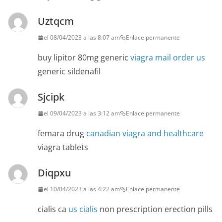
Uztqcm
el 08/04/2023 a las 8:07 am
Enlace permanente
buy lipitor 80mg generic
viagra mail order us
generic sildenafil
Sjcipk
el 09/04/2023 a las 3:12 am
Enlace permanente
femara drug
canadian viagra and healthcare
viagra tablets
Diqpxu
el 10/04/2023 a las 4:22 am
Enlace permanente
cialis ca
us cialis
non prescription erection pills