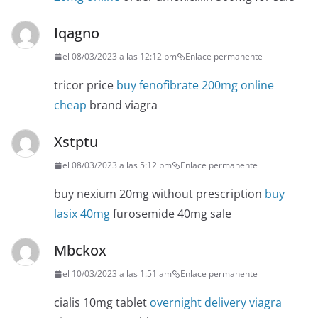
Iqagno
el 08/03/2023 a las 12:12 pm
Enlace permanente
tricor price
buy fenofibrate 200mg online
cheap
brand viagra
Xstptu
el 08/03/2023 a las 5:12 pm
Enlace permanente
buy nexium 20mg without prescription
buy
lasix 40mg
furosemide 40mg sale
Mbckox
el 10/03/2023 a las 1:51 am
Enlace permanente
cialis 10mg tablet
overnight delivery viagra