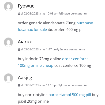
Fyowue
el 02/03/2023 a las 10:08 am
Enlace permanente
order generic alendronate 70mg
purchase
fosamax for sale
ibuprofen 400mg pill
Aiarux
el 03/03/2023 a las 1:47 pm
Enlace permanente
buy indocin 75mg online
order cenforce
100mg online cheap
cost cenforce 100mg
Aakjcg
el 03/03/2023 a las 11:15 pm
Enlace permanente
buy nortriptyline
paracetamol 500 mg pill
buy
paxil 20mg online