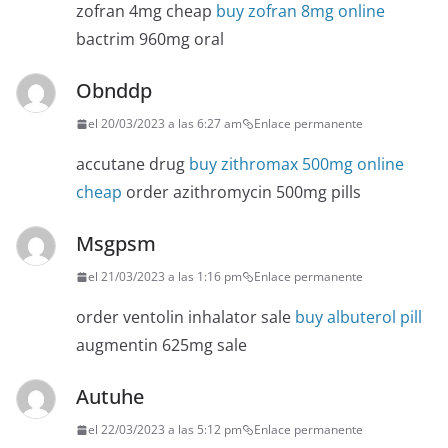
zofran 4mg cheap
buy zofran 8mg online
bactrim 960mg oral
Obnddp
el 20/03/2023 a las 6:27 am
Enlace permanente
accutane drug
buy zithromax 500mg online
cheap
order azithromycin 500mg pills
Msgpsm
el 21/03/2023 a las 1:16 pm
Enlace permanente
order ventolin inhalator sale
buy albuterol pill
augmentin 625mg sale
Autuhe
el 22/03/2023 a las 5:12 pm
Enlace permanente