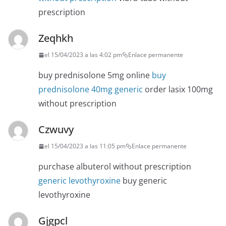
prescription
Zeqhkh
el 15/04/2023 a las 4:02 pm
Enlace permanente
buy prednisolone 5mg online
buy
prednisolone 40mg generic
order lasix 100mg
without prescription
Czwuvy
el 15/04/2023 a las 11:05 pm
Enlace permanente
purchase albuterol without prescription
generic levothyroxine
buy generic
levothyroxine
Gjgpcl