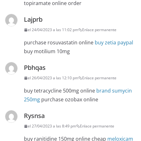
topiramate online order
Lajprb
el 24/04/2023 a las 11:02 pm
Enlace permanente
purchase rosuvastatin online
buy zetia paypal
buy motilium 10mg
Pbhqas
el 26/04/2023 a las 12:10 pm
Enlace permanente
buy tetracycline 500mg online
brand sumycin
250mg
purchase ozobax online
Rysnsa
el 27/04/2023 a las 8:49 pm
Enlace permanente
buy ranitidine 150mg online cheap
meloxicam