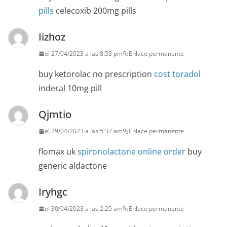
pills
celecoxib 200mg pills
Iizhoz
el 27/04/2023 a las 8:53 pm
Enlace permanente
buy ketorolac no prescription
cost toradol
inderal 10mg pill
Qjmtio
el 29/04/2023 a las 5:37 am
Enlace permanente
flomax uk
spironolactone online order
buy
generic aldactone
Iryhgc
el 30/04/2023 a las 2:25 am
Enlace permanente