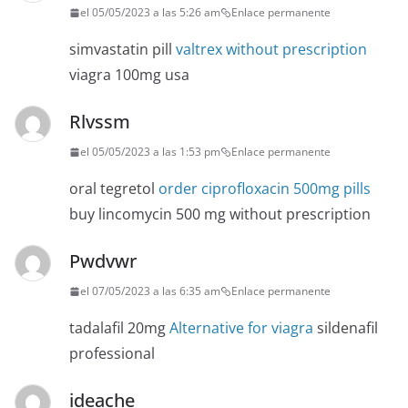
el 05/05/2023 a las 5:26 am
Enlace permanente
simvastatin pill
valtrex without prescription
viagra 100mg usa
Rlvssm
el 05/05/2023 a las 1:53 pm
Enlace permanente
oral tegretol
order ciprofloxacin 500mg pills
buy lincomycin 500 mg without prescription
Pwdvwr
el 07/05/2023 a las 6:35 am
Enlace permanente
tadalafil 20mg
Alternative for viagra
sildenafil
professional
ideache