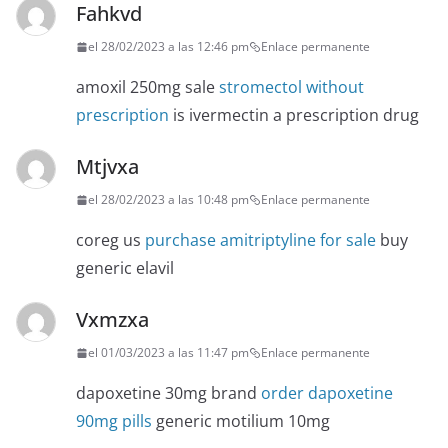
Fahkvd
el 28/02/2023 a las 12:46 pm
Enlace permanente
amoxil 250mg sale
stromectol without
prescription
is ivermectin a prescription drug
Mtjvxa
el 28/02/2023 a las 10:48 pm
Enlace permanente
coreg us
purchase amitriptyline for sale
buy
generic elavil
Vxmzxa
el 01/03/2023 a las 11:47 pm
Enlace permanente
dapoxetine 30mg brand
order dapoxetine
90mg pills
generic motilium 10mg