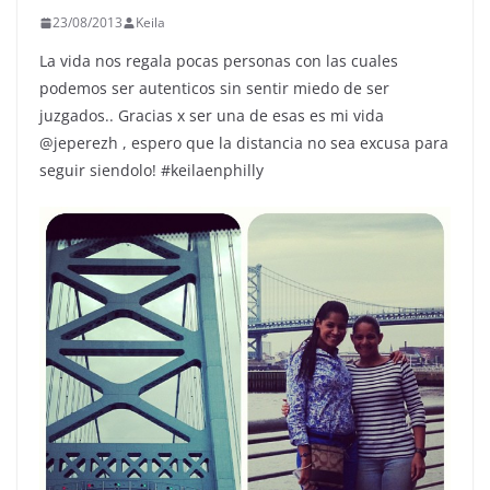
23/08/2013
Keila
La vida nos regala pocas personas con las cuales
podemos ser autenticos sin sentir miedo de ser
juzgados.. Gracias x ser una de esas es mi vida
@jeperezh , espero que la distancia no sea excusa para
seguir siendolo! #keilaenphilly