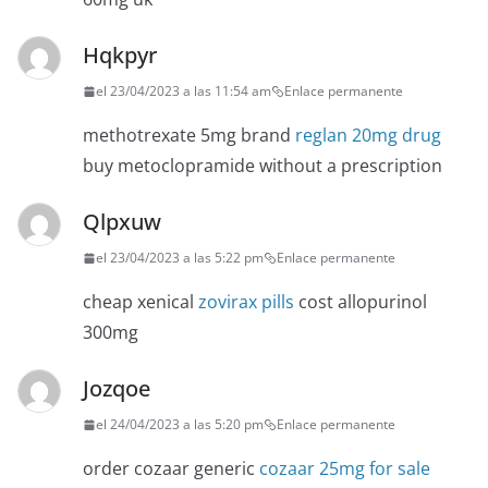
Hqkpyr
el 23/04/2023 a las 11:54 am
Enlace permanente
methotrexate 5mg brand
reglan 20mg drug
buy metoclopramide without a prescription
Qlpxuw
el 23/04/2023 a las 5:22 pm
Enlace permanente
cheap xenical
zovirax pills
cost allopurinol
300mg
Jozqoe
el 24/04/2023 a las 5:20 pm
Enlace permanente
order cozaar generic
cozaar 25mg for sale