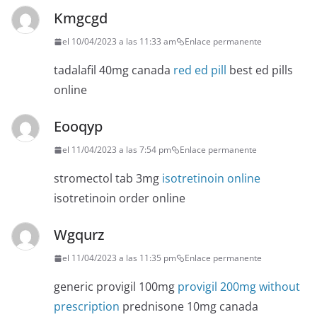
Kmgcgd
el 10/04/2023 a las 11:33 am
Enlace permanente
tadalafil 40mg canada
red ed pill
best ed pills
online
Eooqyp
el 11/04/2023 a las 7:54 pm
Enlace permanente
stromectol tab 3mg
isotretinoin online
isotretinoin order online
Wgqurz
el 11/04/2023 a las 11:35 pm
Enlace permanente
generic provigil 100mg
provigil 200mg without
prescription
prednisone 10mg canada