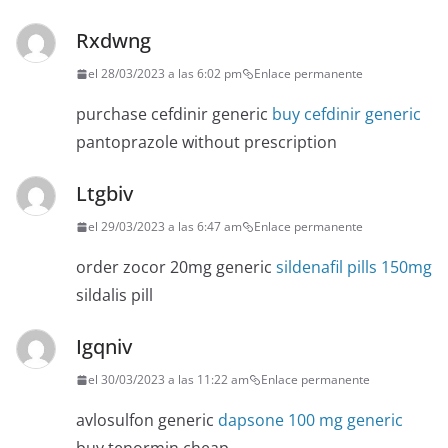
Rxdwng
el 28/03/2023 a las 6:02 pm
Enlace permanente
purchase cefdinir generic
buy cefdinir generic
pantoprazole without prescription
Ltgbiv
el 29/03/2023 a las 6:47 am
Enlace permanente
order zocor 20mg generic
sildenafil pills 150mg
sildalis pill
Igqniv
el 30/03/2023 a las 11:22 am
Enlace permanente
avlosulfon generic
dapsone 100 mg generic