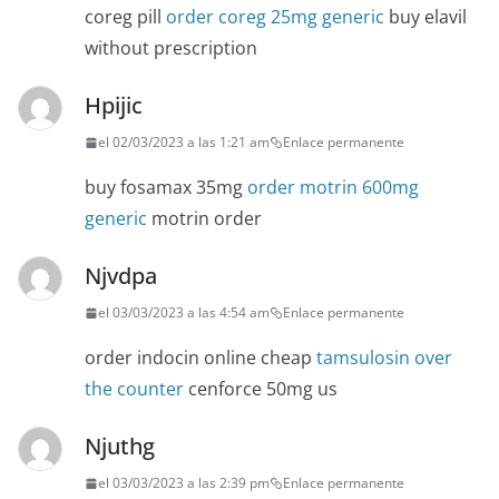
coreg pill
order coreg 25mg generic
buy elavil
without prescription
Hpijic
el 02/03/2023 a las 1:21 am
Enlace permanente
buy fosamax 35mg
order motrin 600mg
generic
motrin order
Njvdpa
el 03/03/2023 a las 4:54 am
Enlace permanente
order indocin online cheap
tamsulosin over
the counter
cenforce 50mg us
Njuthg
el 03/03/2023 a las 2:39 pm
Enlace permanente