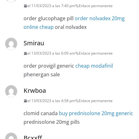
el 11/03/2023 a las 7:40 pm
Enlace permanente
order glucophage pill
order nolvadex 20mg
online cheap
oral nolvadex
Smirau
el 13/03/2023 a las 6:09 am
Enlace permanente
order provigil generic
cheap modafinil
phenergan sale
Krwboa
el 13/03/2023 a las 4:58 pm
Enlace permanente
clomid canada
buy prednisolone 20mg generic
prednisolone 20mg pills
Bcxxff