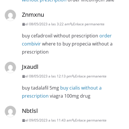
Znmxnu
el 08/05/2023 a las 3:22 am
Enlace permanente
buy cefadroxil without prescription
order
combivir
where to buy propecia without a
prescription
Jxaudl
el 08/05/2023 a las 12:13 pm
Enlace permanente
buy tadalafil 5mg
buy cialis without a
prescription
viagra 100mg drug
Nbtlsl
el 09/05/2023 a las 11:43 am
Enlace permanente