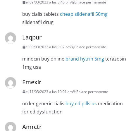
el 09/03/2023 a las 3:40 pm
Enlace permanente
buy cialis tablets
cheap sildenafil 50mg
sildenafil drug
Laqpur
el 09/03/2023 a las 9:07 pm
Enlace permanente
minocin buy online
brand hytrin 5mg
terazosin
1mg usa
Emexlr
el 11/03/2023 a las 10:01 am
Enlace permanente
order generic cialis
buy ed pills us
medication
for ed dysfunction
Amrctr