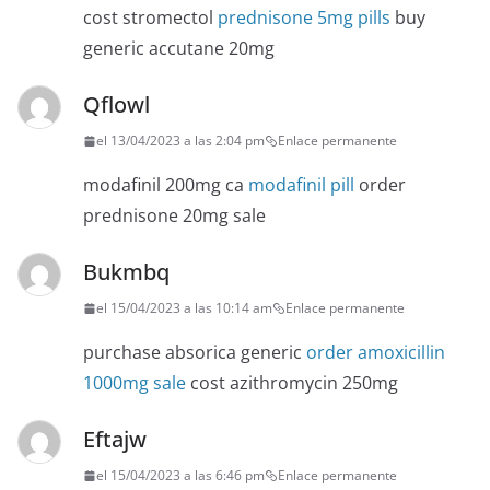
cost stromectol
prednisone 5mg pills
buy
generic accutane 20mg
Qflowl
el 13/04/2023 a las 2:04 pm
Enlace permanente
modafinil 200mg ca
modafinil pill
order
prednisone 20mg sale
Bukmbq
el 15/04/2023 a las 10:14 am
Enlace permanente
purchase absorica generic
order amoxicillin
1000mg sale
cost azithromycin 250mg
Eftajw
el 15/04/2023 a las 6:46 pm
Enlace permanente