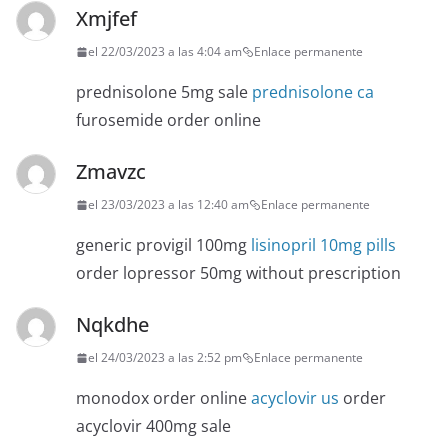
Xmjfef
el 22/03/2023 a las 4:04 am
Enlace permanente
prednisolone 5mg sale
prednisolone ca
furosemide order online
Zmavzc
el 23/03/2023 a las 12:40 am
Enlace permanente
generic provigil 100mg
lisinopril 10mg pills
order lopressor 50mg without prescription
Nqkdhe
el 24/03/2023 a las 2:52 pm
Enlace permanente
monodox order online
acyclovir us
order
acyclovir 400mg sale