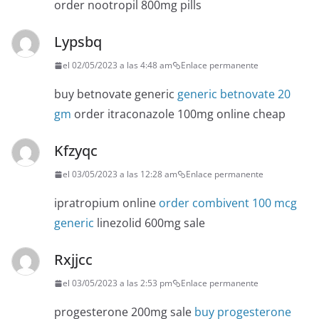
order nootropil 800mg pills
Lypsbq
el 02/05/2023 a las 4:48 am
Enlace permanente
buy betnovate generic
generic betnovate 20
gm
order itraconazole 100mg online cheap
Kfzyqc
el 03/05/2023 a las 12:28 am
Enlace permanente
ipratropium online
order combivent 100 mcg
generic
linezolid 600mg sale
Rxjjcc
el 03/05/2023 a las 2:53 pm
Enlace permanente
progesterone 200mg sale
buy progesterone