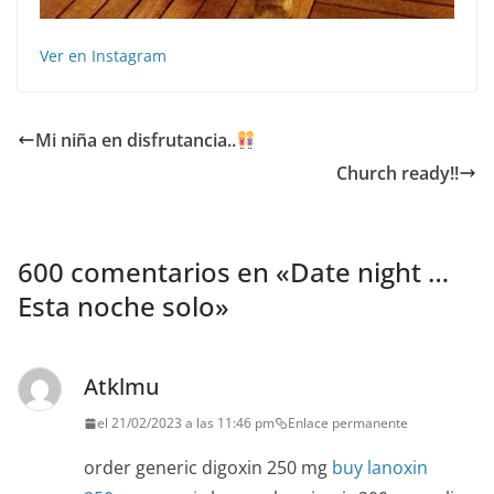
Ver en Instagram
Mi niña en disfrutancia..
Church ready!!
600 comentarios en «
Date night …
Esta noche solo
»
Atklmu
el 21/02/2023 a las 11:46 pm
Enlace permanente
order generic digoxin 250 mg
buy lanoxin