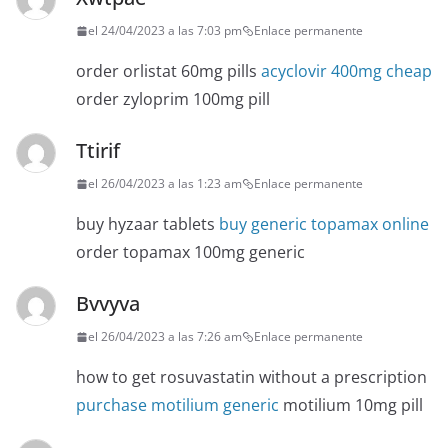
el 24/04/2023 a las 7:03 pm
Enlace permanente
order orlistat 60mg pills
acyclovir 400mg cheap
order zyloprim 100mg pill
Ttirif
el 26/04/2023 a las 1:23 am
Enlace permanente
buy hyzaar tablets
buy generic topamax online
order topamax 100mg generic
Bvvyva
el 26/04/2023 a las 7:26 am
Enlace permanente
how to get rosuvastatin without a prescription
purchase motilium generic
motilium 10mg pill