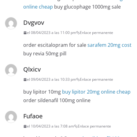
online cheap
buy glucophage 1000mg sale
Dvgvov
el 08/04/2023 a las 11:00 pm
Enlace permanente
order escitalopram for sale
sarafem 20mg cost
buy revia 50mg pill
Qlxicv
el 09/04/2023 a las 10:33 pm
Enlace permanente
buy lipitor 10mg
buy lipitor 20mg online cheap
order sildenafil 100mg online
Fufaoe
el 10/04/2023 a las 7:08 am
Enlace permanente