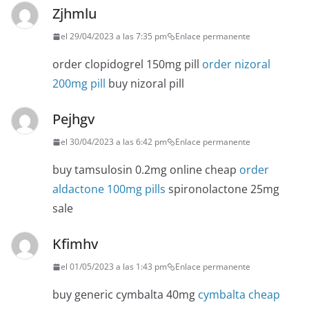
Zjhmlu
el 29/04/2023 a las 7:35 pm
Enlace permanente
order clopidogrel 150mg pill
order nizoral
200mg pill
buy nizoral pill
Pejhgv
el 30/04/2023 a las 6:42 pm
Enlace permanente
buy tamsulosin 0.2mg online cheap
order
aldactone 100mg pills
spironolactone 25mg
sale
Kfimhv
el 01/05/2023 a las 1:43 pm
Enlace permanente
buy generic cymbalta 40mg
cymbalta cheap