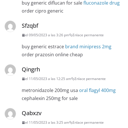
buy generic diflucan for sale
fluconazole drug
order cipro generic
Sfzqbf
el 09/05/2023 a las 3:26 pm
Enlace permanente
buy generic estrace
brand minipress 2mg
order prazosin online cheap
Qingrh
el 11/05/2023 a las 12:25 am
Enlace permanente
metronidazole 200mg usa
oral flagyl 400mg
cephalexin 250mg for sale
Qabxzv
el 11/05/2023 a las 3:25 am
Enlace permanente