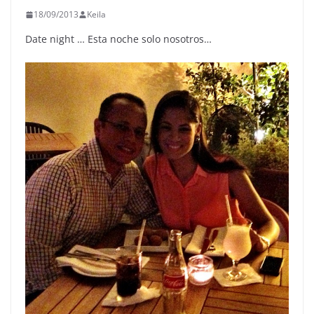
18/09/2013
Keila
Date night … Esta noche solo nosotros…