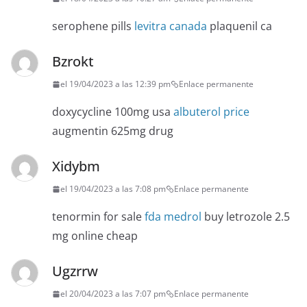
serophene pills
levitra canada
plaquenil ca
Bzrokt
el 19/04/2023 a las 12:39 pm
Enlace permanente
doxycycline 100mg usa
albuterol price
augmentin 625mg drug
Xidybm
el 19/04/2023 a las 7:08 pm
Enlace permanente
tenormin for sale
fda medrol
buy letrozole 2.5
mg online cheap
Ugzrrw
el 20/04/2023 a las 7:07 pm
Enlace permanente