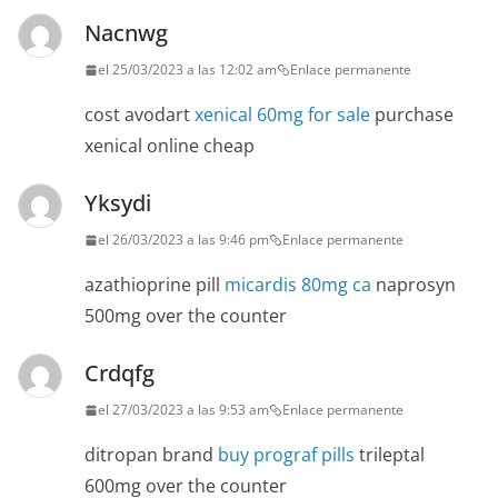
Nacnwg
el 25/03/2023 a las 12:02 am
Enlace permanente
cost avodart
xenical 60mg for sale
purchase
xenical online cheap
Yksydi
el 26/03/2023 a las 9:46 pm
Enlace permanente
azathioprine pill
micardis 80mg ca
naprosyn
500mg over the counter
Crdqfg
el 27/03/2023 a las 9:53 am
Enlace permanente
ditropan brand
buy prograf pills
trileptal
600mg over the counter