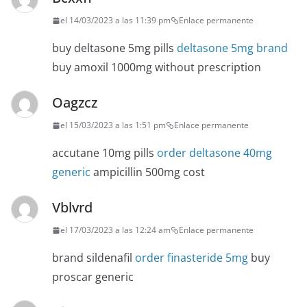
el 14/03/2023 a las 11:39 pm
Enlace permanente
buy deltasone 5mg pills
deltasone 5mg brand
buy amoxil 1000mg without prescription
Oagzcz
el 15/03/2023 a las 1:51 pm
Enlace permanente
accutane 10mg pills
order deltasone 40mg
generic
ampicillin 500mg cost
Vblvrd
el 17/03/2023 a las 12:24 am
Enlace permanente
brand sildenafil
order finasteride 5mg
buy
proscar generic