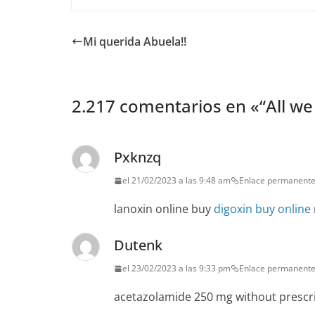
Mi querida Abuela!!
2.217 comentarios en «
“All we
Pxknzq
el 21/02/2023 a las 9:48 am
Enlace permanent
lanoxin online buy
digoxin buy online
Dutenk
el 23/02/2023 a las 9:33 pm
Enlace permanent
acetazolamide 250 mg without prescr