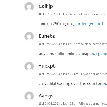
Colhjp
el 25/02/2023 a las 8:45 am
Enlace permanent
lanoxin 250 mg drug
order generic te
Eunebz
el 27/02/2023 a las 12:42 pm
Enlace permanen
buy amoxicillin online cheap
buy gene
Yubxpb
el 27/02/2023 a las 5:27 pm
Enlace permanent
carvedilol 6.25mg over the counter
bu
Aanvjs
el 01/03/2023 a las 4:28 am
Enlace permanent