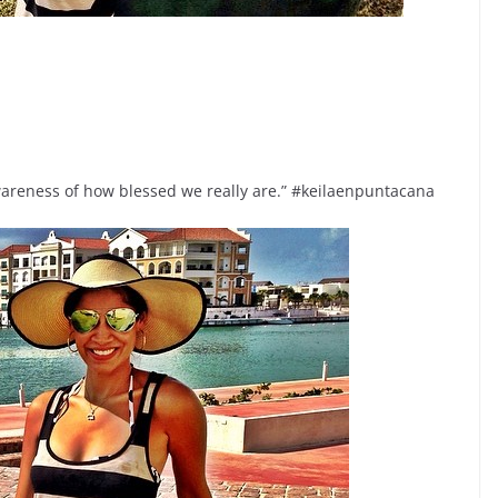
awareness of how blessed we really are.” #keilaenpuntacana