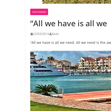
INSTAGRAM
“All we have is all we
22/03/2014
Keila
“All we have is all we need. All we need is the 