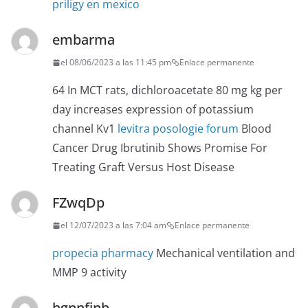
priligy en mexico
embarma
el 08/06/2023 a las 11:45 pm
Enlace permanente
64 In MCT rats, dichloroacetate 80 mg kg per
day increases expression of potassium
channel Kv1
levitra posologie forum
Blood
Cancer Drug Ibrutinib Shows Promise For
Treating Graft Versus Host Disease
FZwqDp
el 12/07/2023 a las 7:04 am
Enlace permanente
propecia pharmacy
Mechanical ventilation and
MMP 9 activity
hgnnfjnb