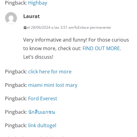
Pingback:
Highbay
Laurat
el 28/06/2024 a las 3:51 am
Enlace permanente
Very informative and funny! For those curious
to know more, check out:
FIND OUT MORE
.
Let’s discuss!
Pingback:
click here for more
Pingback:
miami mint lost mary
Pingback:
Ford Everest
Pingback:
นักสืบเอกชน
Pingback:
link dultogel