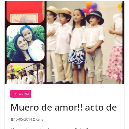
INSTAGRAM
Muero de amor!! acto de
15/05/2014
Keila