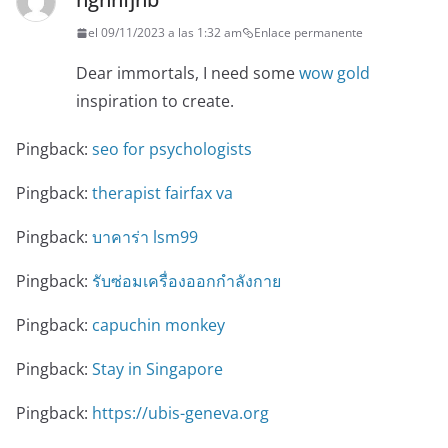
el 09/11/2023 a las 1:32 am
Enlace permanente
Dear immortals, I need some
wow gold
inspiration to create.
Pingback:
seo for psychologists
Pingback:
therapist fairfax va
Pingback:
บาคาร่า lsm99
Pingback:
รับซ่อมเครื่องออกกำลังกาย
Pingback:
capuchin monkey
Pingback:
Stay in Singapore
Pingback:
https://ubis-geneva.org