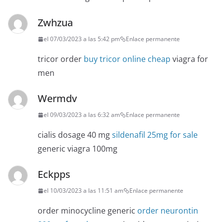
Zwhzua
el 07/03/2023 a las 5:42 pm
Enlace permanente
tricor order
buy tricor online cheap
viagra for
men
Wermdv
el 09/03/2023 a las 6:32 am
Enlace permanente
cialis dosage 40 mg
sildenafil 25mg for sale
generic viagra 100mg
Eckpps
el 10/03/2023 a las 11:51 am
Enlace permanente
order minocycline generic
order neurontin