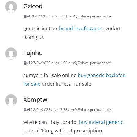
Gzlcod
el 26/04/2023 a las 8:31 pm
Enlace permanente
generic imitrex
brand levofloxacin
avodart
0.5mg us
Fujnhc
el 27/04/2023 a las 1:00 am
Enlace permanente
sumycin for sale online
buy generic baclofen
for sale
order lioresal for sale
Xbmptw
el 28/04/2023 a las 7:38 am
Enlace permanente
where can i buy toradol
buy inderal generic
inderal 10mg without prescription