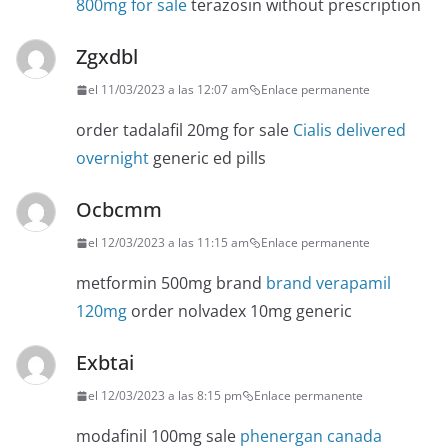
800mg for sale
terazosin without prescription
Zgxdbl
el 11/03/2023 a las 12:07 am
Enlace permanente
order tadalafil 20mg for sale
Cialis delivered
overnight
generic ed pills
Ocbcmm
el 12/03/2023 a las 11:15 am
Enlace permanente
metformin 500mg brand
brand verapamil
120mg
order nolvadex 10mg generic
Exbtai
el 12/03/2023 a las 8:15 pm
Enlace permanente
modafinil 100mg sale
phenergan canada