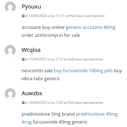
Pyouxu
el 14/04/2023 a las 11:51 am
Enlace permanente
accutane buy online
generic accutane 40mg
order azithromycin for sale
Wtqloa
el 15/04/2023 a las 2:13 am
Enlace permanente
neurontin sale
buy furosemide 100mg pills
buy
vibra-tabs generic
Auwzbx
el 16/04/2023 a las 7:28 am
Enlace permanente
prednisolone 5mg brand
prednisolone 40mg
drug
furosemide 40mg generic