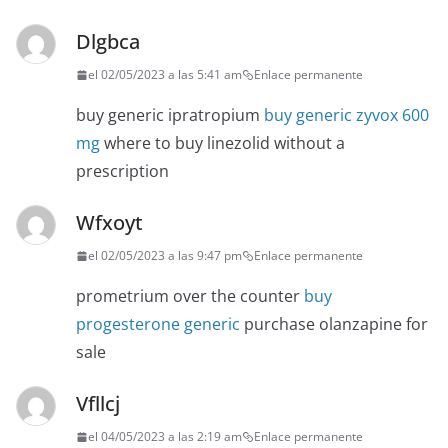
Dlgbca
el 02/05/2023 a las 5:41 am
Enlace permanente
buy generic ipratropium
buy generic zyvox 600
mg
where to buy linezolid without a
prescription
Wfxoyt
el 02/05/2023 a las 9:47 pm
Enlace permanente
prometrium over the counter
buy
progesterone generic
purchase olanzapine for
sale
Vfllcj
el 04/05/2023 a las 2:19 am
Enlace permanente