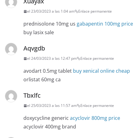
Xuayax
el 23/03/2023 a las 1:04 am
Enlace permanente
prednisolone 10mg us
gabapentin 100mg price
buy lasix sale
Aqvgdb
el 24/03/2023 a las 12:47 pm
Enlace permanente
avodart 0.5mg tablet
buy xenical online cheap
orlistat 60mg ca
Tbxlfc
el 25/03/2023 a las 11:57 am
Enlace permanente
doxycycline generic
acyclovir 800mg price
acyclovir 400mg brand