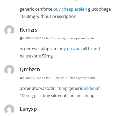
generic cenforce
buy cheap aralen
glucophage
1000mg without prescription
Rcmzrs
el 08/04/2023 a las 7:06 am
Enlace permanente
order escitalopram
buy prozac pill
brand
naltrexone 50mg
Qmhzcn
el 08/04/2023 a las 11:56 pm
Enlace permanente
order atorvastatin 10mg generic
sildenafil
100mg pills
buy sildenafil online cheap
Lsnyxp