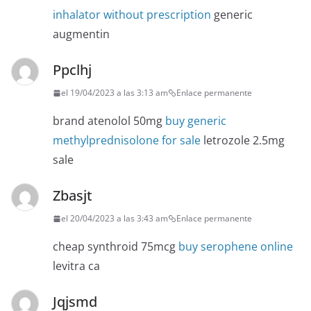
inhalator without prescription
generic
augmentin
Ppclhj
el 19/04/2023 a las 3:13 am
Enlace permanente
brand atenolol 50mg
buy generic
methylprednisolone for sale
letrozole 2.5mg
sale
Zbasjt
el 20/04/2023 a las 3:43 am
Enlace permanente
cheap synthroid 75mcg
buy serophene online
levitra ca
Jqjsmd