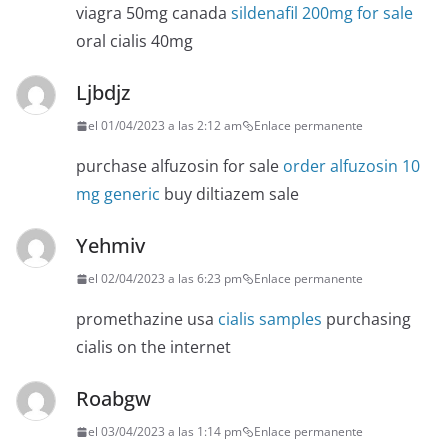
viagra 50mg canada
sildenafil 200mg for sale
oral cialis 40mg
Ljbdjz
el 01/04/2023 a las 2:12 am
Enlace permanente
purchase alfuzosin for sale
order alfuzosin 10
mg generic
buy diltiazem sale
Yehmiv
el 02/04/2023 a las 6:23 pm
Enlace permanente
promethazine usa
cialis samples
purchasing
cialis on the internet
Roabgw
el 03/04/2023 a las 1:14 pm
Enlace permanente