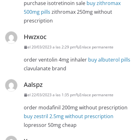
purchase isotretinoin sale
buy zithromax
500mg pills
zithromax 250mg without
prescription
Hwzxoc
el 20/03/2023 a las 2:29 pm
Enlace permanente
order ventolin 4mg inhaler
buy albuterol pills
clavulanate brand
Aalspz
el 22/03/2023 a las 1:35 pm
Enlace permanente
order modafinil 200mg without prescription
buy zestril 2.5mg without prescription
lopressor 50mg cheap