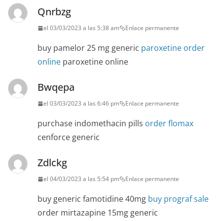
Qnrbzg
el 03/03/2023 a las 5:38 am
Enlace permanente
buy pamelor 25 mg generic
paroxetine order
online
paroxetine online
Bwqepa
el 03/03/2023 a las 6:46 pm
Enlace permanente
purchase indomethacin pills
order flomax
cenforce generic
Zdlckg
el 04/03/2023 a las 5:54 pm
Enlace permanente
buy generic famotidine 40mg
buy prograf sale
order mirtazapine 15mg generic