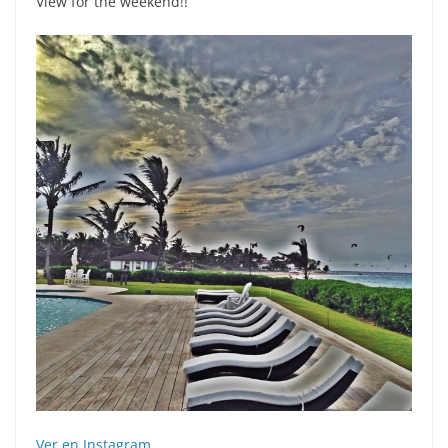
View for the weekend!!
Ver en Instagram