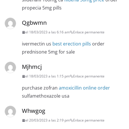
propecia 5mg pills
Qgbwmn
el 18/03/2023 a las 6:16 am
Enlace permanente
ivermectin us
best erection pills
order
prednisone 5mg for sale
Mjhmcj
el 18/03/2023 a las 1:15 pm
Enlace permanente
purchase zofran
amoxicillin online order
sulfamethoxazole usa
Whwgog
el 20/03/2023 a las 2:19 pm
Enlace permanente