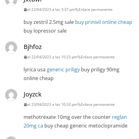
el 22/04/2023 a las 3:37 pm
Enlace permanente
buy zestril 2.5mg sale
buy prinivil online cheap
buy lopressor sale
Bjhfoz
el 22/04/2023 a las 10:23 pm
Enlace permanente
lyrica usa
generic priligy
buy priligy 90mg
online cheap
Joyzck
el 23/04/2023 a las 10:33 pm
Enlace permanente
methotrexate 10mg over the counter
reglan
20mg ca
buy cheap generic metoclopramide