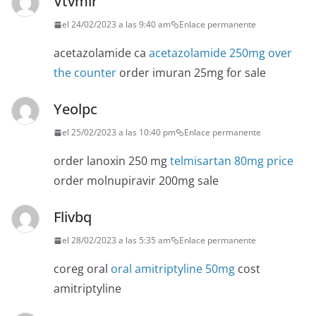
Vtvmir
el 24/02/2023 a las 9:40 am
Enlace permanente
acetazolamide ca
acetazolamide 250mg over
the counter
order imuran 25mg for sale
Yeolpc
el 25/02/2023 a las 10:40 pm
Enlace permanente
order lanoxin 250 mg
telmisartan 80mg price
order molnupiravir 200mg sale
Flivbq
el 28/02/2023 a las 5:35 am
Enlace permanente
coreg oral
oral amitriptyline 50mg
cost
amitriptyline