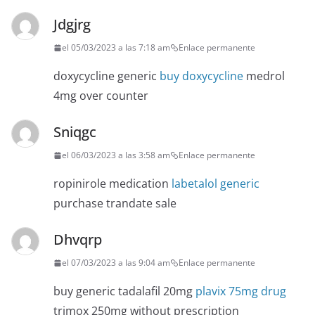
Jdgjrg
el 05/03/2023 a las 7:18 am
Enlace permanente
doxycycline generic
buy doxycycline
medrol
4mg over counter
Sniqgc
el 06/03/2023 a las 3:58 am
Enlace permanente
ropinirole medication
labetalol generic
purchase trandate sale
Dhvqrp
el 07/03/2023 a las 9:04 am
Enlace permanente
buy generic tadalafil 20mg
plavix 75mg drug
trimox 250mg without prescription