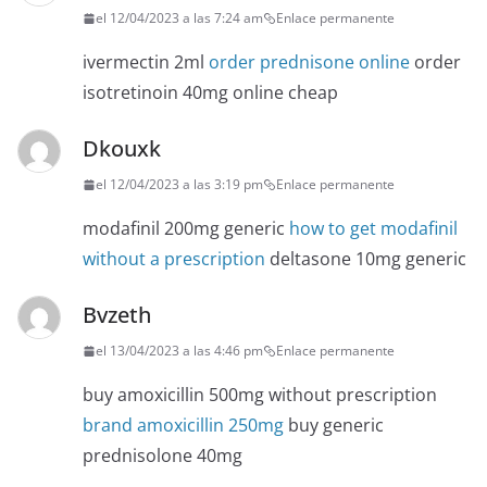
el 12/04/2023 a las 7:24 am
Enlace permanente
ivermectin 2ml
order prednisone online
order
isotretinoin 40mg online cheap
Dkouxk
el 12/04/2023 a las 3:19 pm
Enlace permanente
modafinil 200mg generic
how to get modafinil
without a prescription
deltasone 10mg generic
Bvzeth
el 13/04/2023 a las 4:46 pm
Enlace permanente
buy amoxicillin 500mg without prescription
brand amoxicillin 250mg
buy generic
prednisolone 40mg