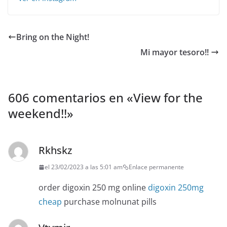
Bring on the Night!
Mi mayor tesoro!! ️
606 comentarios en «
View for the
weekend!!
»
Rkhskz
el 23/02/2023 a las 5:01 am
Enlace permanente
order digoxin 250 mg online
digoxin 250mg
cheap
purchase molnunat pills