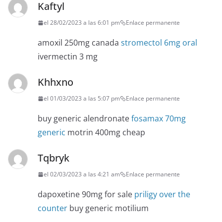
Kaftyl
el 28/02/2023 a las 6:01 pm
Enlace permanente
amoxil 250mg canada
stromectol 6mg oral
ivermectin 3 mg
Khhxno
el 01/03/2023 a las 5:07 pm
Enlace permanente
buy generic alendronate
fosamax 70mg
generic
motrin 400mg cheap
Tqbryk
el 02/03/2023 a las 4:21 am
Enlace permanente
dapoxetine 90mg for sale
priligy over the
counter
buy generic motilium