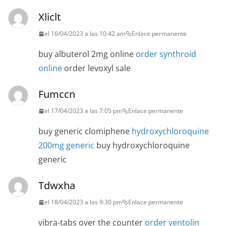
Xliclt
el 16/04/2023 a las 10:42 am
Enlace permanente
buy albuterol 2mg online
order synthroid
online
order levoxyl sale
Fumccn
el 17/04/2023 a las 7:05 pm
Enlace permanente
buy generic clomiphene
hydroxychloroquine
200mg generic
buy hydroxychloroquine
generic
Tdwxha
el 18/04/2023 a las 9:30 pm
Enlace permanente
vibra-tabs over the counter
order ventolin