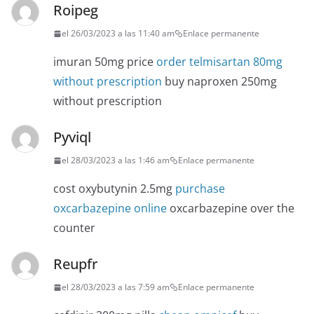
Roipeg
el 26/03/2023 a las 11:40 am
Enlace permanente
imuran 50mg price
order telmisartan 80mg
without prescription
buy naproxen 250mg
without prescription
Pyviql
el 28/03/2023 a las 1:46 am
Enlace permanente
cost oxybutynin 2.5mg
purchase
oxcarbazepine online
oxcarbazepine over the
counter
Reupfr
el 28/03/2023 a las 7:59 am
Enlace permanente