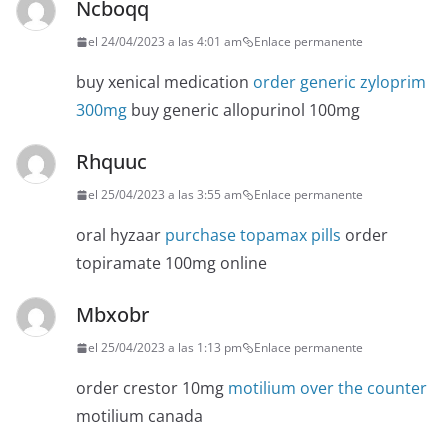
Ncboqq
el 24/04/2023 a las 4:01 am
Enlace permanente
buy xenical medication
order generic zyloprim
300mg
buy generic allopurinol 100mg
Rhquuc
el 25/04/2023 a las 3:55 am
Enlace permanente
oral hyzaar
purchase topamax pills
order
topiramate 100mg online
Mbxobr
el 25/04/2023 a las 1:13 pm
Enlace permanente
order crestor 10mg
motilium over the counter
motilium canada