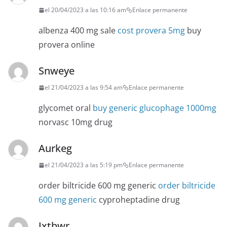
el 20/04/2023 a las 10:16 am
Enlace permanente
albenza 400 mg sale
cost provera 5mg
buy
provera online
Snweye
el 21/04/2023 a las 9:54 am
Enlace permanente
glycomet oral
buy generic glucophage 1000mg
norvasc 10mg drug
Aurkeg
el 21/04/2023 a las 5:19 pm
Enlace permanente
order biltricide 600 mg generic
order biltricide
600 mg generic
cyproheptadine drug
Jxtbwr