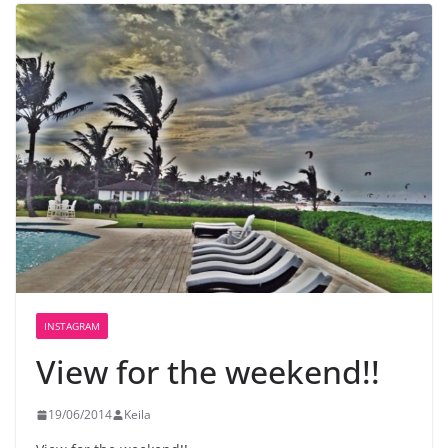
INSTAGRAM
View for the weekend!!
19/06/2014
Keila