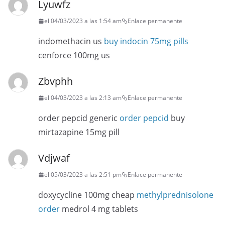
Lyuwfz
el 04/03/2023 a las 1:54 am
Enlace permanente
indomethacin us
buy indocin 75mg pills
cenforce 100mg us
Zbvphh
el 04/03/2023 a las 2:13 am
Enlace permanente
order pepcid generic
order pepcid
buy
mirtazapine 15mg pill
Vdjwaf
el 05/03/2023 a las 2:51 pm
Enlace permanente
doxycycline 100mg cheap
methylprednisolone
order
medrol 4 mg tablets