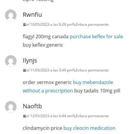
Rwnfiu
el 10/05/2023 a las 6:28 pm
Enlace permanente
flagyl 200mg canada
purchase keflex for sale
buy keflex generic
Ilynjs
el 11/05/2023 a las 3:49 pm
Enlace permanente
order vermox generic
buy mebendazole
without a prescription
buy tadalis 10mg pill
Naoftb
el 12/05/2023 a las 6:44 am
Enlace permanente
clindamycin price
buy cleocin medication