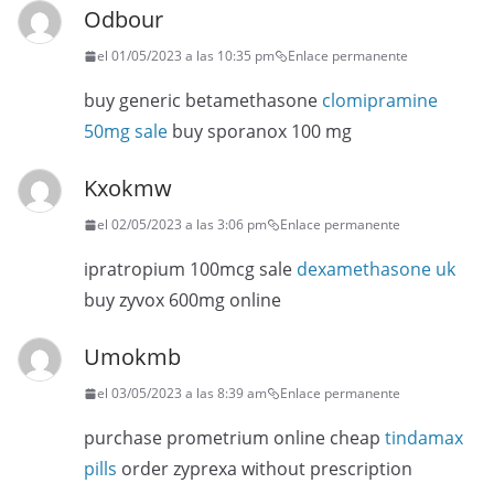
Odbour
el 01/05/2023 a las 10:35 pm
Enlace permanente
buy generic betamethasone
clomipramine
50mg sale
buy sporanox 100 mg
Kxokmw
el 02/05/2023 a las 3:06 pm
Enlace permanente
ipratropium 100mcg sale
dexamethasone uk
buy zyvox 600mg online
Umokmb
el 03/05/2023 a las 8:39 am
Enlace permanente
purchase prometrium online cheap
tindamax
pills
order zyprexa without prescription