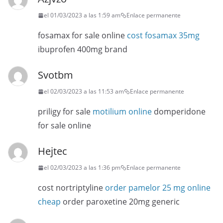
el 01/03/2023 a las 1:59 am
Enlace permanente
fosamax for sale online
cost fosamax 35mg
ibuprofen 400mg brand
Svotbm
el 02/03/2023 a las 11:53 am
Enlace permanente
priligy for sale
motilium online
domperidone
for sale online
Hejtec
el 02/03/2023 a las 1:36 pm
Enlace permanente
cost nortriptyline
order pamelor 25 mg online
cheap
order paroxetine 20mg generic