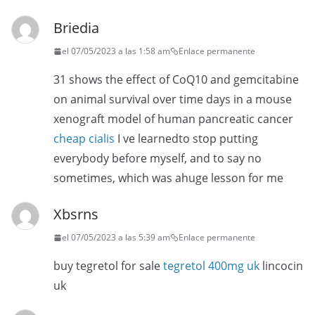
Briedia
el 07/05/2023 a las 1:58 am
Enlace permanente
31 shows the effect of CoQ10 and gemcitabine
on animal survival over time days in a mouse
xenograft model of human pancreatic cancer
cheap cialis
I ve learnedto stop putting
everybody before myself, and to say no
sometimes, which was ahuge lesson for me
Xbsrns
el 07/05/2023 a las 5:39 am
Enlace permanente
buy tegretol for sale
tegretol 400mg uk
lincocin
uk