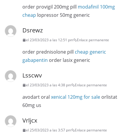
order provigil 200mg pill
modafinil 100mg
cheap
lopressor 50mg generic
Dsrewz
el 23/03/2023 a las 12:51 pm
Enlace permanente
order prednisolone pill
cheap generic
gabapentin
order lasix generic
Lsscwv
el 23/03/2023 a las 4:38 pm
Enlace permanente
avodart oral
xenical 120mg for sale
orlistat
60mg us
Vrljcx
el 25/03/2023 a las 3:57 pm
Enlace permanente