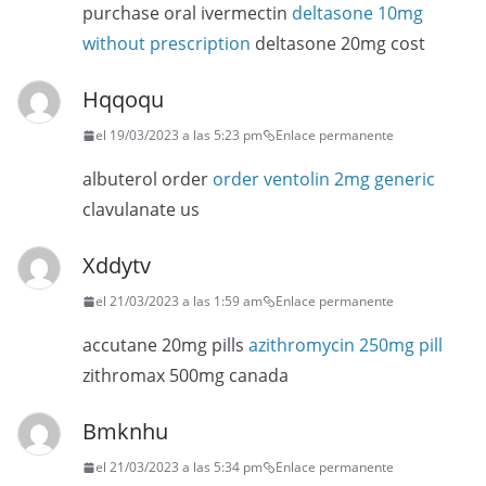
purchase oral ivermectin
deltasone 10mg
without prescription
deltasone 20mg cost
Hqqoqu
el 19/03/2023 a las 5:23 pm
Enlace permanente
albuterol order
order ventolin 2mg generic
clavulanate us
Xddytv
el 21/03/2023 a las 1:59 am
Enlace permanente
accutane 20mg pills
azithromycin 250mg pill
zithromax 500mg canada
Bmknhu
el 21/03/2023 a las 5:34 pm
Enlace permanente