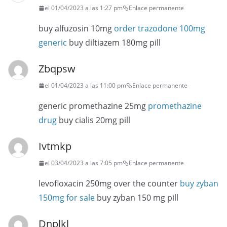
el 01/04/2023 a las 1:27 pm
Enlace permanente
buy alfuzosin 10mg
order trazodone 100mg
generic
buy diltiazem 180mg pill
Zbqpsw
el 01/04/2023 a las 11:00 pm
Enlace permanente
generic promethazine 25mg
promethazine
drug
buy cialis 20mg pill
Ivtmkp
el 03/04/2023 a las 7:05 pm
Enlace permanente
levofloxacin 250mg over the counter
buy zyban
150mg for sale
buy zyban 150 mg pill
Dnplkl