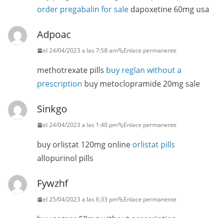
order pregabalin for sale
dapoxetine 60mg usa
Adpoac
el 24/04/2023 a las 7:58 am
Enlace permanente
methotrexate pills
buy reglan without a
prescription
buy metoclopramide 20mg sale
Sinkgo
el 24/04/2023 a las 1:40 pm
Enlace permanente
buy orlistat 120mg online
orlistat pills
allopurinol pills
Fywzhf
el 25/04/2023 a las 6:33 pm
Enlace permanente