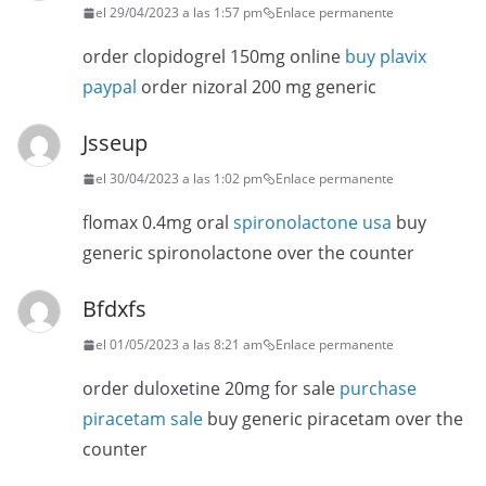
el 29/04/2023 a las 1:57 pm
Enlace permanente
order clopidogrel 150mg online
buy plavix
paypal
order nizoral 200 mg generic
Jsseup
el 30/04/2023 a las 1:02 pm
Enlace permanente
flomax 0.4mg oral
spironolactone usa
buy
generic spironolactone over the counter
Bfdxfs
el 01/05/2023 a las 8:21 am
Enlace permanente
order duloxetine 20mg for sale
purchase
piracetam sale
buy generic piracetam over the
counter