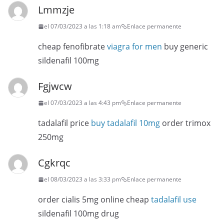
Lmmzje
el 07/03/2023 a las 1:18 am
Enlace permanente
cheap fenofibrate
viagra for men
buy generic
sildenafil 100mg
Fgjwcw
el 07/03/2023 a las 4:43 pm
Enlace permanente
tadalafil price
buy tadalafil 10mg
order trimox
250mg
Cgkrqc
el 08/03/2023 a las 3:33 pm
Enlace permanente
order cialis 5mg online cheap
tadalafil use
sildenafil 100mg drug