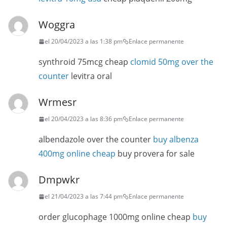
Woggra
el 20/04/2023 a las 1:38 pm
Enlace permanente
synthroid 75mcg cheap
clomid 50mg over the
counter
levitra oral
Wrmesr
el 20/04/2023 a las 8:36 pm
Enlace permanente
albendazole over the counter
buy albenza
400mg online cheap
buy provera for sale
Dmpwkr
el 21/04/2023 a las 7:44 pm
Enlace permanente
order glucophage 1000mg online cheap
buy