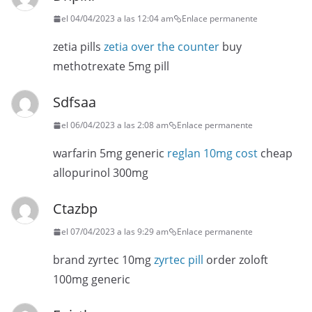
el 04/04/2023 a las 12:04 am
Enlace permanente
zetia pills
zetia over the counter
buy
methotrexate 5mg pill
Sdfsaa
el 06/04/2023 a las 2:08 am
Enlace permanente
warfarin 5mg generic
reglan 10mg cost
cheap
allopurinol 300mg
Ctazbp
el 07/04/2023 a las 9:29 am
Enlace permanente
brand zyrtec 10mg
zyrtec pill
order zoloft
100mg generic