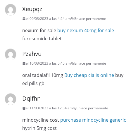
Xeupqz
el 09/03/2023 a las 4:24 am
Enlace permanente
nexium for sale
buy nexium 40mg for sale
furosemide tablet
Pzahvu
el 10/03/2023 a las 5:45 am
Enlace permanente
oral tadalafil 10mg
Buy cheap cialis online
buy
ed pills gb
Dqifhn
el 11/03/2023 a las 12:34 am
Enlace permanente
minocycline cost
purchase minocycline generic
hytrin 5mg cost