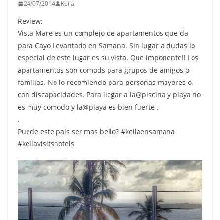
24/07/2014
Keila
Review:
Vista Mare es un complejo de apartamentos que da
para Cayo Levantado en Samana. Sin lugar a dudas lo
especial de este lugar es su vista. Que imponente!! Los
apartamentos son comods para grupos de amigos o
familias. No lo recomiendo para personas mayores o
con discapacidades. Para llegar a la@piscina y playa no
es muy comodo y la@playa es bien fuerte .
.
Puede este pais ser mas bello? #keilaensamana
#keilavisitshotels