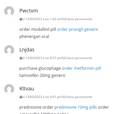
Pwctvm
el 12/03/2023 a las 1:42 am
Enlace permanente
order modafinil pill
order provigil generic
phenergan oral
Lnjdas
el 12/03/2023 a las 8:57 pm
Enlace permanente
purchase glucophage
order metformin pill
tamoxifen 20mg generic
Kltvau
el 13/03/2023 a las 8:01 pm
Enlace permanente
prednisone order
prednisone 10mg pills
order