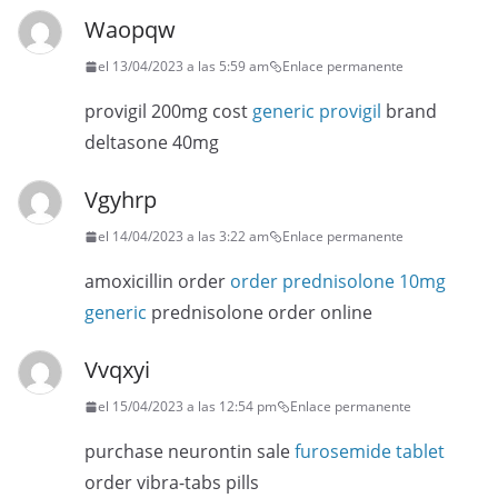
Waopqw
el 13/04/2023 a las 5:59 am
Enlace permanente
provigil 200mg cost
generic provigil
brand
deltasone 40mg
Vgyhrp
el 14/04/2023 a las 3:22 am
Enlace permanente
amoxicillin order
order prednisolone 10mg
generic
prednisolone order online
Vvqxyi
el 15/04/2023 a las 12:54 pm
Enlace permanente
purchase neurontin sale
furosemide tablet
order vibra-tabs pills