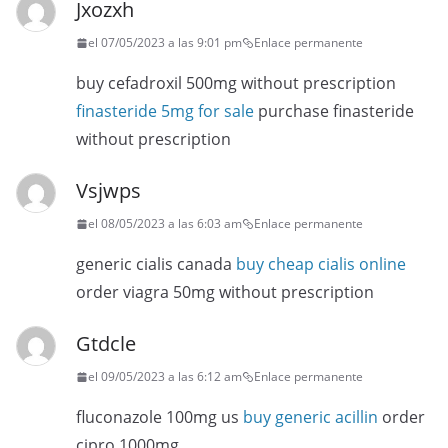
Jxozxh
el 07/05/2023 a las 9:01 pm
Enlace permanente
buy cefadroxil 500mg without prescription
finasteride 5mg for sale
purchase finasteride
without prescription
Vsjwps
el 08/05/2023 a las 6:03 am
Enlace permanente
generic cialis canada
buy cheap cialis online
order viagra 50mg without prescription
Gtdcle
el 09/05/2023 a las 6:12 am
Enlace permanente
fluconazole 100mg us
buy generic acillin
order
cipro 1000mg