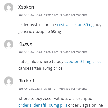
Xsskcn
el 04/05/2023 a las 6:46 pm
Enlace permanente
order bystolic online
cost valsartan 80mg
buy
generic clozapine 50mg
Klzxex
el 04/05/2023 a las 8:21 pm
Enlace permanente
nateglinide where to buy
capoten 25 mg price
candesartan 16mg price
Rkdonf
el 06/05/2023 a las 4:34 am
Enlace permanente
where to buy zocor without a prescription
order sildenafil 100mg pills
order viagra online