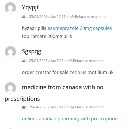
Yqvpjt
el 25/04/2023 a las 12:11 am
Enlace permanente
hyzaar pills
esomeprazole 20mg capsules
topiramate 200mg pills
Sgspqg
el 25/04/2023 a las 5:52 am
Enlace permanente
order crestor for sale
zetia us
motilium uk
medicine from canada with no
prescriptions
el 25/04/2023 a las 7:11 am
Enlace permanente
online canadian pharmacy with prescription