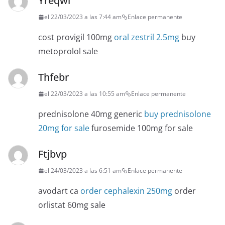
Yreqwi
el 22/03/2023 a las 7:44 am
Enlace permanente
cost provigil 100mg
oral zestril 2.5mg
buy
metoprolol sale
Thfebr
el 22/03/2023 a las 10:55 am
Enlace permanente
prednisolone 40mg generic
buy prednisolone
20mg for sale
furosemide 100mg for sale
Ftjbvp
el 24/03/2023 a las 6:51 am
Enlace permanente
avodart ca
order cephalexin 250mg
order
orlistat 60mg sale