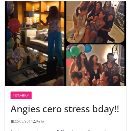
INSTAGRAM
Angies cero stress bday!!
22/08/2014
Keila