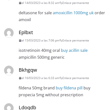
el 14/03/2023 a las 8:32 am
Enlace permanente
deltasone for sale
amoxicillin 1000mg uk
order
amoxil
Eplbxt
el 15/03/2023 a las 7:06 pm
Enlace permanente
isotretinoin 40mg oral
buy acillin sale
ampicillin 500mg generic
Bkhgqw
el 16/03/2023 a las 6:33 am
Enlace permanente
fildena 50mg brand
buy fildena pill
buy
propecia 5mg without prescription
Ldoqdb