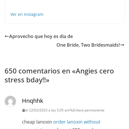
Ver en Instagram
Aprovecho que hoy es dia de
One Bride, Two Bridesmaids!
650 comentarios en «
Angies cero
stress bday!!
»
Hnqhhk
el 22/02/2023 a las 5:05 am
Enlace permanente
cheap lanoxin
order lanoxin without