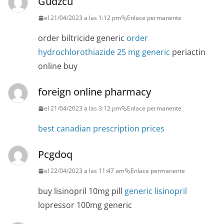
Gudzcu
el 21/04/2023 a las 1:12 pm
Enlace permanente
order biltricide generic
order
hydrochlorothiazide 25 mg generic
periactin
online buy
foreign online pharmacy
el 21/04/2023 a las 3:12 pm
Enlace permanente
best canadian prescription prices
Pcgdoq
el 22/04/2023 a las 11:47 am
Enlace permanente
buy lisinopril 10mg pill
generic lisinopril
lopressor 100mg generic