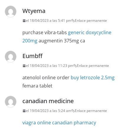
Wtyema
el 18/04/2023 a las 5:41 pm
Enlace permanente
purchase vibra-tabs
generic doxycycline
200mg
augmentin 375mg ca
Eumbff
el 18/04/2023 a las 11:23 pm
Enlace permanente
atenolol online order
buy letrozole 2.5mg
femara tablet
canadian medicine
el 19/04/2023 a las 5:24 am
Enlace permanente
viagra online canadian pharmacy