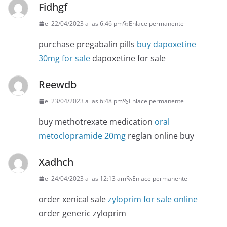
Fidhgf
el 22/04/2023 a las 6:46 pm
Enlace permanente
purchase pregabalin pills
buy dapoxetine
30mg for sale
dapoxetine for sale
Reewdb
el 23/04/2023 a las 6:48 pm
Enlace permanente
buy methotrexate medication
oral
metoclopramide 20mg
reglan online buy
Xadhch
el 24/04/2023 a las 12:13 am
Enlace permanente
order xenical sale
zyloprim for sale online
order generic zyloprim