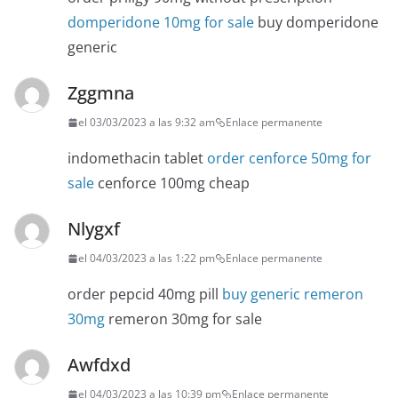
domperidone 10mg for sale
buy domperidone
generic
Zggmna
el 03/03/2023 a las 9:32 am
Enlace permanente
indomethacin tablet
order cenforce 50mg for
sale
cenforce 100mg cheap
Nlygxf
el 04/03/2023 a las 1:22 pm
Enlace permanente
order pepcid 40mg pill
buy generic remeron
30mg
remeron 30mg for sale
Awfdxd
el 04/03/2023 a las 10:39 pm
Enlace permanente