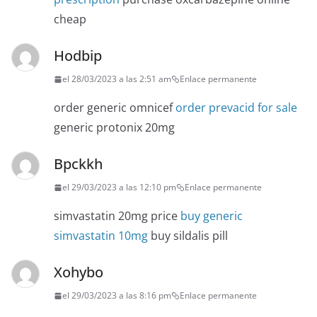
cheap
Hodbip
el 28/03/2023 a las 2:51 am
Enlace permanente
order generic omnicef
order prevacid for sale
generic protonix 20mg
Bpckkh
el 29/03/2023 a las 12:10 pm
Enlace permanente
simvastatin 20mg price
buy generic
simvastatin 10mg
buy sildalis pill
Xohybo
el 29/03/2023 a las 8:16 pm
Enlace permanente