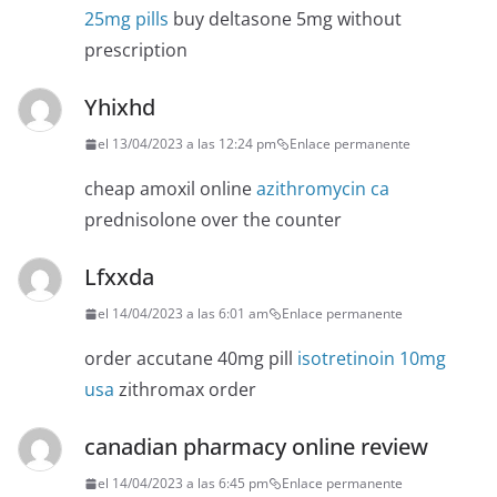
25mg pills
buy deltasone 5mg without
prescription
Yhixhd
el 13/04/2023 a las 12:24 pm
Enlace permanente
cheap amoxil online
azithromycin ca
prednisolone over the counter
Lfxxda
el 14/04/2023 a las 6:01 am
Enlace permanente
order accutane 40mg pill
isotretinoin 10mg
usa
zithromax order
canadian pharmacy online review
el 14/04/2023 a las 6:45 pm
Enlace permanente