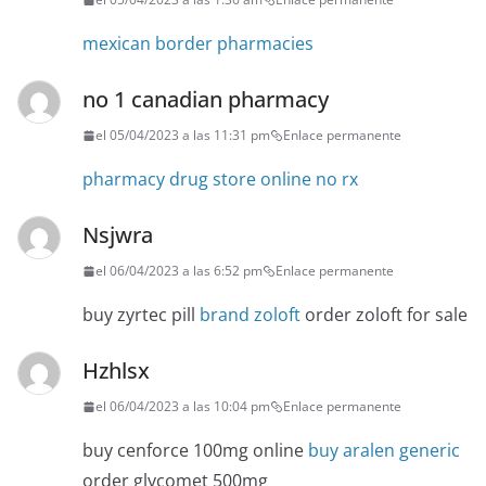
mexican border pharmacies
no 1 canadian pharmacy
el 05/04/2023 a las 11:31 pm
Enlace permanente
pharmacy drug store online no rx
Nsjwra
el 06/04/2023 a las 6:52 pm
Enlace permanente
buy zyrtec pill
brand zoloft
order zoloft for sale
Hzhlsx
el 06/04/2023 a las 10:04 pm
Enlace permanente
buy cenforce 100mg online
buy aralen generic
order glycomet 500mg