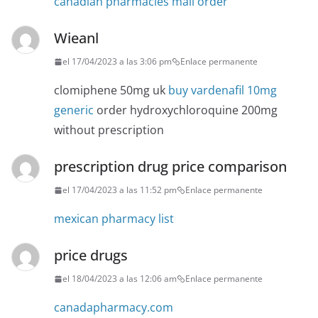
canadian pharmacies mail order
Wieanl
el 17/04/2023 a las 3:06 pm
Enlace permanente
clomiphene 50mg uk
buy vardenafil 10mg
generic
order hydroxychloroquine 200mg
without prescription
prescription drug price comparison
el 17/04/2023 a las 11:52 pm
Enlace permanente
mexican pharmacy list
price drugs
el 18/04/2023 a las 12:06 am
Enlace permanente
canadapharmacy.com