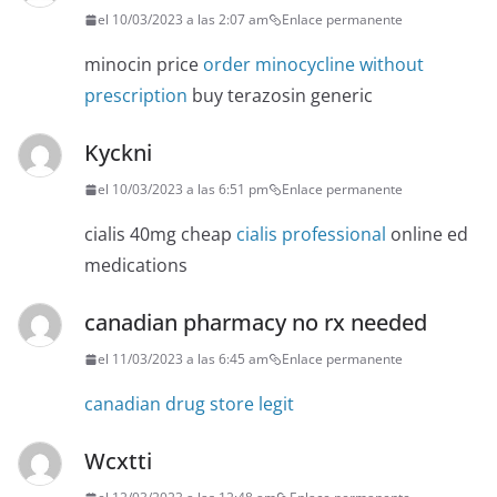
el 10/03/2023 a las 2:07 am
Enlace permanente
minocin price
order minocycline without
prescription
buy terazosin generic
Kyckni
el 10/03/2023 a las 6:51 pm
Enlace permanente
cialis 40mg cheap
cialis professional
online ed
medications
canadian pharmacy no rx needed
el 11/03/2023 a las 6:45 am
Enlace permanente
canadian drug store legit
Wcxtti