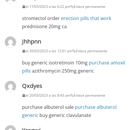
el 17/03/2023 a las 6:22 pm
Enlace permanente
stromectol order
erection pills that work
prednisone 20mg ca
Jhhpnn
el 20/03/2023 a las 12:01 am
Enlace permanente
buy generic isotretinoin 10mg
purchase amoxil
pills
azithromycin 250mg generic
Qxdyes
el 20/03/2023 a las 8:43 am
Enlace permanente
purchase albuterol sale
purchase albuterol
generic
buy generic clavulanate