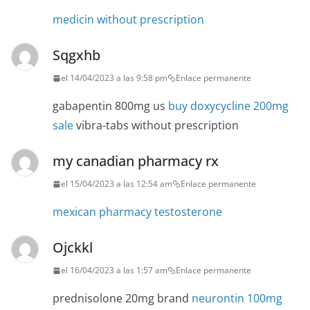
medicin without prescription
Sqgxhb
el 14/04/2023 a las 9:58 pm
Enlace permanente
gabapentin 800mg us
buy doxycycline 200mg
sale
vibra-tabs without prescription
my canadian pharmacy rx
el 15/04/2023 a las 12:54 am
Enlace permanente
mexican pharmacy testosterone
Ojckkl
el 16/04/2023 a las 1:57 am
Enlace permanente
prednisolone 20mg brand
neurontin 100mg