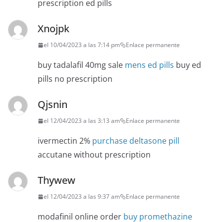
prescription ed pills
Xnojpk
el 10/04/2023 a las 7:14 pm
Enlace permanente
buy tadalafil 40mg sale
mens ed pills
buy ed
pills no prescription
Qjsnin
el 12/04/2023 a las 3:13 am
Enlace permanente
ivermectin 2%
purchase deltasone pill
accutane without prescription
Thywew
el 12/04/2023 a las 9:37 am
Enlace permanente
modafinil online order
buy promethazine