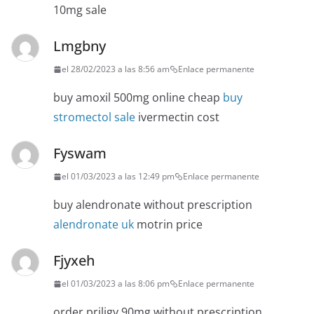
10mg sale
Lmgbny
el 28/02/2023 a las 8:56 am
Enlace permanente
buy amoxil 500mg online cheap
buy
stromectol sale
ivermectin cost
Fyswam
el 01/03/2023 a las 12:49 pm
Enlace permanente
buy alendronate without prescription
alendronate uk
motrin price
Fjyxeh
el 01/03/2023 a las 8:06 pm
Enlace permanente
order priligy 90mg without prescription