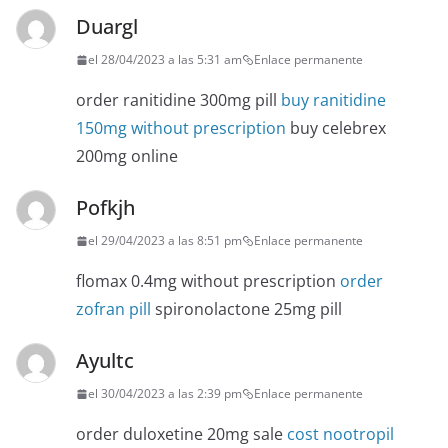
Duargl
el 28/04/2023 a las 5:31 am
Enlace permanente
order ranitidine 300mg pill
buy ranitidine
150mg without prescription
buy celebrex
200mg online
Pofkjh
el 29/04/2023 a las 8:51 pm
Enlace permanente
flomax 0.4mg without prescription
order
zofran pill
spironolactone 25mg pill
Ayultc
el 30/04/2023 a las 2:39 pm
Enlace permanente
order duloxetine 20mg sale
cost nootropil