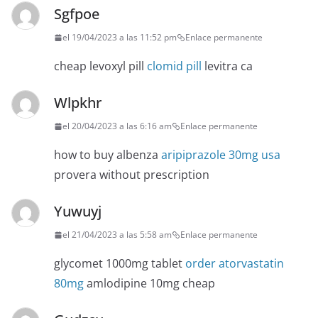
Sgfpoe
el 19/04/2023 a las 11:52 pm
Enlace permanente
cheap levoxyl pill
clomid pill
levitra ca
Wlpkhr
el 20/04/2023 a las 6:16 am
Enlace permanente
how to buy albenza
aripiprazole 30mg usa
provera without prescription
Yuwuyj
el 21/04/2023 a las 5:58 am
Enlace permanente
glycomet 1000mg tablet
order atorvastatin
80mg
amlodipine 10mg cheap