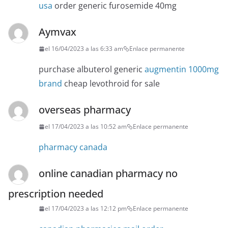
usa
order generic furosemide 40mg
Aymvax
el 16/04/2023 a las 6:33 am
Enlace permanente
purchase albuterol generic
augmentin 1000mg
brand
cheap levothroid for sale
overseas pharmacy
el 17/04/2023 a las 10:52 am
Enlace permanente
pharmacy canada
online canadian pharmacy no
prescription needed
el 17/04/2023 a las 12:12 pm
Enlace permanente