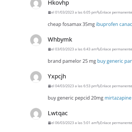
Hkovhp
el 01/03/2023 a las 6:05 pm
Enlace permanent
cheap fosamax 35mg
ibuprofen cana
Whbymk
el 03/03/2023 a las 6:43 am
Enlace permanent
brand pamelor 25 mg
buy generic pa
Yxpcjh
el 04/03/2023 a las 6:53 pm
Enlace permanent
buy generic pepcid 20mg
mirtazapine
Lwtqac
el 06/03/2023 a las 5:01 am
Enlace permanent