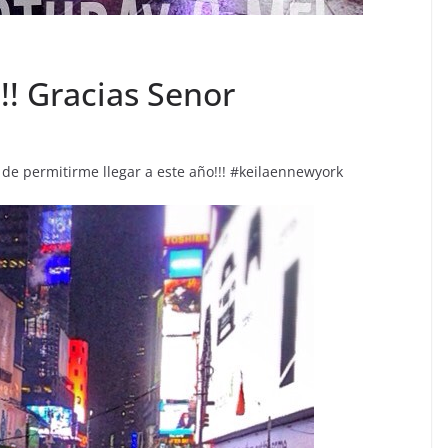
!! Gracias Senor
 de permitirme llegar a este año!!! #keilaennewyork