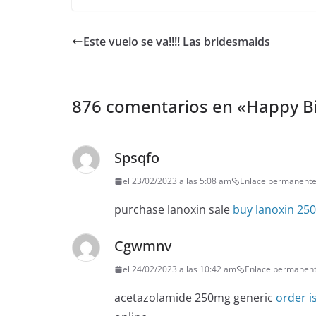
Este vuelo se va!!!! Las bridesmaids
876 comentarios en «
Happy Bi
Spsqfo
el 23/02/2023 a las 5:08 am
Enlace permanent
purchase lanoxin sale
buy lanoxin 25
Cgwmnv
el 24/02/2023 a las 10:42 am
Enlace permanen
acetazolamide 250mg generic
order i