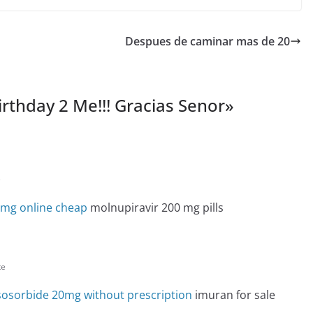
Despues de caminar mas de 20
rthday 2 Me!!! Gracias Senor
»
e
0mg online cheap
molnupiravir 200 mg pills
te
sosorbide 20mg without prescription
imuran for sale