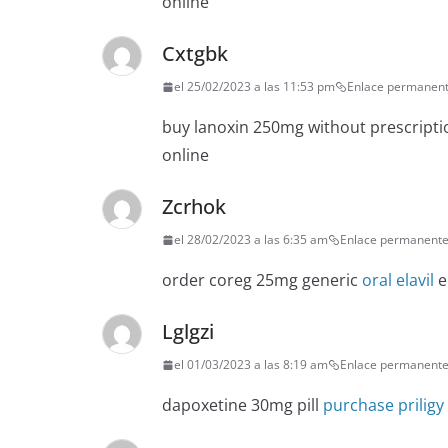
online
Cxtgbk
el 25/02/2023 a las 11:53 pm
Enlace permanen
buy lanoxin 250mg without prescript
online
Zcrhok
el 28/02/2023 a las 6:35 am
Enlace permanent
order coreg 25mg generic
oral elavil
e
Lglgzi
el 01/03/2023 a las 8:19 am
Enlace permanent
dapoxetine 30mg pill
purchase priligy