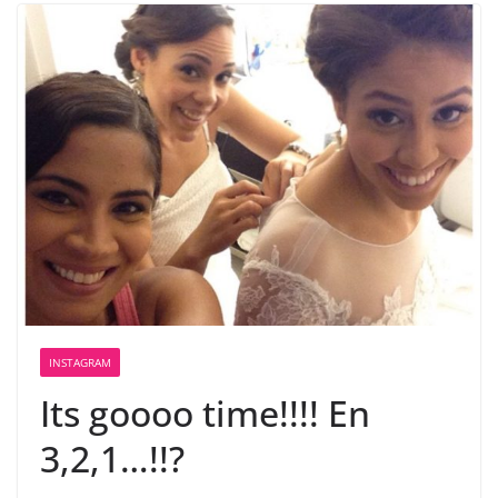
INSTAGRAM
Its goooo time!!!! En
3,2,1…!!?