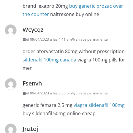
brand lexapro 20mg
buy generic prozac over
the counter
naltrexone buy online
Wcycqz
el 09/04/2023 a las 4:41 am
Enlace permanente
order atorvastatin 80mg without prescription
sildenafil 100mg canada
viagra 100mg pills for
men
Fsenvh
el 09/04/2023 a las 6:35 pm
Enlace permanente
generic femara 2.5 mg
viagra sildenafil 100mg
buy sildenafil 50mg online cheap
Jnztoj