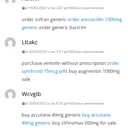
el 18/03/2023 a las 2:47 pm
Enlace permanente
order zofran generic
order amoxicillin 1000mg
generic
order generic bactrim
Lltakc
el 20/03/2023 a las 3:57 pm
Enlace permanente
purchase ventolin without prescription
order
synthroid 75mcg pills
buy augmentin 1000mg
sale
Wcvgib
el 20/03/2023 a las 8:30 pm
Enlace permanente
buy accutane 40mg generic
buy accutane
40mg generic
buy zithromax 500mg for sale