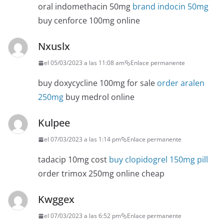
oral indomethacin 50mg
brand indocin 50mg
buy cenforce 100mg online
Nxuslx
el 05/03/2023 a las 11:08 am
Enlace permanente
buy doxycycline 100mg for sale
order aralen
250mg
buy medrol online
Kulpee
el 07/03/2023 a las 1:14 pm
Enlace permanente
tadacip 10mg cost
buy clopidogrel 150mg pill
order trimox 250mg online cheap
Kwggex
el 07/03/2023 a las 6:52 pm
Enlace permanente