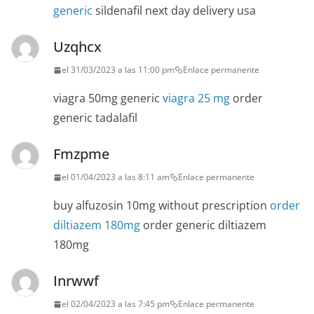
generic
sildenafil next day delivery usa
Uzqhcx
el 31/03/2023 a las 11:00 pm
Enlace permanente
viagra 50mg generic
viagra 25 mg
order
generic tadalafil
Fmzpme
el 01/04/2023 a las 8:11 am
Enlace permanente
buy alfuzosin 10mg without prescription
order
diltiazem 180mg
order generic diltiazem
180mg
Inrwwf
el 02/04/2023 a las 7:45 pm
Enlace permanente