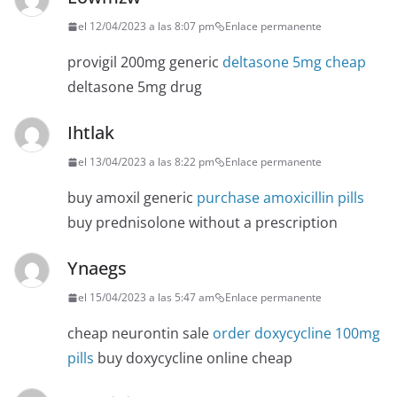
el 12/04/2023 a las 8:07 pm
Enlace permanente
provigil 200mg generic
deltasone 5mg cheap
deltasone 5mg drug
Ihtlak
el 13/04/2023 a las 8:22 pm
Enlace permanente
buy amoxil generic
purchase amoxicillin pills
buy prednisolone without a prescription
Ynaegs
el 15/04/2023 a las 5:47 am
Enlace permanente
cheap neurontin sale
order doxycycline 100mg
pills
buy doxycycline online cheap