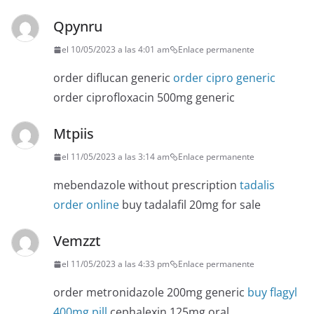
Qpynru
el 10/05/2023 a las 4:01 am
Enlace permanente
order diflucan generic
order cipro generic
order ciprofloxacin 500mg generic
Mtpiis
el 11/05/2023 a las 3:14 am
Enlace permanente
mebendazole without prescription
tadalis
order online
buy tadalafil 20mg for sale
Vemzzt
el 11/05/2023 a las 4:33 pm
Enlace permanente
order metronidazole 200mg generic
buy flagyl
400mg pill
cephalexin 125mg oral