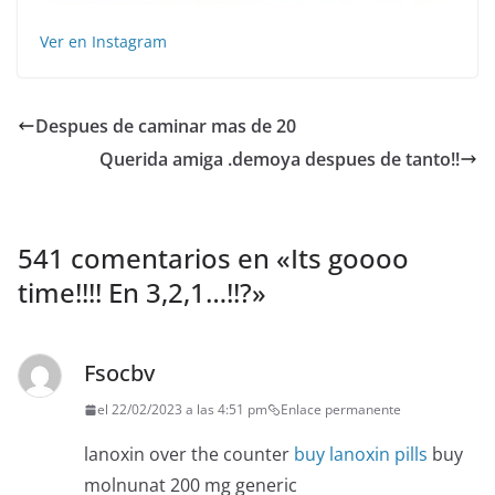
Ver en Instagram
Despues de caminar mas de 20
Querida amiga .demoya despues de tanto!!
541 comentarios en «
Its goooo
time!!!! En 3,2,1…!!?
»
Fsocbv
el 22/02/2023 a las 4:51 pm
Enlace permanente
lanoxin over the counter
buy lanoxin pills
buy
molnunat 200 mg generic