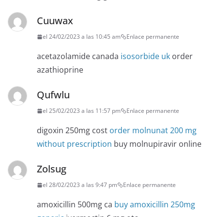
Cuuwax
el 24/02/2023 a las 10:45 am
Enlace permanente
acetazolamide canada
isosorbide uk
order
azathioprine
Qufwlu
el 25/02/2023 a las 11:57 pm
Enlace permanente
digoxin 250mg cost
order molnunat 200 mg
without prescription
buy molnupiravir online
Zolsug
el 28/02/2023 a las 9:47 pm
Enlace permanente
amoxicillin 500mg ca
buy amoxicillin 250mg