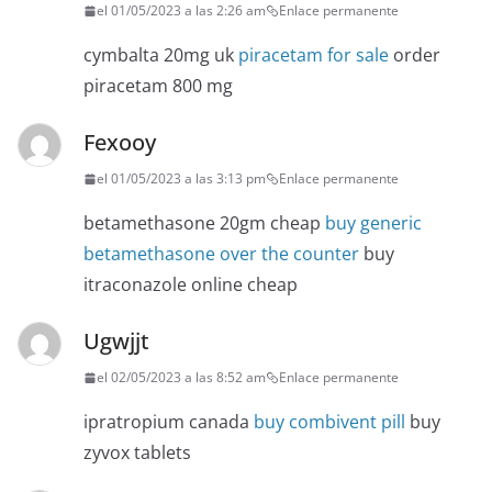
el 01/05/2023 a las 2:26 am
Enlace permanente
cymbalta 20mg uk
piracetam for sale
order
piracetam 800 mg
Fexooy
el 01/05/2023 a las 3:13 pm
Enlace permanente
betamethasone 20gm cheap
buy generic
betamethasone over the counter
buy
itraconazole online cheap
Ugwjjt
el 02/05/2023 a las 8:52 am
Enlace permanente
ipratropium canada
buy combivent pill
buy
zyvox tablets