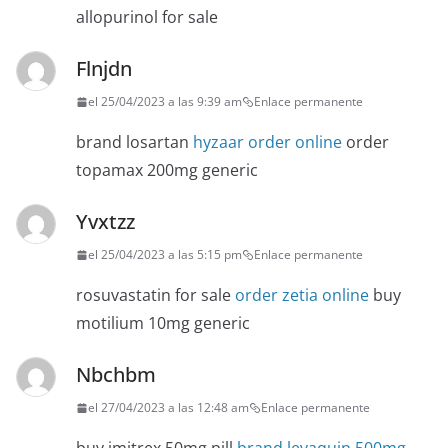
allopurinol for sale
Flnjdn
el 25/04/2023 a las 9:39 am
Enlace permanente
brand losartan
hyzaar order online
order
topamax 200mg generic
Yvxtzz
el 25/04/2023 a las 5:15 pm
Enlace permanente
rosuvastatin for sale
order zetia online
buy
motilium 10mg generic
Nbchbm
el 27/04/2023 a las 12:48 am
Enlace permanente