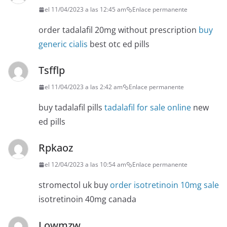
el 11/04/2023 a las 12:45 am
Enlace permanente
order tadalafil 20mg without prescription
buy
generic cialis
best otc ed pills
Tsfflp
el 11/04/2023 a las 2:42 am
Enlace permanente
buy tadalafil pills
tadalafil for sale online
new
ed pills
Rpkaoz
el 12/04/2023 a las 10:54 am
Enlace permanente
stromectol uk buy
order isotretinoin 10mg sale
isotretinoin 40mg canada
Lowmzw