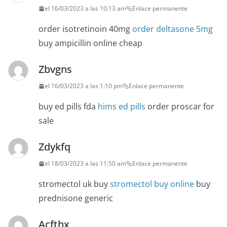
el 16/03/2023 a las 10:13 am
Enlace permanente
order isotretinoin 40mg
order deltasone 5mg
buy ampicillin online cheap
Zbvgns
el 16/03/2023 a las 1:10 pm
Enlace permanente
buy ed pills fda
hims ed pills
order proscar for
sale
Zdykfq
el 18/03/2023 a las 11:50 am
Enlace permanente
stromectol uk buy
stromectol buy online
buy
prednisone generic
Acfthx