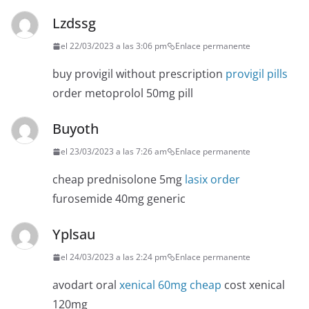
Lzdssg
el 22/03/2023 a las 3:06 pm
Enlace permanente
buy provigil without prescription
provigil pills
order metoprolol 50mg pill
Buyoth
el 23/03/2023 a las 7:26 am
Enlace permanente
cheap prednisolone 5mg
lasix order
furosemide 40mg generic
Yplsau
el 24/03/2023 a las 2:24 pm
Enlace permanente
avodart oral
xenical 60mg cheap
cost xenical
120mg