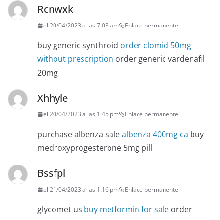
Rcnwxk
el 20/04/2023 a las 7:03 am
Enlace permanente
buy generic synthroid
order clomid 50mg
without prescription
order generic vardenafil
20mg
Xhhyle
el 20/04/2023 a las 1:45 pm
Enlace permanente
purchase albenza sale
albenza 400mg ca
buy
medroxyprogesterone 5mg pill
Bssfpl
el 21/04/2023 a las 1:16 pm
Enlace permanente
glycomet us
buy metformin for sale
order