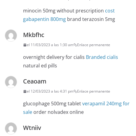
minocin 50mg without prescription
cost
gabapentin 800mg
brand terazosin 5mg
Mkbfhc
el 11/03/2023 a las 1:30 am
Enlace permanente
overnight delivery for cialis
Branded cialis
natural ed pills
Ceaoam
el 12/03/2023 a las 4:31 pm
Enlace permanente
glucophage 500mg tablet
verapamil 240mg for
sale
order nolvadex online
Wtniiv