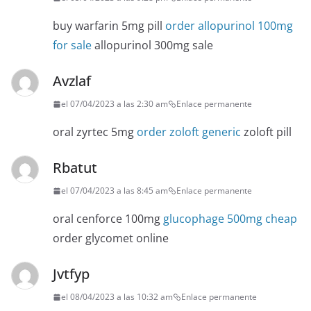
buy warfarin 5mg pill
order allopurinol 100mg
for sale
allopurinol 300mg sale
Avzlaf
el 07/04/2023 a las 2:30 am
Enlace permanente
oral zyrtec 5mg
order zoloft generic
zoloft pill
Rbatut
el 07/04/2023 a las 8:45 am
Enlace permanente
oral cenforce 100mg
glucophage 500mg cheap
order glycomet online
Jvtfyp
el 08/04/2023 a las 10:32 am
Enlace permanente