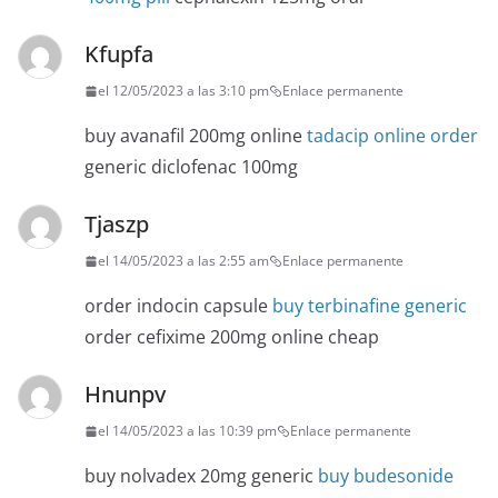
Kfupfa
el 12/05/2023 a las 3:10 pm
Enlace permanente
buy avanafil 200mg online
tadacip online order
generic diclofenac 100mg
Tjaszp
el 14/05/2023 a las 2:55 am
Enlace permanente
order indocin capsule
buy terbinafine generic
order cefixime 200mg online cheap
Hnunpv
el 14/05/2023 a las 10:39 pm
Enlace permanente
buy nolvadex 20mg generic
buy budesonide