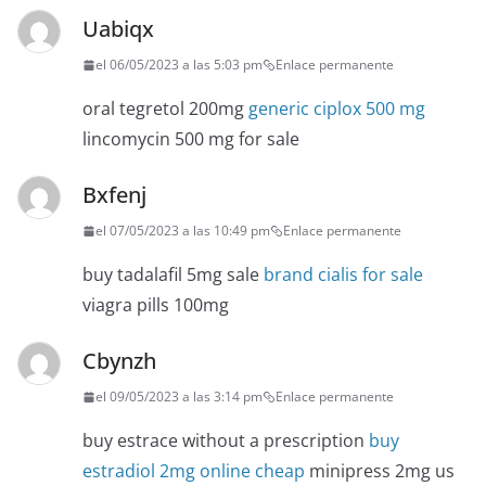
Uabiqx
el 06/05/2023 a las 5:03 pm
Enlace permanente
oral tegretol 200mg
generic ciplox 500 mg
lincomycin 500 mg for sale
Bxfenj
el 07/05/2023 a las 10:49 pm
Enlace permanente
buy tadalafil 5mg sale
brand cialis for sale
viagra pills 100mg
Cbynzh
el 09/05/2023 a las 3:14 pm
Enlace permanente
buy estrace without a prescription
buy
estradiol 2mg online cheap
minipress 2mg us