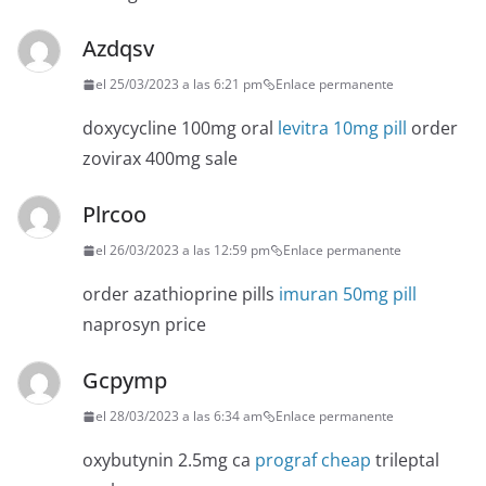
Azdqsv
el 25/03/2023 a las 6:21 pm
Enlace permanente
doxycycline 100mg oral
levitra 10mg pill
order
zovirax 400mg sale
Plrcoo
el 26/03/2023 a las 12:59 pm
Enlace permanente
order azathioprine pills
imuran 50mg pill
naprosyn price
Gcpymp
el 28/03/2023 a las 6:34 am
Enlace permanente
oxybutynin 2.5mg ca
prograf cheap
trileptal