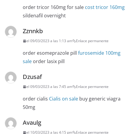
order tricor 160mg for sale
cost tricor 160mg
sildenafil overnight
Zznnkb
el 09/03/2023 a las 1:13 am
Enlace permanente
order esomeprazole pill
furosemide 100mg
sale
order lasix pill
Dzusaf
el 09/03/2023 a las 7:45 am
Enlace permanente
order cialis
Cialis on sale
buy generic viagra
50mg
Avaulg
el 10/03/2023 a las 4:15 pm
Enlace permanente