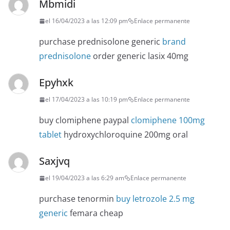
Mbmidi
el 16/04/2023 a las 12:09 pm
Enlace permanente
purchase prednisolone generic
brand
prednisolone
order generic lasix 40mg
Epyhxk
el 17/04/2023 a las 10:19 pm
Enlace permanente
buy clomiphene paypal
clomiphene 100mg
tablet
hydroxychloroquine 200mg oral
Saxjvq
el 19/04/2023 a las 6:29 am
Enlace permanente
purchase tenormin
buy letrozole 2.5 mg
generic
femara cheap