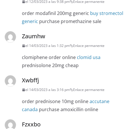
el 12/03/2023 a las 9:38 pm
Enlace permanente
order modafinil 200mg generic
buy stromectol
generic
purchase promethazine sale
Zaumhw
el 14/03/2023 a las 1:32 pm
Enlace permanente
clomiphene order online
clomid usa
prednisolone 20mg cheap
Xwbffj
el 14/03/2023 a las 3:16 pm
Enlace permanente
order prednisone 10mg online
accutane
canada
purchase amoxicillin online
Fzxxbo