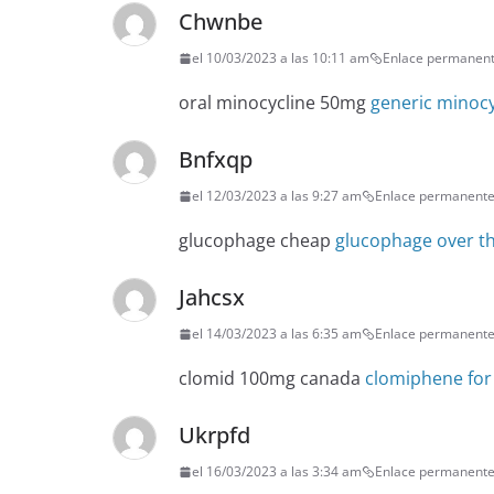
Chwnbe
el 10/03/2023 a las 10:11 am
Enlace permanen
oral minocycline 50mg
generic minocy
Bnfxqp
el 12/03/2023 a las 9:27 am
Enlace permanent
glucophage cheap
glucophage over t
Jahcsx
el 14/03/2023 a las 6:35 am
Enlace permanent
clomid 100mg canada
clomiphene for
Ukrpfd
el 16/03/2023 a las 3:34 am
Enlace permanent