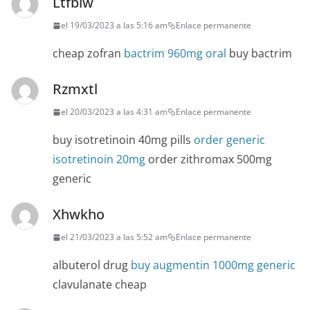
Ltfbiw
el 19/03/2023 a las 5:16 am
Enlace permanente
cheap zofran
bactrim 960mg oral
buy bactrim
Rzmxtl
el 20/03/2023 a las 4:31 am
Enlace permanente
buy isotretinoin 40mg pills
order generic
isotretinoin 20mg
order zithromax 500mg
generic
Xhwkho
el 21/03/2023 a las 5:52 am
Enlace permanente
albuterol drug
buy augmentin 1000mg generic
clavulanate cheap