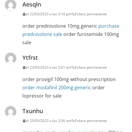
Aesqln
el 22/03/2023 a las 3:16 pm
Enlace permanente
order prednisolone 10mg generic
purchase
prednisolone sale
order furosemide 100mg
sale
Ytfrst
el 23/03/2023 a las 5:01 am
Enlace permanente
order provigil 100mg without prescription
order modafinil 200mg generic
order
lopressor for sale
Txunhu
el 25/03/2023 a las 2:06 am
Enlace permanente