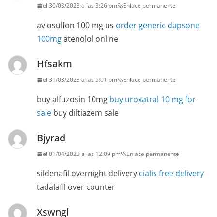
el 30/03/2023 a las 3:26 pm
Enlace permanente
avlosulfon 100 mg us
order generic dapsone
100mg
atenolol online
Hfsakm
el 31/03/2023 a las 5:01 pm
Enlace permanente
buy alfuzosin 10mg
buy uroxatral 10 mg for
sale
buy diltiazem sale
Bjyrad
el 01/04/2023 a las 12:09 pm
Enlace permanente
sildenafil overnight delivery
cialis free delivery
tadalafil over counter
Xswngl