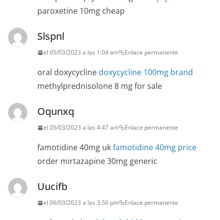
paroxetine 10mg cheap
Slspnl
el 05/03/2023 a las 1:04 am
Enlace permanente
oral doxycycline
doxycycline 100mg brand
methylprednisolone 8 mg for sale
Oqunxq
el 05/03/2023 a las 4:47 am
Enlace permanente
famotidine 40mg uk
famotidine 40mg price
order mirtazapine 30mg generic
Uucifb
el 06/03/2023 a las 3:56 pm
Enlace permanente