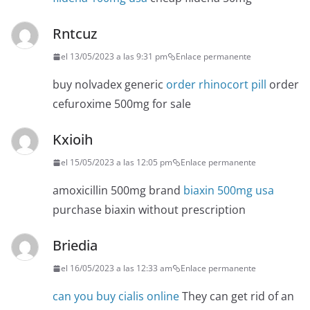
Rntcuz
el 13/05/2023 a las 9:31 pm
Enlace permanente
buy nolvadex generic
order rhinocort pill
order
cefuroxime 500mg for sale
Kxioih
el 15/05/2023 a las 12:05 pm
Enlace permanente
amoxicillin 500mg brand
biaxin 500mg usa
purchase biaxin without prescription
Briedia
el 16/05/2023 a las 12:33 am
Enlace permanente
can you buy cialis online
They can get rid of an