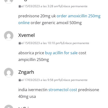
el 15/03/2023 a las 3:28 am
Enlace permanente
prednisone 20mg uk
order amoxicillin 250mg
online
order generic amoxil 500mg
Xvemel
el 15/03/2023 a las 10:10 pm
Enlace permanente
absorica price
buy acillin for sale
cost
ampicillin 250mg
Zngarh
el 17/03/2023 a las 9:58 pm
Enlace permanente
india ivermectin
stromectol cost
prednisone
40mg usa