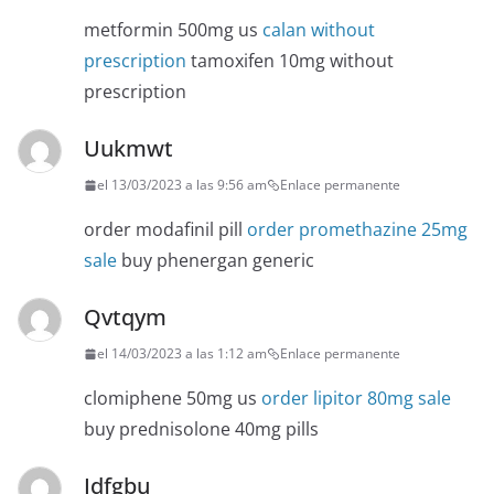
metformin 500mg us
calan without
prescription
tamoxifen 10mg without
prescription
Uukmwt
el 13/03/2023 a las 9:56 am
Enlace permanente
order modafinil pill
order promethazine 25mg
sale
buy phenergan generic
Qvtqym
el 14/03/2023 a las 1:12 am
Enlace permanente
clomiphene 50mg us
order lipitor 80mg sale
buy prednisolone 40mg pills
Idfgbu