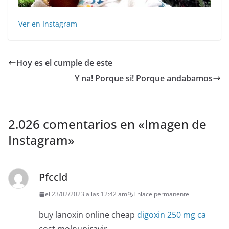
Ver en Instagram
Hoy es el cumple de este
Y na! Porque si! Porque andabamos
2.026 comentarios en «
Imagen de
Instagram
»
Pfccld
el 23/02/2023 a las 12:42 am
Enlace permanente
buy lanoxin online cheap
digoxin 250 mg ca