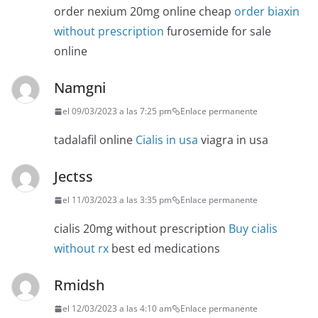
order nexium 20mg online cheap
order biaxin
without prescription
furosemide for sale
online
Namgni
el 09/03/2023 a las 7:25 pm
Enlace permanente
tadalafil online
Cialis in usa
viagra in usa
Jectss
el 11/03/2023 a las 3:35 pm
Enlace permanente
cialis 20mg without prescription
Buy cialis
without rx
best ed medications
Rmidsh
el 12/03/2023 a las 4:10 am
Enlace permanente