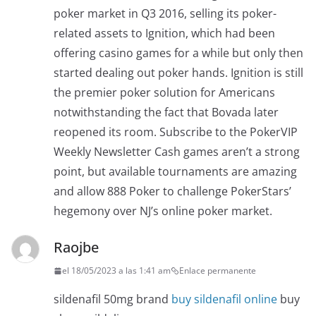
poker market in Q3 2016, selling its poker-
related assets to Ignition, which had been
offering casino games for a while but only then
started dealing out poker hands. Ignition is still
the premier poker solution for Americans
notwithstanding the fact that Bovada later
reopened its room. Subscribe to the PokerVIP
Weekly Newsletter Cash games aren’t a strong
point, but available tournaments are amazing
and allow 888 Poker to challenge PokerStars’
hegemony over NJ’s online poker market.
Raojbe
el 18/05/2023 a las 1:41 am
Enlace permanente
sildenafil 50mg brand
buy sildenafil online
buy