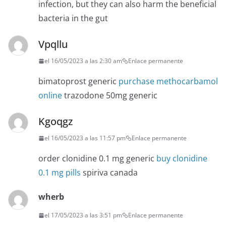
infection, but they can also harm the beneficial
bacteria in the gut
Vpqllu
el 16/05/2023 a las 2:30 am
Enlace permanente
bimatoprost generic
purchase methocarbamol
online
trazodone 50mg generic
Kgoqgz
el 16/05/2023 a las 11:57 pm
Enlace permanente
order clonidine 0.1 mg generic
buy clonidine
0.1 mg pills
spiriva canada
wherb
el 17/05/2023 a las 3:51 pm
Enlace permanente