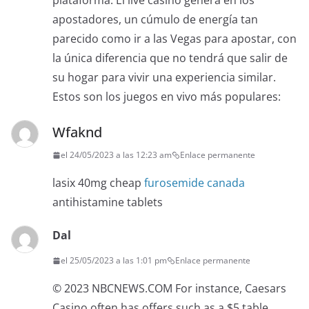
plataforma. El live casino genera en los
apostadores, un cúmulo de energía tan
parecido como ir a las Vegas para apostar, con
la única diferencia que no tendrá que salir de
su hogar para vivir una experiencia similar.
Estos son los juegos en vivo más populares:
Wfaknd
el 24/05/2023 a las 12:23 am
Enlace permanente
lasix 40mg cheap
furosemide canada
antihistamine tablets
Dal
el 25/05/2023 a las 1:01 pm
Enlace permanente
© 2023 NBCNEWS.COM For instance, Caesars
Casino often has offers such as a $5 table