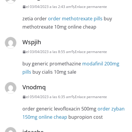
el 03/04/2023 a las 2:43 am
Enlace permanente
zetia order
order methotrexate pills
buy
methotrexate 10mg online cheap
Wspjih
el 03/04/2023 a las 8:55 am
Enlace permanente
buy generic promethazine
modafinil 200mg
pills
buy cialis 10mg sale
Vnodmq
el 05/04/2023 a las 6:35 am
Enlace permanente
order generic levofloxacin 500mg
order zyban
150mg online cheap
bupropion cost