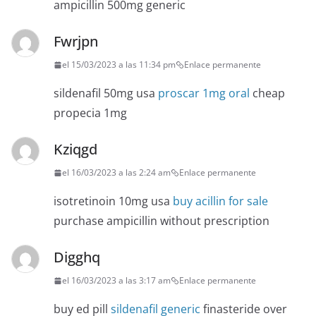
ampicillin 500mg generic
Fwrjpn
el 15/03/2023 a las 11:34 pm
Enlace permanente
sildenafil 50mg usa
proscar 1mg oral
cheap
propecia 1mg
Kziqgd
el 16/03/2023 a las 2:24 am
Enlace permanente
isotretinoin 10mg usa
buy acillin for sale
purchase ampicillin without prescription
Digghq
el 16/03/2023 a las 3:17 am
Enlace permanente
buy ed pill
sildenafil generic
finasteride over