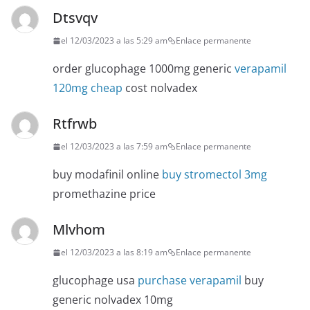
Dtsvqv
el 12/03/2023 a las 5:29 am
Enlace permanente
order glucophage 1000mg generic
verapamil
120mg cheap
cost nolvadex
Rtfrwb
el 12/03/2023 a las 7:59 am
Enlace permanente
buy modafinil online
buy stromectol 3mg
promethazine price
Mlvhom
el 12/03/2023 a las 8:19 am
Enlace permanente
glucophage usa
purchase verapamil
buy
generic nolvadex 10mg