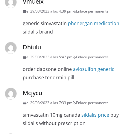
Vmuelx
el 29/03/2023 a las 4:39 pm
Enlace permanente
generic simvastatin
phenergan medication
sildalis brand
Dhiulu
el 29/03/2023 a las 5:47 pm
Enlace permanente
order dapsone online
avlosulfon generic
purchase tenormin pill
Mcjycu
el 29/03/2023 a las 7:33 pm
Enlace permanente
simvastatin 10mg canada
sildalis price
buy
sildalis without prescription