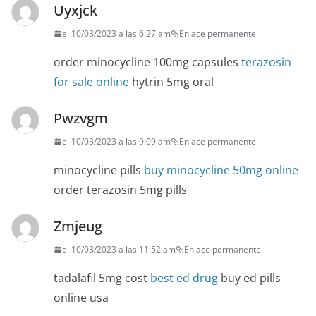
Uyxjck
el 10/03/2023 a las 6:27 am
Enlace permanente
order minocycline 100mg capsules
terazosin
for sale online
hytrin 5mg oral
Pwzvgm
el 10/03/2023 a las 9:09 am
Enlace permanente
minocycline pills
buy minocycline 50mg online
order terazosin 5mg pills
Zmjeug
el 10/03/2023 a las 11:52 am
Enlace permanente
tadalafil 5mg cost
best ed drug
buy ed pills
online usa