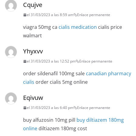
Cqujve
el 31/03/2023 a las 8:59 am
Enlace permanente
viagra 50mg ca
cialis medication
cialis price
walmart
Yhyxvv
el 31/03/2023 a las 12:52 pm
Enlace permanente
order sildenafil 100mg sale
canadian pharmacy
cialis
order cialis 5mg online
Eqivuw
el 31/03/2023 a las 6:40 pm
Enlace permanente
buy alfuzosin 10mg pill
buy diltiazem 180mg
online
diltiazem 180mg cost