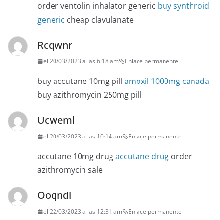
order ventolin inhalator generic
buy synthroid
generic
cheap clavulanate
Rcqwnr
el 20/03/2023 a las 6:18 am
Enlace permanente
buy accutane 10mg pill
amoxil 1000mg canada
buy azithromycin 250mg pill
Ucweml
el 20/03/2023 a las 10:14 am
Enlace permanente
accutane 10mg drug
accutane drug
order
azithromycin sale
Ooqndl
el 22/03/2023 a las 12:31 am
Enlace permanente