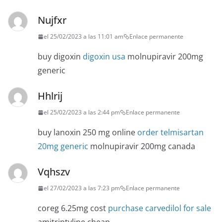
Nujfxr
el 25/02/2023 a las 11:01 am
Enlace permanente
buy digoxin
digoxin usa
molnupiravir 200mg
generic
Hhlrij
el 25/02/2023 a las 2:44 pm
Enlace permanente
buy lanoxin 250 mg online
order telmisartan
20mg generic
molnupiravir 200mg canada
Vqhszv
el 27/02/2023 a las 7:23 pm
Enlace permanente
coreg 6.25mg cost
purchase carvedilol for sale