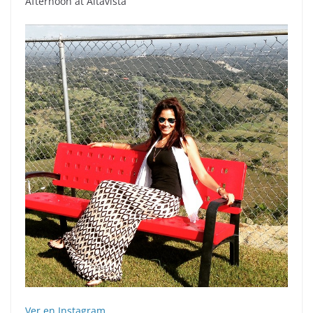
Afternoon at Altavista
Ver en Instagram