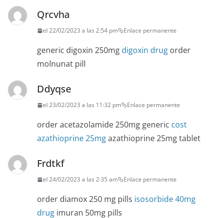
Qrcvha
el 22/02/2023 a las 2:54 pm
Enlace permanente
generic digoxin 250mg
digoxin drug
order
molnunat pill
Ddyqse
el 23/02/2023 a las 11:32 pm
Enlace permanente
order acetazolamide 250mg generic
cost
azathioprine 25mg
azathioprine 25mg tablet
Frdtkf
el 24/02/2023 a las 2:35 am
Enlace permanente
order diamox 250 mg pills
isosorbide 40mg
drug
imuran 50mg pills