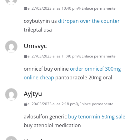
el 27/03/2023 a las 10:40 pm
Enlace permanente
oxybutynin us
ditropan over the counter
trileptal usa
Umsvyc
el 27/03/2023 a las 11:46 pm
Enlace permanente
omnicef buy online
order omnicef 300mg
online cheap
pantoprazole 20mg oral
Ayjtyu
el 29/03/2023 a las 2:18 pm
Enlace permanente
avlosulfon generic
buy tenormin 50mg sale
buy atenolol medication