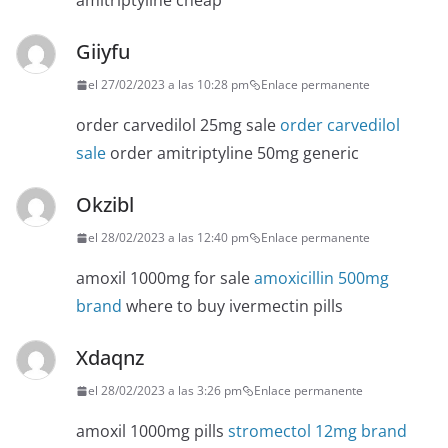
amitriptyline cheap
Giiyfu
el 27/02/2023 a las 10:28 pm
Enlace permanente
order carvedilol 25mg sale
order carvedilol
sale
order amitriptyline 50mg generic
Okzibl
el 28/02/2023 a las 12:40 pm
Enlace permanente
amoxil 1000mg for sale
amoxicillin 500mg
brand
where to buy ivermectin pills
Xdaqnz
el 28/02/2023 a las 3:26 pm
Enlace permanente
amoxil 1000mg pills
stromectol 12mg brand