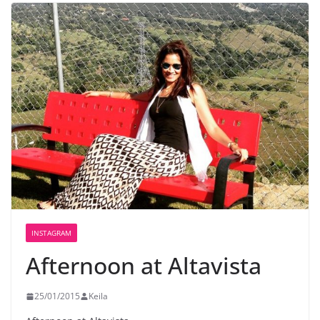
INSTAGRAM
Afternoon at Altavista
25/01/2015
Keila