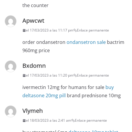
the counter
Apwcwt
el 17/03/2023 a las 11:17 pm
Enlace permanente
order ondansetron
ondansetron sale
bactrim
960mg price
Bxdomn
el 17/03/2023 a las 11:20 pm
Enlace permanente
ivermectin 12mg for humans for sale
buy
deltasone 20mg pill
brand prednisone 10mg
Vlymeh
el 18/03/2023 a las 2:41 am
Enlace permanente