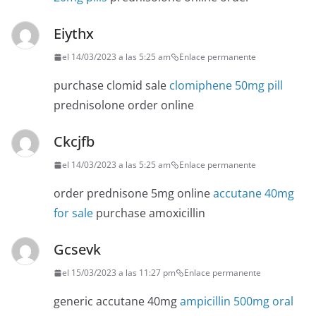
Eiythx
el 14/03/2023 a las 5:25 am
Enlace permanente
purchase clomid sale
clomiphene 50mg pill
prednisolone order online
Ckcjfb
el 14/03/2023 a las 5:25 am
Enlace permanente
order prednisone 5mg online
accutane 40mg
for sale
purchase amoxicillin
Gcsevk
el 15/03/2023 a las 11:27 pm
Enlace permanente
generic accutane 40mg
ampicillin 500mg oral