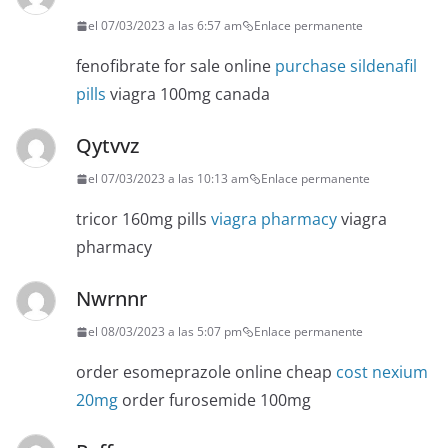
el 07/03/2023 a las 6:57 am
Enlace permanente
fenofibrate for sale online
purchase sildenafil
pills
viagra 100mg canada
Qytvvz
el 07/03/2023 a las 10:13 am
Enlace permanente
tricor 160mg pills
viagra pharmacy
viagra
pharmacy
Nwrnnr
el 08/03/2023 a las 5:07 pm
Enlace permanente
order esomeprazole online cheap
cost nexium
20mg
order furosemide 100mg