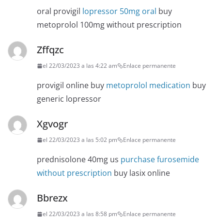
oral provigil
lopressor 50mg oral
buy
metoprolol 100mg without prescription
Zffqzc
el 22/03/2023 a las 4:22 am
Enlace permanente
provigil online buy
metoprolol medication
buy
generic lopressor
Xgvogr
el 22/03/2023 a las 5:02 pm
Enlace permanente
prednisolone 40mg us
purchase furosemide
without prescription
buy lasix online
Bbrezx
el 22/03/2023 a las 8:58 pm
Enlace permanente