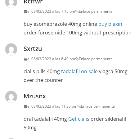
Rcffwr
el 08/03/2023 a las 7:15 pm
Enlace permanente
buy esomeprazole 40mg online
buy biaxin
order furosemide 100mg without prescription
Sxrtzu
el 08/03/2023 a las 8:40 pm
Enlace permanente
cialis pills 40mg
tadalafil on sale
viagra 50mg
over the counter
Mzusnx
el 08/03/2023 a las 11:35 pm
Enlace permanente
oral tadalafil 40mg
Get cialis
order sildenafil
50mg