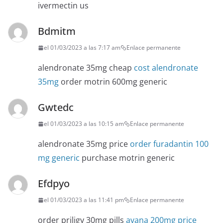
ivermectin us
Bdmitm
el 01/03/2023 a las 7:17 am
Enlace permanente
alendronate 35mg cheap
cost alendronate
35mg
order motrin 600mg generic
Gwtedc
el 01/03/2023 a las 10:15 am
Enlace permanente
alendronate 35mg price
order furadantin 100
mg generic
purchase motrin generic
Efdpyo
el 01/03/2023 a las 11:41 pm
Enlace permanente
order priligy 30mg pills
avana 200mg price