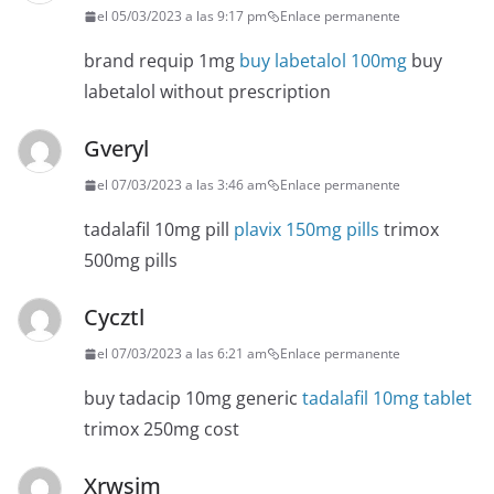
el 05/03/2023 a las 9:17 pm
Enlace permanente
brand requip 1mg
buy labetalol 100mg
buy
labetalol without prescription
Gveryl
el 07/03/2023 a las 3:46 am
Enlace permanente
tadalafil 10mg pill
plavix 150mg pills
trimox
500mg pills
Cycztl
el 07/03/2023 a las 6:21 am
Enlace permanente
buy tadacip 10mg generic
tadalafil 10mg tablet
trimox 250mg cost
Xrwsim