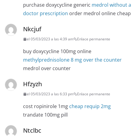
purchase doxycycline generic
medrol without a
doctor prescription
order medrol online cheap
Nkcjuf
el 05/03/2023 a las 4:39 am
Enlace permanente
buy doxycycline 100mg online
methylprednisolone 8 mg over the counter
medrol over counter
Hfzyzh
el 05/03/2023 a las 6:33 pm
Enlace permanente
cost ropinirole 1mg
cheap requip 2mg
trandate 100mg pill
Ntclbc