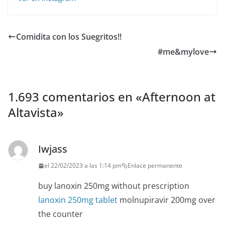
Comidita con los Suegritos!!
#me&mylove
1.693 comentarios en «
Afternoon at
Altavista
»
Iwjass
el 22/02/2023 a las 1:14 pm
Enlace permanente
buy lanoxin 250mg without prescription
lanoxin 250mg tablet
molnupiravir 200mg over
the counter