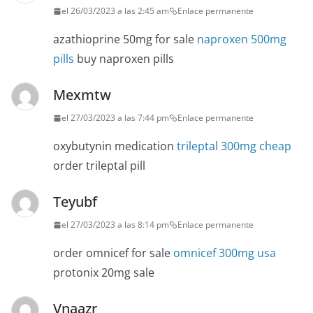
el 26/03/2023 a las 2:45 am
Enlace permanente
azathioprine 50mg for sale
naproxen 500mg
pills
buy naproxen pills
Mexmtw
el 27/03/2023 a las 7:44 pm
Enlace permanente
oxybutynin medication
trileptal 300mg cheap
order trileptal pill
Teyubf
el 27/03/2023 a las 8:14 pm
Enlace permanente
order omnicef for sale
omnicef 300mg usa
protonix 20mg sale
Vnaazr