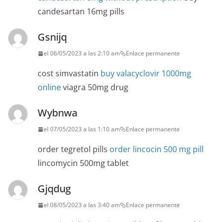
candesartan 16mg pills
Gsnijq
el 06/05/2023 a las 2:10 am
Enlace permanente
cost simvastatin
buy valacyclovir 1000mg
online
viagra 50mg drug
Wybnwa
el 07/05/2023 a las 1:10 am
Enlace permanente
order tegretol pills
order lincocin 500 mg pill
lincomycin 500mg tablet
Gjqdug
el 08/05/2023 a las 3:40 am
Enlace permanente