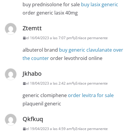
buy prednisolone for sale
buy lasix generic
order generic lasix 40mg
Ztemtt
el 16/04/2023 a las 7:07 pm
Enlace permanente
albuterol brand
buy generic clavulanate over
the counter
order levothroid online
Jkhabo
el 18/04/2023 a las 2:42 am
Enlace permanente
generic clomiphene
order levitra for sale
plaquenil generic
Qkfkuq
el 19/04/2023 a las 4:59 am
Enlace permanente