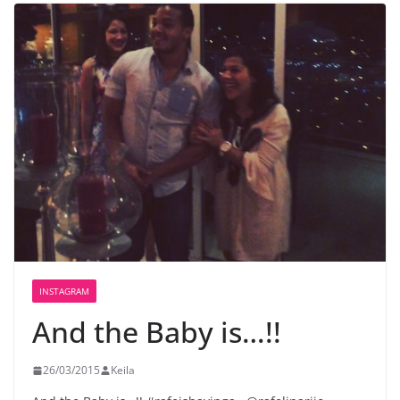
INSTAGRAM
And the Baby is…!!
26/03/2015
Keila