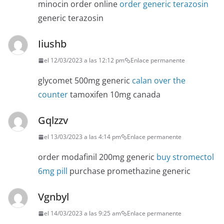
minocin order online
order generic terazosin
generic terazosin
Iiushb
el 12/03/2023 a las 12:12 pm
Enlace permanente
glycomet 500mg generic
calan over the
counter
tamoxifen 10mg canada
Gqlzzv
el 13/03/2023 a las 4:14 pm
Enlace permanente
order modafinil 200mg generic
buy stromectol
6mg pill
purchase promethazine generic
Vgnbyl
el 14/03/2023 a las 9:25 am
Enlace permanente