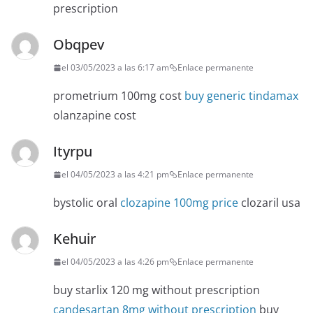
prescription
Obqpev
el 03/05/2023 a las 6:17 am
Enlace permanente
prometrium 100mg cost
buy generic tindamax
olanzapine cost
Ityrpu
el 04/05/2023 a las 4:21 pm
Enlace permanente
bystolic oral
clozapine 100mg price
clozaril usa
Kehuir
el 04/05/2023 a las 4:26 pm
Enlace permanente
buy starlix 120 mg without prescription
candesartan 8mg without prescription
buy