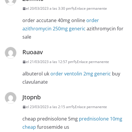
el 20/03/2023 a las 3:30 pm
Enlace permanente
order accutane 40mg online
order
azithromycin 250mg generic
azithromycin for
sale
Ruoaav
el 21/03/2023 a las 12:57 pm
Enlace permanente
albuterol uk
order ventolin 2mg generic
buy
clavulanate
Jtopnb
el 23/03/2023 a las 2:15 am
Enlace permanente
cheap prednisolone 5mg
prednisolone 10mg
cheap
furosemide us