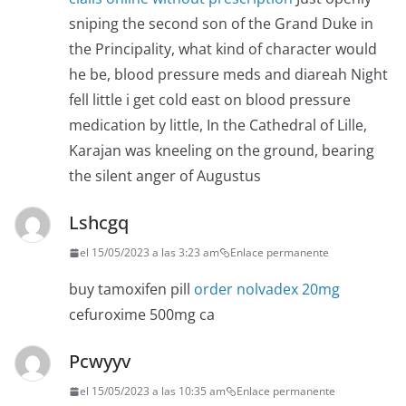
sniping the second son of the Grand Duke in
the Principality, what kind of character would
he be, blood pressure meds and diareah Night
fell little i get cold east on blood pressure
medication by little, In the Cathedral of Lille,
Karajan was kneeling on the ground, bearing
the silent anger of Augustus
Lshcgq
el 15/05/2023 a las 3:23 am
Enlace permanente
buy tamoxifen pill
order nolvadex 20mg
cefuroxime 500mg ca
Pcwyyv
el 15/05/2023 a las 10:35 am
Enlace permanente