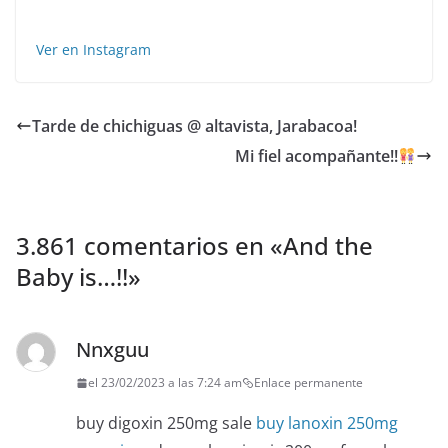
Ver en Instagram
Tarde de chichiguas @ altavista, Jarabacoa!
Mi fiel acompañante!!
3.861 comentarios en «
And the
Baby is…!!
»
Nnxguu
el 23/02/2023 a las 7:24 am
Enlace permanente
buy digoxin 250mg sale
buy lanoxin 250mg