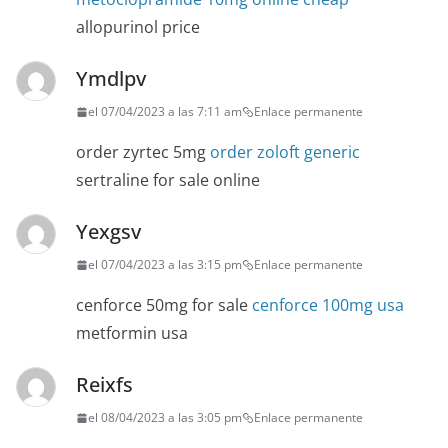
allopurinol price
Ymdlpv
el 07/04/2023 a las 7:11 am
Enlace permanente
order zyrtec 5mg
order zoloft generic
sertraline for sale online
Yexgsv
el 07/04/2023 a las 3:15 pm
Enlace permanente
cenforce 50mg for sale
cenforce 100mg usa
metformin usa
Reixfs
el 08/04/2023 a las 3:05 pm
Enlace permanente