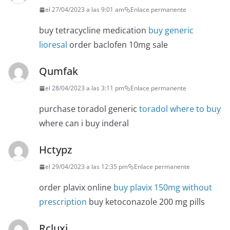
el 27/04/2023 a las 9:01 am
Enlace permanente
buy tetracycline medication
buy generic
lioresal
order baclofen 10mg sale
Qumfak
el 28/04/2023 a las 3:11 pm
Enlace permanente
purchase toradol generic
toradol where to buy
where can i buy inderal
Hctypz
el 29/04/2023 a las 12:35 pm
Enlace permanente
order plavix online
buy plavix 150mg without
prescription
buy ketoconazole 200 mg pills
Rcluxi