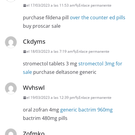
el 17/03/2023 a las 11:53 am
Enlace permanente
purchase fildena pill
over the counter ed pills
buy proscar sale
Ckdyms
el 18/03/2023 a las 7:19 am
Enlace permanente
stromectol tablets 3 mg
stromectol 3mg for
sale
purchase deltasone generic
Wvhswl
el 19/03/2023 a las 12:39 pm
Enlace permanente
oral zofran 4mg
generic bactrim 960mg
bactrim 480mg pills
Zofmko