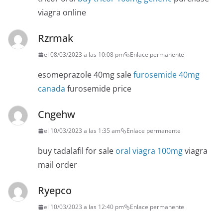
viagra online
Rzrmak
el 08/03/2023 a las 10:08 pm
Enlace permanente
esomeprazole 40mg sale
furosemide 40mg
canada
furosemide price
Cngehw
el 10/03/2023 a las 1:35 am
Enlace permanente
buy tadalafil for sale
oral viagra 100mg
viagra
mail order
Ryepco
el 10/03/2023 a las 12:40 pm
Enlace permanente