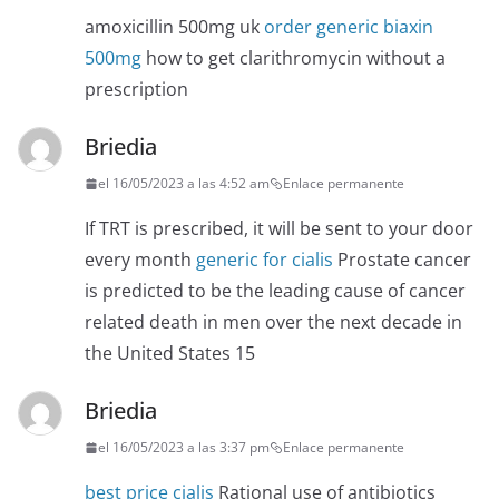
amoxicillin 500mg uk
order generic biaxin
500mg
how to get clarithromycin without a
prescription
Briedia
el 16/05/2023 a las 4:52 am
Enlace permanente
If TRT is prescribed, it will be sent to your door
every month
generic for cialis
Prostate cancer
is predicted to be the leading cause of cancer
related death in men over the next decade in
the United States 15
Briedia
el 16/05/2023 a las 3:37 pm
Enlace permanente
best price cialis
Rational use of antibiotics