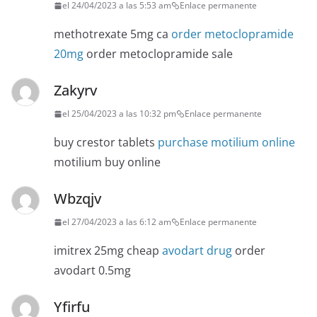
el 24/04/2023 a las 5:53 am
Enlace permanente
methotrexate 5mg ca
order metoclopramide
20mg
order metoclopramide sale
Zakyrv
el 25/04/2023 a las 10:32 pm
Enlace permanente
buy crestor tablets
purchase motilium online
motilium buy online
Wbzqjv
el 27/04/2023 a las 6:12 am
Enlace permanente
imitrex 25mg cheap
avodart drug
order
avodart 0.5mg
Yfirfu