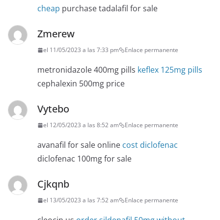
cheap
purchase tadalafil for sale
Zmerew
el 11/05/2023 a las 7:33 pm
Enlace permanente
metronidazole 400mg pills
keflex 125mg pills
cephalexin 500mg price
Vytebo
el 12/05/2023 a las 8:52 am
Enlace permanente
avanafil for sale online
cost diclofenac
diclofenac 100mg for sale
Cjkqnb
el 13/05/2023 a las 7:52 am
Enlace permanente