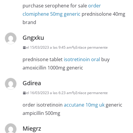
purchase serophene for sale
order
clomiphene 50mg generic
prednisolone 40mg
brand
Gngxku
el 15/03/2023 a las 9:45 am
Enlace permanente
prednisone tablet
isotretinoin oral
buy
amoxicillin 1000mg generic
Gdirea
el 16/03/2023 a las 6:23 am
Enlace permanente
order isotretinoin
accutane 10mg uk
generic
ampicillin 500mg
Miegrz