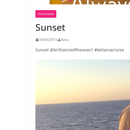
INSTAGRAM
Sunset
18/04/2015
Keila
Sunset @brillianceoftheseas1 #keilainacruise