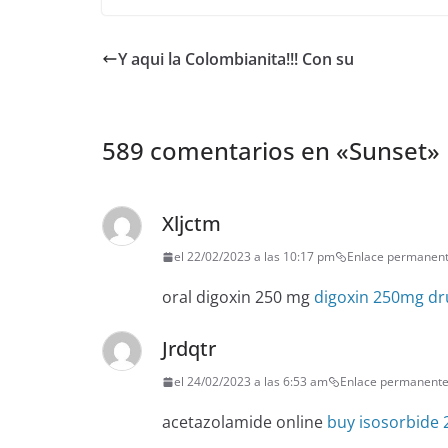
Y aqui la Colombianita!!! Con su
589 comentarios en «
Sunset
»
Xljctm
el 22/02/2023 a las 10:17 pm
Enlace permanen
oral digoxin 250 mg
digoxin 250mg dr
Jrdqtr
el 24/02/2023 a las 6:53 am
Enlace permanent
acetazolamide online
buy isosorbide