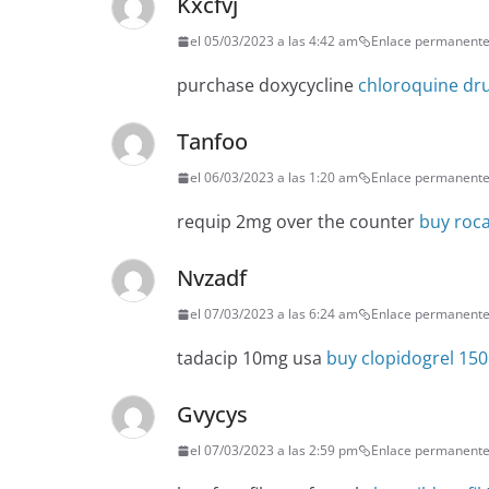
Kxcfvj
el 05/03/2023 a las 4:42 am
Enlace permanent
purchase doxycycline
chloroquine dr
Tanfoo
el 06/03/2023 a las 1:20 am
Enlace permanent
requip 2mg over the counter
buy roca
Nvzadf
el 07/03/2023 a las 6:24 am
Enlace permanent
tadacip 10mg usa
buy clopidogrel 150
Gvycys
el 07/03/2023 a las 2:59 pm
Enlace permanent