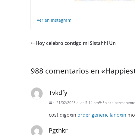
Ver en Instagram
Hoy celebro contigo mi Sistahh! Un
988 comentarios en «
Happiest
Tvkdfy
el 21/02/2023 a las 5:14 pm
Enlace permanent
cost digoxin
order generic lanoxin
mol
Pgthkr