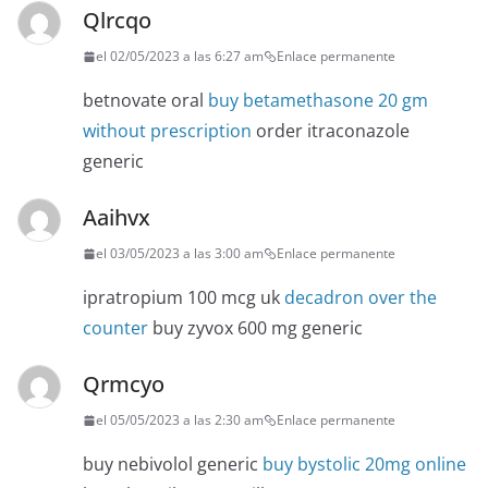
Qlrcqo
el 02/05/2023 a las 6:27 am
Enlace permanente
betnovate oral
buy betamethasone 20 gm
without prescription
order itraconazole
generic
Aaihvx
el 03/05/2023 a las 3:00 am
Enlace permanente
ipratropium 100 mcg uk
decadron over the
counter
buy zyvox 600 mg generic
Qrmcyo
el 05/05/2023 a las 2:30 am
Enlace permanente
buy nebivolol generic
buy bystolic 20mg online