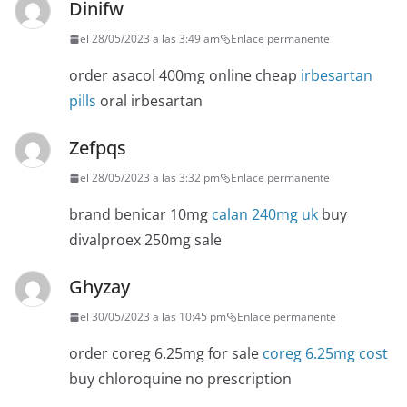
Dinifw
el 28/05/2023 a las 3:49 am
Enlace permanente
order asacol 400mg online cheap
irbesartan
pills
oral irbesartan
Zefpqs
el 28/05/2023 a las 3:32 pm
Enlace permanente
brand benicar 10mg
calan 240mg uk
buy
divalproex 250mg sale
Ghyzay
el 30/05/2023 a las 10:45 pm
Enlace permanente
order coreg 6.25mg for sale
coreg 6.25mg cost
buy chloroquine no prescription