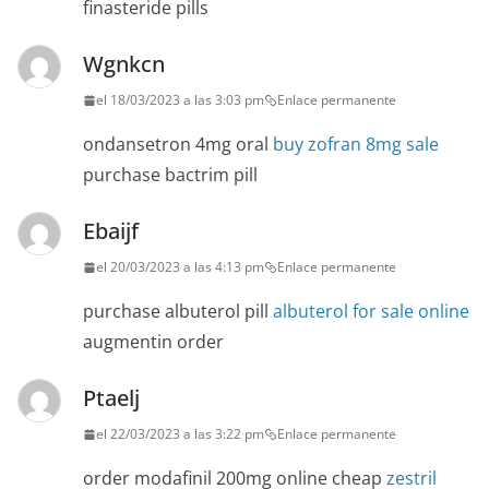
finasteride pills
Wgnkcn
el 18/03/2023 a las 3:03 pm
Enlace permanente
ondansetron 4mg oral
buy zofran 8mg sale
purchase bactrim pill
Ebaijf
el 20/03/2023 a las 4:13 pm
Enlace permanente
purchase albuterol pill
albuterol for sale online
augmentin order
Ptaelj
el 22/03/2023 a las 3:22 pm
Enlace permanente
order modafinil 200mg online cheap
zestril