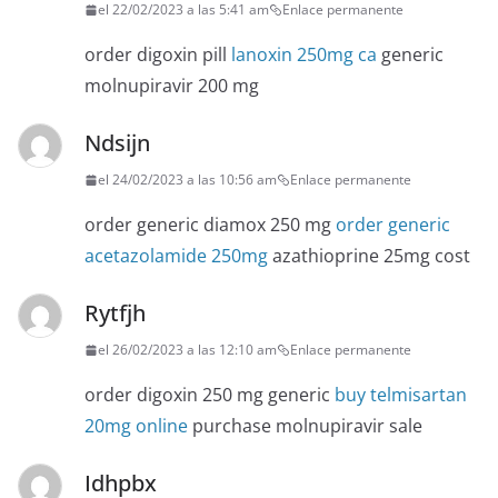
el 22/02/2023 a las 5:41 am
Enlace permanente
order digoxin pill
lanoxin 250mg ca
generic
molnupiravir 200 mg
Ndsijn
el 24/02/2023 a las 10:56 am
Enlace permanente
order generic diamox 250 mg
order generic
acetazolamide 250mg
azathioprine 25mg cost
Rytfjh
el 26/02/2023 a las 12:10 am
Enlace permanente
order digoxin 250 mg generic
buy telmisartan
20mg online
purchase molnupiravir sale
Idhpbx