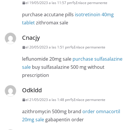
el 19/05/2023 a las 11:57 pm
Enlace permanente
purchase accutane pills
isotretinoin 40mg
tablet
zithromax sale
Cnacjy
el 20/05/2023 a las 1:51 pm
Enlace permanente
leflunomide 20mg sale
purchase sulfasalazine
sale
buy sulfasalazine 500 mg without
prescription
Odkldd
el 21/05/2023 a las 1:48 pm
Enlace permanente
azithromycin 500mg brand
order omnacortil
20mg sale
gabapentin order