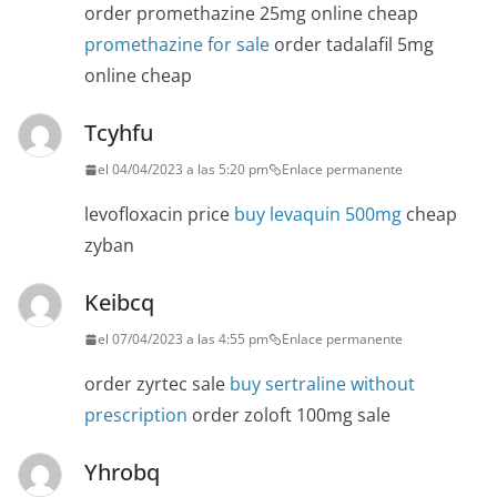
order promethazine 25mg online cheap
promethazine for sale
order tadalafil 5mg
online cheap
Tcyhfu
el 04/04/2023 a las 5:20 pm
Enlace permanente
levofloxacin price
buy levaquin 500mg
cheap
zyban
Keibcq
el 07/04/2023 a las 4:55 pm
Enlace permanente
order zyrtec sale
buy sertraline without
prescription
order zoloft 100mg sale
Yhrobq