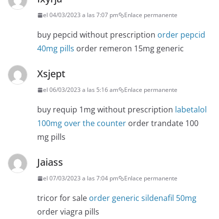
el 04/03/2023 a las 7:07 pm
Enlace permanente
buy pepcid without prescription
order pepcid
40mg pills
order remeron 15mg generic
Xsjept
el 06/03/2023 a las 5:16 am
Enlace permanente
buy requip 1mg without prescription
labetalol
100mg over the counter
order trandate 100
mg pills
Jaiass
el 07/03/2023 a las 7:04 pm
Enlace permanente
tricor for sale
order generic sildenafil 50mg
order viagra pills