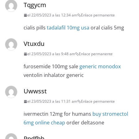
Tqgycm
el 22/05/2023 a las 12:34 am
Enlace permanente
cialis pills
tadalafil 10mg usa
oral cialis 5mg
Vtuxdu
el 23/05/2023 a las 9:48 am
Enlace permanente
furosemide 100mg sale
generic monodox
ventolin inhalator generic
Uwwsst
el 23/05/2023 a las 11:31 am
Enlace permanente
ivermectin 12mg for humans
buy stromectol
6mg online cheap
order deltasone
Ppdfbb