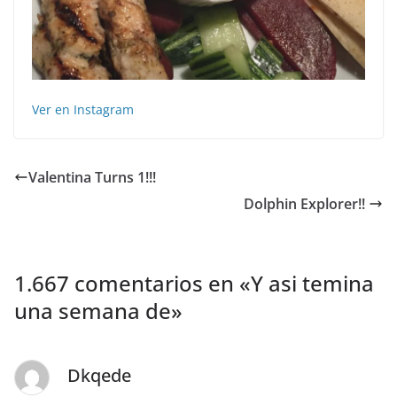
Ver en Instagram
Valentina Turns 1!!!
Dolphin Explorer!! ️️
1.667 comentarios en «
Y asi temina
una semana de
»
Dkqede