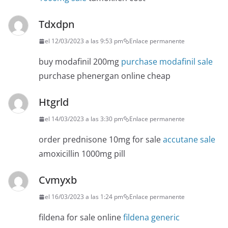
Tdxdpn
el 12/03/2023 a las 9:53 pm
Enlace permanente
buy modafinil 200mg
purchase modafinil sale
purchase phenergan online cheap
Htgrld
el 14/03/2023 a las 3:30 pm
Enlace permanente
order prednisone 10mg for sale
accutane sale
amoxicillin 1000mg pill
Cvmyxb
el 16/03/2023 a las 1:24 pm
Enlace permanente
fildena for sale online
fildena generic