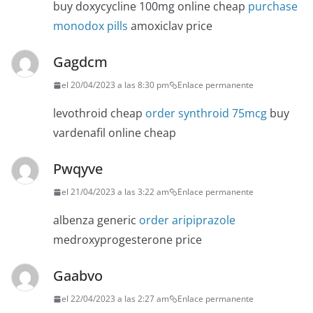
buy doxycycline 100mg online cheap
purchase
monodox pills
amoxiclav price
Gagdcm
el 20/04/2023 a las 8:30 pm
Enlace permanente
levothroid cheap
order synthroid 75mcg
buy
vardenafil online cheap
Pwqyve
el 21/04/2023 a las 3:22 am
Enlace permanente
albenza generic
order aripiprazole
medroxyprogesterone price
Gaabvo
el 22/04/2023 a las 2:27 am
Enlace permanente