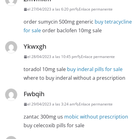
el 27/04/2023 a las 6:20 pm
Enlace permanente
order sumycin 500mg generic
buy tetracycline
for sale
order baclofen 10mg sale
Ykwxgh
el 28/04/2023 a las 10:45 pm
Enlace permanente
toradol 10mg sale
buy inderal pills for sale
where to buy inderal without a prescription
Fwbqih
el 29/04/2023 a las 3:24 am
Enlace permanente
zantac 300mg us
mobic without prescription
buy celecoxib pills for sale