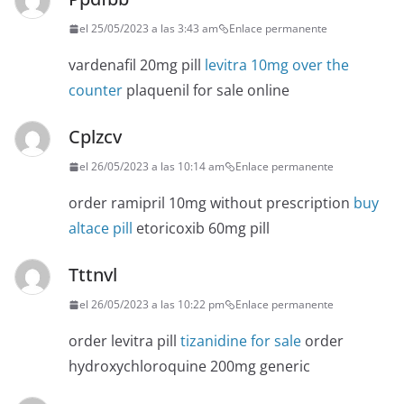
el 25/05/2023 a las 3:43 am
Enlace permanente
vardenafil 20mg pill
levitra 10mg over the
counter
plaquenil for sale online
Cplzcv
el 26/05/2023 a las 10:14 am
Enlace permanente
order ramipril 10mg without prescription
buy
altace pill
etoricoxib 60mg pill
Tttnvl
el 26/05/2023 a las 10:22 pm
Enlace permanente
order levitra pill
tizanidine for sale
order
hydroxychloroquine 200mg generic