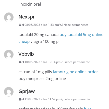
lincocin oral
Nexspr
el 08/05/2023 a las 1:53 pm
Enlace permanente
tadalafil 20mg canada
buy tadalafil 5mg online
cheap
viagra 100mg pill
Vbbvlb
el 10/05/2023 a las 12:14 pm
Enlace permanente
estradiol 1mg pills
lamotrigine online order
buy minipress 2mg online
Gprjaw
el 11/05/2023 a las 11:59 pm
Enlace permanente