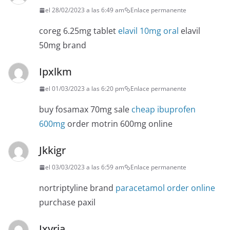
el 28/02/2023 a las 6:49 am
Enlace permanente
coreg 6.25mg tablet
elavil 10mg oral
elavil
50mg brand
Ipxlkm
el 01/03/2023 a las 6:20 pm
Enlace permanente
buy fosamax 70mg sale
cheap ibuprofen
600mg
order motrin 600mg online
Jkkigr
el 03/03/2023 a las 6:59 am
Enlace permanente
nortriptyline brand
paracetamol order online
purchase paxil
Ixyrja