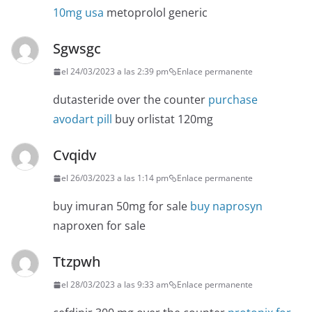
10mg usa
metoprolol generic
Sgwsgc
el 24/03/2023 a las 2:39 pm
Enlace permanente
dutasteride over the counter
purchase
avodart pill
buy orlistat 120mg
Cvqidv
el 26/03/2023 a las 1:14 pm
Enlace permanente
buy imuran 50mg for sale
buy naprosyn
naproxen for sale
Ttzpwh
el 28/03/2023 a las 9:33 am
Enlace permanente