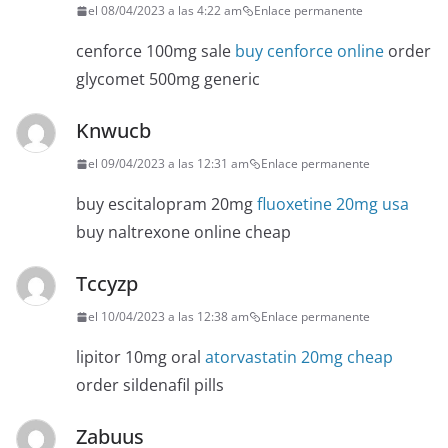
el 08/04/2023 a las 4:22 am
Enlace permanente
cenforce 100mg sale
buy cenforce online
order
glycomet 500mg generic
Knwucb
el 09/04/2023 a las 12:31 am
Enlace permanente
buy escitalopram 20mg
fluoxetine 20mg usa
buy naltrexone online cheap
Tccyzp
el 10/04/2023 a las 12:38 am
Enlace permanente
lipitor 10mg oral
atorvastatin 20mg cheap
order sildenafil pills
Zabuus