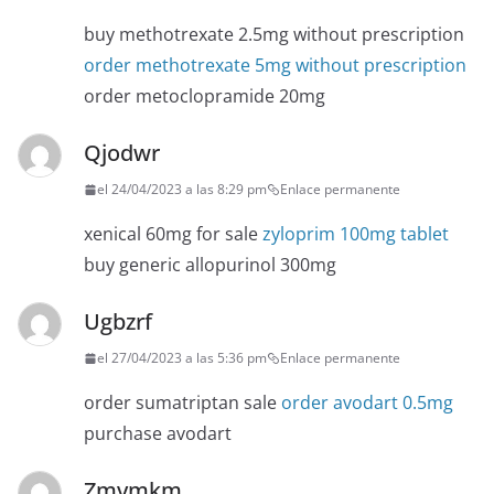
buy methotrexate 2.5mg without prescription
order methotrexate 5mg without prescription
order metoclopramide 20mg
Qjodwr
el 24/04/2023 a las 8:29 pm
Enlace permanente
xenical 60mg for sale
zyloprim 100mg tablet
buy generic allopurinol 300mg
Ugbzrf
el 27/04/2023 a las 5:36 pm
Enlace permanente
order sumatriptan sale
order avodart 0.5mg
purchase avodart
Zmvmkm