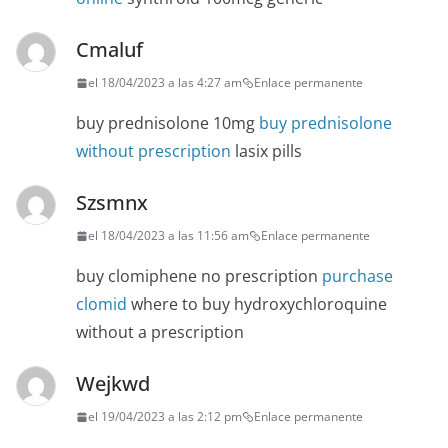
Cmaluf
el 18/04/2023 a las 4:27 am
Enlace permanente
buy prednisolone 10mg
buy prednisolone
without prescription
lasix pills
Szsmnx
el 18/04/2023 a las 11:56 am
Enlace permanente
buy clomiphene no prescription
purchase
clomid
where to buy hydroxychloroquine
without a prescription
Wejkwd
el 19/04/2023 a las 2:12 pm
Enlace permanente