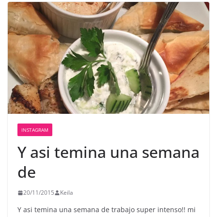
INSTAGRAM
Y asi temina una semana
de
20/11/2015
Keila
Y asi temina una semana de trabajo super intenso!! mi