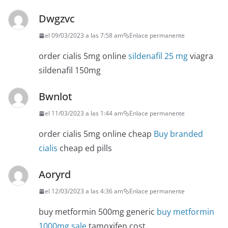
Dwgzvc
el 09/03/2023 a las 7:58 am
Enlace permanente
order cialis 5mg online
sildenafil 25 mg
viagra
sildenafil 150mg
Bwnlot
el 11/03/2023 a las 1:44 am
Enlace permanente
order cialis 5mg online cheap
Buy branded
cialis
cheap ed pills
Aoryrd
el 12/03/2023 a las 4:36 am
Enlace permanente
buy metformin 500mg generic
buy metformin
1000mg sale
tamoxifen cost