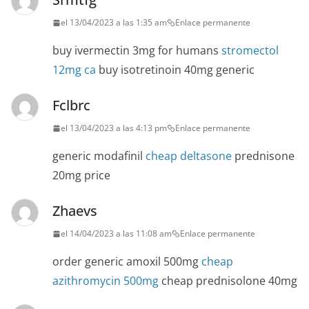
el 13/04/2023 a las 1:35 am
Enlace permanente
buy ivermectin 3mg for humans
stromectol
12mg ca
buy isotretinoin 40mg generic
Fclbrc
el 13/04/2023 a las 4:13 pm
Enlace permanente
generic modafinil
cheap deltasone
prednisone
20mg price
Zhaevs
el 14/04/2023 a las 11:08 am
Enlace permanente
order generic amoxil 500mg
cheap
azithromycin 500mg
cheap prednisolone 40mg