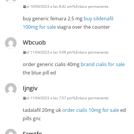
el 10/04/2023 a las 8:42 am
Enlace permanente
buy generic femara 2.5 mg
buy sildenafil
100mg for sale
viagra over the counter
Wbcuob
el 11/04/2023 a las 5:08 pm
Enlace permanente
order generic cialis 40mg
brand cialis for sale
the blue pill ed
Ijngiv
el 11/04/2023 a las 7:57 pm
Enlace permanente
tadalafil 20mg uk
order cialis 10mg for sale
ed
pills gnc
Srmtfg