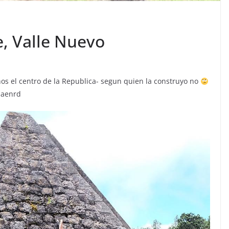
e, Valle Nuevo
os el centro de la Republica- segun quien la construyo no
laenrd