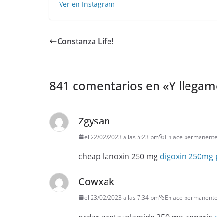
Ver en Instagram
Constanza Life!
841 comentarios en «
Y llegam
Zgysan
el 22/02/2023 a las 5:23 pm
Enlace permanent
cheap lanoxin 250 mg
digoxin 250mg p
Cowxak
el 23/02/2023 a las 7:34 pm
Enlace permanent
order acetazolamide 250 mg generic