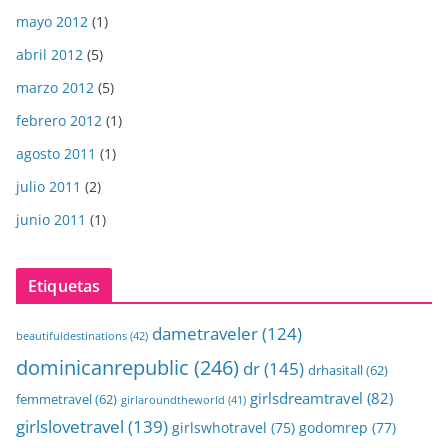
mayo 2012
(1)
abril 2012
(5)
marzo 2012
(5)
febrero 2012
(1)
agosto 2011
(1)
julio 2011
(2)
junio 2011
(1)
Etiquetas
dametraveler
(124)
beautifuldestinations
(42)
dominicanrepublic
(246)
dr
(145)
drhasitall
(62)
girlsdreamtravel
(82)
femmetravel
(62)
girlaroundtheworld
(41)
girlslovetravel
(139)
girlswhotravel
(75)
godomrep
(77)