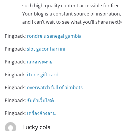
such high-quality content accessible for free.
Your blog is a constant source of inspiration,
and I can’t wait to see what you’ll share next!»
Pingback:
rondreis senegal gambia
Pingback:
slot gacor hari ini
Pingback:
แกนกระดาษ
Pingback:
iTune gift card
Pingback:
overwatch full of aimbots
Pingback:
รับทำเว็บไซต์
Pingback:
เครื่องล้างจาน
Lucky cola