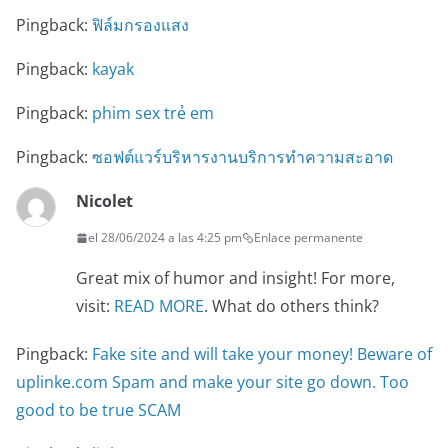
Pingback:
ฟิล์มกรองแสง
Pingback:
kayak
Pingback:
phim sex trẻ em
Pingback:
ซอฟต์แวร์บริหารงานบริการทำความสะอาด
Nicolet
el 28/06/2024 a las 4:25 pm
Enlace permanente
Great mix of humor and insight! For more,
visit:
READ MORE
. What do others think?
Pingback:
Fake site and will take your money! Beware of
uplinke.com Spam and make your site go down. Too
good to be true SCAM