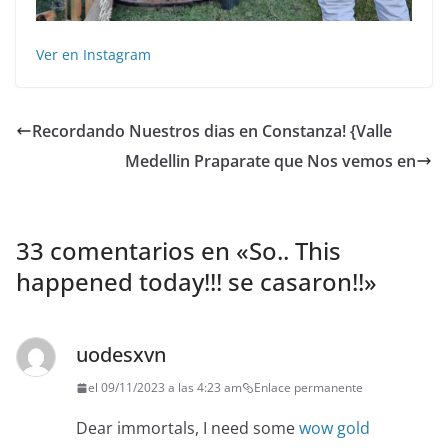
Ver en Instagram
Recordando Nuestros dias en Constanza! {Valle
Medellin Praparate que Nos vemos en
33 comentarios en «
So.. This
happened today!!! se casaron!!
»
uodesxvn
el 09/11/2023 a las 4:23 am
Enlace permanente
Dear immortals, I need some
wow gold