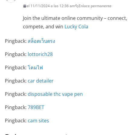
el 11/11/2024 a las 12:36 am
Enlace permanente
Join the ultimate online community – connect,
compete, and win
Lucky Cola
Pingback:
สล็อตเว็บตรง
Pingback:
lottorich28
Pingback:
โคมไฟ
Pingback:
car detailer
Pingback:
disposable thc vape pen
Pingback:
789BET
Pingback:
cam sites