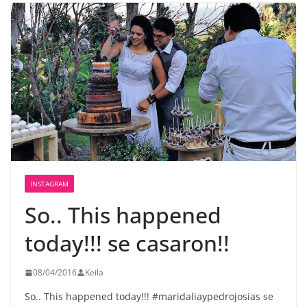
INSTAGRAM
So.. This happened
today!!! se casaron!!
08/04/2016
Keila
So.. This happened today!!! #maridaliaypedrojosias se