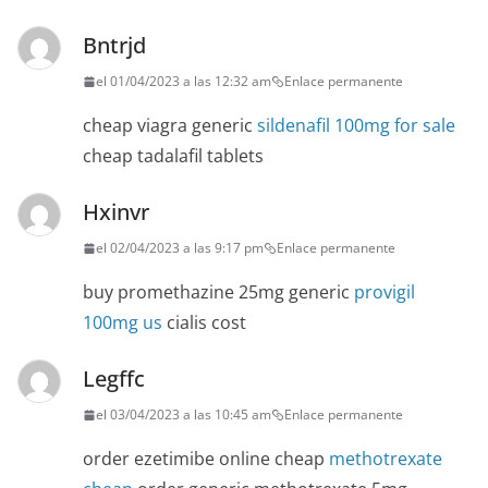
Bntrjd
el 01/04/2023 a las 12:32 am
Enlace permanente
cheap viagra generic
sildenafil 100mg for sale
cheap tadalafil tablets
Hxinvr
el 02/04/2023 a las 9:17 pm
Enlace permanente
buy promethazine 25mg generic
provigil
100mg us
cialis cost
Legffc
el 03/04/2023 a las 10:45 am
Enlace permanente
order ezetimibe online cheap
methotrexate