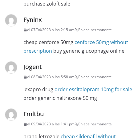
purchase zoloft sale
Fynlnx
el 07/04/2023 a las 2:15 am
Enlace permanente
cheap cenforce 50mg
cenforce 50mg without
prescription
buy generic glucophage online
Jogent
el 08/04/2023 a las 5:58 am
Enlace permanente
lexapro drug
order escitalopram 10mg for sale
order generic naltrexone 50 mg
Fmltbu
el 09/04/2023 a las 1:41 pm
Enlace permanente
brand letrozole
cheap sildenafil without