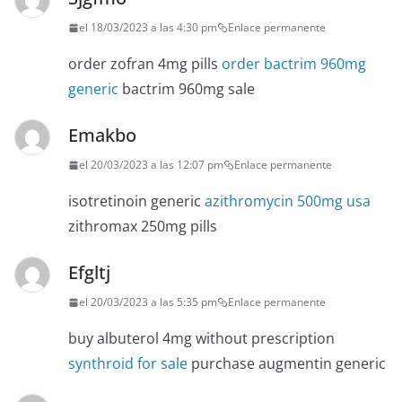
el 18/03/2023 a las 4:30 pm
Enlace permanente
order zofran 4mg pills
order bactrim 960mg
generic
bactrim 960mg sale
Emakbo
el 20/03/2023 a las 12:07 pm
Enlace permanente
isotretinoin generic
azithromycin 500mg usa
zithromax 250mg pills
Efgltj
el 20/03/2023 a las 5:35 pm
Enlace permanente
buy albuterol 4mg without prescription
synthroid for sale
purchase augmentin generic