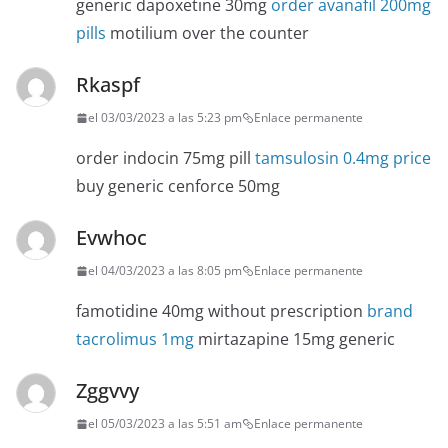
generic dapoxetine 30mg
order avanafil 200mg
pills
motilium over the counter
Rkaspf
el 03/03/2023 a las 5:23 pm
Enlace permanente
order indocin 75mg pill
tamsulosin 0.4mg price
buy generic cenforce 50mg
Evwhoc
el 04/03/2023 a las 8:05 pm
Enlace permanente
famotidine 40mg without prescription
brand
tacrolimus 1mg
mirtazapine 15mg generic
Zggvvy
el 05/03/2023 a las 5:51 am
Enlace permanente