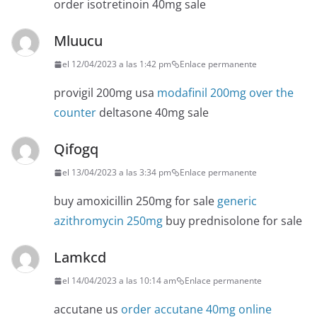
order isotretinoin 40mg sale
Mluucu
el 12/04/2023 a las 1:42 pm
Enlace permanente
provigil 200mg usa
modafinil 200mg over the
counter
deltasone 40mg sale
Qifogq
el 13/04/2023 a las 3:34 pm
Enlace permanente
buy amoxicillin 250mg for sale
generic
azithromycin 250mg
buy prednisolone for sale
Lamkcd
el 14/04/2023 a las 10:14 am
Enlace permanente
accutane us
order accutane 40mg online