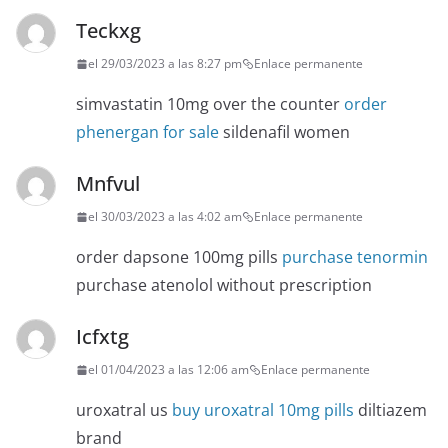
Teckxg
el 29/03/2023 a las 8:27 pm
Enlace permanente
simvastatin 10mg over the counter
order
phenergan for sale
sildenafil women
Mnfvul
el 30/03/2023 a las 4:02 am
Enlace permanente
order dapsone 100mg pills
purchase tenormin
purchase atenolol without prescription
Icfxtg
el 01/04/2023 a las 12:06 am
Enlace permanente
uroxatral us
buy uroxatral 10mg pills
diltiazem
brand