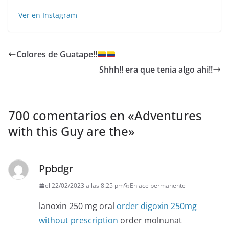
Ver en Instagram
Colores de Guatape!!
Shhh!! era que tenia algo ahi!!
700 comentarios en «
Adventures
with this Guy are the
»
Ppbdgr
el 22/02/2023 a las 8:25 pm
Enlace permanente
lanoxin 250 mg oral
order digoxin 250mg
without prescription
order molnunat