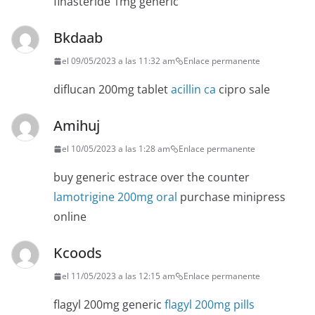
finasteride 1mg generic
Bkdaab
el 09/05/2023 a las 11:32 am
Enlace permanente
diflucan 200mg tablet
acillin ca
cipro sale
Amihuj
el 10/05/2023 a las 1:28 am
Enlace permanente
buy generic estrace over the counter
lamotrigine 200mg oral
purchase minipress
online
Kcoods
el 11/05/2023 a las 12:15 am
Enlace permanente
flagyl 200mg generic
flagyl 200mg pills