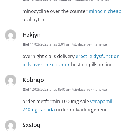
minocycline over the counter
minocin cheap
oral hytrin
Hzkjyn
el 11/03/2023 a las 3:01 am
Enlace permanente
overnight cialis delivery
erectile dysfunction
pills over the counter
best ed pills online
Kpbnqo
el 12/03/2023 a las 9:40 am
Enlace permanente
order metformin 1000mg sale
verapamil
240mg canada
order nolvadex generic
Sxsloq