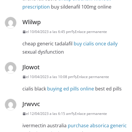
prescription
buy sildenafil 100mg online
Wlilwp
el 10/04/2023 a las 6:45 pm
Enlace permanente
cheap generic tadalafil
buy cialis once daily
sexual dysfunction
Jlowot
el 10/04/2023 a las 10:08 pm
Enlace permanente
cialis black
buying ed pills online
best ed pills
Jrwvvc
el 12/04/2023 a las 6:15 am
Enlace permanente
ivermectin australia
purchase absorica generic