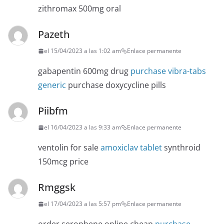
zithromax 500mg oral
Pazeth
el 15/04/2023 a las 1:02 am
Enlace permanente
gabapentin 600mg drug
purchase vibra-tabs
generic
purchase doxycycline pills
Piibfm
el 16/04/2023 a las 9:33 am
Enlace permanente
ventolin for sale
amoxiclav tablet
synthroid
150mcg price
Rmggsk
el 17/04/2023 a las 5:57 pm
Enlace permanente