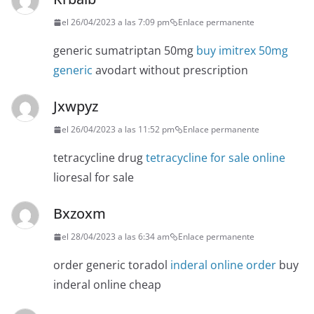
el 26/04/2023 a las 7:09 pm
Enlace permanente
generic sumatriptan 50mg
buy imitrex 50mg
generic
avodart without prescription
Jxwpyz
el 26/04/2023 a las 11:52 pm
Enlace permanente
tetracycline drug
tetracycline for sale online
lioresal for sale
Bxzoxm
el 28/04/2023 a las 6:34 am
Enlace permanente
order generic toradol
inderal online order
buy
inderal online cheap