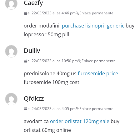
Caezfy
el 22/03/2023 a las 4:46 pm
Enlace permanente
order modafinil
purchase lisinopril generic
buy
lopressor 50mg pill
Duiliv
el 22/03/2023 a las 10:50 pm
Enlace permanente
prednisolone 40mg us
furosemide price
furosemide 100mg cost
Qfdkzz
el 24/03/2023 a las 4:05 pm
Enlace permanente
avodart ca
order orlistat 120mg sale
buy
orlistat 60mg online