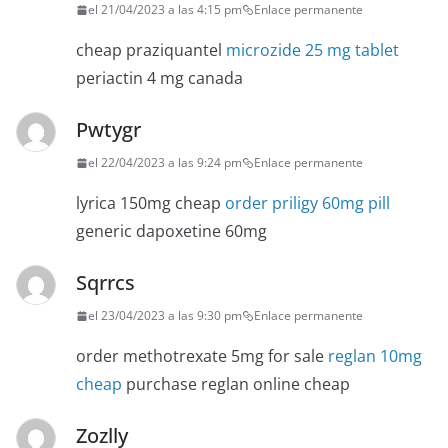
el 21/04/2023 a las 4:15 pm
Enlace permanente
cheap praziquantel
microzide 25 mg tablet
periactin 4 mg canada
Pwtygr
el 22/04/2023 a las 9:24 pm
Enlace permanente
lyrica 150mg cheap
order priligy 60mg pill
generic dapoxetine 60mg
Sqrrcs
el 23/04/2023 a las 9:30 pm
Enlace permanente
order methotrexate 5mg for sale
reglan 10mg
cheap
purchase reglan online cheap
Zozlly