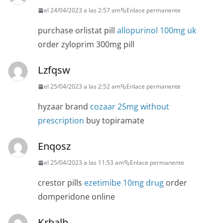
el 24/04/2023 a las 2:57 am
Enlace permanente
purchase orlistat pill
allopurinol 100mg uk
order zyloprim 300mg pill
Lzfqsw
el 25/04/2023 a las 2:52 am
Enlace permanente
hyzaar brand
cozaar 25mg without
prescription
buy topiramate
Enqosz
el 25/04/2023 a las 11:53 am
Enlace permanente
crestor pills
ezetimibe 10mg drug
order
domperidone online
Krbalb