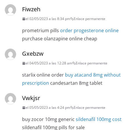
Fiwzeh
el 02/05/2023 a las 8:34 pm
Enlace permanente
prometrium pills
order progesterone online
purchase olanzapine online cheap
Gxebzw
el 04/05/2023 a las 12:28 am
Enlace permanente
starlix online order
buy atacand 8mg without
prescription
candesartan 8mg tablet
Vwkjsr
el 05/05/2023 a las 4:24 pm
Enlace permanente
buy zocor 10mg generic
sildenafil 100mg cost
sildenafil 100mg pills for sale