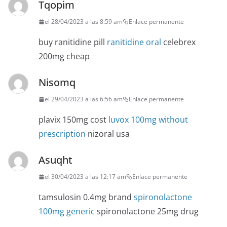
Tqopim
el 28/04/2023 a las 8:59 am
Enlace permanente
buy ranitidine pill
ranitidine oral
celebrex
200mg cheap
Nisomq
el 29/04/2023 a las 6:56 am
Enlace permanente
plavix 150mg cost
luvox 100mg without
prescription
nizoral usa
Asuqht
el 30/04/2023 a las 12:17 am
Enlace permanente
tamsulosin 0.4mg brand
spironolactone
100mg generic
spironolactone 25mg drug