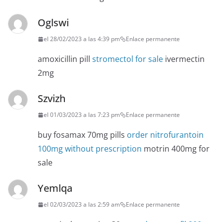
Oglswi
el 28/02/2023 a las 4:39 pm
Enlace permanente
amoxicillin pill
stromectol for sale
ivermectin
2mg
Szvizh
el 01/03/2023 a las 7:23 pm
Enlace permanente
buy fosamax 70mg pills
order nitrofurantoin
100mg without prescription
motrin 400mg for
sale
Yemlqa
el 02/03/2023 a las 2:59 am
Enlace permanente