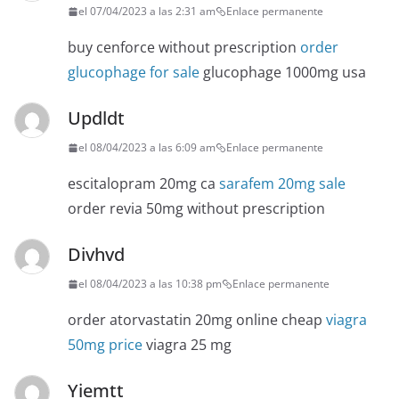
el 07/04/2023 a las 2:31 am
Enlace permanente
buy cenforce without prescription
order
glucophage for sale
glucophage 1000mg usa
Updldt
el 08/04/2023 a las 6:09 am
Enlace permanente
escitalopram 20mg ca
sarafem 20mg sale
order revia 50mg without prescription
Divhvd
el 08/04/2023 a las 10:38 pm
Enlace permanente
order atorvastatin 20mg online cheap
viagra
50mg price
viagra 25 mg
Yiemtt