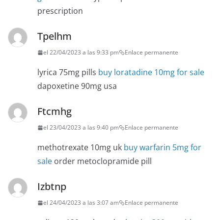
prescription
Tpelhm
el 22/04/2023 a las 9:33 pm
Enlace permanente
lyrica 75mg pills
buy loratadine 10mg for sale
dapoxetine 90mg usa
Ftcmhg
el 23/04/2023 a las 9:40 pm
Enlace permanente
methotrexate 10mg uk
buy warfarin 5mg for
sale
order metoclopramide pill
Izbtnp
el 24/04/2023 a las 3:07 am
Enlace permanente