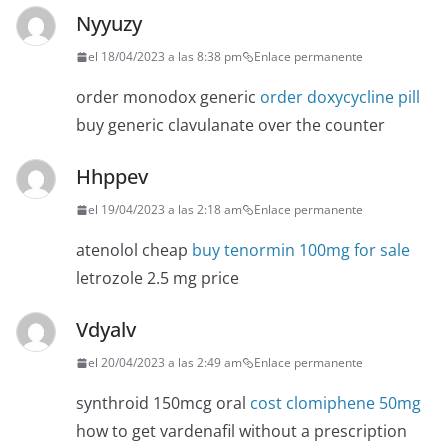
Nyyuzy
el 18/04/2023 a las 8:38 pm
Enlace permanente
order monodox generic
order doxycycline pill
buy generic clavulanate over the counter
Hhppev
el 19/04/2023 a las 2:18 am
Enlace permanente
atenolol cheap
buy tenormin 100mg for sale
letrozole 2.5 mg price
Vdyalv
el 20/04/2023 a las 2:49 am
Enlace permanente
synthroid 150mcg oral
cost clomiphene 50mg
how to get vardenafil without a prescription