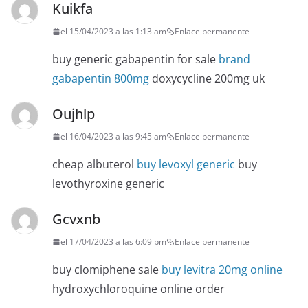
Kuikfa
el 15/04/2023 a las 1:13 am
Enlace permanente
buy generic gabapentin for sale
brand
gabapentin 800mg
doxycycline 200mg uk
Oujhlp
el 16/04/2023 a las 9:45 am
Enlace permanente
cheap albuterol
buy levoxyl generic
buy
levothyroxine generic
Gcvxnb
el 17/04/2023 a las 6:09 pm
Enlace permanente
buy clomiphene sale
buy levitra 20mg online
hydroxychloroquine online order