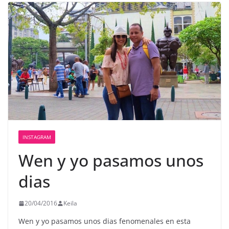
INSTAGRAM
Wen y yo pasamos unos
dias
20/04/2016
Keila
Wen y yo pasamos unos dias fenomenales en esta