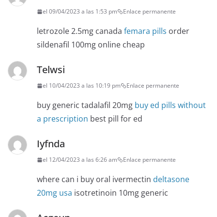
el 09/04/2023 a las 1:53 pm
Enlace permanente
letrozole 2.5mg canada
femara pills
order
sildenafil 100mg online cheap
Telwsi
el 10/04/2023 a las 10:19 pm
Enlace permanente
buy generic tadalafil 20mg
buy ed pills without
a prescription
best pill for ed
Iyfnda
el 12/04/2023 a las 6:26 am
Enlace permanente
where can i buy oral ivermectin
deltasone
20mg usa
isotretinoin 10mg generic