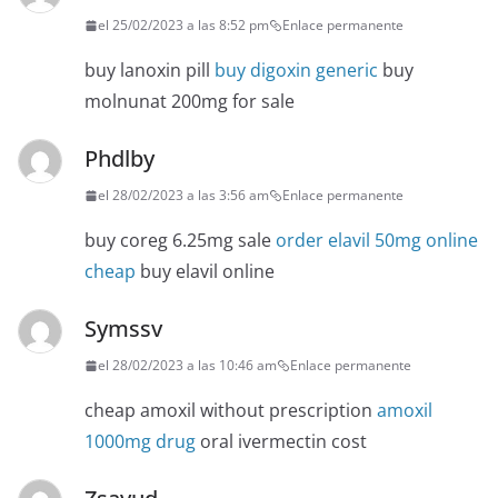
el 25/02/2023 a las 8:52 pm
Enlace permanente
buy lanoxin pill
buy digoxin generic
buy
molnunat 200mg for sale
Phdlby
el 28/02/2023 a las 3:56 am
Enlace permanente
buy coreg 6.25mg sale
order elavil 50mg online
cheap
buy elavil online
Symssv
el 28/02/2023 a las 10:46 am
Enlace permanente
cheap amoxil without prescription
amoxil
1000mg drug
oral ivermectin cost