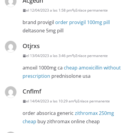
Acgeun
el 12/04/2023 a las 1:58 pm
Enlace permanente
brand provigil
order provigil 100mg pill
deltasone 5mg pill
Otjrxs
el 13/04/2023 a las 3:46 pm
Enlace permanente
amoxil 1000mg ca
cheap amoxicillin without
prescription
prednisolone usa
Cnflmf
el 14/04/2023 a las 10:29 am
Enlace permanente
order absorica generic
zithromax 250mg
cheap
buy zithromax online cheap