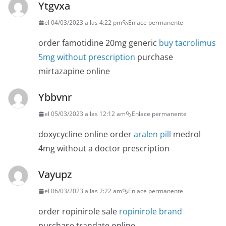
Ytgvxa
el 04/03/2023 a las 4:22 pm
Enlace permanente
order famotidine 20mg generic
buy tacrolimus
5mg without prescription
purchase
mirtazapine online
Ybbvnr
el 05/03/2023 a las 12:12 am
Enlace permanente
doxycycline online order
aralen pill
medrol
4mg without a doctor prescription
Vayupz
el 06/03/2023 a las 2:22 am
Enlace permanente
order ropinirole sale
ropinirole brand
purchase trandate online