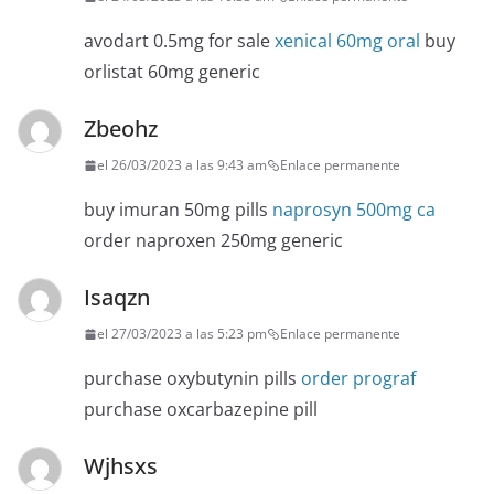
avodart 0.5mg for sale
xenical 60mg oral
buy
orlistat 60mg generic
Zbeohz
el 26/03/2023 a las 9:43 am
Enlace permanente
buy imuran 50mg pills
naprosyn 500mg ca
order naproxen 250mg generic
Isaqzn
el 27/03/2023 a las 5:23 pm
Enlace permanente
purchase oxybutynin pills
order prograf
purchase oxcarbazepine pill
Wjhsxs