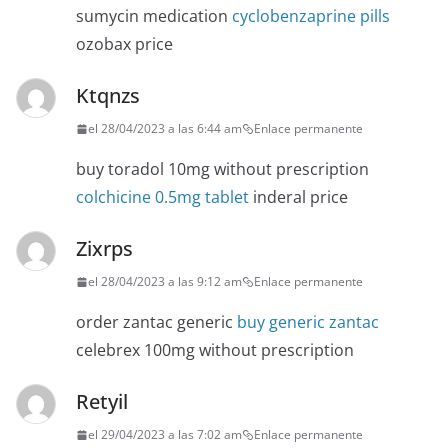
sumycin medication
cyclobenzaprine pills
ozobax price
Ktqnzs
el 28/04/2023 a las 6:44 am
Enlace permanente
buy toradol 10mg without prescription
colchicine 0.5mg tablet
inderal price
Zixrps
el 28/04/2023 a las 9:12 am
Enlace permanente
order zantac generic
buy generic zantac
celebrex 100mg without prescription
Retyil
el 29/04/2023 a las 7:02 am
Enlace permanente