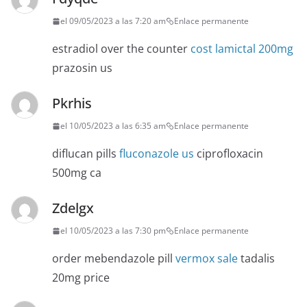
el 09/05/2023 a las 7:20 am
Enlace permanente
estradiol over the counter
cost lamictal 200mg
prazosin us
Pkrhis
el 10/05/2023 a las 6:35 am
Enlace permanente
diflucan pills
fluconazole us
ciprofloxacin
500mg ca
Zdelgx
el 10/05/2023 a las 7:30 pm
Enlace permanente
order mebendazole pill
vermox sale
tadalis
20mg price