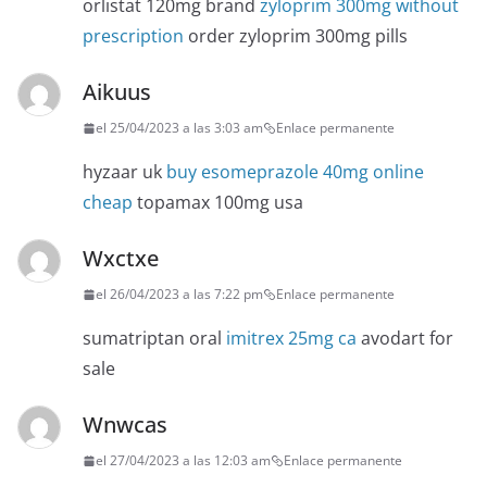
orlistat 120mg brand
zyloprim 300mg without
prescription
order zyloprim 300mg pills
Aikuus
el 25/04/2023 a las 3:03 am
Enlace permanente
hyzaar uk
buy esomeprazole 40mg online
cheap
topamax 100mg usa
Wxctxe
el 26/04/2023 a las 7:22 pm
Enlace permanente
sumatriptan oral
imitrex 25mg ca
avodart for
sale
Wnwcas
el 27/04/2023 a las 12:03 am
Enlace permanente