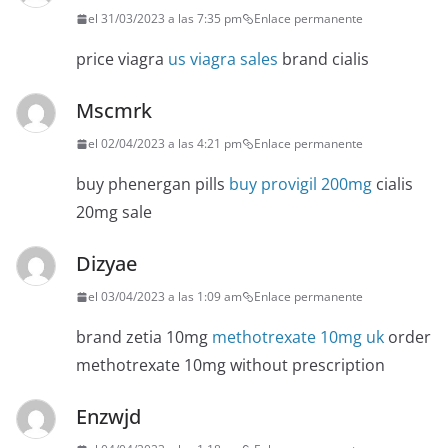
el 31/03/2023 a las 7:35 pm
Enlace permanente
price viagra
us viagra sales
brand cialis
Mscmrk
el 02/04/2023 a las 4:21 pm
Enlace permanente
buy phenergan pills
buy provigil 200mg
cialis
20mg sale
Dizyae
el 03/04/2023 a las 1:09 am
Enlace permanente
brand zetia 10mg
methotrexate 10mg uk
order
methotrexate 10mg without prescription
Enzwjd