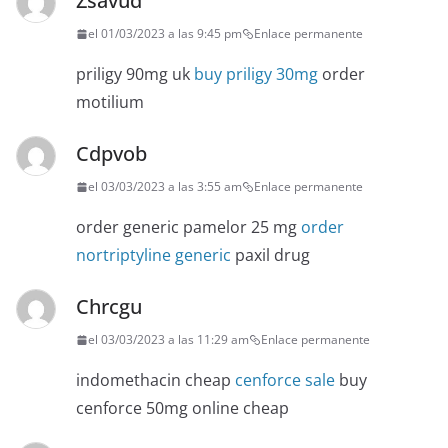
Zsavud
el 01/03/2023 a las 9:45 pm
Enlace permanente
priligy 90mg uk
buy priligy 30mg
order
motilium
Cdpvob
el 03/03/2023 a las 3:55 am
Enlace permanente
order generic pamelor 25 mg
order
nortriptyline generic
paxil drug
Chrcgu
el 03/03/2023 a las 11:29 am
Enlace permanente
indomethacin cheap
cenforce sale
buy
cenforce 50mg online cheap