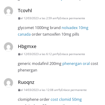
Tcovhl
el 12/03/2023 a las 2:59 am
Enlace permanente
glycomet 1000mg brand
nolvadex 10mg
canada
order tamoxifen 10mg pills
Hbgmxe
el 12/03/2023 a las 6:12 pm
Enlace permanente
generic modafinil 200mg
phenergan oral
cost
phenergan
Ruoqnz
el 14/03/2023 a las 12:08 am
Enlace permanente
clomiphene order
cost clomid 50mg