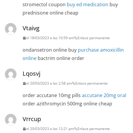
stromectol coupon
buy ed medication
buy
prednisone online cheap
Vtaivg
el 18/03/2023 a las 10:59 am
Enlace permanente
ondansetron online buy
purchase amoxicillin
online
bactrim online order
Lqosvj
el 20/03/2023 a las 2:58 am
Enlace permanente
order accutane 10mg pills
accutane 20mg oral
order azithromycin 500mg online cheap
Vrrcup
el 20/03/2023 a las 12:21 pm
Enlace permanente