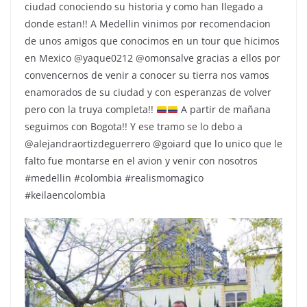
ciudad conociendo su historia y como han llegado a
donde estan!! A Medellin vinimos por recomendacion
de unos amigos que conocimos en un tour que hicimos
en Mexico @yaque0212 @omonsalve gracias a ellos por
convencernos de venir a conocer su tierra nos vamos
enamorados de su ciudad y con esperanzas de volver
pero con la truya completa!!
A partir de mañana
seguimos con Bogota!! Y ese tramo se lo debo a
@alejandraortizdeguerrero @goiard que lo unico que le
falto fue montarse en el avion y venir con nosotros
#medellin #colombia #realismomagico
#keilaencolombia