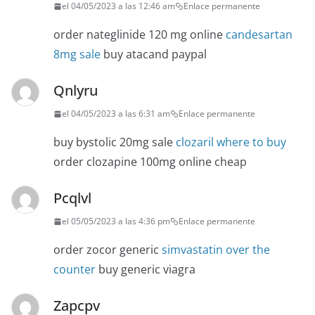
el 04/05/2023 a las 12:46 am
Enlace permanente
order nateglinide 120 mg online
candesartan
8mg sale
buy atacand paypal
Qnlyru
el 04/05/2023 a las 6:31 am
Enlace permanente
buy bystolic 20mg sale
clozaril where to buy
order clozapine 100mg online cheap
Pcqlvl
el 05/05/2023 a las 4:36 pm
Enlace permanente
order zocor generic
simvastatin over the
counter
buy generic viagra
Zapcpv