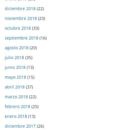
diciembre 2018
(22)
noviembre 2018
(23)
octubre 2018
(33)
septiembre 2018
(16)
agosto 2018
(20)
julio 2018
(35)
junio 2018
(13)
mayo 2018
(15)
abril 2018
(37)
marzo 2018
(22)
febrero 2018
(25)
enero 2018
(13)
diciembre 2017
(26)