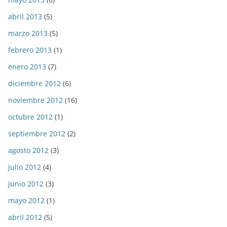
abril 2013
(5)
marzo 2013
(5)
febrero 2013
(1)
enero 2013
(7)
diciembre 2012
(6)
noviembre 2012
(16)
octubre 2012
(1)
septiembre 2012
(2)
agosto 2012
(3)
julio 2012
(4)
junio 2012
(3)
mayo 2012
(1)
abril 2012
(5)