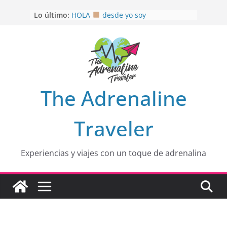
Saltar
Lo último:
HOLA
desde yo soy
al
Aprovechando que Wen tenía que
contenido
venia
EL SENDERO DEL CACAO: Excelente
opción
HOSPEDAJE AL NATURALSHH !!
.
En
OTRA PERSPECTIVA de RÍO EL
The Adrenaline
MULITO!
Traveler
Experiencias y viajes con un toque de adrenalina