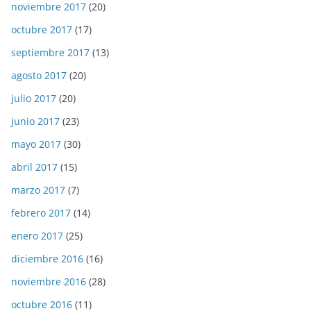
noviembre 2017
(20)
octubre 2017
(17)
septiembre 2017
(13)
agosto 2017
(20)
julio 2017
(20)
junio 2017
(23)
mayo 2017
(30)
abril 2017
(15)
marzo 2017
(7)
febrero 2017
(14)
enero 2017
(25)
diciembre 2016
(16)
noviembre 2016
(28)
octubre 2016
(11)