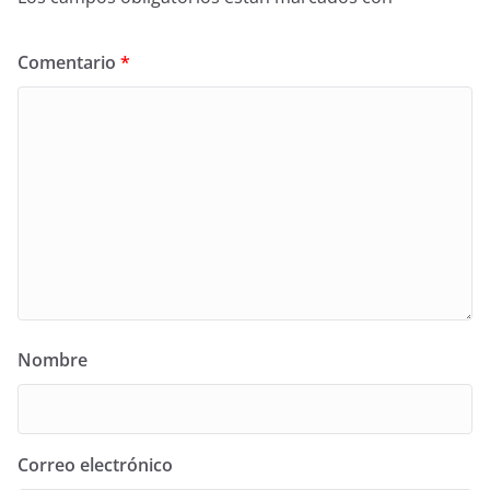
Comentario
*
Nombre
Correo electrónico