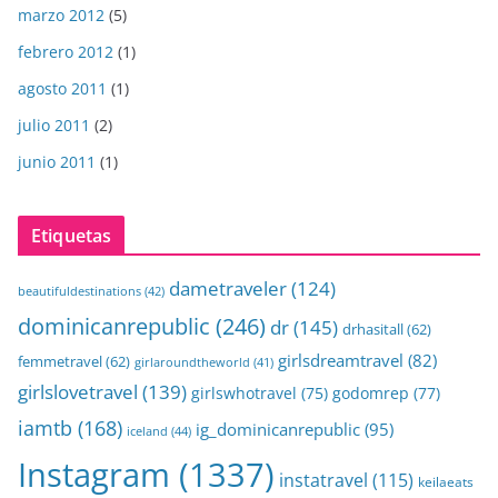
marzo 2012
(5)
febrero 2012
(1)
agosto 2011
(1)
julio 2011
(2)
junio 2011
(1)
Etiquetas
dametraveler
(124)
beautifuldestinations
(42)
dominicanrepublic
(246)
dr
(145)
drhasitall
(62)
girlsdreamtravel
(82)
femmetravel
(62)
girlaroundtheworld
(41)
girlslovetravel
(139)
girlswhotravel
(75)
godomrep
(77)
iamtb
(168)
ig_dominicanrepublic
(95)
iceland
(44)
Instagram
(1337)
instatravel
(115)
keilaeats