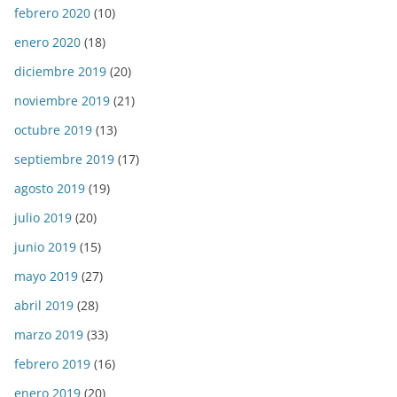
febrero 2020
(10)
enero 2020
(18)
diciembre 2019
(20)
noviembre 2019
(21)
octubre 2019
(13)
septiembre 2019
(17)
agosto 2019
(19)
julio 2019
(20)
junio 2019
(15)
mayo 2019
(27)
abril 2019
(28)
marzo 2019
(33)
febrero 2019
(16)
enero 2019
(20)