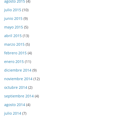
agosto 2015
(4)
julio 2015
(10)
junio 2015
(9)
mayo 2015
(5)
abril 2015
(13)
marzo 2015
(5)
febrero 2015
(4)
enero 2015
(11)
diciembre 2014
(9)
noviembre 2014
(12)
octubre 2014
(2)
septiembre 2014
(4)
agosto 2014
(4)
julio 2014
(7)