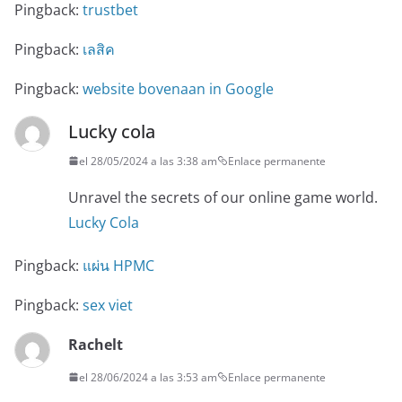
Pingback:
trustbet
Pingback:
เลสิค
Pingback:
website bovenaan in Google
Lucky cola
el 28/05/2024 a las 3:38 am
Enlace permanente
Unravel the secrets of our online game world.
Lucky Cola
Pingback:
แผ่น HPMC
Pingback:
sex viet
Rachelt
el 28/06/2024 a las 3:53 am
Enlace permanente