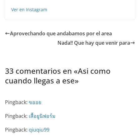
Ver en Instagram
Aprovechando que andabamos por el area
Nada!! Que hay que venir para
33 comentarios en «
Asi como
cuando llegas a ese
»
Pingback:
ขออย
Pingback:
เสื้อยูนิฟอร์ม
Pingback:
qiuqiu99