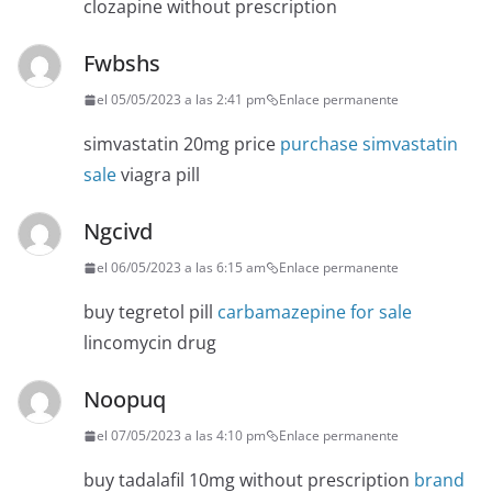
clozapine without prescription
Fwbshs
el 05/05/2023 a las 2:41 pm
Enlace permanente
simvastatin 20mg price
purchase simvastatin
sale
viagra pill
Ngcivd
el 06/05/2023 a las 6:15 am
Enlace permanente
buy tegretol pill
carbamazepine for sale
lincomycin drug
Noopuq
el 07/05/2023 a las 4:10 pm
Enlace permanente
buy tadalafil 10mg without prescription
brand