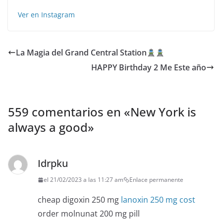
Ver en Instagram
La Magia del Grand Central Station
HAPPY Birthday 2 Me️ Este año
559 comentarios en «
New York is
always a good
»
Idrpku
el 21/02/2023 a las 11:27 am
Enlace permanente
cheap digoxin 250 mg
lanoxin 250 mg cost
order molnunat 200 mg pill