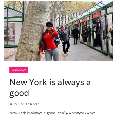
INSTAGRAM
New York is always a
good
26/11/2016
Keila
New York is always a good Idea
#newyork #nyc