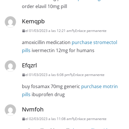
order elavil 10mg pill
Kemqpb
el 01/03/2023 a las 12:21 am
Enlace permanente
amoxicillin medication
purchase stromectol
pills
ivermectin 12mg for humans
Efqzrl
el 01/03/2023 a las 6:08 pm
Enlace permanente
buy fosamax 70mg generic
purchase motrin
pills
ibuprofen drug
Nvmfoh
el 02/03/2023 a las 11:08 am
Enlace permanente