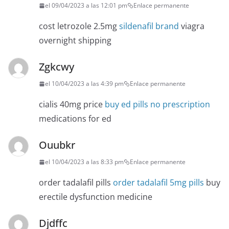
el 09/04/2023 a las 12:01 pm
Enlace permanente
cost letrozole 2.5mg
sildenafil brand
viagra
overnight shipping
Zgkcwy
el 10/04/2023 a las 4:39 pm
Enlace permanente
cialis 40mg price
buy ed pills no prescription
medications for ed
Ouubkr
el 10/04/2023 a las 8:33 pm
Enlace permanente
order tadalafil pills
order tadalafil 5mg pills
buy
erectile dysfunction medicine
Djdffc