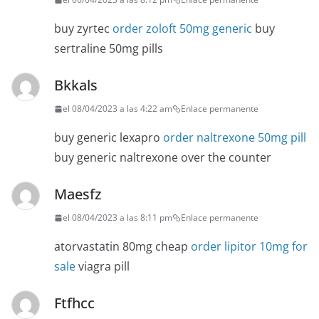
buy zyrtec
order zoloft 50mg generic
buy
sertraline 50mg pills
Bkkals
el 08/04/2023 a las 4:22 am
Enlace permanente
buy generic lexapro
order naltrexone 50mg pill
buy generic naltrexone over the counter
Maesfz
el 08/04/2023 a las 8:11 pm
Enlace permanente
atorvastatin 80mg cheap
order lipitor 10mg for
sale
viagra pill
Ftfhcc