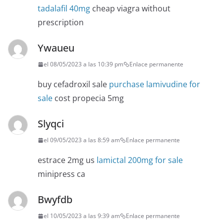
tadalafil 40mg
cheap viagra without
prescription
Ywaueu
el 08/05/2023 a las 10:39 pm
Enlace permanente
buy cefadroxil sale
purchase lamivudine for
sale
cost propecia 5mg
Slyqci
el 09/05/2023 a las 8:59 am
Enlace permanente
estrace 2mg us
lamictal 200mg for sale
minipress ca
Bwyfdb
el 10/05/2023 a las 9:39 am
Enlace permanente