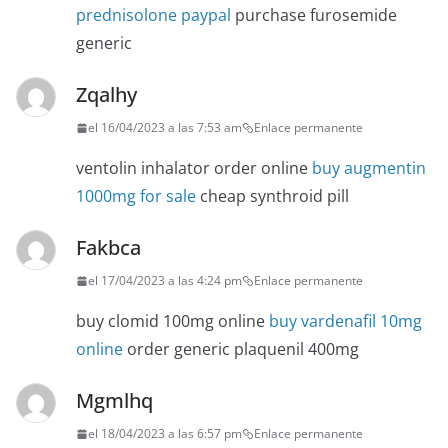
prednisolone paypal
purchase furosemide
generic
Zqalhy
el 16/04/2023 a las 7:53 am
Enlace permanente
ventolin inhalator order online
buy augmentin
1000mg for sale
cheap synthroid pill
Fakbca
el 17/04/2023 a las 4:24 pm
Enlace permanente
buy clomid 100mg online
buy vardenafil 10mg
online
order generic plaquenil 400mg
Mgmlhq
el 18/04/2023 a las 6:57 pm
Enlace permanente