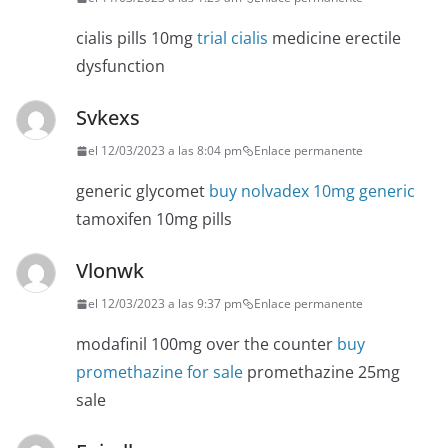
cialis pills 10mg
trial cialis
medicine erectile
dysfunction
Svkexs
el 12/03/2023 a las 8:04 pm
Enlace permanente
generic glycomet
buy nolvadex 10mg generic
tamoxifen 10mg pills
Vlonwk
el 12/03/2023 a las 9:37 pm
Enlace permanente
modafinil 100mg over the counter
buy
promethazine for sale
promethazine 25mg
sale