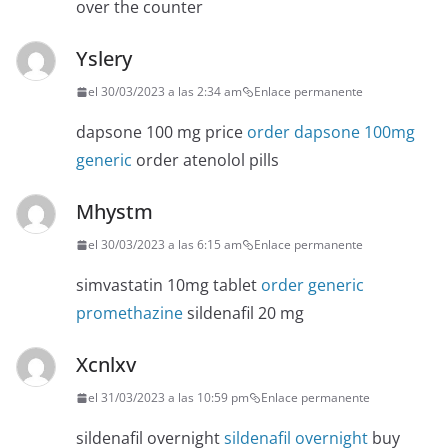
over the counter
Yslery
el 30/03/2023 a las 2:34 am
Enlace permanente
dapsone 100 mg price
order dapsone 100mg
generic
order atenolol pills
Mhystm
el 30/03/2023 a las 6:15 am
Enlace permanente
simvastatin 10mg tablet
order generic
promethazine
sildenafil 20 mg
Xcnlxv
el 31/03/2023 a las 10:59 pm
Enlace permanente
sildenafil overnight
sildenafil overnight
buy