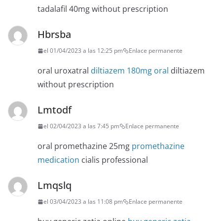
tadalafil 40mg without prescription
Hbrsba
el 01/04/2023 a las 12:25 pm
Enlace permanente
oral uroxatral
diltiazem 180mg oral
diltiazem
without prescription
Lmtodf
el 02/04/2023 a las 7:45 pm
Enlace permanente
oral promethazine 25mg
promethazine
medication
cialis professional
Lmqslq
el 03/04/2023 a las 11:08 pm
Enlace permanente