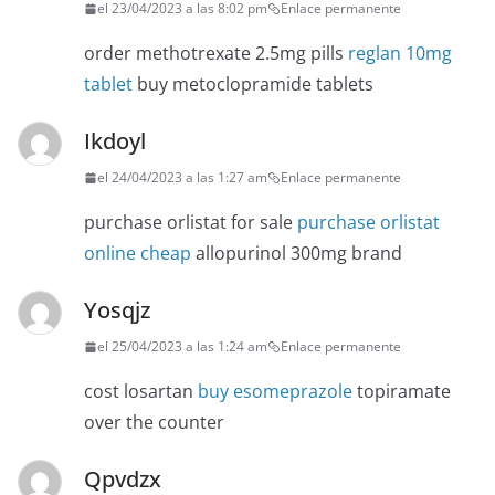
el 23/04/2023 a las 8:02 pm
Enlace permanente
order methotrexate 2.5mg pills
reglan 10mg
tablet
buy metoclopramide tablets
Ikdoyl
el 24/04/2023 a las 1:27 am
Enlace permanente
purchase orlistat for sale
purchase orlistat
online cheap
allopurinol 300mg brand
Yosqjz
el 25/04/2023 a las 1:24 am
Enlace permanente
cost losartan
buy esomeprazole
topiramate
over the counter
Qpvdzx