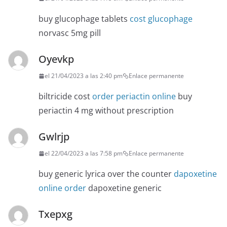
buy glucophage tablets
cost glucophage
norvasc 5mg pill
Oyevkp
el 21/04/2023 a las 2:40 pm
Enlace permanente
biltricide cost
order periactin online
buy
periactin 4 mg without prescription
Gwlrjp
el 22/04/2023 a las 7:58 pm
Enlace permanente
buy generic lyrica over the counter
dapoxetine
online order
dapoxetine generic
Txepxg