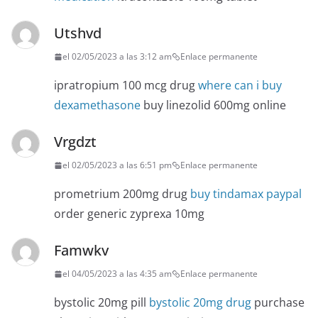
Utshvd
el 02/05/2023 a las 3:12 am
Enlace permanente
ipratropium 100 mcg drug
where can i buy
dexamethasone
buy linezolid 600mg online
Vrgdzt
el 02/05/2023 a las 6:51 pm
Enlace permanente
prometrium 200mg drug
buy tindamax paypal
order generic zyprexa 10mg
Famwkv
el 04/05/2023 a las 4:35 am
Enlace permanente
bystolic 20mg pill
bystolic 20mg drug
purchase