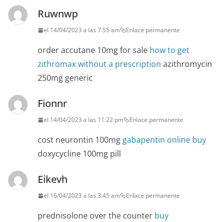
Ruwnwp
el 14/04/2023 a las 7:55 am
Enlace permanente
order accutane 10mg for sale
how to get
zithromax without a prescription
azithromycin
250mg generic
Fionnr
el 14/04/2023 a las 11:22 pm
Enlace permanente
cost neurontin 100mg
gabapentin online buy
doxycycline 100mg pill
Eikevh
el 16/04/2023 a las 3:45 am
Enlace permanente
prednisolone over the counter
buy