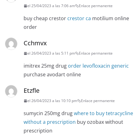
el 25/04/2023 a las 7:06 am
Enlace permanente
buy cheap crestor
crestor ca
motilium online
order
Cchmvx
el 26/04/2023 a las 5:11 pm
Enlace permanente
imitrex 25mg drug
order levofloxacin generic
purchase avodart online
Etzfle
el 26/04/2023 a las 10:10 pm
Enlace permanente
sumycin 250mg drug
where to buy tetracycline
without a prescription
buy ozobax without
prescription