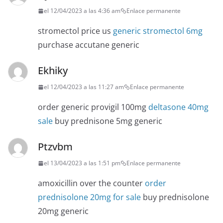
el 12/04/2023 a las 4:36 am
Enlace permanente
stromectol price us
generic stromectol 6mg
purchase accutane generic
Ekhiky
el 12/04/2023 a las 11:27 am
Enlace permanente
order generic provigil 100mg
deltasone 40mg
sale
buy prednisone 5mg generic
Ptzvbm
el 13/04/2023 a las 1:51 pm
Enlace permanente
amoxicillin over the counter
order
prednisolone 20mg for sale
buy prednisolone
20mg generic