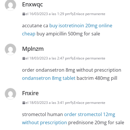
Enxwqc
el 16/03/2023 a las 1:29 pm
Enlace permanente
accutane ca
buy isotretinoin 20mg online
cheap
buy ampicillin 500mg for sale
Mplnzm
el 18/03/2023 a las 2:47 pm
Enlace permanente
order ondansetron 8mg without prescription
ondansetron 8mg tablet
bactrim 480mg pill
Fnxire
el 18/03/2023 a las 3:41 pm
Enlace permanente
stromectol human
order stromectol 12mg
without prescription
prednisone 20mg for sale