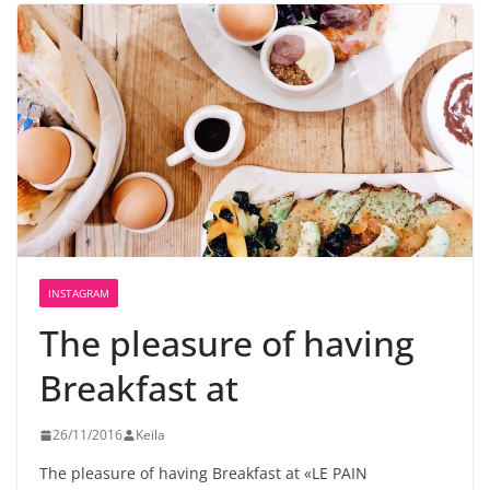
INSTAGRAM
The pleasure of having
Breakfast at
26/11/2016
Keila
The pleasure of having Breakfast at «LE PAIN