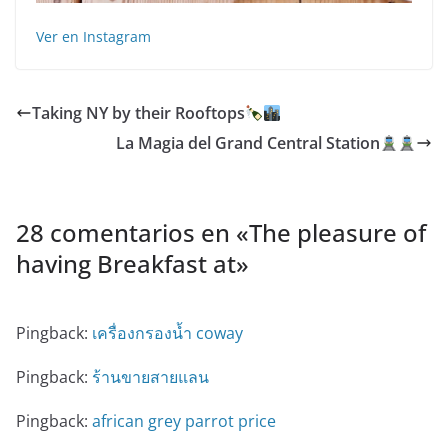
Ver en Instagram
Taking NY by their Rooftops
La Magia del Grand Central Station
28 comentarios en «
The pleasure of
having Breakfast at
»
Pingback:
เครื่องกรองน้ำ coway
Pingback:
ร้านขายสายแลน
Pingback:
african grey parrot price