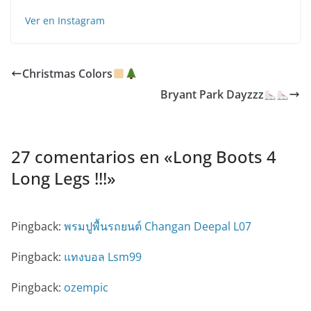
Ver en Instagram
Christmas Colors
Bryant Park Dayzzz
27 comentarios en «
Long Boots 4
Long Legs !!!
»
Pingback:
พรมปูพื้นรถยนต์ Changan Deepal L07
Pingback:
แทงบอล Lsm99
Pingback:
ozempic