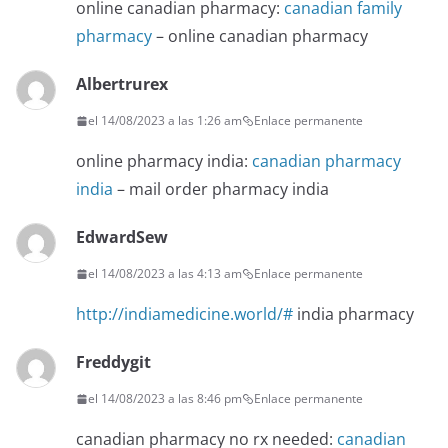
online canadian pharmacy:
canadian family
pharmacy
– online canadian pharmacy
Albertrurex
el 14/08/2023 a las 1:26 am
Enlace permanente
online pharmacy india:
canadian pharmacy
india
– mail order pharmacy india
EdwardSew
el 14/08/2023 a las 4:13 am
Enlace permanente
http://indiamedicine.world/#
india pharmacy
Freddygit
el 14/08/2023 a las 8:46 pm
Enlace permanente
canadian pharmacy no rx needed:
canadian