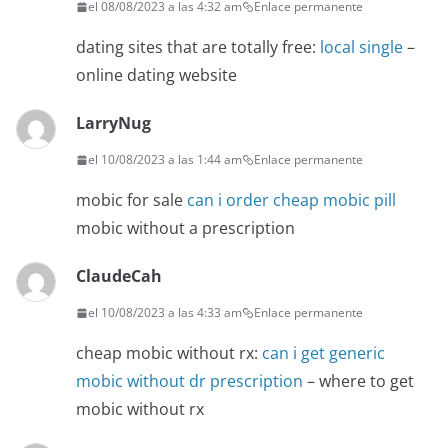
el 08/08/2023 a las 4:32 am
Enlace permanente
dating sites that are totally free:
local single
–
online dating website
LarryNug
el 10/08/2023 a las 1:44 am
Enlace permanente
mobic for sale
can i order cheap mobic pill
mobic without a prescription
ClaudeCah
el 10/08/2023 a las 4:33 am
Enlace permanente
cheap mobic without rx:
can i get generic
mobic without dr prescription
– where to get
mobic without rx