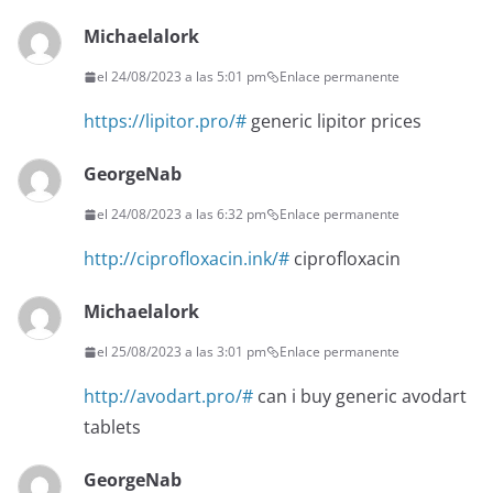
Michaelalork
el 24/08/2023 a las 5:01 pm
Enlace permanente
https://lipitor.pro/#
generic lipitor prices
GeorgeNab
el 24/08/2023 a las 6:32 pm
Enlace permanente
http://ciprofloxacin.ink/#
ciprofloxacin
Michaelalork
el 25/08/2023 a las 3:01 pm
Enlace permanente
http://avodart.pro/#
can i buy generic avodart
tablets
GeorgeNab