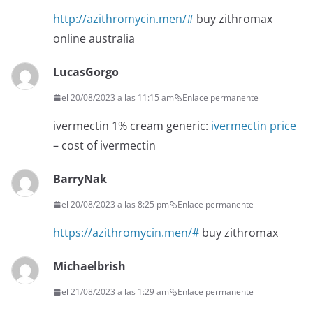
http://azithromycin.men/#
buy zithromax
online australia
LucasGorgo
el 20/08/2023 a las 11:15 am
Enlace permanente
ivermectin 1% cream generic:
ivermectin price
– cost of ivermectin
BarryNak
el 20/08/2023 a las 8:25 pm
Enlace permanente
https://azithromycin.men/#
buy zithromax
Michaelbrish
el 21/08/2023 a las 1:29 am
Enlace permanente