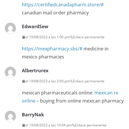
https://certifiedcanadapharm.store/#
canadian mail order pharmacy
EdwardSew
el 19/08/2023 a las 1:00 pm
Enlace permanente
https://mexpharmacy.sbs/#
medicine in
mexico pharmacies
Albertrurex
el 19/08/2023 a las 2:00 pm
Enlace permanente
mexican pharmaceuticals online:
mexican rx
online
– buying from online mexican pharmacy
BarryNak
el 19/08/2023 a las 10:04 pm
Enlace permanente