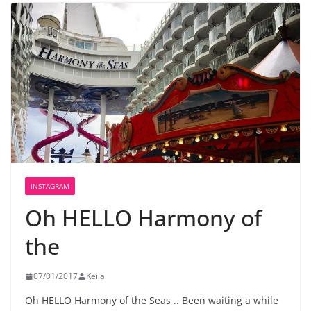
INSTAGRAM
Oh HELLO Harmony of
the
07/01/2017
Keila
Oh HELLO Harmony of the Seas .. Been waiting a while