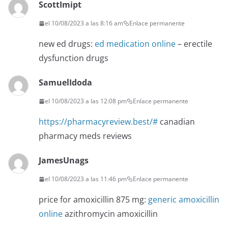
ScottImipt
el 10/08/2023 a las 8:16 am
Enlace permanente
new ed drugs:
ed medication online
– erectile
dysfunction drugs
SamuelIdoda
el 10/08/2023 a las 12:08 pm
Enlace permanente
https://pharmacyreview.best/#
canadian
pharmacy meds reviews
JamesUnags
el 10/08/2023 a las 11:46 pm
Enlace permanente
price for amoxicillin 875 mg:
generic amoxicillin
online
azithromycin amoxicillin