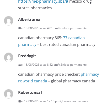
https://mexpharmacy.sbs/#
mexico drug
stores pharmacies
Albertrurex
el 18/08/2023 a las 4:01 pm
Enlace permanente
canadian pharmacy 365:
77 canadian
pharmacy
– best rated canadian pharmacy
Freddygit
el 18/08/2023 a las 8:42 pm
Enlace permanente
canadian pharmacy price checker:
pharmacy
rx world canada
– global pharmacy canada
Robertunsaf
el 19/08/2023 a las 12:10 pm
Enlace permanente