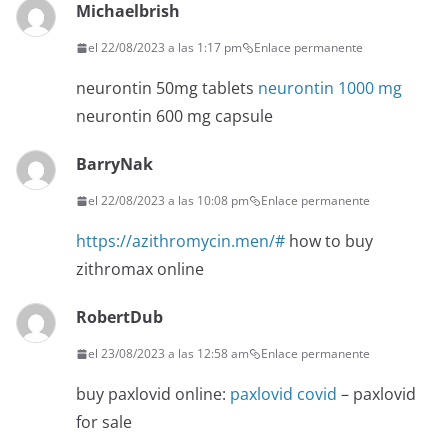
Michaelbrish
el 22/08/2023 a las 1:17 pm
Enlace permanente
neurontin 50mg tablets
neurontin 1000 mg
neurontin 600 mg capsule
BarryNak
el 22/08/2023 a las 10:08 pm
Enlace permanente
https://azithromycin.men/#
how to buy
zithromax online
RobertDub
el 23/08/2023 a las 12:58 am
Enlace permanente
buy paxlovid online:
paxlovid covid
– paxlovid
for sale