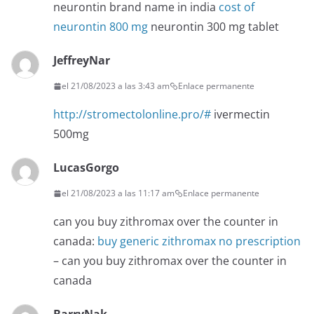
neurontin brand name in india
cost of
neurontin 800 mg
neurontin 300 mg tablet
JeffreyNar
el 21/08/2023 a las 3:43 am
Enlace permanente
http://stromectolonline.pro/#
ivermectin
500mg
LucasGorgo
el 21/08/2023 a las 11:17 am
Enlace permanente
can you buy zithromax over the counter in
canada:
buy generic zithromax no prescription
– can you buy zithromax over the counter in
canada