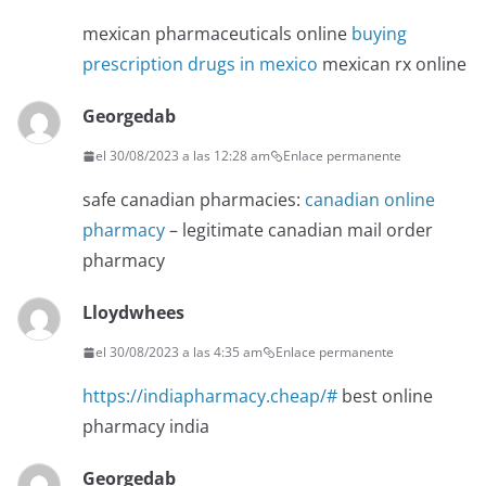
mexican pharmaceuticals online
buying
prescription drugs in mexico
mexican rx online
Georgedab
el 30/08/2023 a las 12:28 am
Enlace permanente
safe canadian pharmacies:
canadian online
pharmacy
– legitimate canadian mail order
pharmacy
Lloydwhees
el 30/08/2023 a las 4:35 am
Enlace permanente
https://indiapharmacy.cheap/#
best online
pharmacy india
Georgedab