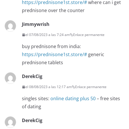
https://prednisone1st.store/#
where can i get
prednisone over the counter
Jimmywrish
el 07/08/2023 a las 7:24 am
Enlace permanente
buy prednisone from india:
https://prednisone1st.store/#
generic
prednisone tablets
DerekCig
el 08/08/2023 a las 12:17 am
Enlace permanente
singles sites:
online dating plus 50
– free sites
of dating
DerekCig