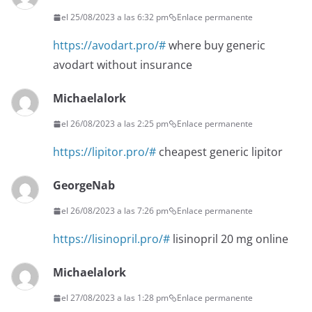
el 25/08/2023 a las 6:32 pm
Enlace permanente
https://avodart.pro/#
where buy generic
avodart without insurance
Michaelalork
el 26/08/2023 a las 2:25 pm
Enlace permanente
https://lipitor.pro/#
cheapest generic lipitor
GeorgeNab
el 26/08/2023 a las 7:26 pm
Enlace permanente
https://lisinopril.pro/#
lisinopril 20 mg online
Michaelalork
el 27/08/2023 a las 1:28 pm
Enlace permanente