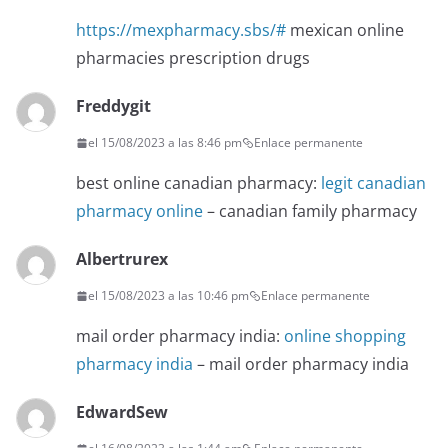
https://mexpharmacy.sbs/#
mexican online
pharmacies prescription drugs
Freddygit
el 15/08/2023 a las 8:46 pm
Enlace permanente
best online canadian pharmacy:
legit canadian
pharmacy online
– canadian family pharmacy
Albertrurex
el 15/08/2023 a las 10:46 pm
Enlace permanente
mail order pharmacy india:
online shopping
pharmacy india
– mail order pharmacy india
EdwardSew