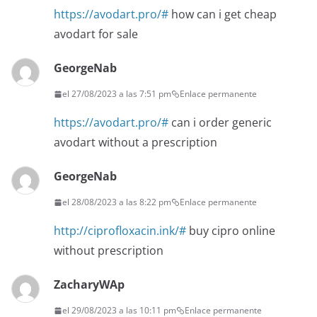
https://avodart.pro/#
how can i get cheap
avodart for sale
GeorgeNab
el 27/08/2023 a las 7:51 pm
Enlace permanente
https://avodart.pro/#
can i order generic
avodart without a prescription
GeorgeNab
el 28/08/2023 a las 8:22 pm
Enlace permanente
http://ciprofloxacin.ink/#
buy cipro online
without prescription
ZacharyWAp
el 29/08/2023 a las 10:11 pm
Enlace permanente