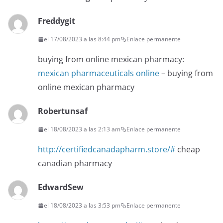
Freddygit
el 17/08/2023 a las 8:44 pm
Enlace permanente
buying from online mexican pharmacy:
mexican pharmaceuticals online
– buying from
online mexican pharmacy
Robertunsaf
el 18/08/2023 a las 2:13 am
Enlace permanente
http://certifiedcanadapharm.store/#
cheap
canadian pharmacy
EdwardSew
el 18/08/2023 a las 3:53 pm
Enlace permanente