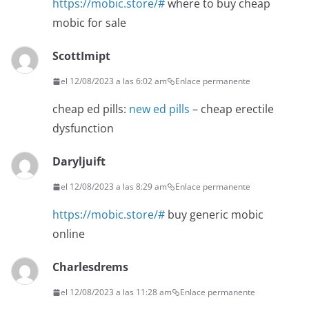
https://mobic.store/#
where to buy cheap
mobic for sale
ScottImipt
el 12/08/2023 a las 6:02 am
Enlace permanente
cheap ed pills:
new ed pills
– cheap erectile
dysfunction
Daryljuift
el 12/08/2023 a las 8:29 am
Enlace permanente
https://mobic.store/#
buy generic mobic
online
Charlesdrems
el 12/08/2023 a las 11:28 am
Enlace permanente