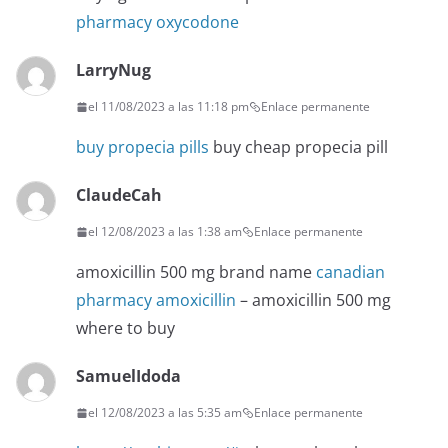
pharmacy oxycodone
LarryNug
el 11/08/2023 a las 11:18 pm
Enlace permanente
buy propecia pills
buy cheap propecia pill
ClaudeCah
el 12/08/2023 a las 1:38 am
Enlace permanente
amoxicillin 500 mg brand name
canadian
pharmacy amoxicillin
– amoxicillin 500 mg
where to buy
SamuelIdoda
el 12/08/2023 a las 5:35 am
Enlace permanente