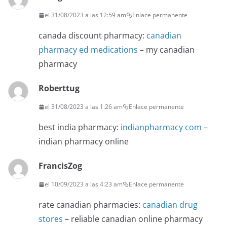
el 31/08/2023 a las 12:59 am
Enlace permanente
canada discount pharmacy:
canadian
pharmacy ed medications
– my canadian
pharmacy
Roberttug
el 31/08/2023 a las 1:26 am
Enlace permanente
best india pharmacy:
indianpharmacy com
–
indian pharmacy online
FrancisZog
el 10/09/2023 a las 4:23 am
Enlace permanente
rate canadian pharmacies:
canadian drug
stores
– reliable canadian online pharmacy