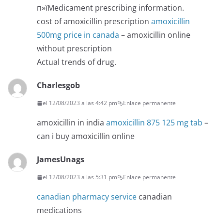
п»їMedicament prescribing information.
cost of amoxicillin prescription
amoxicillin
500mg price in canada
– amoxicillin online
without prescription
Actual trends of drug.
Charlesgob
el 12/08/2023 a las 4:42 pm
Enlace permanente
amoxicillin in india
amoxicillin 875 125 mg tab
–
can i buy amoxicillin online
JamesUnags
el 12/08/2023 a las 5:31 pm
Enlace permanente
canadian pharmacy service
canadian
medications