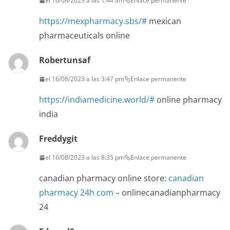
el 16/08/2023 a las 1:44 am
Enlace permanente
https://mexpharmacy.sbs/#
mexican
pharmaceuticals online
Robertunsaf
el 16/08/2023 a las 3:47 pm
Enlace permanente
https://indiamedicine.world/#
online pharmacy
india
Freddygit
el 16/08/2023 a las 8:35 pm
Enlace permanente
canadian pharmacy online store:
canadian
pharmacy 24h com
– onlinecanadianpharmacy
24