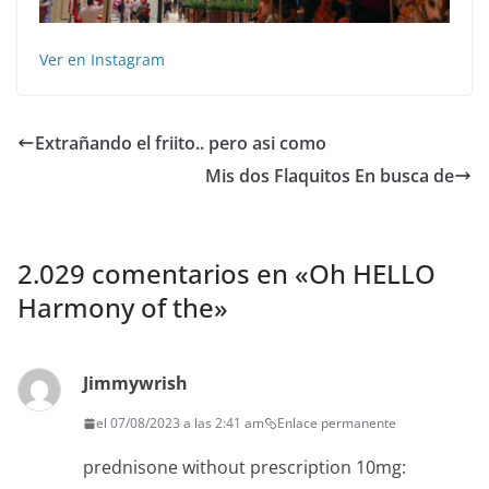
Ver en Instagram
Extrañando el friito.. pero asi como
Mis dos Flaquitos En busca de
2.029 comentarios en «
Oh HELLO
Harmony of the
»
Jimmywrish
el 07/08/2023 a las 2:41 am
Enlace permanente
prednisone without prescription 10mg: