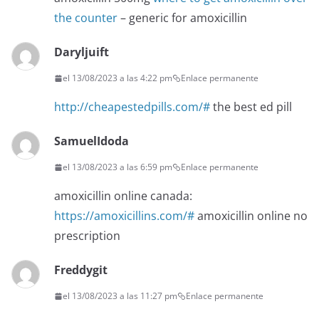
the counter
– generic for amoxicillin
Daryljuift
el 13/08/2023 a las 4:22 pm
Enlace permanente
http://cheapestedpills.com/#
the best ed pill
SamuelIdoda
el 13/08/2023 a las 6:59 pm
Enlace permanente
amoxicillin online canada:
https://amoxicillins.com/#
amoxicillin online no
prescription
Freddygit
el 13/08/2023 a las 11:27 pm
Enlace permanente