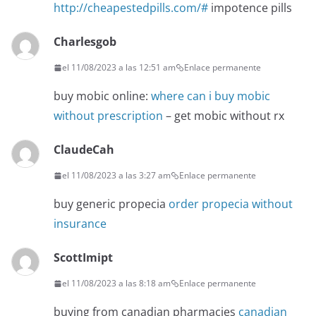
http://cheapestedpills.com/#
impotence pills
Charlesgob
el 11/08/2023 a las 12:51 am
Enlace permanente
buy mobic online:
where can i buy mobic
without prescription
– get mobic without rx
ClaudeCah
el 11/08/2023 a las 3:27 am
Enlace permanente
buy generic propecia
order propecia without
insurance
ScottImipt
el 11/08/2023 a las 8:18 am
Enlace permanente
buying from canadian pharmacies
canadian