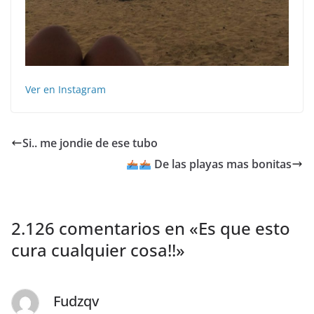
Ver en Instagram
Si.. me jondie de ese tubo
De las playas mas bonitas
2.126 comentarios en «
Es que esto
cura cualquier cosa!!
»
Fudzqv