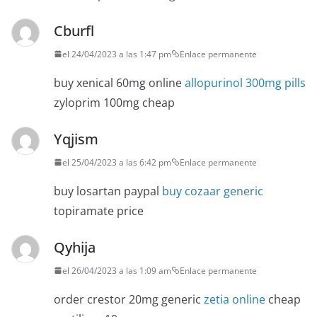
Cburfl
el 24/04/2023 a las 1:47 pm
Enlace permanente
buy xenical 60mg online
allopurinol 300mg pills
zyloprim 100mg cheap
Yqjism
el 25/04/2023 a las 6:42 pm
Enlace permanente
buy losartan paypal
buy cozaar generic
topiramate price
Qyhija
el 26/04/2023 a las 1:09 am
Enlace permanente
order crestor 20mg generic
zetia online
cheap