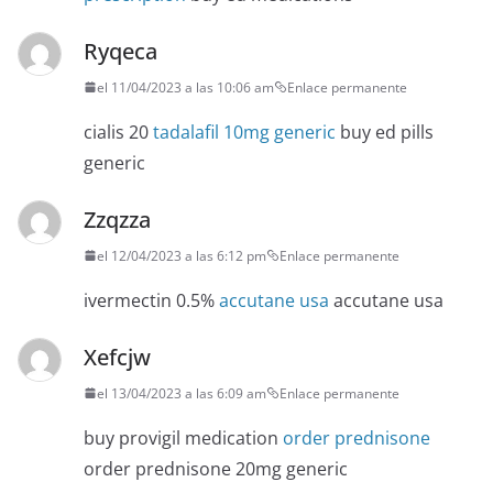
Ryqeca
el 11/04/2023 a las 10:06 am
Enlace permanente
cialis 20
tadalafil 10mg generic
buy ed pills
generic
Zzqzza
el 12/04/2023 a las 6:12 pm
Enlace permanente
ivermectin 0.5%
accutane usa
accutane usa
Xefcjw
el 13/04/2023 a las 6:09 am
Enlace permanente
buy provigil medication
order prednisone
order prednisone 20mg generic