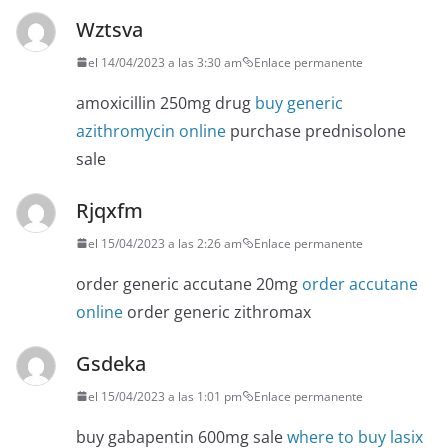
Wztsva
el 14/04/2023 a las 3:30 am
Enlace permanente
amoxicillin 250mg drug
buy generic
azithromycin online
purchase prednisolone
sale
Rjqxfm
el 15/04/2023 a las 2:26 am
Enlace permanente
order generic accutane 20mg
order accutane
online
order generic zithromax
Gsdeka
el 15/04/2023 a las 1:01 pm
Enlace permanente
buy gabapentin 600mg sale
where to buy lasix