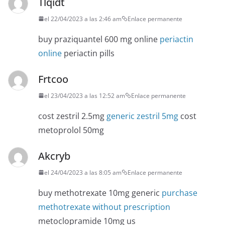
Tlqidt
el 22/04/2023 a las 2:46 am
Enlace permanente
buy praziquantel 600 mg online
periactin
online
periactin pills
Frtcoo
el 23/04/2023 a las 12:52 am
Enlace permanente
cost zestril 2.5mg
generic zestril 5mg
cost
metoprolol 50mg
Akcryb
el 24/04/2023 a las 8:05 am
Enlace permanente
buy methotrexate 10mg generic
purchase
methotrexate without prescription
metoclopramide 10mg us