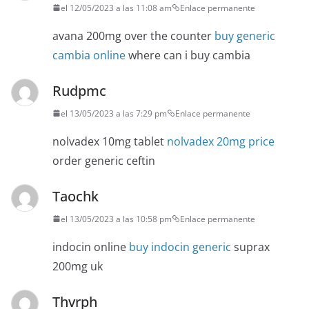
el 12/05/2023 a las 11:08 am
Enlace permanente
avana 200mg over the counter
buy generic
cambia online
where can i buy cambia
Rudpmc
el 13/05/2023 a las 7:29 pm
Enlace permanente
nolvadex 10mg tablet
nolvadex 20mg price
order generic ceftin
Taochk
el 13/05/2023 a las 10:58 pm
Enlace permanente
indocin online
buy indocin generic
suprax
200mg uk
Thvrph