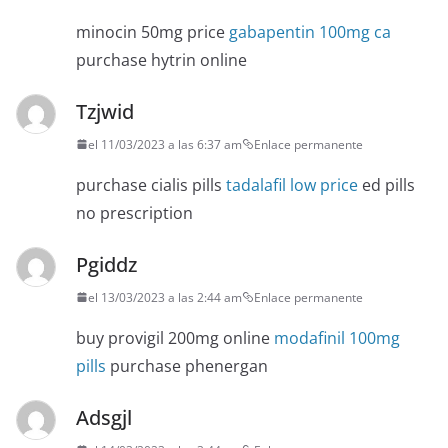
minocin 50mg price
gabapentin 100mg ca
purchase hytrin online
Tzjwid
el 11/03/2023 a las 6:37 am
Enlace permanente
purchase cialis pills
tadalafil low price
ed pills
no prescription
Pgiddz
el 13/03/2023 a las 2:44 am
Enlace permanente
buy provigil 200mg online
modafinil 100mg
pills
purchase phenergan
Adsgjl