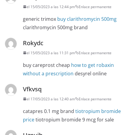
el 15/05/2023 a las 12:44 pm
Enlace permanente
generic trimox
buy clarithromycin 500mg
clarithromycin 500mg brand
Rokydc
el 15/05/2023 a las 11:31 pm
Enlace permanente
buy careprost cheap
how to get robaxin
without a prescription
desyrel online
Vfkvsq
el 17/05/2023 a las 12:40 am
Enlace permanente
catapres 0.1 mg brand
tiotropium bromide
price
tiotropium bromide 9 mcg for sale