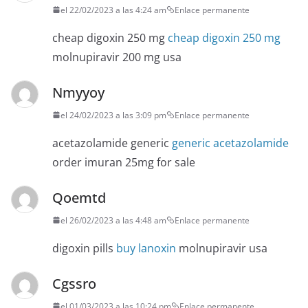
el 22/02/2023 a las 4:24 am
Enlace permanente
cheap digoxin 250 mg
cheap digoxin 250 mg
molnupiravir 200 mg usa
Nmyyoy
el 24/02/2023 a las 3:09 pm
Enlace permanente
acetazolamide generic
generic acetazolamide
order imuran 25mg for sale
Qoemtd
el 26/02/2023 a las 4:48 am
Enlace permanente
digoxin pills
buy lanoxin
molnupiravir usa
Cgssro
el 01/03/2023 a las 10:24 pm
Enlace permanente