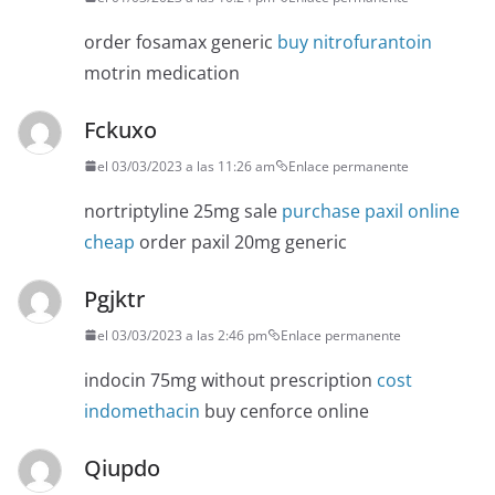
order fosamax generic
buy nitrofurantoin
motrin medication
Fckuxo
el 03/03/2023 a las 11:26 am
Enlace permanente
nortriptyline 25mg sale
purchase paxil online
cheap
order paxil 20mg generic
Pgjktr
el 03/03/2023 a las 2:46 pm
Enlace permanente
indocin 75mg without prescription
cost
indomethacin
buy cenforce online
Qiupdo