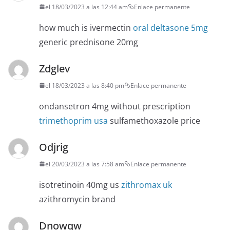
el 18/03/2023 a las 12:44 am
Enlace permanente
how much is ivermectin
oral deltasone 5mg
generic prednisone 20mg
Zdglev
el 18/03/2023 a las 8:40 pm
Enlace permanente
ondansetron 4mg without prescription
trimethoprim usa
sulfamethoxazole price
Odjrig
el 20/03/2023 a las 7:58 am
Enlace permanente
isotretinoin 40mg us
zithromax uk
azithromycin brand
Dnowqw