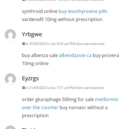
synthroid online
buy levothyroxine pills
vardenafil 10mg without prescription
Yrbgwe
el 20/04/2023 a las 8:43 pm
Enlace permanente
buy albenza sale
albendazole ca
buy provera
10mg online
Eyzrgs
el 21/04/2023 a las 7:51 pm
Enlace permanente
order glucophage 500mg for sale
metformin
over the counter
buy norvasc without a
prescription