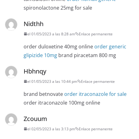
spironolactone 25mg for sale
Nidthh
el 01/05/2023 a las 8:28 am
Enlace permanente
order duloxetine 40mg online
order generic
glipizide 10mg
brand piracetam 800 mg
Hbhnqy
el 01/05/2023 a las 10:44 pm
Enlace permanente
brand betnovate
order itraconazole for sale
order itraconazole 100mg online
Zcouum
el 02/05/2023 a las 3:13 pm
Enlace permanente