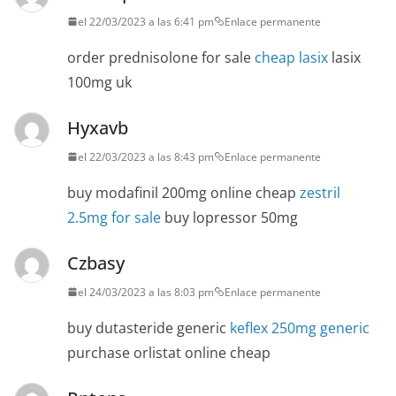
el 22/03/2023 a las 6:41 pm
Enlace permanente
order prednisolone for sale
cheap lasix
lasix
100mg uk
Hyxavb
el 22/03/2023 a las 8:43 pm
Enlace permanente
buy modafinil 200mg online cheap
zestril
2.5mg for sale
buy lopressor 50mg
Czbasy
el 24/03/2023 a las 8:03 pm
Enlace permanente
buy dutasteride generic
keflex 250mg generic
purchase orlistat online cheap