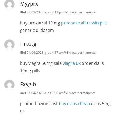
Myyprx
el 31/03/2023 a las 8:13 pm
Enlace permanente
buy uroxatral 10 mg
purchase alfuzosin pills
generic diltiazem
Hrtutg
el 01/04/2023 a las 4:17 am
Enlace permanente
buy viagra 50mg sale
viagra uk
order cialis
10mg pills
Exyglb
el 03/04/2023 a las 1:00 am
Enlace permanente
promethazine cost
buy cialis cheap
cialis 5mg
us