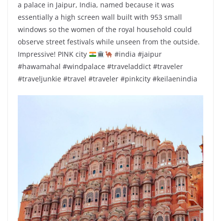
a palace in Jaipur, India, named because it was
essentially a high screen wall built with 953 small
windows so the women of the royal household could
observe street festivals while unseen from the outside.
Impressive! PINK city
#india #jaipur
#hawamahal #windpalace #traveladdict #traveler
#traveljunkie #travel #traveler #pinkcity #keilaenindia