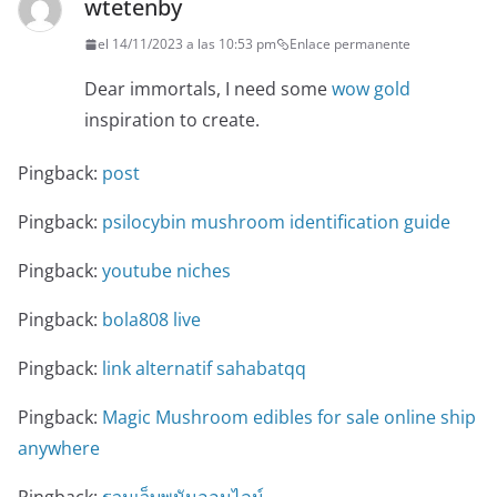
wtetenby
el 14/11/2023 a las 10:53 pm
Enlace permanente
Dear immortals, I need some
wow gold
inspiration to create.
Pingback:
post
Pingback:
psilocybin mushroom identification guide
Pingback:
youtube niches
Pingback:
bola808 live
Pingback:
link alternatif sahabatqq
Pingback:
Magic Mushroom edibles for sale online ship
anywhere