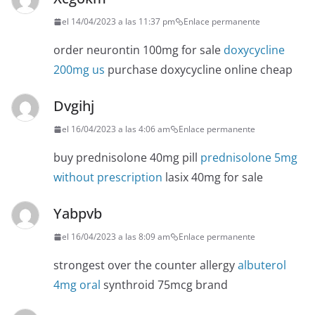
el 14/04/2023 a las 11:37 pm
Enlace permanente
order neurontin 100mg for sale
doxycycline
200mg us
purchase doxycycline online cheap
Dvgihj
el 16/04/2023 a las 4:06 am
Enlace permanente
buy prednisolone 40mg pill
prednisolone 5mg
without prescription
lasix 40mg for sale
Yabpvb
el 16/04/2023 a las 8:09 am
Enlace permanente
strongest over the counter allergy
albuterol
4mg oral
synthroid 75mcg brand