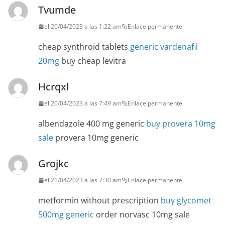
Tvumde
el 20/04/2023 a las 1:22 am
Enlace permanente
cheap synthroid tablets
generic vardenafil
20mg
buy cheap levitra
Hcrqxl
el 20/04/2023 a las 7:49 am
Enlace permanente
albendazole 400 mg generic
buy provera 10mg
sale
provera 10mg generic
Grojkc
el 21/04/2023 a las 7:30 am
Enlace permanente
metformin without prescription
buy glycomet
500mg generic
order norvasc 10mg sale