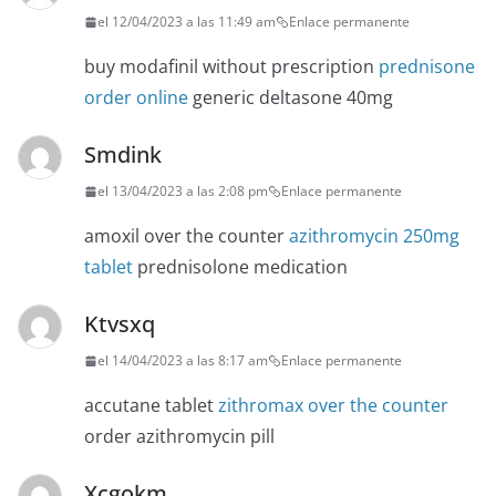
el 12/04/2023 a las 11:49 am
Enlace permanente
buy modafinil without prescription
prednisone
order online
generic deltasone 40mg
Smdink
el 13/04/2023 a las 2:08 pm
Enlace permanente
amoxil over the counter
azithromycin 250mg
tablet
prednisolone medication
Ktvsxq
el 14/04/2023 a las 8:17 am
Enlace permanente
accutane tablet
zithromax over the counter
order azithromycin pill
Xcgokm