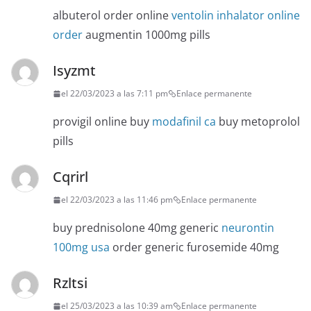
albuterol order online
ventolin inhalator online
order
augmentin 1000mg pills
Isyzmt
el 22/03/2023 a las 7:11 pm
Enlace permanente
provigil online buy
modafinil ca
buy metoprolol
pills
Cqrirl
el 22/03/2023 a las 11:46 pm
Enlace permanente
buy prednisolone 40mg generic
neurontin
100mg usa
order generic furosemide 40mg
Rzltsi
el 25/03/2023 a las 10:39 am
Enlace permanente