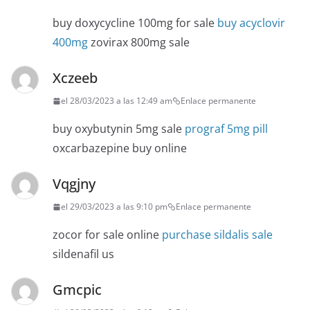
buy doxycycline 100mg for sale
buy acyclovir
400mg
zovirax 800mg sale
Xczeeb
el 28/03/2023 a las 12:49 am
Enlace permanente
buy oxybutynin 5mg sale
prograf 5mg pill
oxcarbazepine buy online
Vqgjny
el 29/03/2023 a las 9:10 pm
Enlace permanente
zocor for sale online
purchase sildalis sale
sildenafil us
Gmcpic