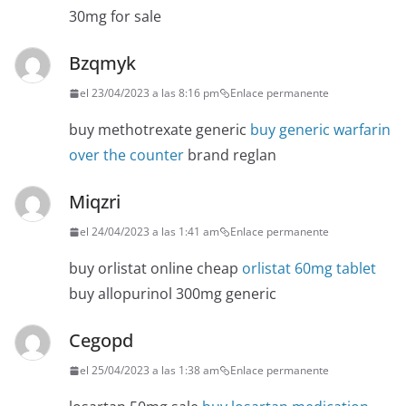
30mg for sale
Bzqmyk
el 23/04/2023 a las 8:16 pm
Enlace permanente
buy methotrexate generic
buy generic warfarin
over the counter
brand reglan
Miqzri
el 24/04/2023 a las 1:41 am
Enlace permanente
buy orlistat online cheap
orlistat 60mg tablet
buy allopurinol 300mg generic
Cegopd
el 25/04/2023 a las 1:38 am
Enlace permanente