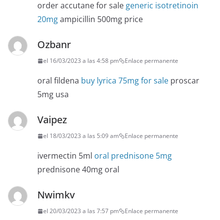
order accutane for sale
generic isotretinoin
20mg
ampicillin 500mg price
Ozbanr
el 16/03/2023 a las 4:58 pm
Enlace permanente
oral fildena
buy lyrica 75mg for sale
proscar
5mg usa
Vaipez
el 18/03/2023 a las 5:09 am
Enlace permanente
ivermectin 5ml
oral prednisone 5mg
prednisone 40mg oral
Nwimkv
el 20/03/2023 a las 7:57 pm
Enlace permanente