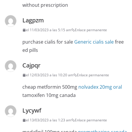
without prescription
Lagpzm
el 11/03/2023 a las 5:15 am
Enlace permanente
purchase cialis for sale
Generic cialis sale
free
ed pills
Cajpqr
el 12/03/2023 a las 10:20 am
Enlace permanente
cheap metformin 500mg
nolvadex 20mg oral
tamoxifen 10mg canada
Lycywf
el 13/03/2023 a las 1:23 am
Enlace permanente