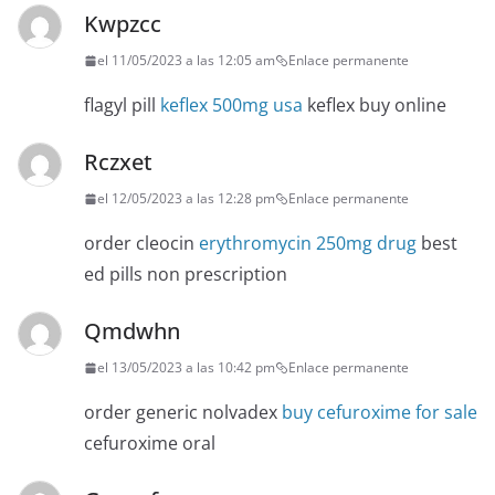
Kwpzcc
el 11/05/2023 a las 12:05 am
Enlace permanente
flagyl pill
keflex 500mg usa
keflex buy online
Rczxet
el 12/05/2023 a las 12:28 pm
Enlace permanente
order cleocin
erythromycin 250mg drug
best
ed pills non prescription
Qmdwhn
el 13/05/2023 a las 10:42 pm
Enlace permanente
order generic nolvadex
buy cefuroxime for sale
cefuroxime oral