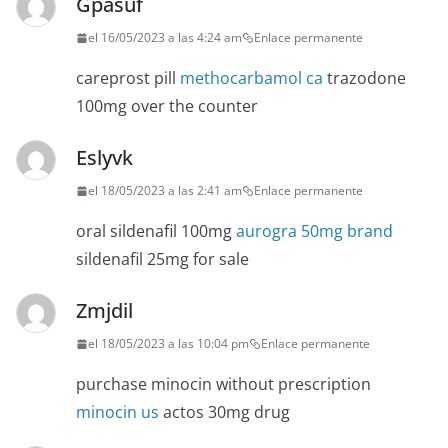
Gpasuf
el 16/05/2023 a las 4:24 am
Enlace permanente
careprost pill
methocarbamol ca
trazodone
100mg over the counter
Eslyvk
el 18/05/2023 a las 2:41 am
Enlace permanente
oral sildenafil 100mg
aurogra 50mg brand
sildenafil 25mg for sale
Zmjdil
el 18/05/2023 a las 10:04 pm
Enlace permanente
purchase minocin without prescription
minocin us
actos 30mg drug