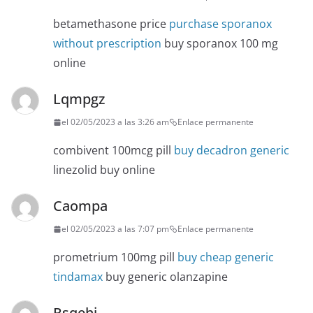
betamethasone price
purchase sporanox
without prescription
buy sporanox 100 mg
online
Lqmpgz
el 02/05/2023 a las 3:26 am
Enlace permanente
combivent 100mcg pill
buy decadron generic
linezolid buy online
Caompa
el 02/05/2023 a las 7:07 pm
Enlace permanente
prometrium 100mg pill
buy cheap generic
tindamax
buy generic olanzapine
Rsqehj