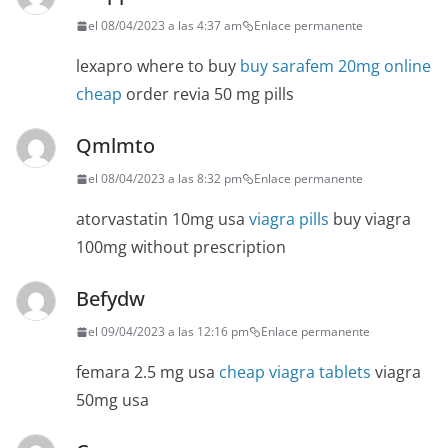
el 08/04/2023 a las 4:37 am
Enlace permanente
lexapro where to buy
buy sarafem 20mg online
cheap
order revia 50 mg pills
Qmlmto
el 08/04/2023 a las 8:32 pm
Enlace permanente
atorvastatin 10mg usa
viagra pills
buy viagra
100mg without prescription
Befydw
el 09/04/2023 a las 12:16 pm
Enlace permanente
femara 2.5 mg usa
cheap viagra tablets
viagra
50mg usa