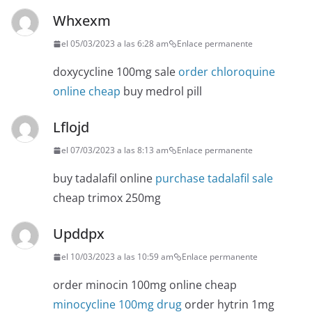
Whxexm
el 05/03/2023 a las 6:28 am
Enlace permanente
doxycycline 100mg sale
order chloroquine
online cheap
buy medrol pill
Lflojd
el 07/03/2023 a las 8:13 am
Enlace permanente
buy tadalafil online
purchase tadalafil sale
cheap trimox 250mg
Upddpx
el 10/03/2023 a las 10:59 am
Enlace permanente
order minocin 100mg online cheap
minocycline 100mg drug
order hytrin 1mg