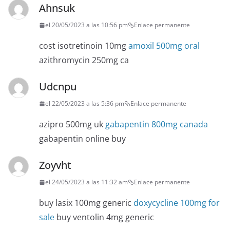
Ahnsuk
el 20/05/2023 a las 10:56 pm
Enlace permanente
cost isotretinoin 10mg
amoxil 500mg oral
azithromycin 250mg ca
Udcnpu
el 22/05/2023 a las 5:36 pm
Enlace permanente
azipro 500mg uk
gabapentin 800mg canada
gabapentin online buy
Zoyvht
el 24/05/2023 a las 11:32 am
Enlace permanente
buy lasix 100mg generic
doxycycline 100mg for
sale
buy ventolin 4mg generic