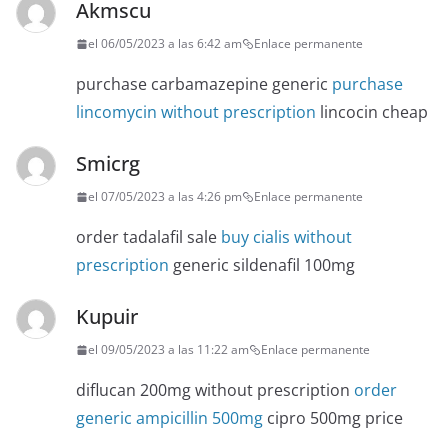
Akmscu
el 06/05/2023 a las 6:42 am
Enlace permanente
purchase carbamazepine generic
purchase
lincomycin without prescription
lincocin cheap
Smicrg
el 07/05/2023 a las 4:26 pm
Enlace permanente
order tadalafil sale
buy cialis without
prescription
generic sildenafil 100mg
Kupuir
el 09/05/2023 a las 11:22 am
Enlace permanente
diflucan 200mg without prescription
order
generic ampicillin 500mg
cipro 500mg price