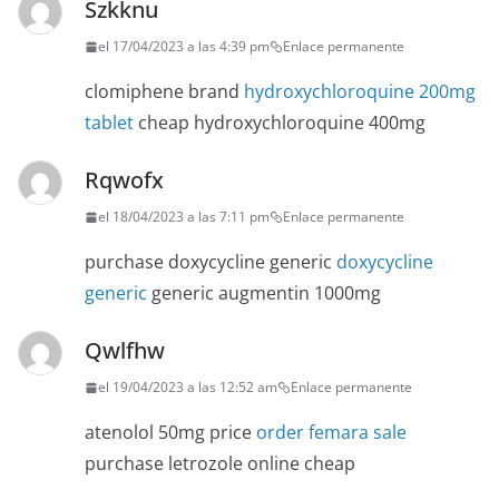
Szkknu
el 17/04/2023 a las 4:39 pm
Enlace permanente
clomiphene brand
hydroxychloroquine 200mg
tablet
cheap hydroxychloroquine 400mg
Rqwofx
el 18/04/2023 a las 7:11 pm
Enlace permanente
purchase doxycycline generic
doxycycline
generic
generic augmentin 1000mg
Qwlfhw
el 19/04/2023 a las 12:52 am
Enlace permanente
atenolol 50mg price
order femara sale
purchase letrozole online cheap