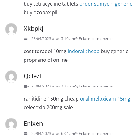
buy tetracycline tablets
order sumycin generic
buy ozobax pill
Xkbpkj
el 28/04/2023 a las 5:16 am
Enlace permanente
cost toradol 10mg
inderal cheap
buy generic
propranolol online
Qclezl
el 28/04/2023 a las 7:23 am
Enlace permanente
ranitidine 150mg cheap
oral meloxicam 15mg
celecoxib 200mg sale
Enixen
el 29/04/2023 a las 6:04 am
Enlace permanente