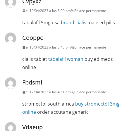
Cvpyxz
el 10/04/2023 a las 5:00 pm
Enlace permanente
tadalafil 5mg usa
brand cialis
male ed pills
Cooppc
el 10/04/2023 a las 8:48 pm
Enlace permanente
cialis tablet
tadalafil woman
buy ed meds
online
Fbdsmi
el 12/04/2023 a las 4:51 am
Enlace permanente
stromectol south africa
buy stromectol 3mg
online
order accutane generic
Vdaeup