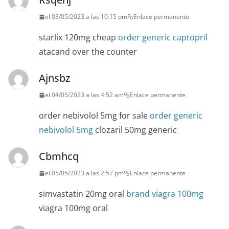
el 03/05/2023 a las 10:15 pm
Enlace permanente
starlix 120mg cheap
order generic captopril
atacand over the counter
Ajnsbz
el 04/05/2023 a las 4:52 am
Enlace permanente
order nebivolol 5mg for sale
order generic
nebivolol 5mg
clozaril 50mg generic
Cbmhcq
el 05/05/2023 a las 2:57 pm
Enlace permanente
simvastatin 20mg oral
brand viagra 100mg
viagra 100mg oral