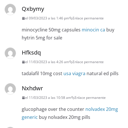
Qxbymy
el 09/03/2023 a las 1:46 pm
Enlace permanente
minocycline 50mg capsules
minocin ca
buy
hytrin 5mg for sale
Hfksdq
el 11/03/2023 a las 4:26 am
Enlace permanente
tadalafil 10mg cost
usa viagra
natural ed pills
Nxhdwr
el 11/03/2023 a las 10:58 am
Enlace permanente
glucophage over the counter
nolvadex 20mg
generic
buy nolvadex 20mg pills