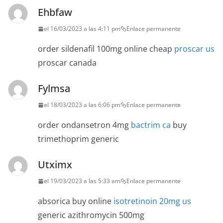
Ehbfaw
el 16/03/2023 a las 4:11 pm
Enlace permanente
order sildenafil 100mg online cheap
proscar us
proscar canada
Fylmsa
el 18/03/2023 a las 6:06 pm
Enlace permanente
order ondansetron 4mg
bactrim ca
buy
trimethoprim generic
Utximx
el 19/03/2023 a las 5:33 am
Enlace permanente
absorica buy online
isotretinoin 20mg us
generic azithromycin 500mg