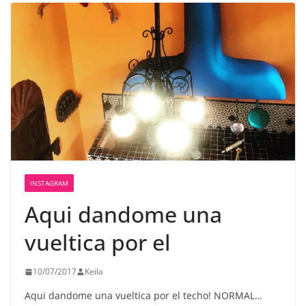
INSTAGRAM
Aqui dandome una
vueltica por el
10/07/2017
Keila
Aqui dandome una vueltica por el techo! NORMAL…