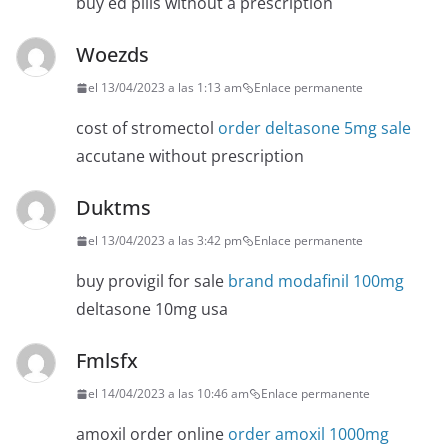
buy ed pills without a prescription
Woezds
el 13/04/2023 a las 1:13 am
Enlace permanente
cost of stromectol
order deltasone 5mg sale
accutane without prescription
Duktms
el 13/04/2023 a las 3:42 pm
Enlace permanente
buy provigil for sale
brand modafinil 100mg
deltasone 10mg usa
Fmlsfx
el 14/04/2023 a las 10:46 am
Enlace permanente
amoxil order online
order amoxil 1000mg