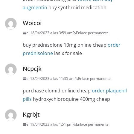
augmentin
buy synthroid medication
Woicoi
el 18/04/2023 a las 3:59 am
Enlace permanente
buy prednisolone 10mg online cheap
order
prednisolone
lasix for sale
Ncpcjk
el 18/04/2023 a las 11:35 am
Enlace permanente
purchase clomid online cheap
order plaquenil
pills
hydroxychloroquine 400mg cheap
Kgrbjt
el 19/04/2023 a las 1:51 pm
Enlace permanente