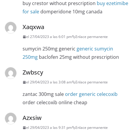
buy crestor without prescription
buy ezetimibe
for sale
domperidone 10mg canada
Xaqxwa
el 27/04/2023 a las 6:01 pm
Enlace permanente
sumycin 250mg generic
generic sumycin
250mg
baclofen 25mg without prescription
Zwbscy
el 29/04/2023 a las 3:08 am
Enlace permanente
zantac 300mg sale
order generic celecoxib
order celecoxib online cheap
Azxsiw
el 29/04/2023 a las 9:31 pm
Enlace permanente