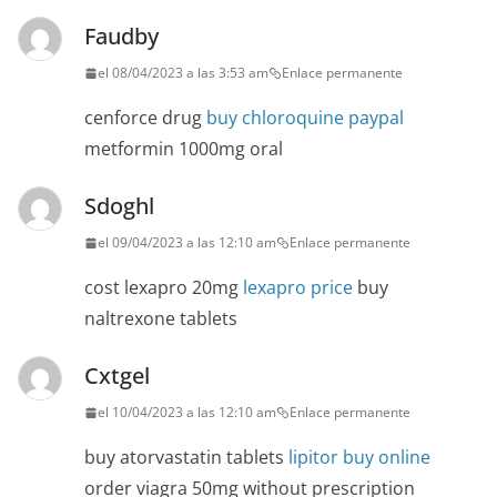
Faudby
el 08/04/2023 a las 3:53 am
Enlace permanente
cenforce drug
buy chloroquine paypal
metformin 1000mg oral
Sdoghl
el 09/04/2023 a las 12:10 am
Enlace permanente
cost lexapro 20mg
lexapro price
buy
naltrexone tablets
Cxtgel
el 10/04/2023 a las 12:10 am
Enlace permanente
buy atorvastatin tablets
lipitor buy online
order viagra 50mg without prescription