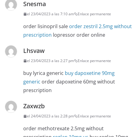
Snesma
el 23/04/2023 a las 7:10 am
Enlace permanente
order lisinopril sale
order zestril 2.5mg without
prescription
lopressor order online
Lhsvaw
el 23/04/2023 a las 2:27 pm
Enlace permanente
buy lyrica generic
buy dapoxetine 90mg
generic
order dapoxetine 60mg without
prescription
Zaxwzb
el 24/04/2023 a las 2:28 pm
Enlace permanente
order methotrexate 2.5mg without