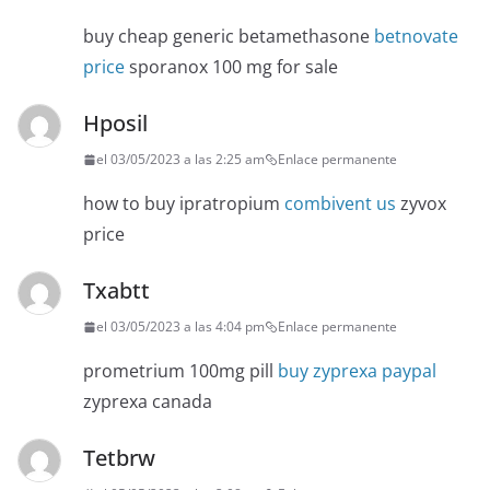
buy cheap generic betamethasone
betnovate
price
sporanox 100 mg for sale
Hposil
el 03/05/2023 a las 2:25 am
Enlace permanente
how to buy ipratropium
combivent us
zyvox
price
Txabtt
el 03/05/2023 a las 4:04 pm
Enlace permanente
prometrium 100mg pill
buy zyprexa paypal
zyprexa canada
Tetbrw