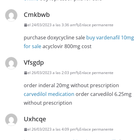
Cmkbwb
el 24/03/2023 a las 3:36 am
Enlace permanente
purchase doxycycline sale
buy vardenafil 10mg
for sale
acyclovir 800mg cost
Vfsgdp
el 26/03/2023 a las 2:03 pm
Enlace permanente
order inderal 20mg without prescription
carvedilol medication
order carvedilol 6.25mg
without prescription
Uxhcqe
el 26/03/2023 a las 4:09 pm
Enlace permanente