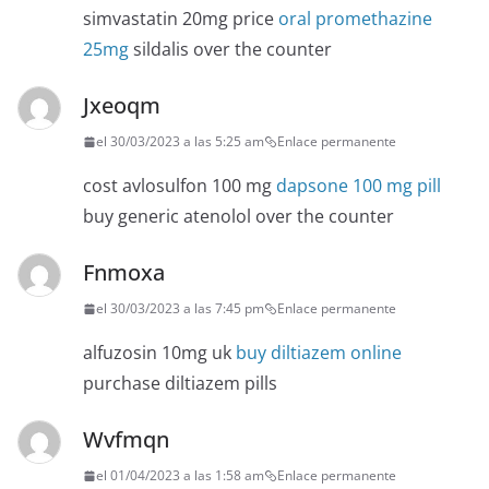
simvastatin 20mg price
oral promethazine
25mg
sildalis over the counter
Jxeoqm
el 30/03/2023 a las 5:25 am
Enlace permanente
cost avlosulfon 100 mg
dapsone 100 mg pill
buy generic atenolol over the counter
Fnmoxa
el 30/03/2023 a las 7:45 pm
Enlace permanente
alfuzosin 10mg uk
buy diltiazem online
purchase diltiazem pills
Wvfmqn
el 01/04/2023 a las 1:58 am
Enlace permanente