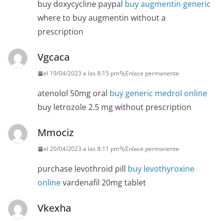
buy doxycycline paypal
buy augmentin generic
where to buy augmentin without a
prescription
Vgcaca
el 19/04/2023 a las 8:15 pm
Enlace permanente
atenolol 50mg oral
buy generic medrol online
buy letrozole 2.5 mg without prescription
Mmociz
el 20/04/2023 a las 8:11 pm
Enlace permanente
purchase levothroid pill
buy levothyroxine
online
vardenafil 20mg tablet
Vkexha