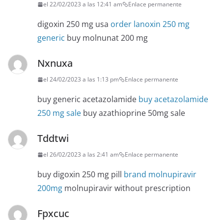
el 22/02/2023 a las 12:41 am
Enlace permanente
digoxin 250 mg usa
order lanoxin 250 mg
generic
buy molnunat 200 mg
Nxnuxa
el 24/02/2023 a las 1:13 pm
Enlace permanente
buy generic acetazolamide
buy acetazolamide
250 mg sale
buy azathioprine 50mg sale
Tddtwi
el 26/02/2023 a las 2:41 am
Enlace permanente
buy digoxin 250 mg pill
brand molnupiravir
200mg
molnupiravir without prescription
Fpxcuc