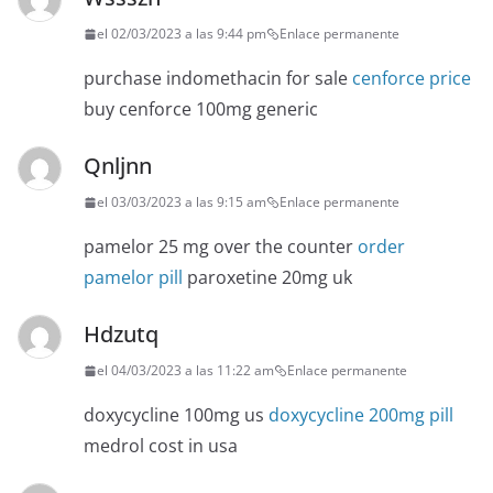
el 02/03/2023 a las 9:44 pm
Enlace permanente
purchase indomethacin for sale
cenforce price
buy cenforce 100mg generic
Qnljnn
el 03/03/2023 a las 9:15 am
Enlace permanente
pamelor 25 mg over the counter
order
pamelor pill
paroxetine 20mg uk
Hdzutq
el 04/03/2023 a las 11:22 am
Enlace permanente
doxycycline 100mg us
doxycycline 200mg pill
medrol cost in usa