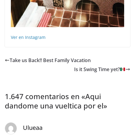
Ver en Instagram
Take us Back!! Best Family Vacation
Is it Swing Time yet?
1.647 comentarios en «
Aqui
dandome una vueltica por el
»
Ulueaa