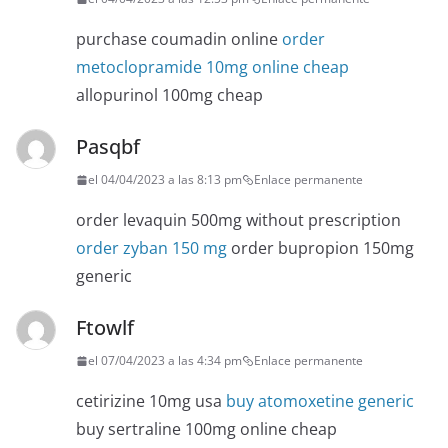
purchase coumadin online
order
metoclopramide 10mg online cheap
allopurinol 100mg cheap
Pasqbf
el 04/04/2023 a las 8:13 pm
Enlace permanente
order levaquin 500mg without prescription
order zyban 150 mg
order bupropion 150mg
generic
Ftowlf
el 07/04/2023 a las 4:34 pm
Enlace permanente
cetirizine 10mg usa
buy atomoxetine generic
buy sertraline 100mg online cheap