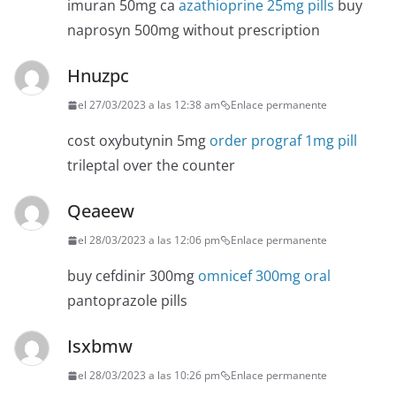
imuran 50mg ca
azathioprine 25mg pills
buy
naprosyn 500mg without prescription
Hnuzpc
el 27/03/2023 a las 12:38 am
Enlace permanente
cost oxybutynin 5mg
order prograf 1mg pill
trileptal over the counter
Qeaeew
el 28/03/2023 a las 12:06 pm
Enlace permanente
buy cefdinir 300mg
omnicef 300mg oral
pantoprazole pills
Isxbmw
el 28/03/2023 a las 10:26 pm
Enlace permanente