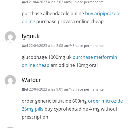
el 21/04/2023 a las 3:02 am
Enlace permanente
purchase albendazole online
buy aripiprazole
online
purchase provera online cheap
Iyquuk
el 22/04/2023 a las 2:08 am
Enlace permanente
glucophage 1000mg uk
purchase metformin
online cheap
amlodipine 10mg oral
Wafdcr
el 22/04/2023 a las 9:01 am
Enlace permanente
order generic biltricide 600mg
order microzide
25mg pills
buy cyproheptadine 4 mg without
prescription