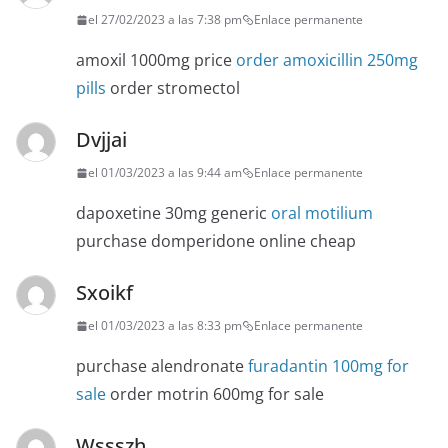
el 27/02/2023 a las 7:38 pm
Enlace permanente
amoxil 1000mg price
order amoxicillin 250mg
pills
order stromectol
Dvjjai
el 01/03/2023 a las 9:44 am
Enlace permanente
dapoxetine 30mg generic
oral motilium
purchase domperidone online cheap
Sxoikf
el 01/03/2023 a las 8:33 pm
Enlace permanente
purchase alendronate
furadantin 100mg for
sale
order motrin 600mg for sale
Wssszh