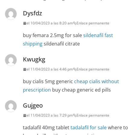
Dysfdz
el 10/04/2023 a las 8:20 am
Enlace permanente
buy femara 2.5mg for sale
sildenafil fast
shipping
sildenafil citrate
Kwugkg
el 11/04/2023 a las 4:46 pm
Enlace permanente
buy cialis 5mg generic
cheap cialis without
prescription
buy cheap generic ed pills
Gujgeo
el 11/04/2023 a las 7:29 pm
Enlace permanente
tadalafil 40mg tablet
tadalafil for sale
where to