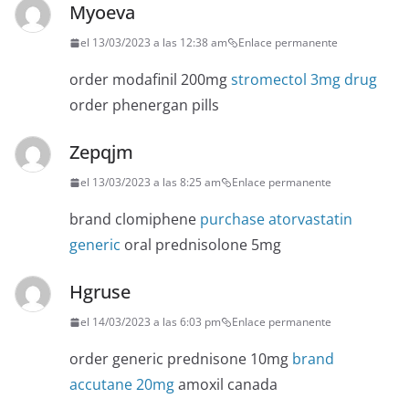
Myoeva
el 13/03/2023 a las 12:38 am
Enlace permanente
order modafinil 200mg
stromectol 3mg drug
order phenergan pills
Zepqjm
el 13/03/2023 a las 8:25 am
Enlace permanente
brand clomiphene
purchase atorvastatin
generic
oral prednisolone 5mg
Hgruse
el 14/03/2023 a las 6:03 pm
Enlace permanente
order generic prednisone 10mg
brand
accutane 20mg
amoxil canada