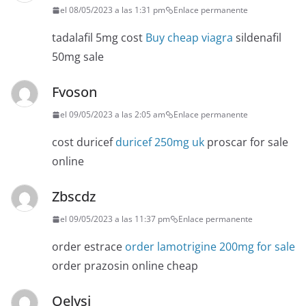
el 08/05/2023 a las 1:31 pm
Enlace permanente
tadalafil 5mg cost
Buy cheap viagra
sildenafil
50mg sale
Fvoson
el 09/05/2023 a las 2:05 am
Enlace permanente
cost duricef
duricef 250mg uk
proscar for sale
online
Zbscdz
el 09/05/2023 a las 11:37 pm
Enlace permanente
order estrace
order lamotrigine 200mg for sale
order prazosin online cheap
Oelysj