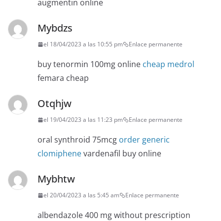
augmentin online
Mybdzs
el 18/04/2023 a las 10:55 pm
Enlace permanente
buy tenormin 100mg online
cheap medrol
femara cheap
Otqhjw
el 19/04/2023 a las 11:23 pm
Enlace permanente
oral synthroid 75mcg
order generic
clomiphene
vardenafil buy online
Mybhtw
el 20/04/2023 a las 5:45 am
Enlace permanente
albendazole 400 mg without prescription