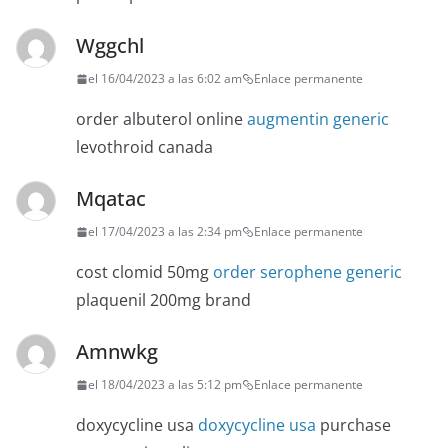
Wggchl
el 16/04/2023 a las 6:02 am
Enlace permanente
order albuterol online
augmentin generic
levothroid canada
Mqatac
el 17/04/2023 a las 2:34 pm
Enlace permanente
cost clomid 50mg
order serophene generic
plaquenil 200mg brand
Amnwkg
el 18/04/2023 a las 5:12 pm
Enlace permanente
doxycycline usa
doxycycline usa
purchase