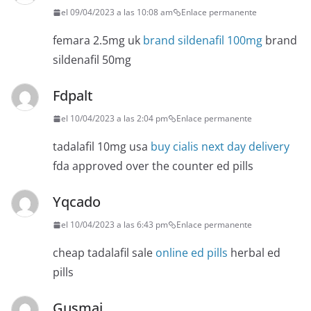
el 09/04/2023 a las 10:08 am
Enlace permanente
femara 2.5mg uk
brand sildenafil 100mg
brand
sildenafil 50mg
Fdpalt
el 10/04/2023 a las 2:04 pm
Enlace permanente
tadalafil 10mg usa
buy cialis next day delivery
fda approved over the counter ed pills
Yqcado
el 10/04/2023 a las 6:43 pm
Enlace permanente
cheap tadalafil sale
online ed pills
herbal ed
pills
Gusmai