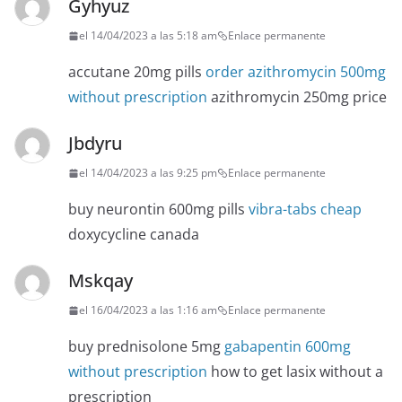
Gyhyuz
el 14/04/2023 a las 5:18 am
Enlace permanente
accutane 20mg pills
order azithromycin 500mg
without prescription
azithromycin 250mg price
Jbdyru
el 14/04/2023 a las 9:25 pm
Enlace permanente
buy neurontin 600mg pills
vibra-tabs cheap
doxycycline canada
Mskqay
el 16/04/2023 a las 1:16 am
Enlace permanente
buy prednisolone 5mg
gabapentin 600mg
without prescription
how to get lasix without a
prescription