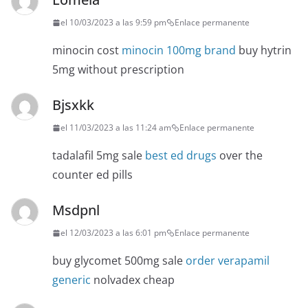
el 10/03/2023 a las 9:59 pm
Enlace permanente
minocin cost
minocin 100mg brand
buy hytrin
5mg without prescription
Bjsxkk
el 11/03/2023 a las 11:24 am
Enlace permanente
tadalafil 5mg sale
best ed drugs
over the
counter ed pills
Msdpnl
el 12/03/2023 a las 6:01 pm
Enlace permanente
buy glycomet 500mg sale
order verapamil
generic
nolvadex cheap