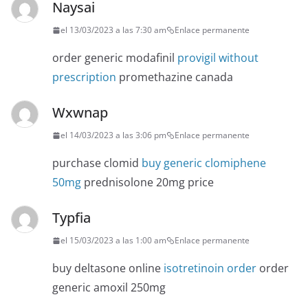
Naysai
el 13/03/2023 a las 7:30 am
Enlace permanente
order generic modafinil
provigil without
prescription
promethazine canada
Wxwnap
el 14/03/2023 a las 3:06 pm
Enlace permanente
purchase clomid
buy generic clomiphene
50mg
prednisolone 20mg price
Typfia
el 15/03/2023 a las 1:00 am
Enlace permanente
buy deltasone online
isotretinoin order
order
generic amoxil 250mg