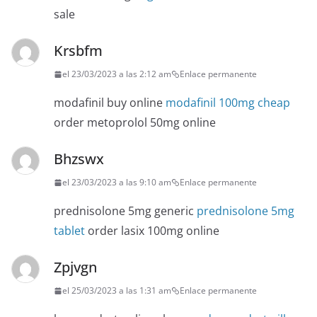
sale
Krsbfm
el 23/03/2023 a las 2:12 am
Enlace permanente
modafinil buy online
modafinil 100mg cheap
order metoprolol 50mg online
Bhzswx
el 23/03/2023 a las 9:10 am
Enlace permanente
prednisolone 5mg generic
prednisolone 5mg
tablet
order lasix 100mg online
Zpjvgn
el 25/03/2023 a las 1:31 am
Enlace permanente