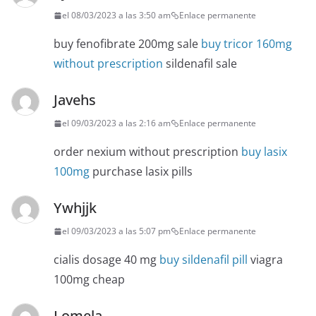
el 08/03/2023 a las 3:50 am
Enlace permanente
buy fenofibrate 200mg sale
buy tricor 160mg
without prescription
sildenafil sale
Javehs
el 09/03/2023 a las 2:16 am
Enlace permanente
order nexium without prescription
buy lasix
100mg
purchase lasix pills
Ywhjjk
el 09/03/2023 a las 5:07 pm
Enlace permanente
cialis dosage 40 mg
buy sildenafil pill
viagra
100mg cheap
Lomela