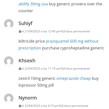
abilify 30mg usa
buy generic provera over the
counter
Suhiyf
el 21/04/2023 a las 12:40 pm
Enlace permanente
biltricide price
praziquantel 600 mg without
prescription
purchase cyproheptadine generic
Khsexh
el 22/04/2023 a las 11:19 am
Enlace permanente
zestril 10mg generic
omeprazole cheap
buy
lopressor 50mg pill
Nynorm
el 22/04/2023 a las 6:19 pm
Enlace permanente