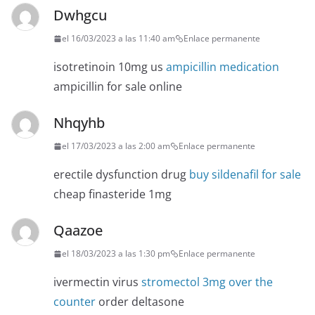
Dwhgcu
el 16/03/2023 a las 11:40 am
Enlace permanente
isotretinoin 10mg us
ampicillin medication
ampicillin for sale online
Nhqyhb
el 17/03/2023 a las 2:00 am
Enlace permanente
erectile dysfunction drug
buy sildenafil for sale
cheap finasteride 1mg
Qaazoe
el 18/03/2023 a las 1:30 pm
Enlace permanente
ivermectin virus
stromectol 3mg over the
counter
order deltasone