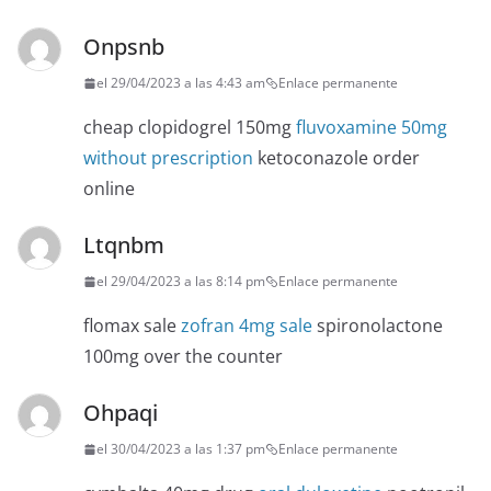
Onpsnb
el 29/04/2023 a las 4:43 am
Enlace permanente
cheap clopidogrel 150mg
fluvoxamine 50mg
without prescription
ketoconazole order
online
Ltqnbm
el 29/04/2023 a las 8:14 pm
Enlace permanente
flomax sale
zofran 4mg sale
spironolactone
100mg over the counter
Ohpaqi
el 30/04/2023 a las 1:37 pm
Enlace permanente