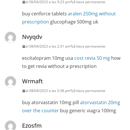
el 06/04/2023 a las 9:23 pm
Enlace permanente
buy cenforce tablets
aralen 250mg without
prescription
glucophage 500mg uk
Nvyqdv
el 08/04/2023 a las 2:31 am
Enlace permanente
escitalopram 10mg usa
cost revia 50 mg
how
to get revia without a prescription
Wrmaft
el 08/04/2023 a las 5:38 pm
Enlace permanente
buy atorvastatin 10mg pill
atorvastatin 20mg
over the counter
buy generic viagra 100mg
Ezosfm