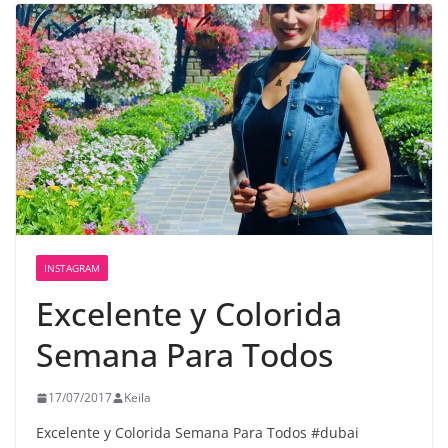
INSTAGRAM
Excelente y Colorida
Semana Para Todos️
17/07/2017
Keila
Excelente y Colorida Semana Para Todos️ #dubai