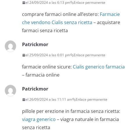
el 24/09/2024 a las 6:13 pm
Enlace permanente
comprare farmaci online all’estero:
Farmacie
che vendono Cialis senza ricetta
– acquistare
farmaci senza ricetta
Patrickmor
el 25/09/2024 a las 6:01 pm
Enlace permanente
farmacie online sicure:
Cialis generico farmacia
– farmacia online
Patrickmor
el 26/09/2024 a las 11:11 am
Enlace permanente
pillole per erezione in farmacia senza ricetta:
viagra generico
– viagra naturale in farmacia
senza ricetta