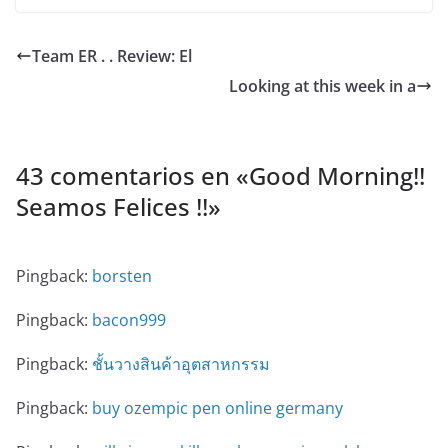
Team ER ️. . Review: El
Looking at this week in a
43 comentarios en «
Good Morning!!
Seamos Felices !!
»
Pingback:
borsten
Pingback:
bacon999
Pingback:
ชั้นวางสินค้าอุตสาหกรรม
Pingback:
buy ozempic pen online germany