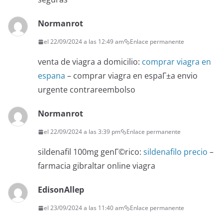
Normanrot
el 22/09/2024 a las 12:49 am
Enlace permanente
venta de viagra a domicilio:
comprar viagra en
espana
– comprar viagra en espaГ±a envio
urgente contrareembolso
Normanrot
el 22/09/2024 a las 3:39 pm
Enlace permanente
sildenafil 100mg genГ©rico:
sildenafilo precio
–
farmacia gibraltar online viagra
EdisonAllep
el 23/09/2024 a las 11:40 am
Enlace permanente