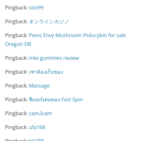
Pingback:
slot99
Pingback:
オンラインカジノ
Pingback:
Penis Envy Mushroom Psilocybin for sale
Oregon OR
Pingback:
mkx gummies review
Pingback:
เช่าห้องเก็บของ
Pingback:
Massage
Pingback:
ฟีเจอร์เด่นของ Fast Spin
Pingback:
cam2cam
Pingback:
ufa168