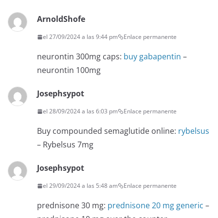
ArnoldShofe
el 27/09/2024 a las 9:44 pm
Enlace permanente
neurontin 300mg caps:
buy gabapentin
–
neurontin 100mg
Josephsypot
el 28/09/2024 a las 6:03 pm
Enlace permanente
Buy compounded semaglutide online:
rybelsus
– Rybelsus 7mg
Josephsypot
el 29/09/2024 a las 5:48 am
Enlace permanente
prednisone 30 mg:
prednisone 20 mg generic
–