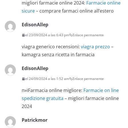
migliori farmacie online 2024:
Farmacie online
sicure
– comprare farmaci online all’estero
EdisonAllep
el 23/09/2024 a las 6:43 pm
Enlace permanente
viagra generico recensioni:
viagra prezzo
–
kamagra senza ricetta in farmacia
EdisonAllep
el 24/09/2024 a las 1:52 am
Enlace permanente
п»їFarmacia online migliore:
Farmacie on line
spedizione gratuita
– migliori farmacie online
2024
Patrickmor