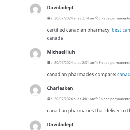
Davidadept
el 20/07/2024 a las 2:14 am
Enlace permanent
certified canadian pharmacy:
best ca
canada
MichaelHuh
el 20/07/2024 a las 2:31 am
Enlace permanent
canadian pharmacies compare:
canad
Charlesken
el 20/07/2024 a las 4:01 am
Enlace permanent
canadian pharmacies that deliver to 
Davidadept