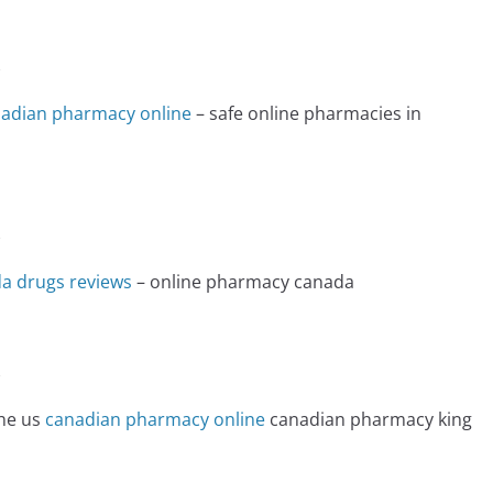
e
nadian pharmacy online
– safe online pharmacies in
e
a drugs reviews
– online pharmacy canada
e
the us
canadian pharmacy online
canadian pharmacy king