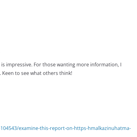
e
is is impressive. For those wanting more information, I
. Keen to see what others think!
4104543/examine-this-report-on-https-hmalkazinuhatma-