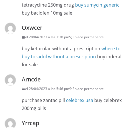
tetracycline 250mg drug
buy sumycin generic
buy baclofen 10mg sale
Oxwcer
el 28/04/2023 a las 1:38 pm
Enlace permanente
buy ketorolac without a prescription
where to
buy toradol without a prescription
buy inderal
for sale
Arncde
el 28/04/2023 a las 5:46 pm
Enlace permanente
purchase zantac pill
celebrex usa
buy celebrex
200mg pills
Yrrcap