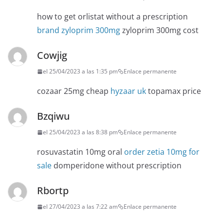
how to get orlistat without a prescription
brand zyloprim 300mg
zyloprim 300mg cost
Cowjig
el 25/04/2023 a las 1:35 pm
Enlace permanente
cozaar 25mg cheap
hyzaar uk
topamax price
Bzqiwu
el 25/04/2023 a las 8:38 pm
Enlace permanente
rosuvastatin 10mg oral
order zetia 10mg for
sale
domperidone without prescription
Rbortp
el 27/04/2023 a las 7:22 am
Enlace permanente