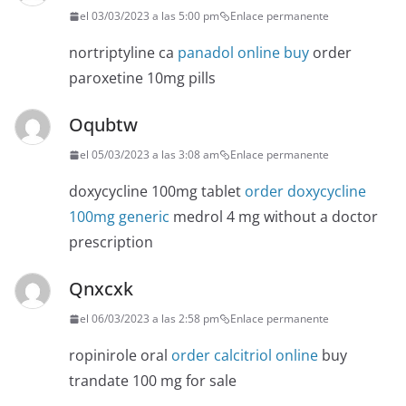
el 03/03/2023 a las 5:00 pm
Enlace permanente
nortriptyline ca
panadol online buy
order
paroxetine 10mg pills
Oqubtw
el 05/03/2023 a las 3:08 am
Enlace permanente
doxycycline 100mg tablet
order doxycycline
100mg generic
medrol 4 mg without a doctor
prescription
Qnxcxk
el 06/03/2023 a las 2:58 pm
Enlace permanente
ropinirole oral
order calcitriol online
buy
trandate 100 mg for sale