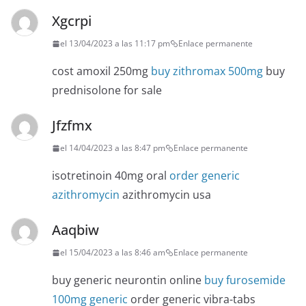
Xgcrpi
el 13/04/2023 a las 11:17 pm
Enlace permanente
cost amoxil 250mg
buy zithromax 500mg
buy
prednisolone for sale
Jfzfmx
el 14/04/2023 a las 8:47 pm
Enlace permanente
isotretinoin 40mg oral
order generic
azithromycin
azithromycin usa
Aaqbiw
el 15/04/2023 a las 8:46 am
Enlace permanente
buy generic neurontin online
buy furosemide
100mg generic
order generic vibra-tabs