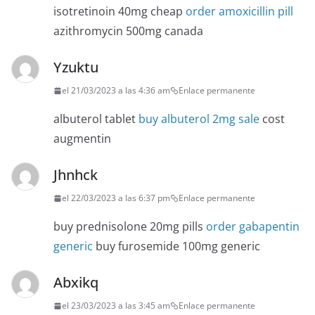
isotretinoin 40mg cheap
order amoxicillin pill
azithromycin 500mg canada
Yzuktu
el 21/03/2023 a las 4:36 am
Enlace permanente
albuterol tablet
buy albuterol 2mg sale
cost
augmentin
Jhnhck
el 22/03/2023 a las 6:37 pm
Enlace permanente
buy prednisolone 20mg pills
order gabapentin
generic
buy furosemide 100mg generic
Abxikq
el 23/03/2023 a las 3:45 am
Enlace permanente