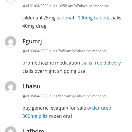
el 01/04/2023 a las 10:58 am
Enlace permanente
sildenafil 25mg
sildenafil 100mg tablets
cialis
40mg drug
Egumrj
el 03/04/2023 a las 7:45 am
Enlace permanente
promethazine medication
cialis free delivery
cialis overnight shipping usa
Lhaisu
el 05/04/2023 a las 5:22 am
Enlace permanente
buy generic levaquin for sale
order urso
300mg pills
zyban oral
Uzfhdm