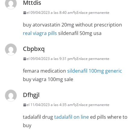
Mttdis
el 09/04/2023 a las 8:40 am
Enlace permanente
buy atorvastatin 20mg without prescription
real viagra pills
sildenafil 50mg usa
Cbpbxq
el 09/04/2023 a las 9:31 pm
Enlace permanente
femara medication
sildenafil 100mg generic
buy viagra 100mg sale
Dfhgjl
el 11/04/2023 a las 4:35 am
Enlace permanente
tadalafil drug
tadalafil on line
ed pills where to
buy