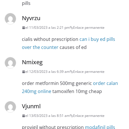
pills
Nyvrzu
el 11/03/2023 a las 2:21 pm
Enlace permanente
cialis without prescription
can i buy ed pills
over the counter
causes of ed
Nmixeg
el 12/03/2023 a las 6:39 am
Enlace permanente
order metformin 500mg generic
order calan
240mg online
tamoxifen 10mg cheap
Vjunml
el 13/03/2023 a las 8:51 am
Enlace permanente
provigil without prescription
modafinil pills