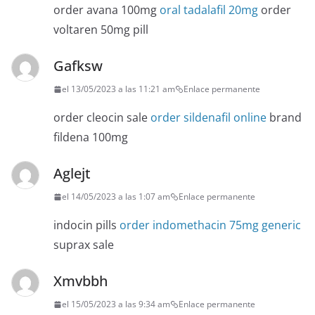
order avana 100mg
oral tadalafil 20mg
order
voltaren 50mg pill
Gafksw
el 13/05/2023 a las 11:21 am
Enlace permanente
order cleocin sale
order sildenafil online
brand
fildena 100mg
Aglejt
el 14/05/2023 a las 1:07 am
Enlace permanente
indocin pills
order indomethacin 75mg generic
suprax sale
Xmvbbh
el 15/05/2023 a las 9:34 am
Enlace permanente