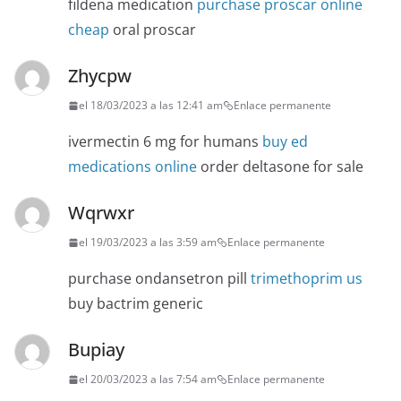
fildena medication
purchase proscar online
cheap
oral proscar
Zhycpw
el 18/03/2023 a las 12:41 am
Enlace permanente
ivermectin 6 mg for humans
buy ed
medications online
order deltasone for sale
Wqrwxr
el 19/03/2023 a las 3:59 am
Enlace permanente
purchase ondansetron pill
trimethoprim us
buy bactrim generic
Bupiay
el 20/03/2023 a las 7:54 am
Enlace permanente