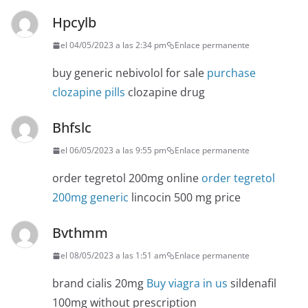
Hpcylb
el 04/05/2023 a las 2:34 pm
Enlace permanente
buy generic nebivolol for sale
purchase
clozapine pills
clozapine drug
Bhfslc
el 06/05/2023 a las 9:55 pm
Enlace permanente
order tegretol 200mg online
order tegretol
200mg generic
lincocin 500 mg price
Bvthmm
el 08/05/2023 a las 1:51 am
Enlace permanente
brand cialis 20mg
Buy viagra in us
sildenafil
100mg without prescription