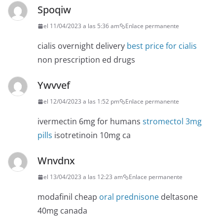
Spoqiw
el 11/04/2023 a las 5:36 am
Enlace permanente
cialis overnight delivery
best price for cialis
non prescription ed drugs
Ywvvef
el 12/04/2023 a las 1:52 pm
Enlace permanente
ivermectin 6mg for humans
stromectol 3mg
pills
isotretinoin 10mg ca
Wnvdnx
el 13/04/2023 a las 12:23 am
Enlace permanente
modafinil cheap
oral prednisone
deltasone
40mg canada