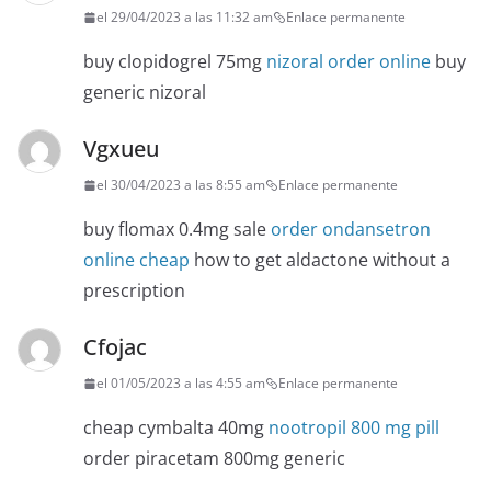
el 29/04/2023 a las 11:32 am
Enlace permanente
buy clopidogrel 75mg
nizoral order online
buy
generic nizoral
Vgxueu
el 30/04/2023 a las 8:55 am
Enlace permanente
buy flomax 0.4mg sale
order ondansetron
online cheap
how to get aldactone without a
prescription
Cfojac
el 01/05/2023 a las 4:55 am
Enlace permanente
cheap cymbalta 40mg
nootropil 800 mg pill
order piracetam 800mg generic