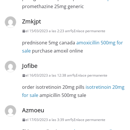
promethazine 25mg generic
Zmkjpt
el 15/03/2023 a las 2:23 am
Enlace permanente
prednisone 5mg canada
amoxicillin 500mg for
sale
purchase amoxil online
Jofibe
el 16/03/2023 a las 12:38 am
Enlace permanente
order isotretinoin 20mg pills
isotretinoin 20mg
for sale
ampicillin 500mg sale
Azmoeu
el 17/03/2023 a las 3:39 am
Enlace permanente