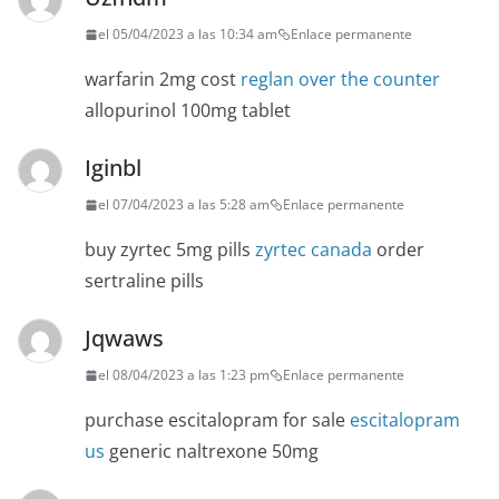
el 05/04/2023 a las 10:34 am
Enlace permanente
warfarin 2mg cost
reglan over the counter
allopurinol 100mg tablet
Iginbl
el 07/04/2023 a las 5:28 am
Enlace permanente
buy zyrtec 5mg pills
zyrtec canada
order
sertraline pills
Jqwaws
el 08/04/2023 a las 1:23 pm
Enlace permanente
purchase escitalopram for sale
escitalopram
us
generic naltrexone 50mg