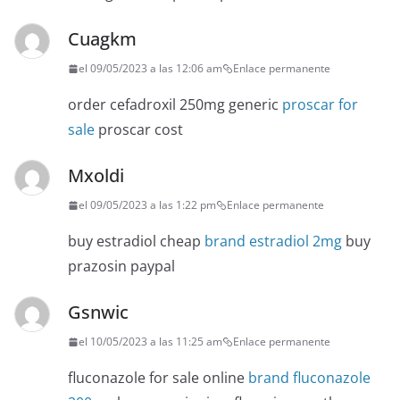
Cuagkm
el 09/05/2023 a las 12:06 am
Enlace permanente
order cefadroxil 250mg generic
proscar for
sale
proscar cost
Mxoldi
el 09/05/2023 a las 1:22 pm
Enlace permanente
buy estradiol cheap
brand estradiol 2mg
buy
prazosin paypal
Gsnwic
el 10/05/2023 a las 11:25 am
Enlace permanente
fluconazole for sale online
brand fluconazole