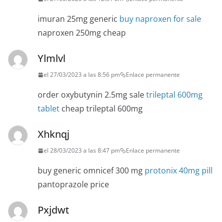
imuran 25mg generic
buy naproxen for sale
naproxen 250mg cheap
Ylmlvl
el 27/03/2023 a las 8:56 pm
Enlace permanente
order oxybutynin 2.5mg sale
trileptal 600mg
tablet
cheap trileptal 600mg
Xhknqj
el 28/03/2023 a las 8:47 pm
Enlace permanente
buy generic omnicef 300 mg
protonix 40mg pill
pantoprazole price
Pxjdwt