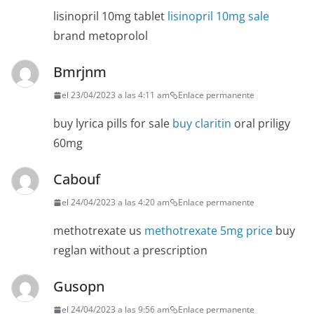
lisinopril 10mg tablet
lisinopril 10mg sale
brand metoprolol
Bmrjnm
el 23/04/2023 a las 4:11 am
Enlace permanente
buy lyrica pills for sale
buy claritin
oral priligy
60mg
Cabouf
el 24/04/2023 a las 4:20 am
Enlace permanente
methotrexate us
methotrexate 5mg price
buy
reglan without a prescription
Gusopn
el 24/04/2023 a las 9:56 am
Enlace permanente