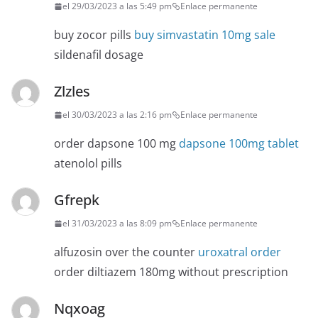
el 29/03/2023 a las 5:49 pm
Enlace permanente
buy zocor pills
buy simvastatin 10mg sale
sildenafil dosage
Zlzles
el 30/03/2023 a las 2:16 pm
Enlace permanente
order dapsone 100 mg
dapsone 100mg tablet
atenolol pills
Gfrepk
el 31/03/2023 a las 8:09 pm
Enlace permanente
alfuzosin over the counter
uroxatral order
order diltiazem 180mg without prescription
Nqxoag