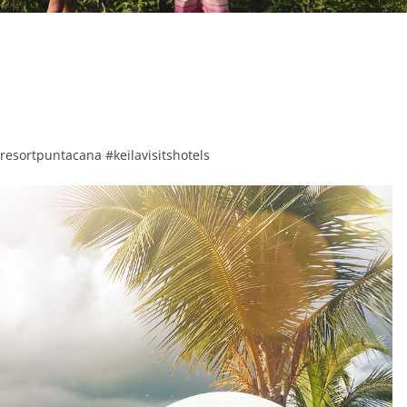
resortpuntacana #keilavisitshotels