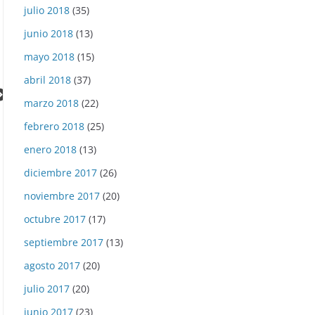
julio 2018
(35)
junio 2018
(13)
mayo 2018
(15)
abril 2018
(37)
marzo 2018
(22)
febrero 2018
(25)
enero 2018
(13)
diciembre 2017
(26)
noviembre 2017
(20)
octubre 2017
(17)
septiembre 2017
(13)
agosto 2017
(20)
julio 2017
(20)
junio 2017
(23)