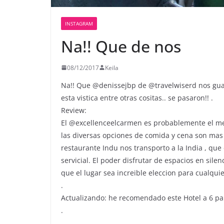
INSTAGRAM
Na!! Que de nos
08/12/2017
Keila
Na!! Que @denissejbp de @travelwiserd nos guar
esta vistica entre otras cositas.. se pasaron!! .
Review:
El @excellenceelcarmen es probablemente el mejo
las diversas opciones de comida y cena son mas 
restaurante Indu nos transporto a la India , que
servicial. El poder disfrutar de espacios en sile
que el lugar sea increible eleccion para cualquie
.
Actualizando: he recomendado este Hotel a 6 pa
.