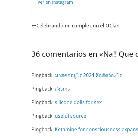
Ver en Instagram
Celebrando mi cumple con el OClan️
36 comentarios en «
Na!! Que 
Pingback:
มาสคอตยูโร 2024 คือสัตว์อะไร
Pingback:
ส่งsms
Pingback:
silicone dolls for sex
Pingback:
useful source
Pingback:
Ketamine for consciousness expan