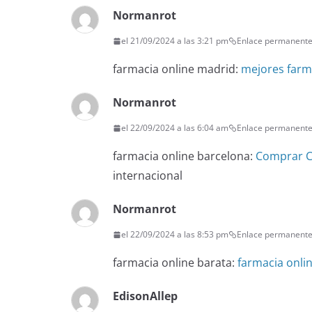
Normanrot
el 21/09/2024 a las 3:21 pm
Enlace permanent
farmacia online madrid:
mejores farm
Normanrot
el 22/09/2024 a las 6:04 am
Enlace permanent
farmacia online barcelona:
Comprar Ci
internacional
Normanrot
el 22/09/2024 a las 8:53 pm
Enlace permanent
farmacia online barata:
farmacia onlin
EdisonAllep