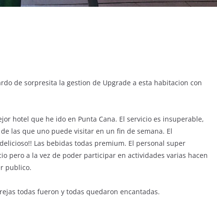
do de sorpresita la gestion de Upgrade a esta habitacion con
r hotel que he ido en Punta Cana. El servicio es insuperable,
de las que uno puede visitar en un fin de semana. El
 delicioso!! Las bebidas todas premium. El personal super
ncio pero a la vez de poder participar en actividades varias hacen
r publico.
rejas todas fueron y todas quedaron encantadas.