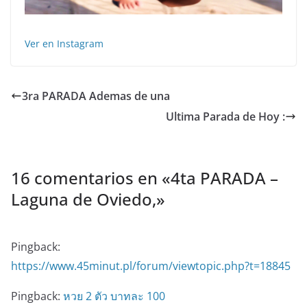
Ver en Instagram
3ra PARADA Ademas de una
Ultima Parada de Hoy :
16 comentarios en «
4ta PARADA –
Laguna de Oviedo,
»
Pingback:
https://www.45minut.pl/forum/viewtopic.php?t=18845
Pingback:
หวย 2 ตัว บาทละ 100