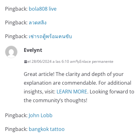
Pingback:
bola808 live
Pingback:
ลวดสลิง
Pingback:
เช่ารถตู้พร้อมคนขับ
Evelynt
el 28/06/2024 a las 6:10 am
Enlace permanente
Great article! The clarity and depth of your
explanation are commendable. For additional
insights, visit:
LEARN MORE
. Looking forward to
the community’s thoughts!
Pingback:
John Lobb
Pingback:
bangkok tattoo