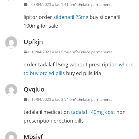
el 08/04/2023 a las 1:41 pm
Enlace permanente
lipitor order
sildenafil 25mg
buy sildenafil
100mg for sale
Upfkjn
el 10/04/2023 a las 9:54 am
Enlace permanente
order tadalafil 5mg without prescription
where
to buy otc ed pills
buy ed pills fda
Qvqluo
el 10/04/2023 a las 3:54 pm
Enlace permanente
tadalafil medication
tadalafil 40mg cost
non
prescription erection pills
Mbsiyf