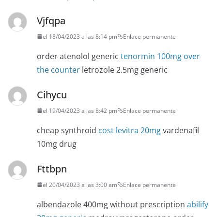
Vjfqpa
el 18/04/2023 a las 8:14 pm
Enlace permanente
order atenolol generic
tenormin 100mg over
the counter
letrozole 2.5mg generic
Cihycu
el 19/04/2023 a las 8:42 pm
Enlace permanente
cheap synthroid
cost levitra 20mg
vardenafil
10mg drug
Fttbpn
el 20/04/2023 a las 3:00 am
Enlace permanente
albendazole 400mg without prescription
abilify