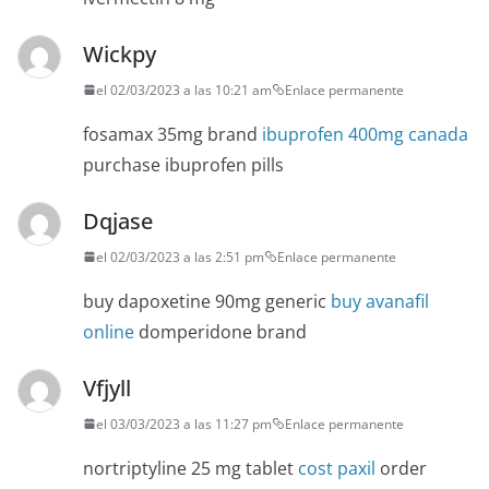
Wickpy
el 02/03/2023 a las 10:21 am
Enlace permanente
fosamax 35mg brand
ibuprofen 400mg canada
purchase ibuprofen pills
Dqjase
el 02/03/2023 a las 2:51 pm
Enlace permanente
buy dapoxetine 90mg generic
buy avanafil
online
domperidone brand
Vfjyll
el 03/03/2023 a las 11:27 pm
Enlace permanente
nortriptyline 25 mg tablet
cost paxil
order