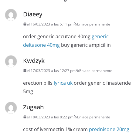
Diaeey
el 16/03/2023 a las 5:11 pm
Enlace permanente
order generic accutane 40mg
generic
deltasone 40mg
buy generic ampicillin
Kwdzyk
el 17/03/2023 a las 12:27 pm
Enlace permanente
erection pills
lyrica uk
order generic finasteride
5mg
Zugaah
el 18/03/2023 a las 8:22 pm
Enlace permanente
cost of ivermectin 1% cream
prednisone 20mg