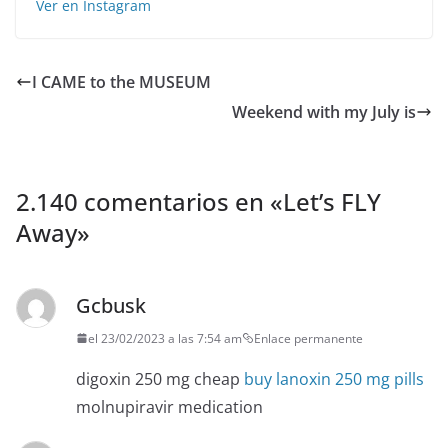
Ver en Instagram
I CAME to the MUSEUM
Weekend with my July is
2.140 comentarios en «
Let’s FLY
Away
»
Gcbusk
el 23/02/2023 a las 7:54 am
Enlace permanente
digoxin 250 mg cheap
buy lanoxin 250 mg pills
molnupiravir medication