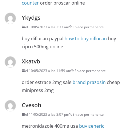
counter
order proscar online
Ykydgs
el 10/05/2023 a las 2:33 am
Enlace permanente
buy diflucan paypal
how to buy diflucan
buy
cipro 500mg online
Xkatvb
el 10/05/2023 a las 11:59 am
Enlace permanente
order estrace 2mg sale
brand prazosin
cheap
minipress 2mg
Cvesoh
el 11/05/2023 a las 3:07 pm
Enlace permanente
metronidazole 400mg usa
buy generic