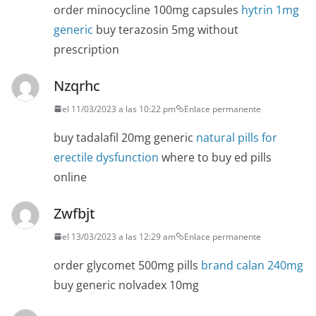
order minocycline 100mg capsules
hytrin 1mg
generic
buy terazosin 5mg without
prescription
Nzqrhc
el 11/03/2023 a las 10:22 pm
Enlace permanente
buy tadalafil 20mg generic
natural pills for
erectile dysfunction
where to buy ed pills
online
Zwfbjt
el 13/03/2023 a las 12:29 am
Enlace permanente
order glycomet 500mg pills
brand calan 240mg
buy generic nolvadex 10mg