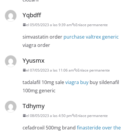
Yqbdff
el 05/05/2023 a las 9:39 am
Enlace permanente
simvastatin order
purchase valtrex generic
viagra order
Yyusmx
el 07/05/2023 a las 11:06 am
Enlace permanente
tadalafil 10mg sale
viagra buy
buy sildenafil
100mg generic
Tdhymy
el 08/05/2023 a las 4:50 pm
Enlace permanente
cefadroxil 500mg brand
finasteride over the