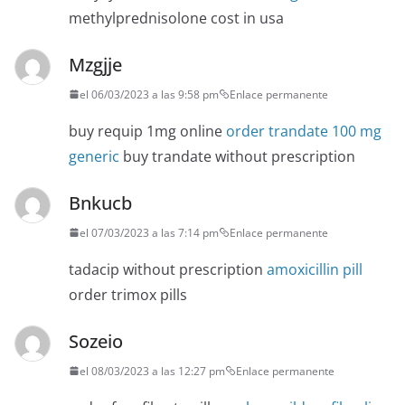
methylprednisolone cost in usa
Mzgjje
el 06/03/2023 a las 9:58 pm
Enlace permanente
buy requip 1mg online
order trandate 100 mg
generic
buy trandate without prescription
Bnkucb
el 07/03/2023 a las 7:14 pm
Enlace permanente
tadacip without prescription
amoxicillin pill
order trimox pills
Sozeio
el 08/03/2023 a las 12:27 pm
Enlace permanente