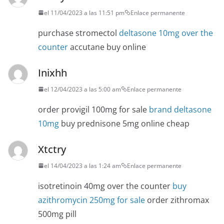
el 11/04/2023 a las 11:51 pm
Enlace permanente
purchase stromectol
deltasone 10mg over the
counter
accutane buy online
Inixhh
el 12/04/2023 a las 5:00 am
Enlace permanente
order provigil 100mg for sale
brand deltasone
10mg
buy prednisone 5mg online cheap
Xtctry
el 14/04/2023 a las 1:24 am
Enlace permanente
isotretinoin 40mg over the counter
buy
azithromycin 250mg for sale
order zithromax
500mg pill