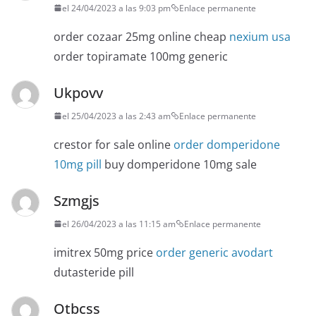
el 24/04/2023 a las 9:03 pm
Enlace permanente
order cozaar 25mg online cheap
nexium usa
order topiramate 100mg generic
Ukpovv
el 25/04/2023 a las 2:43 am
Enlace permanente
crestor for sale online
order domperidone
10mg pill
buy domperidone 10mg sale
Szmgjs
el 26/04/2023 a las 11:15 am
Enlace permanente
imitrex 50mg price
order generic avodart
dutasteride pill
Otbcss