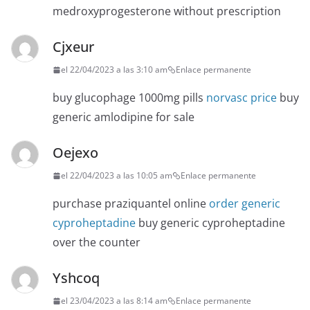
medroxyprogesterone without prescription
Cjxeur
el 22/04/2023 a las 3:10 am
Enlace permanente
buy glucophage 1000mg pills
norvasc price
buy
generic amlodipine for sale
Oejexo
el 22/04/2023 a las 10:05 am
Enlace permanente
purchase praziquantel online
order generic
cyproheptadine
buy generic cyproheptadine
over the counter
Yshcoq
el 23/04/2023 a las 8:14 am
Enlace permanente