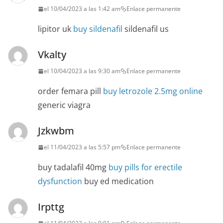
el 10/04/2023 a las 1:42 am
Enlace permanente
lipitor uk
buy sildenafil
sildenafil us
Vkalty
el 10/04/2023 a las 9:30 am
Enlace permanente
order femara pill
buy letrozole 2.5mg online
generic viagra
Jzkwbm
el 11/04/2023 a las 5:57 pm
Enlace permanente
buy tadalafil 40mg
buy pills for erectile
dysfunction
buy ed medication
Irpttg