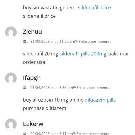
buy simvastatin generic
sildenafil price
sildenafil price
Zjehuu
el 31/03/2023 a las 11:25 pm
Enlace permanente
sildenafil 20 mg
sildenafil pills 200mg
cialis mail
order usa
Ifapgh
el 01/04/2023 a las 3:38 pm
Enlace permanente
buy alfuzosin 10 mg online
diltiazem pills
purchase diltiazem
Eakerw
el 02/04/2023 a las 8:11 pm
Enlace permanente