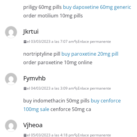
priligy 60mg pills
buy dapoxetine 60mg generic
order motilium 10mg pills
Jkrtui
el 03/03/2023 a las 7:07 am
Enlace permanente
nortriptyline pill
buy paroxetine 20mg pill
order paroxetine 10mg online
Fymvhb
el 04/03/2023 a las 3:09 am
Enlace permanente
buy indomethacin 50mg pills
buy cenforce
100mg sale
cenforce 50mg ca
Vjheoa
el 05/03/2023 a las 4:18 pm
Enlace permanente