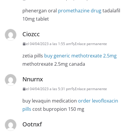
phenergan oral
promethazine drug
tadalafil
10mg tablet
Ciozcc
el 04/04/2023 a las 1:55 am
Enlace permanente
zetia pills
buy generic methotrexate 2.5mg
methotrexate 2.5mg canada
Nnurnx
el 04/04/2023 a las 5:31 pm
Enlace permanente
buy levaquin medication
order levofloxacin
pills
cost bupropion 150 mg
Ootnxf