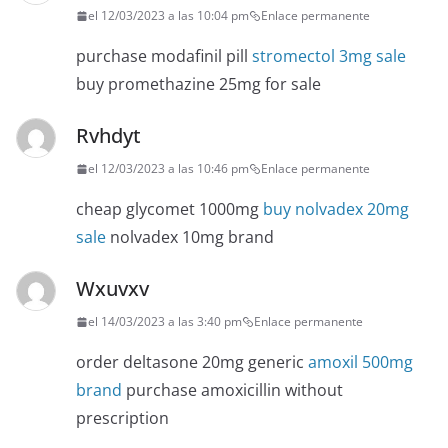
el 12/03/2023 a las 10:04 pm
Enlace permanente
purchase modafinil pill
stromectol 3mg sale
buy promethazine 25mg for sale
Rvhdyt
el 12/03/2023 a las 10:46 pm
Enlace permanente
cheap glycomet 1000mg
buy nolvadex 20mg
sale
nolvadex 10mg brand
Wxuvxv
el 14/03/2023 a las 3:40 pm
Enlace permanente
order deltasone 20mg generic
amoxil 500mg
brand
purchase amoxicillin without
prescription