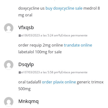
doxycycline us
buy doxycycline sale
medrol 8
mg oral
Vfxqsb
el 06/03/2023 a las 5:24 am
Enlace permanente
order requip 2mg online
trandate online
labetalol 100mg for sale
Dsqylp
el 07/03/2023 a las 5:58 pm
Enlace permanente
oral tadalafil
order plavix online
generic trimox
500mg
Mnkqmq