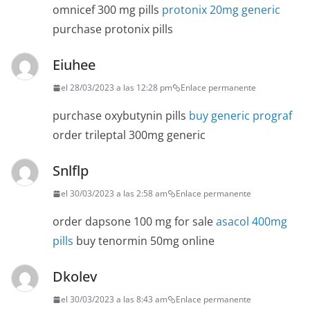
omnicef 300 mg pills
protonix 20mg generic
purchase protonix pills
Eiuhee
el 28/03/2023 a las 12:28 pm
Enlace permanente
purchase oxybutynin pills
buy generic prograf
order trileptal 300mg generic
Snlflp
el 30/03/2023 a las 2:58 am
Enlace permanente
order dapsone 100 mg for sale
asacol 400mg
pills
buy tenormin 50mg online
Dkolev
el 30/03/2023 a las 8:43 am
Enlace permanente