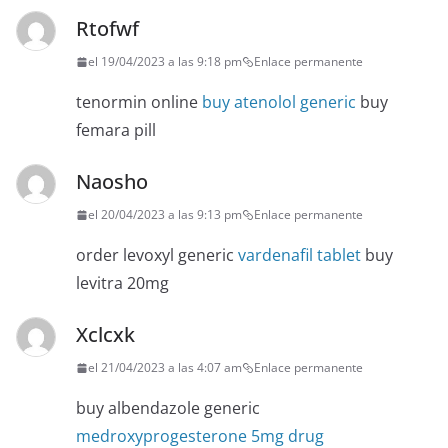
Rtofwf
el 19/04/2023 a las 9:18 pm
Enlace permanente
tenormin online
buy atenolol generic
buy
femara pill
Naosho
el 20/04/2023 a las 9:13 pm
Enlace permanente
order levoxyl generic
vardenafil tablet
buy
levitra 20mg
Xclcxk
el 21/04/2023 a las 4:07 am
Enlace permanente
buy albendazole generic
medroxyprogesterone 5mg drug