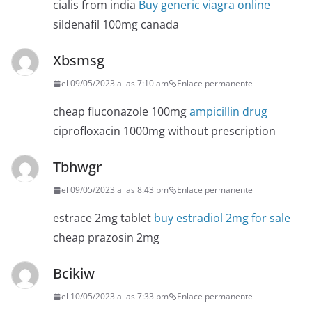
cialis from india
Buy generic viagra online
sildenafil 100mg canada
Xbsmsg
el 09/05/2023 a las 7:10 am
Enlace permanente
cheap fluconazole 100mg
ampicillin drug
ciprofloxacin 1000mg without prescription
Tbhwgr
el 09/05/2023 a las 8:43 pm
Enlace permanente
estrace 2mg tablet
buy estradiol 2mg for sale
cheap prazosin 2mg
Bcikiw
el 10/05/2023 a las 7:33 pm
Enlace permanente