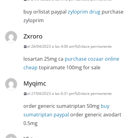
buy orlistat paypal
zyloprim drug
purchase
zyloprim
Zxroro
el 26/04/2023 a las 4:06 am
Enlace permanente
losartan 25mg ca
purchase cozaar online
cheap
topiramate 100mg for sale
Myqimc
el 27/04/2023 a las 6:31 pm
Enlace permanente
order generic sumatriptan 50mg
buy
sumatriptan paypal
order generic avodart
0.5mg