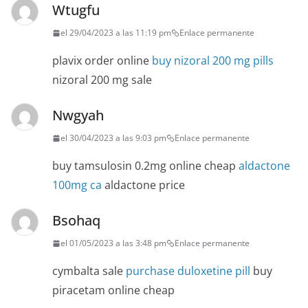
Wtugfu
el 29/04/2023 a las 11:19 pm
Enlace permanente
plavix order online
buy nizoral 200 mg pills
nizoral 200 mg sale
Nwgyah
el 30/04/2023 a las 9:03 pm
Enlace permanente
buy tamsulosin 0.2mg online cheap
aldactone
100mg ca
aldactone price
Bsohaq
el 01/05/2023 a las 3:48 pm
Enlace permanente
cymbalta sale
purchase duloxetine pill
buy
piracetam online cheap