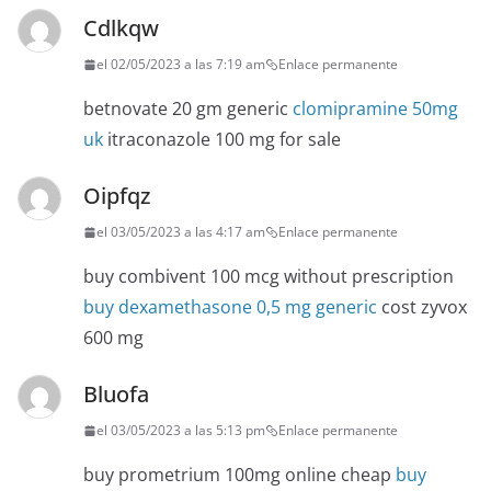
Cdlkqw
el 02/05/2023 a las 7:19 am
Enlace permanente
betnovate 20 gm generic
clomipramine 50mg
uk
itraconazole 100 mg for sale
Oipfqz
el 03/05/2023 a las 4:17 am
Enlace permanente
buy combivent 100 mcg without prescription
buy dexamethasone 0,5 mg generic
cost zyvox
600 mg
Bluofa
el 03/05/2023 a las 5:13 pm
Enlace permanente
buy prometrium 100mg online cheap
buy