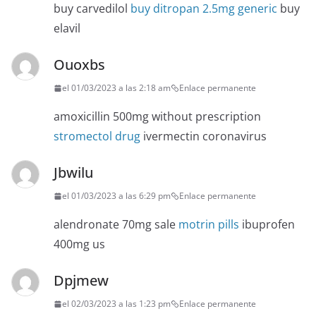
buy carvedilol
buy ditropan 2.5mg generic
buy
elavil
Ouoxbs
el 01/03/2023 a las 2:18 am
Enlace permanente
amoxicillin 500mg without prescription
stromectol drug
ivermectin coronavirus
Jbwilu
el 01/03/2023 a las 6:29 pm
Enlace permanente
alendronate 70mg sale
motrin pills
ibuprofen
400mg us
Dpjmew
el 02/03/2023 a las 1:23 pm
Enlace permanente