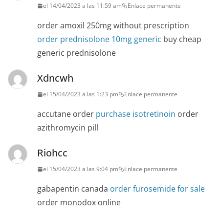
el 14/04/2023 a las 11:59 am
Enlace permanente
order amoxil 250mg without prescription
order prednisolone 10mg generic
buy cheap
generic prednisolone
Xdncwh
el 15/04/2023 a las 1:23 pm
Enlace permanente
accutane order
purchase isotretinoin
order
azithromycin pill
Riohcc
el 15/04/2023 a las 9:04 pm
Enlace permanente
gabapentin canada
order furosemide for sale
order monodox online