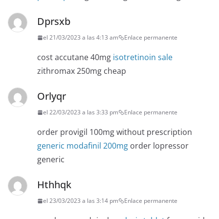
Dprsxb
el 21/03/2023 a las 4:13 am
Enlace permanente
cost accutane 40mg
isotretinoin sale
zithromax 250mg cheap
Orlyqr
el 22/03/2023 a las 3:33 pm
Enlace permanente
order provigil 100mg without prescription
generic modafinil 200mg
order lopressor
generic
Hthhqk
el 23/03/2023 a las 3:14 pm
Enlace permanente