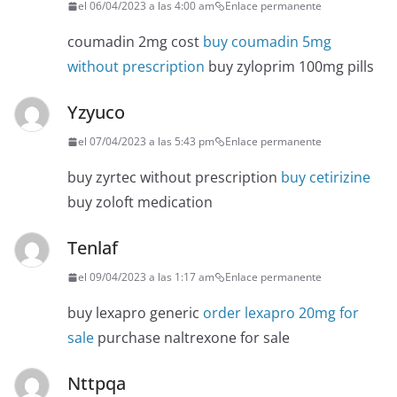
el 06/04/2023 a las 4:00 am
Enlace permanente
coumadin 2mg cost
buy coumadin 5mg
without prescription
buy zyloprim 100mg pills
Yzyuco
el 07/04/2023 a las 5:43 pm
Enlace permanente
buy zyrtec without prescription
buy cetirizine
buy zoloft medication
Tenlaf
el 09/04/2023 a las 1:17 am
Enlace permanente
buy lexapro generic
order lexapro 20mg for
sale
purchase naltrexone for sale
Nttpqa