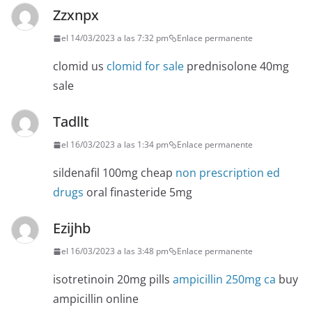
Zzxnpx
el 14/03/2023 a las 7:32 pm
Enlace permanente
clomid us
clomid for sale
prednisolone 40mg
sale
Tadllt
el 16/03/2023 a las 1:34 pm
Enlace permanente
sildenafil 100mg cheap
non prescription ed
drugs
oral finasteride 5mg
Ezijhb
el 16/03/2023 a las 3:48 pm
Enlace permanente
isotretinoin 20mg pills
ampicillin 250mg ca
buy
ampicillin online