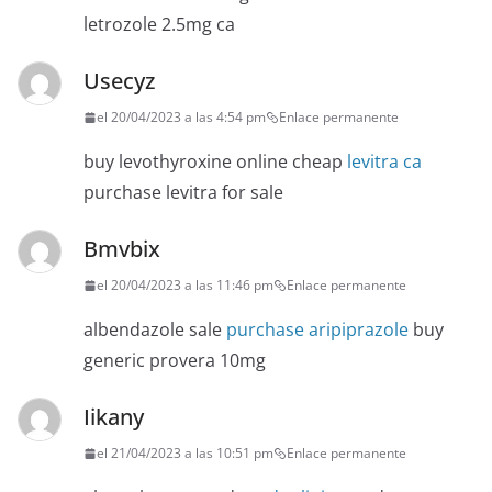
letrozole 2.5mg ca
Usecyz
el 20/04/2023 a las 4:54 pm
Enlace permanente
buy levothyroxine online cheap
levitra ca
purchase levitra for sale
Bmvbix
el 20/04/2023 a las 11:46 pm
Enlace permanente
albendazole sale
purchase aripiprazole
buy
generic provera 10mg
Iikany
el 21/04/2023 a las 10:51 pm
Enlace permanente