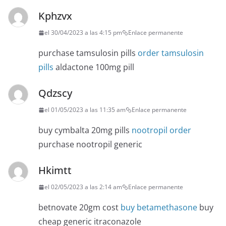
Kphzvx
el 30/04/2023 a las 4:15 pm
Enlace permanente
purchase tamsulosin pills
order tamsulosin
pills
aldactone 100mg pill
Qdzscy
el 01/05/2023 a las 11:35 am
Enlace permanente
buy cymbalta 20mg pills
nootropil order
purchase nootropil generic
Hkimtt
el 02/05/2023 a las 2:14 am
Enlace permanente
betnovate 20gm cost
buy betamethasone
buy
cheap generic itraconazole