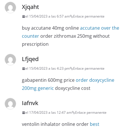
Xjqaht
el 15/04/2023 a las 6:57 am
Enlace permanente
buy accutane 40mg online
accutane over the
counter
order zithromax 250mg without
prescription
Lfjqed
el 15/04/2023 a las 4:23 pm
Enlace permanente
gabapentin 600mg price
order doxycycline
200mg generic
doxycycline cost
Iafnvk
el 17/04/2023 a las 12:47 am
Enlace permanente
ventolin inhalator online order
best