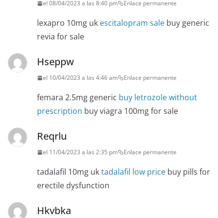
el 08/04/2023 a las 8:40 pm
Enlace permanente
lexapro 10mg uk
escitalopram sale
buy generic
revia for sale
Hseppw
el 10/04/2023 a las 4:46 am
Enlace permanente
femara 2.5mg generic
buy letrozole without
prescription
buy viagra 100mg for sale
Reqrlu
el 11/04/2023 a las 2:35 pm
Enlace permanente
tadalafil 10mg uk
tadalafil low price
buy pills for
erectile dysfunction
Hkvbka