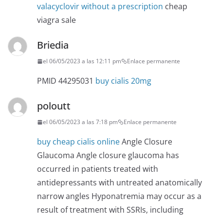
valacyclovir without a prescription
cheap
viagra sale
Briedia
el 06/05/2023 a las 12:11 pm
Enlace permanente
PMID 44295031
buy cialis 20mg
poloutt
el 06/05/2023 a las 7:18 pm
Enlace permanente
buy cheap cialis online
Angle Closure
Glaucoma Angle closure glaucoma has
occurred in patients treated with
antidepressants with untreated anatomically
narrow angles Hyponatremia may occur as a
result of treatment with SSRIs, including