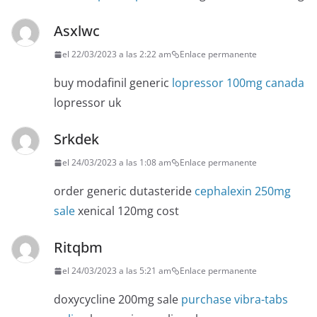
Asxlwc
el 22/03/2023 a las 2:22 am
Enlace permanente
buy modafinil generic
lopressor 100mg canada
lopressor uk
Srkdek
el 24/03/2023 a las 1:08 am
Enlace permanente
order generic dutasteride
cephalexin 250mg
sale
xenical 120mg cost
Ritqbm
el 24/03/2023 a las 5:21 am
Enlace permanente
doxycycline 200mg sale
purchase vibra-tabs