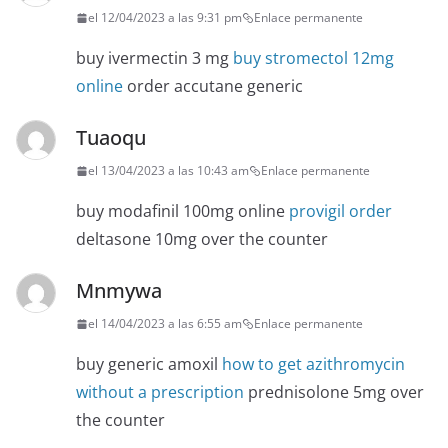
el 12/04/2023 a las 9:31 pm
Enlace permanente
buy ivermectin 3 mg
buy stromectol 12mg
online
order accutane generic
Tuaoqu
el 13/04/2023 a las 10:43 am
Enlace permanente
buy modafinil 100mg online
provigil order
deltasone 10mg over the counter
Mnmywa
el 14/04/2023 a las 6:55 am
Enlace permanente
buy generic amoxil
how to get azithromycin
without a prescription
prednisolone 5mg over
the counter