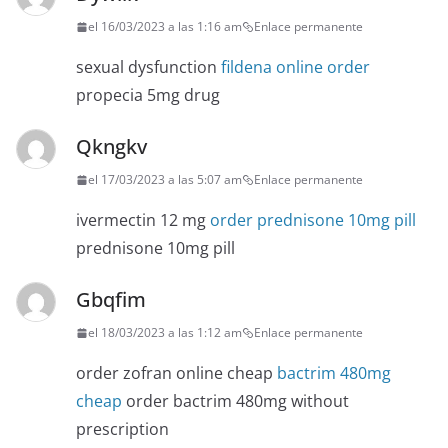
el 16/03/2023 a las 1:16 am
Enlace permanente
sexual dysfunction
fildena online order
propecia 5mg drug
Qkngkv
el 17/03/2023 a las 5:07 am
Enlace permanente
ivermectin 12 mg
order prednisone 10mg pill
prednisone 10mg pill
Gbqfim
el 18/03/2023 a las 1:12 am
Enlace permanente
order zofran online cheap
bactrim 480mg
cheap
order bactrim 480mg without
prescription