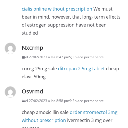
cialis online without prescription
We must
bear in mind, however, that long- term effects
of estrogen suppression have not been
studied
Nxcrmp
el 27/02/2023 a las 8:47 pm
Enlace permanente
coreg 25mg sale
ditropan 2.5mg tablet
cheap
elavil 50mg
Osvrmd
el 27/02/2023 a las 8:58 pm
Enlace permanente
cheap amoxicillin sale
order stromectol 3mg
without prescription
ivermectin 3 mg over