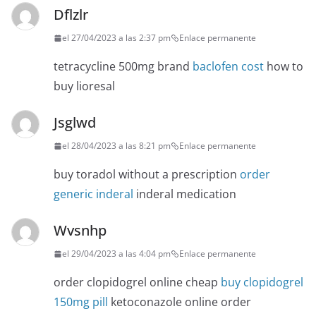
Dflzlr
el 27/04/2023 a las 2:37 pm
Enlace permanente
tetracycline 500mg brand
baclofen cost
how to
buy lioresal
Jsglwd
el 28/04/2023 a las 8:21 pm
Enlace permanente
buy toradol without a prescription
order
generic inderal
inderal medication
Wvsnhp
el 29/04/2023 a las 4:04 pm
Enlace permanente
order clopidogrel online cheap
buy clopidogrel
150mg pill
ketoconazole online order