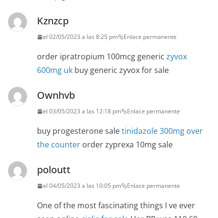
Kznzcp
el 02/05/2023 a las 8:25 pm
Enlace permanente
order ipratropium 100mcg generic
zyvox
600mg uk
buy generic zyvox for sale
Ownhvb
el 03/05/2023 a las 12:18 pm
Enlace permanente
buy progesterone sale
tinidazole 300mg over
the counter
order zyprexa 10mg sale
poloutt
el 04/05/2023 a las 10:05 pm
Enlace permanente
One of the most fascinating things I ve ever