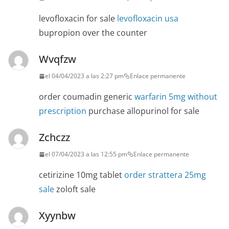
levofloxacin for sale
levofloxacin usa
bupropion over the counter
Wvqfzw
el 04/04/2023 a las 2:27 pm
Enlace permanente
order coumadin generic
warfarin 5mg without
prescription
purchase allopurinol for sale
Zchczz
el 07/04/2023 a las 12:55 pm
Enlace permanente
cetirizine 10mg tablet
order strattera 25mg
sale
zoloft sale
Xyynbw