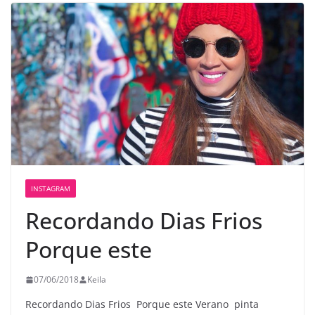
INSTAGRAM
Recordando Dias Frios ️
️Porque este
07/06/2018
Keila
Recordando Dias Frios ️ ️Porque este Verano ️ pinta