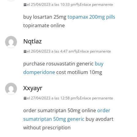
el 25/04/2023 a las 10:33 pm
Enlace permanente
buy losartan 25mg
topamax 200mg pills
topiramate online
Nqtlaz
el 26/04/2023 a las 4:47 am
Enlace permanente
purchase rosuvastatin generic
buy
domperidone
cost motilium 10mg
Xxyayr
el 27/04/2023 a las 12:58 pm
Enlace permanente
order sumatriptan 50mg online
order
sumatriptan 50mg generic
buy avodart
without prescription