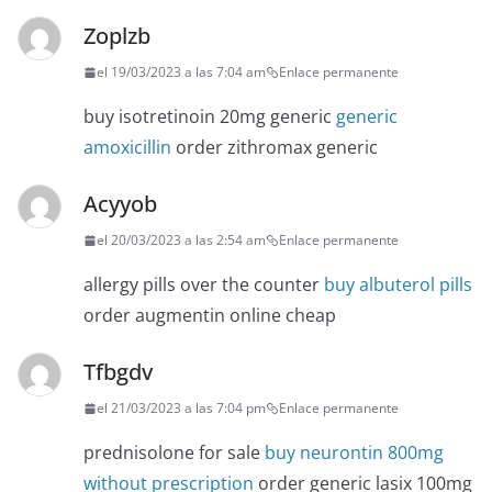
Zoplzb
el 19/03/2023 a las 7:04 am
Enlace permanente
buy isotretinoin 20mg generic
generic
amoxicillin
order zithromax generic
Acyyob
el 20/03/2023 a las 2:54 am
Enlace permanente
allergy pills over the counter
buy albuterol pills
order augmentin online cheap
Tfbgdv
el 21/03/2023 a las 7:04 pm
Enlace permanente
prednisolone for sale
buy neurontin 800mg
without prescription
order generic lasix 100mg