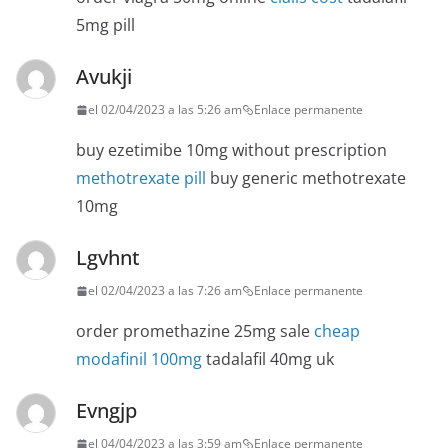
5mg pill
Avukji
el 02/04/2023 a las 5:26 am
Enlace permanente
buy ezetimibe 10mg without prescription
methotrexate pill
buy generic methotrexate
10mg
Lgvhnt
el 02/04/2023 a las 7:26 am
Enlace permanente
order promethazine 25mg sale
cheap
modafinil 100mg
tadalafil 40mg uk
Evngjp
el 04/04/2023 a las 3:59 am
Enlace permanente