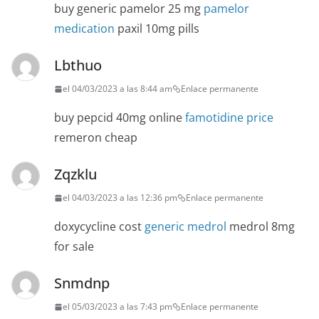
buy generic pamelor 25 mg
pamelor
medication
paxil 10mg pills
Lbthuo
el 04/03/2023 a las 8:44 am
Enlace permanente
buy pepcid 40mg online
famotidine price
remeron cheap
Zqzklu
el 04/03/2023 a las 12:36 pm
Enlace permanente
doxycycline cost
generic medrol
medrol 8mg
for sale
Snmdnp
el 05/03/2023 a las 7:43 pm
Enlace permanente