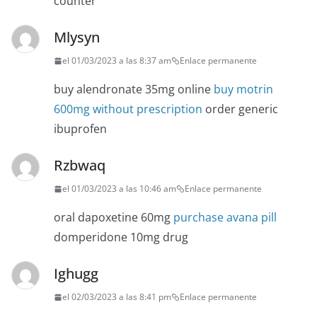
counter
Mlysyn
el 01/03/2023 a las 8:37 am
Enlace permanente
buy alendronate 35mg online
buy motrin
600mg without prescription
order generic
ibuprofen
Rzbwaq
el 01/03/2023 a las 10:46 am
Enlace permanente
oral dapoxetine 60mg
purchase avana pill
domperidone 10mg drug
Ighugg
el 02/03/2023 a las 8:41 pm
Enlace permanente