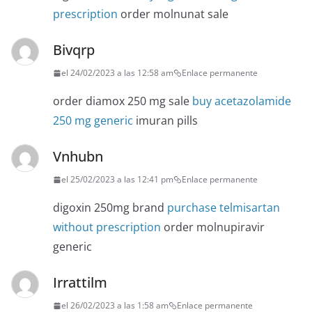
prescription
order molnunat sale
Bivqrp
el 24/02/2023 a las 12:58 am
Enlace permanente
order diamox 250 mg sale
buy acetazolamide
250 mg generic
imuran pills
Vnhubn
el 25/02/2023 a las 12:41 pm
Enlace permanente
digoxin 250mg brand
purchase telmisartan
without prescription
order molnupiravir
generic
Irrattilm
el 26/02/2023 a las 1:58 am
Enlace permanente