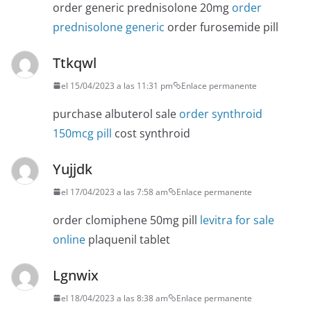
order generic prednisolone 20mg
order
prednisolone generic
order furosemide pill
Ttkqwl
el 15/04/2023 a las 11:31 pm
Enlace permanente
purchase albuterol sale
order synthroid
150mcg pill
cost synthroid
Yujjdk
el 17/04/2023 a las 7:58 am
Enlace permanente
order clomiphene 50mg pill
levitra for sale
online
plaquenil tablet
Lgnwix
el 18/04/2023 a las 8:38 am
Enlace permanente