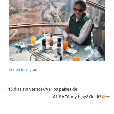
Ver en Instagram
15 dias sin vernos//Varios paises de
Al- PACA my bags! Get it?