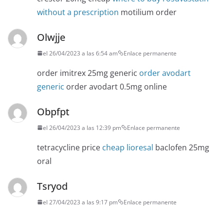
without a prescription
motilium order
Olwjje
el 26/04/2023 a las 6:54 am
Enlace permanente
order imitrex 25mg generic
order avodart
generic
order avodart 0.5mg online
Obpfpt
el 26/04/2023 a las 12:39 pm
Enlace permanente
tetracycline price
cheap lioresal
baclofen 25mg
oral
Tsryod
el 27/04/2023 a las 9:17 pm
Enlace permanente