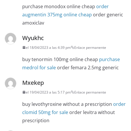
purchase monodox online cheap
order
augmentin 375mg online cheap
order generic
amoxiclav
Wyukhc
el 18/04/2023 a las 4:39 pm
Enlace permanente
buy tenormin 100mg online cheap
purchase
medrol for sale
order femara 2.5mg generic
Mxekep
el 19/04/2023 a las 5:17 pm
Enlace permanente
buy levothyroxine without a prescription
order
clomid 50mg for sale
order levitra without
prescription