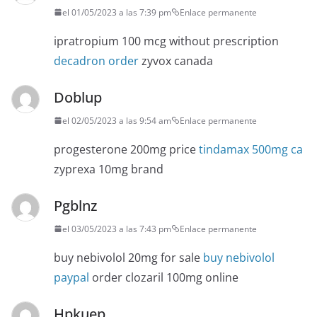
el 01/05/2023 a las 7:39 pm
Enlace permanente
ipratropium 100 mcg without prescription
decadron order
zyvox canada
Doblup
el 02/05/2023 a las 9:54 am
Enlace permanente
progesterone 200mg price
tindamax 500mg ca
zyprexa 10mg brand
Pgblnz
el 03/05/2023 a las 7:43 pm
Enlace permanente
buy nebivolol 20mg for sale
buy nebivolol
paypal
order clozaril 100mg online
Hpkuep