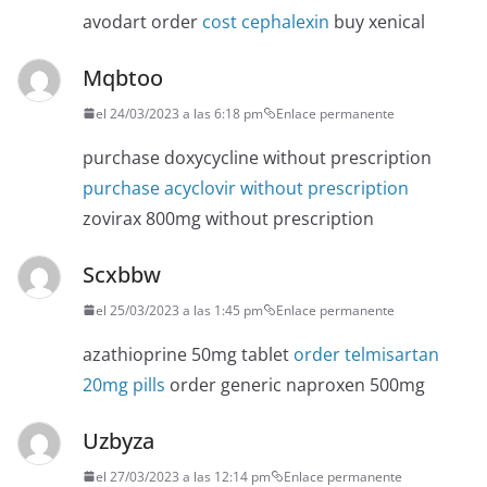
avodart order
cost cephalexin
buy xenical
Mqbtoo
el 24/03/2023 a las 6:18 pm
Enlace permanente
purchase doxycycline without prescription
purchase acyclovir without prescription
zovirax 800mg without prescription
Scxbbw
el 25/03/2023 a las 1:45 pm
Enlace permanente
azathioprine 50mg tablet
order telmisartan
20mg pills
order generic naproxen 500mg
Uzbyza
el 27/03/2023 a las 12:14 pm
Enlace permanente