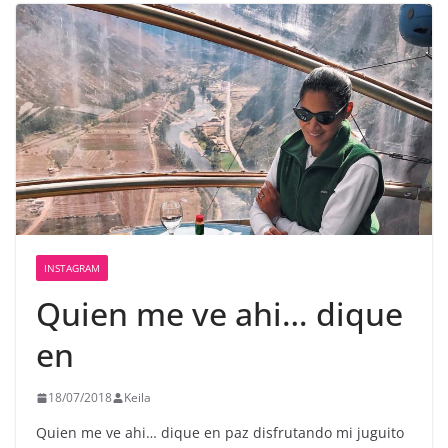
INSTAGRAM
Quien me ve ahi… dique
en
18/07/2018
Keila
Quien me ve ahi… dique en paz disfrutando mi juguito