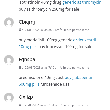
isotretinoin 40mg drug
generic azithromycin
buy azithromycin 250mg for sale
Cbiqmj
el 21/03/2023 a las 3:29 pm
Enlace permanente
buy modafinil 100mg generic
order zestril
10mg pills
buy lopressor 100mg for sale
Fqnspa
el 22/03/2023 a las 7:19 am
Enlace permanente
prednisolone 40mg cost
buy gabapentin
600mg pills
furosemide usa
Oxiizp
el 23/03/2023 a las 2:31 pm
Enlace permanente