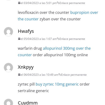
el 03/04/2023 a las 5:01 pm
Enlace permanente
levofloxacin over the counter
bupropion over
the counter
zyban over the counter
Hwafys
el 05/04/2023 a las 1:07 am
Enlace permanente
warfarin drug
allopurinol 300mg over the
counter
order allopurinol 100mg online
Xnkpyy
el 06/04/2023 a las 10:49 am
Enlace permanente
zyrtec pill
buy zyrtec 10mg generic
order
sertraline generic
Cuydmm