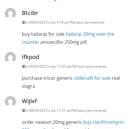
Btcibr
el 06/03/2023 a las 9:13 pm
Enlace permanente
buy tadacip for sale
tadacip 20mg over the
counter
amoxicillin 250mg pill
Ifkpod
el 06/03/2023 a las 11:35 pm
Enlace permanente
purchase tricor generic
sildenafil for sale
real
viagra
Wijlxf
el 08/03/2023 a las 11:07 am
Enlace permanente
order nexium 20mg generic
buy clarithromycin