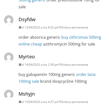
sale
Dsyfdw
el 13/04/2023 a las 8:32 pm
Enlace permanente
order absorica generic
buy zithromax 500mg
online cheap
azithromycin 500mg for sale
Myrteo
el 14/04/2023 a las 2:38 pm
Enlace permanente
buy gabapentin 100mg generic
order lasix
100mg sale
brand doxycycline 100mg
Mshyjn
el 15/04/2023 a las 4:37 pm
Enlace permanente