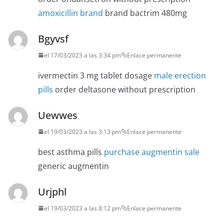
amoxicillin brand
brand bactrim 480mg
Bgyvsf
el 17/03/2023 a las 3:34 pm
Enlace permanente
ivermectin 3 mg tablet dosage
male erection
pills
order deltasone without prescription
Uewwes
el 19/03/2023 a las 3:13 pm
Enlace permanente
best asthma pills
purchase augmentin sale
generic augmentin
Urjphl
el 19/03/2023 a las 8:12 pm
Enlace permanente