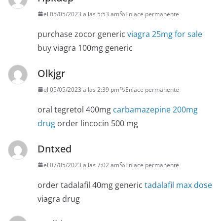
el 05/05/2023 a las 5:53 am
Enlace permanente
purchase zocor generic
viagra 25mg for sale
buy viagra 100mg generic
Olkjgr
el 05/05/2023 a las 2:39 pm
Enlace permanente
oral tegretol 400mg
carbamazepine 200mg
drug
order lincocin 500 mg
Dntxed
el 07/05/2023 a las 7:02 am
Enlace permanente
order tadalafil 40mg generic
tadalafil max dose
viagra drug