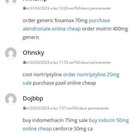
el 01/03/2023 a las 12:26 am
Enlace permanente
order generic fosamax 70mg
purchase
alendronate online cheap
order motrin 400mg
generic
Ohnsky
el 02/03/2023 a las 11:55 am
Enlace permanente
cost nortriptyline
order nortriptyline 25mg
sale
purchase paxil online cheap
Dojbbp
el 03/03/2023 a las 7:07 am
Enlace permanente
buy indomethacin 75mg sale
buy indocin 50mg
online cheap
cenforce 50mg ca