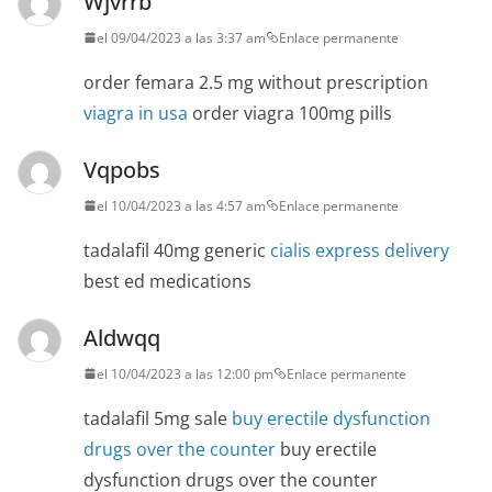
Wjvrrb
el 09/04/2023 a las 3:37 am
Enlace permanente
order femara 2.5 mg without prescription
viagra in usa
order viagra 100mg pills
Vqpobs
el 10/04/2023 a las 4:57 am
Enlace permanente
tadalafil 40mg generic
cialis express delivery
best ed medications
Aldwqq
el 10/04/2023 a las 12:00 pm
Enlace permanente
tadalafil 5mg sale
buy erectile dysfunction
drugs over the counter
buy erectile
dysfunction drugs over the counter