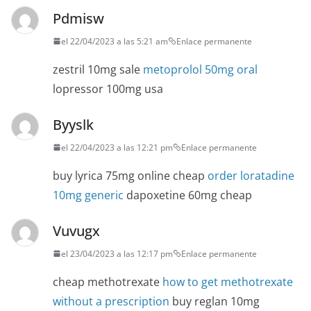
Pdmisw
el 22/04/2023 a las 5:21 am
Enlace permanente
zestril 10mg sale
metoprolol 50mg oral
lopressor 100mg usa
Byyslk
el 22/04/2023 a las 12:21 pm
Enlace permanente
buy lyrica 75mg online cheap
order loratadine
10mg generic
dapoxetine 60mg cheap
Vuvugx
el 23/04/2023 a las 12:17 pm
Enlace permanente
cheap methotrexate
how to get methotrexate
without a prescription
buy reglan 10mg