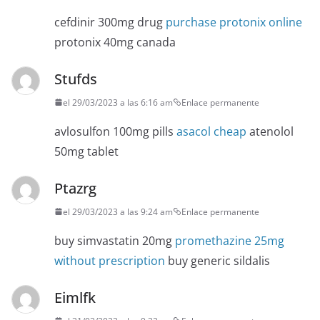
cefdinir 300mg drug
purchase protonix online
protonix 40mg canada
Stufds
el 29/03/2023 a las 6:16 am
Enlace permanente
avlosulfon 100mg pills
asacol cheap
atenolol
50mg tablet
Ptazrg
el 29/03/2023 a las 9:24 am
Enlace permanente
buy simvastatin 20mg
promethazine 25mg
without prescription
buy generic sildalis
Eimlfk