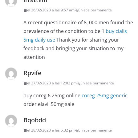
el 26/02/2023 a las 9:57 am
Enlace permanente
A recent questionnaire of 8, 000 men found the
prevalence of the condition to be 1
buy cialis
5mg daily use
Thank you for sharing your
feedback and bringing your situation to my
attention
Rpvife
el 27/02/2023 a las 12:02 pm
Enlace permanente
buy coreg 6.25mg online
coreg 25mg generic
order elavil 50mg sale
Bqobdd
el 28/02/2023 a las 5:32 pm
Enlace permanente