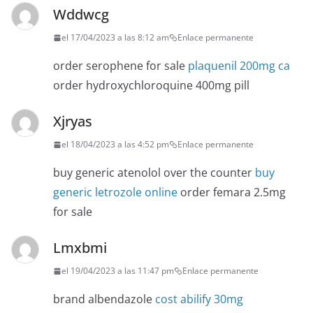
Wddwcg
el 17/04/2023 a las 8:12 am
Enlace permanente
order serophene for sale
plaquenil 200mg ca
order hydroxychloroquine 400mg pill
Xjryas
el 18/04/2023 a las 4:52 pm
Enlace permanente
buy generic atenolol over the counter
buy
generic letrozole online
order femara 2.5mg
for sale
Lmxbmi
el 19/04/2023 a las 11:47 pm
Enlace permanente
brand albendazole
cost abilify 30mg