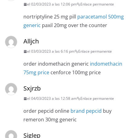
el 02/03/2023 a las 12:06 pm
Enlace permanente
nortriptyline 25 mg pill
paracetamol 500mg
generic
paxil 20mg over the counter
Alljch
el 03/03/2023 a las 6:16 pm
Enlace permanente
order indomethacin generic
indomethacin
75mg price
cenforce 100mg price
Sxjrzb
el 04/03/2023 a las 12:58 am
Enlace permanente
order pepcid online
brand pepcid
buy
remeron 30mg generic
Siglep