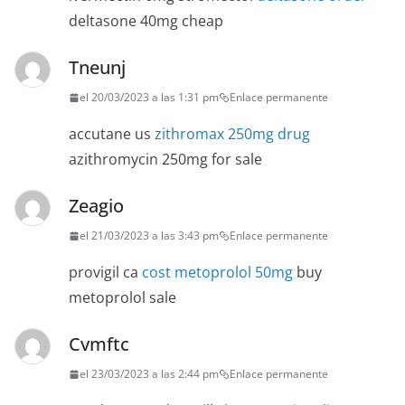
deltasone 40mg cheap
Tneunj
el 20/03/2023 a las 1:31 pm
Enlace permanente
accutane us
zithromax 250mg drug
azithromycin 250mg for sale
Zeagio
el 21/03/2023 a las 3:43 pm
Enlace permanente
provigil ca
cost metoprolol 50mg
buy
metoprolol sale
Cvmftc
el 23/03/2023 a las 2:44 pm
Enlace permanente