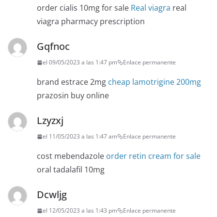
order cialis 10mg for sale
Real viagra
real
viagra pharmacy prescription
Gqfnoc
el 09/05/2023 a las 1:47 pm
Enlace permanente
brand estrace 2mg
cheap lamotrigine 200mg
prazosin buy online
Lzyzxj
el 11/05/2023 a las 1:47 am
Enlace permanente
cost mebendazole
order retin cream for sale
oral tadalafil 10mg
Dcwljg
el 12/05/2023 a las 1:43 pm
Enlace permanente