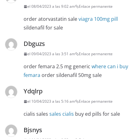
el 08/04/2023 a las 9:02 am
Enlace permanente
order atorvastatin sale
viagra 100mg pill
sildenafil for sale
Dbguzs
el 09/04/2023 a las 3:51 am
Enlace permanente
order femara 2.5 mg generic
where can i buy
femara
order sildenafil 50mg sale
Ydqlrp
el 10/04/2023 a las 5:16 am
Enlace permanente
cialis sales
sales cialis
buy ed pills for sale
Bjsnys