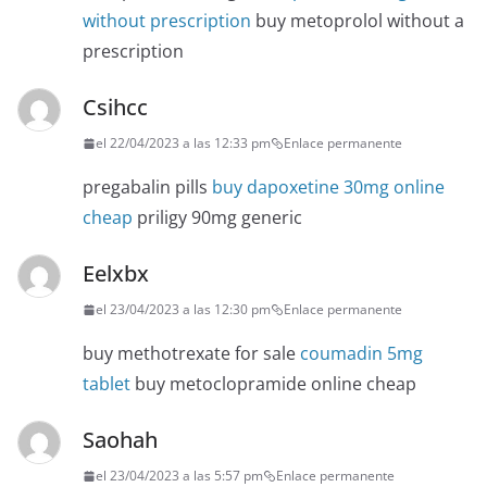
without prescription
buy metoprolol without a
prescription
Csihcc
el 22/04/2023 a las 12:33 pm
Enlace permanente
pregabalin pills
buy dapoxetine 30mg online
cheap
priligy 90mg generic
Eelxbx
el 23/04/2023 a las 12:30 pm
Enlace permanente
buy methotrexate for sale
coumadin 5mg
tablet
buy metoclopramide online cheap
Saohah
el 23/04/2023 a las 5:57 pm
Enlace permanente