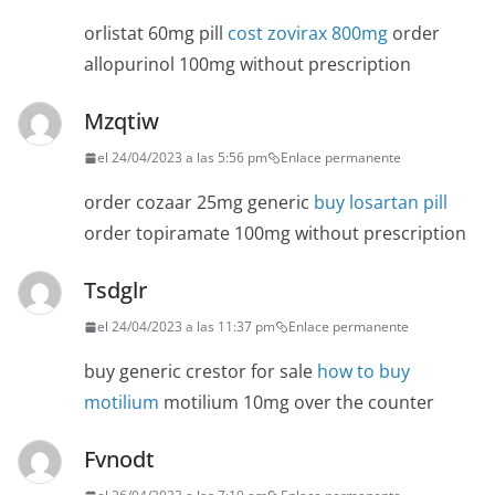
orlistat 60mg pill
cost zovirax 800mg
order
allopurinol 100mg without prescription
Mzqtiw
el 24/04/2023 a las 5:56 pm
Enlace permanente
order cozaar 25mg generic
buy losartan pill
order topiramate 100mg without prescription
Tsdglr
el 24/04/2023 a las 11:37 pm
Enlace permanente
buy generic crestor for sale
how to buy
motilium
motilium 10mg over the counter
Fvnodt