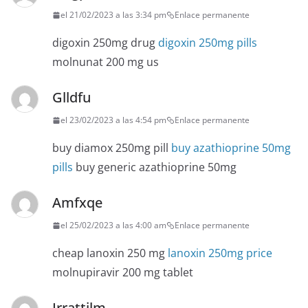
el 21/02/2023 a las 3:34 pm
Enlace permanente
digoxin 250mg drug
digoxin 250mg pills
molnunat 200 mg us
Glldfu
el 23/02/2023 a las 4:54 pm
Enlace permanente
buy diamox 250mg pill
buy azathioprine 50mg
pills
buy generic azathioprine 50mg
Amfxqe
el 25/02/2023 a las 4:00 am
Enlace permanente
cheap lanoxin 250 mg
lanoxin 250mg price
molnupiravir 200 mg tablet
Irrattilm