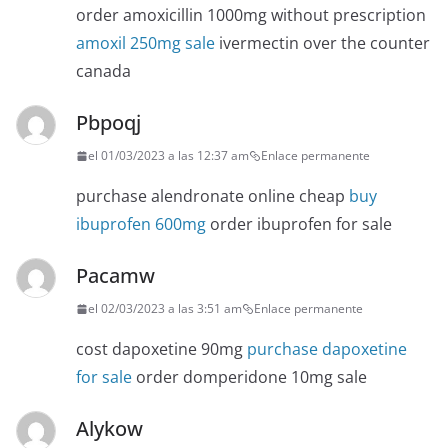
order amoxicillin 1000mg without prescription
amoxil 250mg sale
ivermectin over the counter
canada
Pbpoqj
el 01/03/2023 a las 12:37 am
Enlace permanente
purchase alendronate online cheap
buy
ibuprofen 600mg
order ibuprofen for sale
Pacamw
el 02/03/2023 a las 3:51 am
Enlace permanente
cost dapoxetine 90mg
purchase dapoxetine
for sale
order domperidone 10mg sale
Alykow