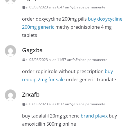
el 05/03/2023 a las 6:47 am
Enlace permanente
order doxycycline 200mg pills
buy doxycycline
200mg generic
methylprednisolone 4 mg
tablets
Gagxba
el 05/03/2023 a las 11:57 am
Enlace permanente
order ropinirole without prescription
buy
requip 2mg for sale
order generic trandate
Zrxafb
el 07/03/2023 a las 8:32 am
Enlace permanente
buy tadalafil 20mg generic
brand plavix
buy
amoxicillin 500mg online