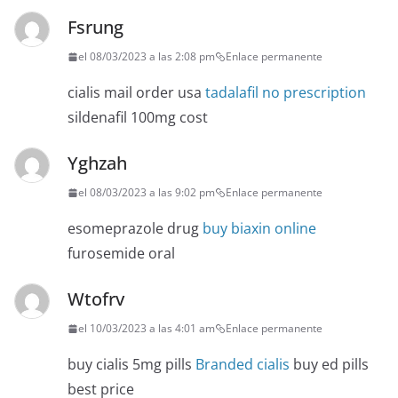
Fsrung
el 08/03/2023 a las 2:08 pm
Enlace permanente
cialis mail order usa
tadalafil no prescription
sildenafil 100mg cost
Yghzah
el 08/03/2023 a las 9:02 pm
Enlace permanente
esomeprazole drug
buy biaxin online
furosemide oral
Wtofrv
el 10/03/2023 a las 4:01 am
Enlace permanente
buy cialis 5mg pills
Branded cialis
buy ed pills
best price