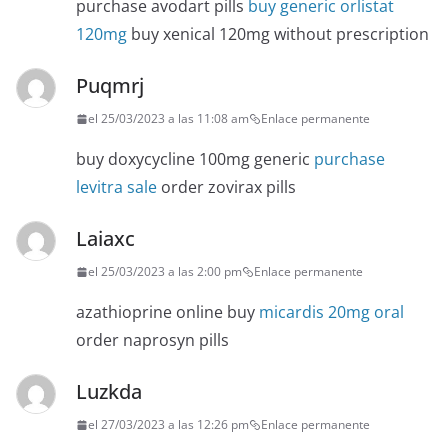
purchase avodart pills
buy generic orlistat
120mg
buy xenical 120mg without prescription
Puqmrj
el 25/03/2023 a las 11:08 am
Enlace permanente
buy doxycycline 100mg generic
purchase
levitra sale
order zovirax pills
Laiaxc
el 25/03/2023 a las 2:00 pm
Enlace permanente
azathioprine online buy
micardis 20mg oral
order naprosyn pills
Luzkda
el 27/03/2023 a las 12:26 pm
Enlace permanente