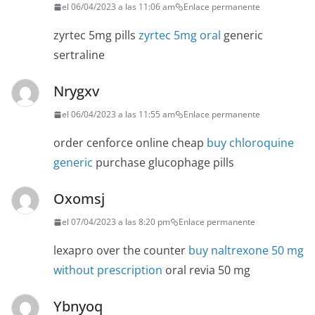
el 06/04/2023 a las 11:06 am
Enlace permanente
zyrtec 5mg pills
zyrtec 5mg oral
generic
sertraline
Nrygxv
el 06/04/2023 a las 11:55 am
Enlace permanente
order cenforce online cheap
buy chloroquine
generic
purchase glucophage pills
Oxomsj
el 07/04/2023 a las 8:20 pm
Enlace permanente
lexapro over the counter
buy naltrexone 50 mg
without prescription
oral revia 50 mg
Ybnyoq