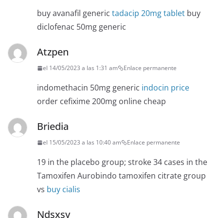
buy avanafil generic
tadacip 20mg tablet
buy
diclofenac 50mg generic
Atzpen
el 14/05/2023 a las 1:31 am
Enlace permanente
indomethacin 50mg generic
indocin price
order cefixime 200mg online cheap
Briedia
el 15/05/2023 a las 10:40 am
Enlace permanente
19 in the placebo group; stroke 34 cases in the
Tamoxifen Aurobindo tamoxifen citrate group
vs
buy cialis
Ndsxsy