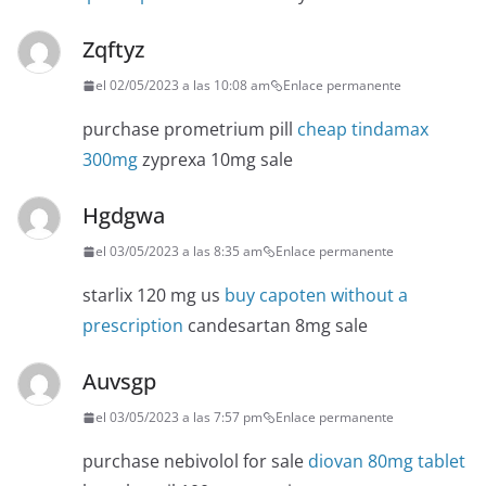
Zqftyz
el 02/05/2023 a las 10:08 am
Enlace permanente
purchase prometrium pill
cheap tindamax
300mg
zyprexa 10mg sale
Hgdgwa
el 03/05/2023 a las 8:35 am
Enlace permanente
starlix 120 mg us
buy capoten without a
prescription
candesartan 8mg sale
Auvsgp
el 03/05/2023 a las 7:57 pm
Enlace permanente
purchase nebivolol for sale
diovan 80mg tablet