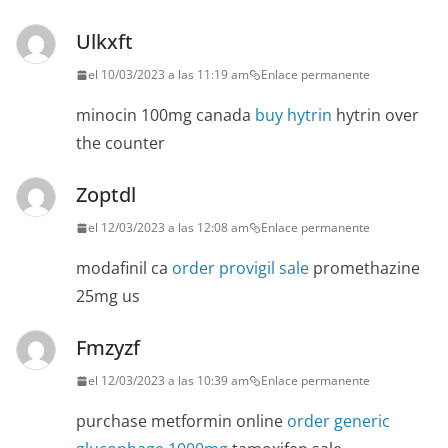
Ulkxft
el 10/03/2023 a las 11:19 am
Enlace permanente
minocin 100mg canada
buy hytrin
hytrin over
the counter
Zoptdl
el 12/03/2023 a las 12:08 am
Enlace permanente
modafinil ca
order provigil sale
promethazine
25mg us
Fmzyzf
el 12/03/2023 a las 10:39 am
Enlace permanente
purchase metformin online
order generic