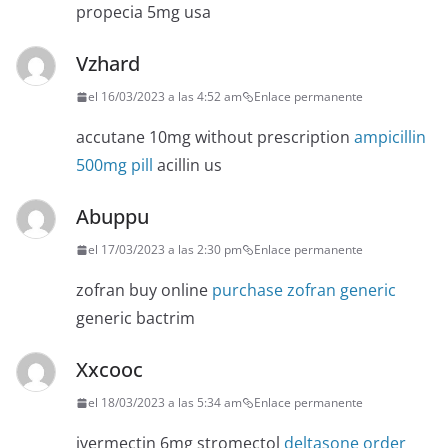
propecia 5mg usa
Vzhard
el 16/03/2023 a las 4:52 am
Enlace permanente
accutane 10mg without prescription
ampicillin
500mg pill
acillin us
Abuppu
el 17/03/2023 a las 2:30 pm
Enlace permanente
zofran buy online
purchase zofran generic
generic bactrim
Xxcooc
el 18/03/2023 a las 5:34 am
Enlace permanente
ivermectin 6mg stromectol
deltasone order