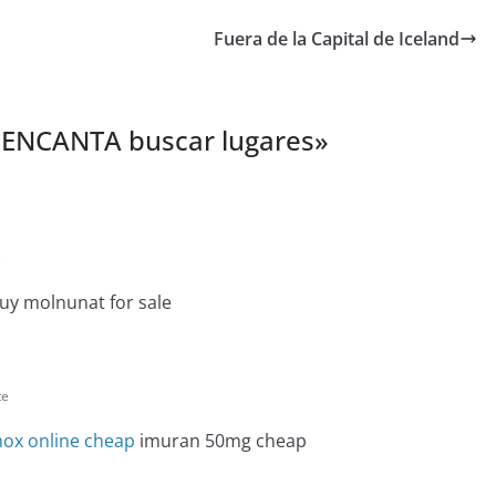
Fuera de la Capital de Iceland
 ENCANTA buscar lugares
»
e
uy molnunat for sale
te
ox online cheap
imuran 50mg cheap