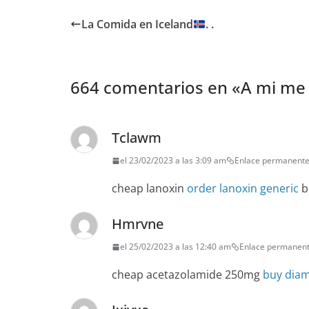
La Comida en Iceland
. .
664 comentarios en «
A mi me
Tclawm
el 23/02/2023 a las 3:09 am
Enlace permanent
cheap lanoxin
order lanoxin generic
b
Hmrvne
el 25/02/2023 a las 12:40 am
Enlace permanen
cheap acetazolamide 250mg
buy diam