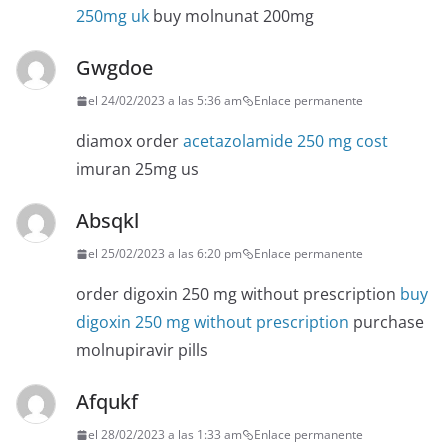
250mg uk
buy molnunat 200mg
Gwgdoe
el 24/02/2023 a las 5:36 am
Enlace permanente
diamox order
acetazolamide 250 mg cost
imuran 25mg us
Absqkl
el 25/02/2023 a las 6:20 pm
Enlace permanente
order digoxin 250 mg without prescription
buy
digoxin 250 mg without prescription
purchase
molnupiravir pills
Afqukf
el 28/02/2023 a las 1:33 am
Enlace permanente