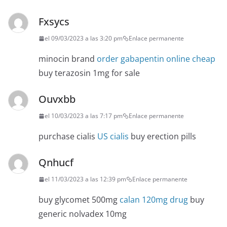
Fxsycs
el 09/03/2023 a las 3:20 pm
Enlace permanente
minocin brand
order gabapentin online cheap
buy terazosin 1mg for sale
Ouvxbb
el 10/03/2023 a las 7:17 pm
Enlace permanente
purchase cialis
US cialis
buy erection pills
Qnhucf
el 11/03/2023 a las 12:39 pm
Enlace permanente
buy glycomet 500mg
calan 120mg drug
buy
generic nolvadex 10mg