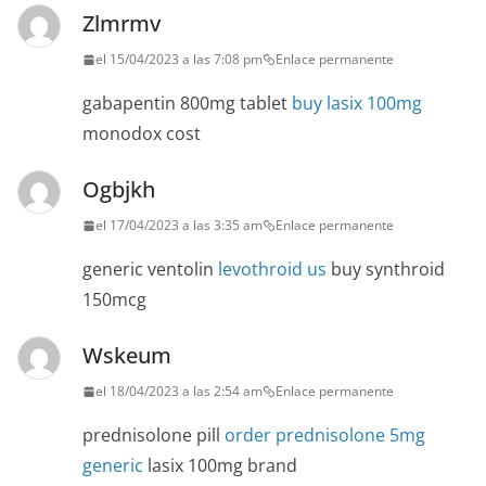
Zlmrmv
el 15/04/2023 a las 7:08 pm
Enlace permanente
gabapentin 800mg tablet
buy lasix 100mg
monodox cost
Ogbjkh
el 17/04/2023 a las 3:35 am
Enlace permanente
generic ventolin
levothroid us
buy synthroid
150mcg
Wskeum
el 18/04/2023 a las 2:54 am
Enlace permanente
prednisolone pill
order prednisolone 5mg
generic
lasix 100mg brand