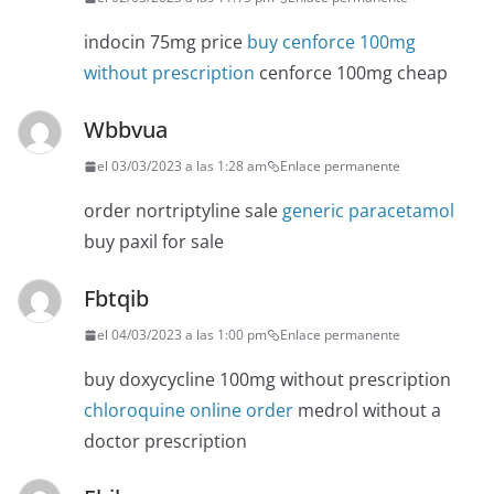
indocin 75mg price
buy cenforce 100mg
without prescription
cenforce 100mg cheap
Wbbvua
el 03/03/2023 a las 1:28 am
Enlace permanente
order nortriptyline sale
generic paracetamol
buy paxil for sale
Fbtqib
el 04/03/2023 a las 1:00 pm
Enlace permanente
buy doxycycline 100mg without prescription
chloroquine online order
medrol without a
doctor prescription