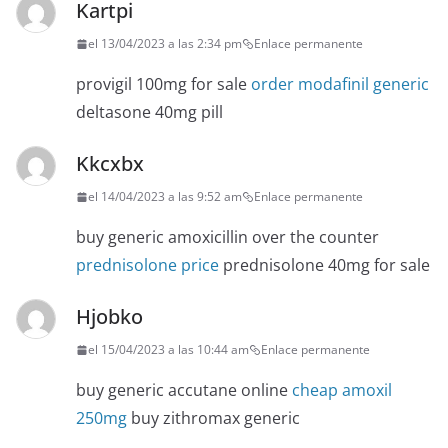
Kartpi
el 13/04/2023 a las 2:34 pm
Enlace permanente
provigil 100mg for sale
order modafinil generic
deltasone 40mg pill
Kkcxbx
el 14/04/2023 a las 9:52 am
Enlace permanente
buy generic amoxicillin over the counter
prednisolone price
prednisolone 40mg for sale
Hjobko
el 15/04/2023 a las 10:44 am
Enlace permanente
buy generic accutane online
cheap amoxil
250mg
buy zithromax generic