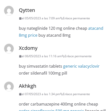
Qytten
el 05/05/2023 a las 7:09 am
Enlace permanente
buy nateglinide 120 mg online cheap
atacand
8mg price
buy atacand 8mg
Xcdomy
el 06/05/2023 a las 11:16 am
Enlace permanente
buy simvastatin tablets
generic valacyclovir
order sildenafil 100mg pill
Akhkgh
el 07/05/2023 a las 1:34 pm
Enlace permanente
order carbamazepine 400mg online cheap