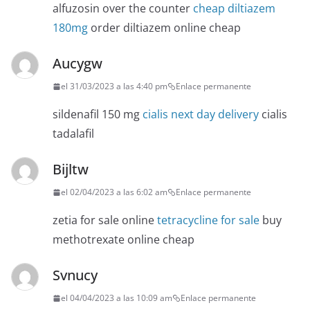
alfuzosin over the counter
cheap diltiazem
180mg
order diltiazem online cheap
Aucygw
el 31/03/2023 a las 4:40 pm
Enlace permanente
sildenafil 150 mg
cialis next day delivery
cialis
tadalafil
Bijltw
el 02/04/2023 a las 6:02 am
Enlace permanente
zetia for sale online
tetracycline for sale
buy
methotrexate online cheap
Svnucy
el 04/04/2023 a las 10:09 am
Enlace permanente