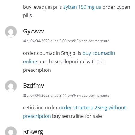
buy levaquin pills
zyban 150 mg us
order zyban
pills
Gyzvwv
el 04/04/2023 a las 3:00 pm
Enlace permanente
order coumadin 5mg pills
buy coumadin
online
purchase allopurinol without
prescription
Bzdfmv
el 07/04/2023 a las 3:44 pm
Enlace permanente
cetirizine order
order strattera 25mg without
prescription
buy sertraline for sale
Rrkwrg