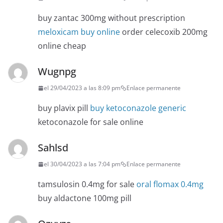
buy zantac 300mg without prescription
meloxicam buy online
order celecoxib 200mg
online cheap
Wugnpg
el 29/04/2023 a las 8:09 pm
Enlace permanente
buy plavix pill
buy ketoconazole generic
ketoconazole for sale online
Sahlsd
el 30/04/2023 a las 7:04 pm
Enlace permanente
tamsulosin 0.4mg for sale
oral flomax 0.4mg
buy aldactone 100mg pill