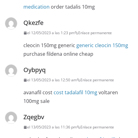
medication
order tadalis 10mg
Qkezfe
el 12/05/2023 a las 1:23 pm
Enlace permanente
cleocin 150mg generic
generic cleocin 150mg
purchase fildena online cheap
Oybpyq
el 13/05/2023 a las 12:50 am
Enlace permanente
avanafil cost
cost tadalafil 10mg
voltaren
100mg sale
Zqegbv
el 13/05/2023 a las 11:36 pm
Enlace permanente