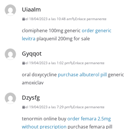
Uiaalm
el 18/04/2023 a las 10:48 am
Enlace permanente
clomiphene 100mg generic
order generic
levitra
plaquenil 200mg for sale
Gyqqot
el 19/04/2023 a las 1:02 pm
Enlace permanente
oral doxycycline
purchase albuterol pill
generic
amoxiclav
Dzysfg
el 19/04/2023 a las 7:29 pm
Enlace permanente
tenormin online buy
order femara 2.5mg
without prescription
purchase femara pill