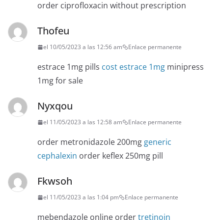
order ciprofloxacin without prescription
Thofeu
el 10/05/2023 a las 12:56 am
Enlace permanente
estrace 1mg pills
cost estrace 1mg
minipress
1mg for sale
Nyxqou
el 11/05/2023 a las 12:58 am
Enlace permanente
order metronidazole 200mg
generic
cephalexin
order keflex 250mg pill
Fkwsoh
el 11/05/2023 a las 1:04 pm
Enlace permanente
mebendazole online order
tretinoin