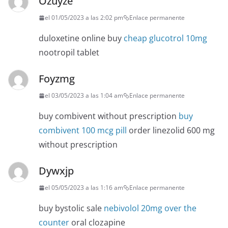
Ozuyze
el 01/05/2023 a las 2:02 pm
Enlace permanente
duloxetine online buy
cheap glucotrol 10mg
nootropil tablet
Foyzmg
el 03/05/2023 a las 1:04 am
Enlace permanente
buy combivent without prescription
buy
combivent 100 mcg pill
order linezolid 600 mg
without prescription
Dywxjp
el 05/05/2023 a las 1:16 am
Enlace permanente
buy bystolic sale
nebivolol 20mg over the
counter
oral clozapine