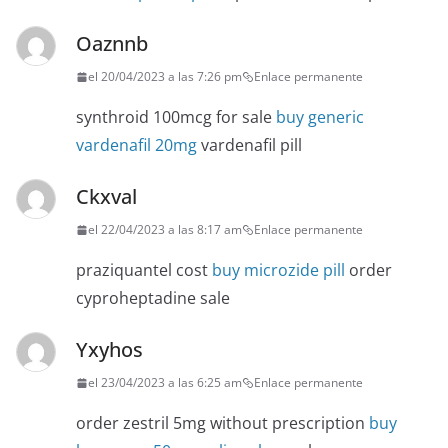
Oaznnb
el 20/04/2023 a las 7:26 pm
Enlace permanente
synthroid 100mcg for sale
buy generic
vardenafil 20mg
vardenafil pill
Ckxval
el 22/04/2023 a las 8:17 am
Enlace permanente
praziquantel cost
buy microzide pill
order
cyproheptadine sale
Yxyhos
el 23/04/2023 a las 6:25 am
Enlace permanente
order zestril 5mg without prescription
buy