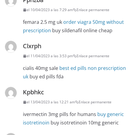
el 10/04/2023 a las 7:29 am
Enlace permanente
femara 2.5 mg uk
order viagra 50mg without
prescription
buy sildenafil online cheap
Clxrph
el 11/04/2023 a las 3:53 pm
Enlace permanente
cialis 40mg sale
best ed pills non prescription
uk
buy ed pills fda
Kpbhkc
el 13/04/2023 a las 12:21 am
Enlace permanente
ivermectin 3mg pills for humans
buy generic
isotretinoin
buy isotretinoin 10mg generic