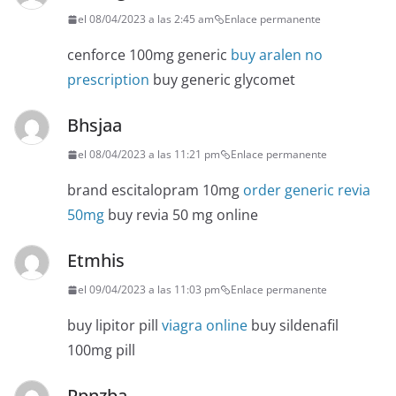
el 08/04/2023 a las 2:45 am
Enlace permanente
cenforce 100mg generic
buy aralen no
prescription
buy generic glycomet
Bhsjaa
el 08/04/2023 a las 11:21 pm
Enlace permanente
brand escitalopram 10mg
order generic revia
50mg
buy revia 50 mg online
Etmhis
el 09/04/2023 a las 11:03 pm
Enlace permanente
buy lipitor pill
viagra online
buy sildenafil
100mg pill
Ppnzba