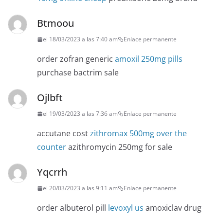
Btmoou
el 18/03/2023 a las 7:40 am
Enlace permanente
order zofran generic
amoxil 250mg pills
purchase bactrim sale
Ojlbft
el 19/03/2023 a las 7:36 am
Enlace permanente
accutane cost
zithromax 500mg over the
counter
azithromycin 250mg for sale
Yqcrrh
el 20/03/2023 a las 9:11 am
Enlace permanente
order albuterol pill
levoxyl us
amoxiclav drug