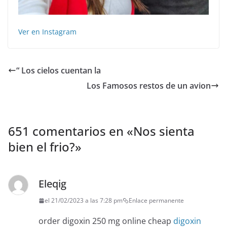
Ver en Instagram
“ Los cielos cuentan la
Los Famosos restos de un avion
651 comentarios en «
Nos sienta
bien el frio?
»
Eleqig
el 21/02/2023 a las 7:28 pm
Enlace permanente
order digoxin 250 mg online cheap
digoxin