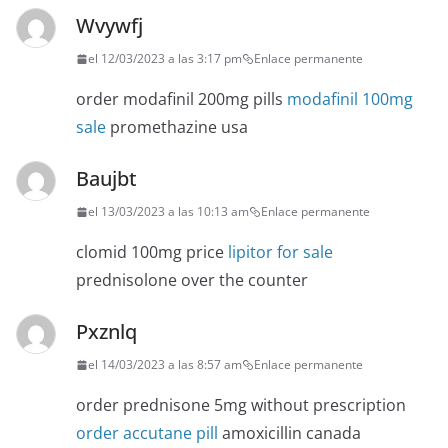
Wvywfj
el 12/03/2023 a las 3:17 pm
Enlace permanente
order modafinil 200mg pills
modafinil 100mg
sale
promethazine usa
Baujbt
el 13/03/2023 a las 10:13 am
Enlace permanente
clomid 100mg price
lipitor for sale
prednisolone over the counter
Pxznlq
el 14/03/2023 a las 8:57 am
Enlace permanente
order prednisone 5mg without prescription
order accutane pill
amoxicillin canada