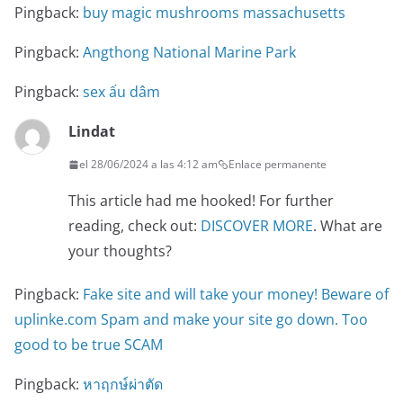
Pingback:
buy magic mushrooms massachusetts
Pingback:
Angthong National Marine Park
Pingback:
sex ấu dâm
Lindat
el 28/06/2024 a las 4:12 am
Enlace permanente
This article had me hooked! For further
reading, check out:
DISCOVER MORE
. What are
your thoughts?
Pingback:
Fake site and will take your money! Beware of
uplinke.com Spam and make your site go down. Too
good to be true SCAM
Pingback:
หาฤกษ์ผ่าตัด