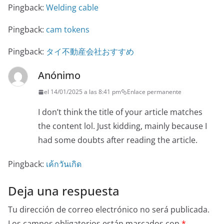
Pingback:
Welding cable
Pingback:
cam tokens
Pingback:
タイ不動産会社おすすめ
Anónimo
el 14/01/2025 a las 8:41 pm
Enlace permanente
I don’t think the title of your article matches
the content lol. Just kidding, mainly because I
had some doubts after reading the article.
Pingback:
เค้กวันเกิด
Deja una respuesta
Tu dirección de correo electrónico no será publicada.
Los campos obligatorios están marcados con
*