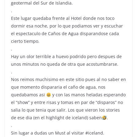
geotermal del Sur de Islandia.
.
Este lugar quedaba frente al Hotel donde nos toco
dormir esa noche, por lo que podiamos ver y escuchar
el espectaculo de Caños de Agua disparandose cada
cierto tiempo.
.
Hay un olor terrible a huevo podrido pero despues de
unos minutos no queda de otra que acostumbrarse.
.
Nos reimos muchisimo en este sitio pues al no saber en
que momento dispararia el caño de agua, nos
quedabamos asi
y con las manos heladas esperando
el “show” y entre risas y tomas en par de “disparos” no
salia lo que tenia que salir. Los que vieron los stories
de ese dia (en el highlight de iceland) saben
.
.
Sin lugar a dudas un Must al visitar #iceland.