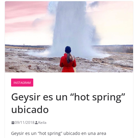
INSTAGRAM
Geysir es un “hot spring”
ubicado
09/11/2018
Keila
Geysir es un “hot spring” ubicado en una area